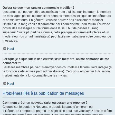
Qu’est-ce que mon rang et comment le modifier ?
Les rangs, qui peuvent être associés au nom d’utilisateur, indiquent le nombre
de messages postés ou identifient certains membres tels que les modérateurs
et administrateurs. En général, vous ne pouvez pas directement modifier
l’intitulé d’un rang car il est paramétré par l’administrateur du forum. Évitez de
poster des messages sur le forum dans le seul but de passer au rang
supérieur. Sur la plupart des forums, cette pratique est rarement tolérée et un
modérateur (ou un administrateur) peut facilement abaisser votre compteur de
messages.
Haut
Lorsque je clique sur le lien
courriel
d’un membre, on me demande de me
connecter !?
Seuls les membres peuvent s’envoyer des courriels via le formulaire intégré (si
la fonction a été activée par l’administrateur). Ceci pour empêcher l’utilisation
malveillante de la fonctionnalité par les invités.
Haut
Problèmes liés à la publication de messages
Comment créer un nouveau sujet ou poster une réponse ?
Cliquez sur le bouton « Nouveau » depuis la page d’un forum ou
« Répondre » depuis la page d’un sujet. Il se peut que vous ayez besoin d’être