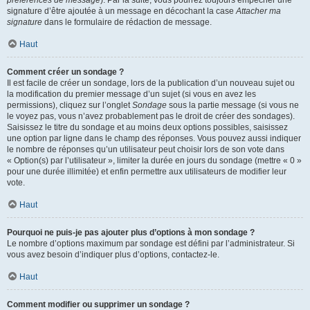
préférences de message
). Par la suite, vous pourrez toujours empêcher une
signature d’être ajoutée à un message en décochant la case
Attacher ma
signature
dans le formulaire de rédaction de message.
Haut
Comment créer un sondage ?
Il est facile de créer un sondage, lors de la publication d’un nouveau sujet ou
la modification du premier message d’un sujet (si vous en avez les
permissions), cliquez sur l’onglet
Sondage
sous la partie message (si vous ne
le voyez pas, vous n’avez probablement pas le droit de créer des sondages).
Saisissez le titre du sondage et au moins deux options possibles, saisissez
une option par ligne dans le champ des réponses. Vous pouvez aussi indiquer
le nombre de réponses qu’un utilisateur peut choisir lors de son vote dans
« Option(s) par l’utilisateur », limiter la durée en jours du sondage (mettre « 0 »
pour une durée illimitée) et enfin permettre aux utilisateurs de modifier leur
vote.
Haut
Pourquoi ne puis-je pas ajouter plus d’options à mon sondage ?
Le nombre d’options maximum par sondage est défini par l’administrateur. Si
vous avez besoin d’indiquer plus d’options, contactez-le.
Haut
Comment modifier ou supprimer un sondage ?