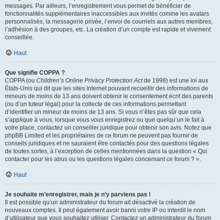
messages. Par ailleurs, l’enregistrement vous permet de bénéficier de
fonctionnalités supplémentaires inaccessibles aux invités comme les avatars
personnalisés, la messagerie privée, l’envoi de courriels aux autres membres,
l’adhésion à des groupes, etc. La création d’un compte est rapide et vivement
conseillée.
Haut
Que signifie COPPA ?
COPPA (ou
Children’s Online Privacy Protection Act
de 1998) est une loi aux
États-Unis qui dit que les sites Internet pouvant recueillir des informations de
mineurs de moins de 13 ans doivent obtenir le consentement écrit des parents
(ou d’un tuteur légal) pour la collecte de ces informations permettant
d’identifier un mineur de moins de 13 ans. Si vous n’êtes pas sûr que cela
s’applique à vous, lorsque vous vous enregistrez ou que quelqu’un le fait à
votre place, contactez un conseiller juridique pour obtenir son avis. Notez que
phpBB Limited et les propriétaires de ce forum ne peuvent pas fournir de
conseils juridiques et ne sauraient être contactés pour des questions légales
de toutes sortes, à l’exception de celles mentionnées dans la question « Qui
contacter pour les abus ou les questions légales concernant ce forum ? ».
Haut
Je souhaite m’enregistrer, mais je n’y parviens pas !
Il est possible qu’un administrateur du forum ait désactivé la création de
nouveaux comptes. Il peut également avoir banni votre IP ou interdit le nom
d’utilisateur que vous souhaitez utiliser. Contactez un administrateur du forum