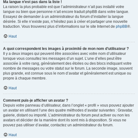
Ma langue n’est pas dans la liste !
La raison la plus probable est que l’administrateur n’ait pas installé votre
langue ou bien que personne n’ait encore traduit phpBB dans votre langue.
Essayez de demander à un administrateur du forum d’installer la langue
désirée. Si elle n’existe pas, n’hésitez pas à créer et partager une nouvelle
traduction. Vous trouverez plus d’informations sur le site Internet de
phpBB
®.
Haut
A quoi correspondent les images à proximité de mon nom d’utilisateur ?
Il y a deux images qui peuvent être associées avec votre nom d’utilisateur
lorsque vous consultez les messages d’un sujet. L’une d’elles peut être
associée à votre rang, généralement des étoiles ou des blocs indiquant votre
nombre de messages ou votre statut sur le forum. La seconde image, souvent
plus grande, est connue sous le nom d’avatar et généralement est unique ou
propre à chaque membre.
Haut
Comment puis-je afficher un avatar ?
Depuis votre panneau d’utilisateur, dans l’onglet « profil » vous pouvez ajouter
un avatar en utilisant l’une des quatre méthodes d’avatar suivantes : Gravatar,
galerie, distant ou importé. L’administrateur du forum peut activer ou non les
avatars et décider de la manière dont ils sont mis à disposition. Si vous ne
pouvez pas utiliser d’avatar, contactez un administrateur du forum.
Haut