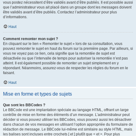
vous postez nécessitent d’être validés avant d’être publiés. Il est possible aussi
que l’administrateur vous ait placé dans un groupe dont les messages doivent
être validés avant d’être publiés. Contactez l’administrateur pour plus
d’informations.
Haut
Comment remonter mon sujet ?
En cliquant sur le lien « Remonter le sujet » lors de sa consultation, vous
pouvez
remonter
le sujet en haut du forum sur la première page. Par ailleurs, si
vous ne voyez pas ce lien, cela signifie que la remontée de sujet est
désactivée ou que l’intervalle de temps pour autoriser la remontée n’est pas
atteint. Il est également possible de remonter un sujet simplement en y
répondant. Néanmoins, assurez-vous de respecter les règles du forum en le
faisant.
Haut
Mise en forme et types de sujets
Que sont les BBCodes ?
Le BBCode est une implantation spéciale au langage HTML, offrant un large
contrôle de mise en forme des éléments d’un message. L’administrateur peut
décider si vous pouvez utiliser les BBCodes, vous pouvez aussi les désactiver
dans chacun de vos messages en utilisant l’option appropriée du formulaire de
rédaction de message. Le BBCode lui-même est similaire au style HTML, mais
les balises sont incluses entre crochets [ et ] plutôt que < et >. Pour plus