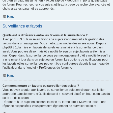
ou bien en cliquant sur le lien « Accès rapide » depuis n’importe quelle page
du forum. Pour rechercher vos sujets, utilisez la page de recherche avancée et
choisissez les paramètres appropriés.
Haut
Surveillance et favoris
Quelle est la différence entre les favoris et la surveillance ?
Avec phpBB 3.0, la mise en favoris de sujets s’apparentait à la gestion des
favoris dans un navigateur. Vous n’étiez pas notifié des mises à jour. Depuis
phpBB 3.1, la mise en favoris de sujets est similaire à la surveillance d’un
sujet. Vous pouvez désormais être notifié lorsqu’un sujet favoris a été mis à
jour. Cependant, la surveillance vous permet également d’être notifié lorsqu’il y
a une mise à jour dans un sujet ou un forum. Les options de notifications pour
les favoris et les surveillances peuvent être configurées depuis le panneau de
l’utilisateur dans l’onglet « Préférences du forum ».
Haut
Comment mettre en favoris ou surveiller des sujets ?
Vous pouvez ajouter aux favoris ou surveiller un sujet en cliquant sur le lien
approprié dans le menu « Outils de sujet », souvent placé en haut et en bas du
sujet de discussion.
Répondre à un sujet en cochant la case du formulaire « M’avertir lorsqu’une
réponse est postée » vous permettra également de surveiller le sujet.