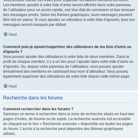
Vous pouvez utiliser ces listes pour organiser les autres membres du forum.
Les membres ajoutés à votre liste d’amis seront affichés dans votre panneau
de l’utilisateur pour un accès rapide, voir leur état de connexion et leur envoyer
des messages privés. Selon les thèmes graphiques, leurs messages peuvent
être mis en valeur. Si vous ajoutez un utilisateur à votre liste d’ignorés, tous ses
messages seront masqués par défaut.
Haut
Comment puis-je ajouter/supprimer des utilisateurs de ma liste d’amis ou
d’ignorés ?
Vous pouvez ajouter des utilisateurs à votre liste de deux manières. Dans le
profil de chaque membre, il y a un lien pour l’ajouter dans votre liste d’amis ou
d’ignorés. Ou, depuis votre panneau de l’utilisateur, vous pouvez ajouter
directement des membres en saisissant leur nom d’utilisateur. Vous pouvez
également supprimer des utilisateurs de votre liste depuis cette même page.
Haut
Recherche dans les forums
Comment rechercher dans les forums ?
Saisissez un terme à rechercher dans la zone de recherche située en haut des
pages d’index, de forums ou de sujets. La recherche avancée est accessible
en cliquant sur le lien « Recherche avancée » disponible sur toutes les pages
du forum. L’accès à la recherche peut dépendre des thèmes graphiques
utilisés.