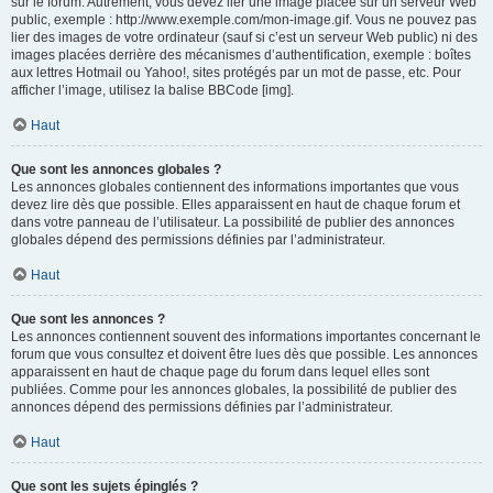
sur le forum. Autrement, vous devez lier une image placée sur un serveur Web
public, exemple : http://www.exemple.com/mon-image.gif. Vous ne pouvez pas
lier des images de votre ordinateur (sauf si c’est un serveur Web public) ni des
images placées derrière des mécanismes d’authentification, exemple : boîtes
aux lettres Hotmail ou Yahoo!, sites protégés par un mot de passe, etc. Pour
afficher l’image, utilisez la balise BBCode [img].
Haut
Que sont les annonces globales ?
Les annonces globales contiennent des informations importantes que vous
devez lire dès que possible. Elles apparaissent en haut de chaque forum et
dans votre panneau de l’utilisateur. La possibilité de publier des annonces
globales dépend des permissions définies par l’administrateur.
Haut
Que sont les annonces ?
Les annonces contiennent souvent des informations importantes concernant le
forum que vous consultez et doivent être lues dès que possible. Les annonces
apparaissent en haut de chaque page du forum dans lequel elles sont
publiées. Comme pour les annonces globales, la possibilité de publier des
annonces dépend des permissions définies par l’administrateur.
Haut
Que sont les sujets épinglés ?