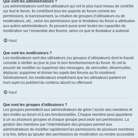
Que sont les administrateurs ?
Les administrateurs sont les utilisateurs qui ont le plus haut niveau de contrôle
sur tout le forum. Ils contrôlent tous les aspects du forum comme les
permissions, le bannissement, la création de groupes d’utilisateurs ou de
modérateurs, etc., selon les permissions que le fondateur du forum a attribuées
aux autres administrateurs. Ils peuvent aussi avoir toutes les capacités de
modération sur l’ensemble des forums, selon ce que le fondateur a autorisé.
Haut
Que sont les modérateurs ?
Les modérateurs sont des utilisateurs (ou groupes d’utilisateurs) dont le travail
consiste à vérifier au jour le jour le bon fonctionnement du forum. Ils ont le
pouvoir de modifier ou supprimer des messages, de verrouiller, déverrouiller,
déplacer, supprimer et diviser les sujets des forums qu’ils modèrent.
Généralement, les modérateurs empêchent que les utilisateurs partent en
hors-sujet
ou publient du contenu abusif ou offensant.
Haut
Que sont les groupes d’utilisateurs ?
Les groupes permettent aux administrateurs de gérer l’accès des membres et
des invités au forum et à ses fonctionnalités. Chaque membre peut appartenir
à un ou plusieurs groupes et chaque groupe peut avoir ses permissions. La
gestion des membres par l’intermédiaire des groupes permet aux
administrateurs de modifier rapidement les permissions de plusieurs membres
à la fois, telles qu’ajouter des permissions de modération ou rendre accessible