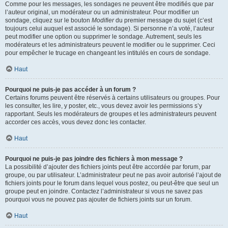
Comme pour les messages, les sondages ne peuvent être modifiés que par
l’auteur original, un modérateur ou un administrateur. Pour modifier un
sondage, cliquez sur le bouton
Modifier
du premier message du sujet (c’est
toujours celui auquel est associé le sondage). Si personne n’a voté, l’auteur
peut modifier une option ou supprimer le sondage. Autrement, seuls les
modérateurs et les administrateurs peuvent le modifier ou le supprimer. Ceci
pour empêcher le trucage en changeant les intitulés en cours de sondage.
Haut
Pourquoi ne puis-je pas accéder à un forum ?
Certains forums peuvent être réservés à certains utilisateurs ou groupes. Pour
les consulter, les lire, y poster, etc., vous devez avoir les permissions s’y
rapportant. Seuls les modérateurs de groupes et les administrateurs peuvent
accorder ces accès, vous devez donc les contacter.
Haut
Pourquoi ne puis-je pas joindre des fichiers à mon message ?
La possibilité d’ajouter des fichiers joints peut être accordée par forum, par
groupe, ou par utilisateur. L’administrateur peut ne pas avoir autorisé l’ajout de
fichiers joints pour le forum dans lequel vous postez, ou peut-être que seul un
groupe peut en joindre. Contactez l’administrateur si vous ne savez pas
pourquoi vous ne pouvez pas ajouter de fichiers joints sur un forum.
Haut