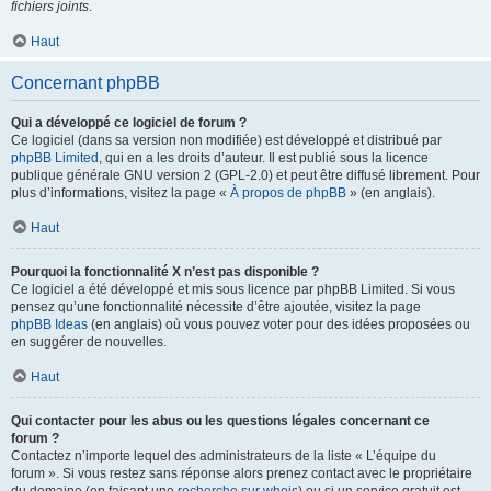
fichiers joints
.
Haut
Concernant phpBB
Qui a développé ce logiciel de forum ?
Ce logiciel (dans sa version non modifiée) est développé et distribué par
phpBB Limited
, qui en a les droits d’auteur. Il est publié sous la licence
publique générale GNU version 2 (GPL-2.0) et peut être diffusé librement. Pour
plus d’informations, visitez la page «
À propos de phpBB
» (en anglais).
Haut
Pourquoi la fonctionnalité X n’est pas disponible ?
Ce logiciel a été développé et mis sous licence par phpBB Limited. Si vous
pensez qu’une fonctionnalité nécessite d’être ajoutée, visitez la page
phpBB Ideas
(en anglais) où vous pouvez voter pour des idées proposées ou
en suggérer de nouvelles.
Haut
Qui contacter pour les abus ou les questions légales concernant ce
forum ?
Contactez n’importe lequel des administrateurs de la liste « L’équipe du
forum ». Si vous restez sans réponse alors prenez contact avec le propriétaire