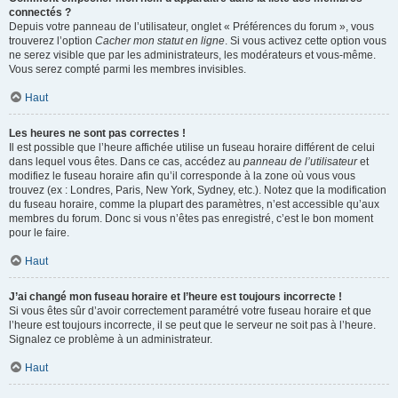
connectés ?
Depuis votre panneau de l’utilisateur, onglet « Préférences du forum », vous
trouverez l’option
Cacher mon statut en ligne
. Si vous activez cette option vous
ne serez visible que par les administrateurs, les modérateurs et vous-même.
Vous serez compté parmi les membres invisibles.
Haut
Les heures ne sont pas correctes !
Il est possible que l’heure affichée utilise un fuseau horaire différent de celui
dans lequel vous êtes. Dans ce cas, accédez au
panneau de l’utilisateur
et
modifiez le fuseau horaire afin qu’il corresponde à la zone où vous vous
trouvez (ex : Londres, Paris, New York, Sydney, etc.). Notez que la modification
du fuseau horaire, comme la plupart des paramètres, n’est accessible qu’aux
membres du forum. Donc si vous n’êtes pas enregistré, c’est le bon moment
pour le faire.
Haut
J’ai changé mon fuseau horaire et l’heure est toujours incorrecte !
Si vous êtes sûr d’avoir correctement paramétré votre fuseau horaire et que
l’heure est toujours incorrecte, il se peut que le serveur ne soit pas à l’heure.
Signalez ce problème à un administrateur.
Haut