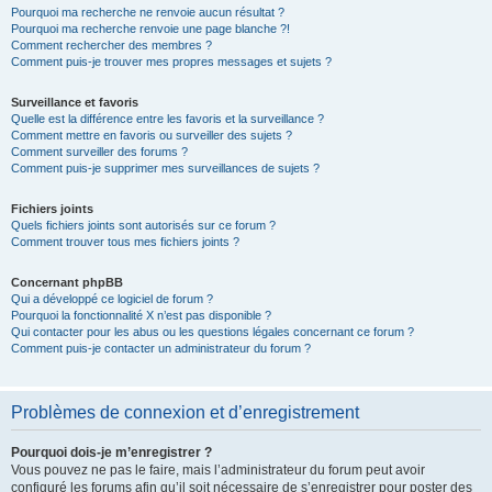
Pourquoi ma recherche ne renvoie aucun résultat ?
Pourquoi ma recherche renvoie une page blanche ?!
Comment rechercher des membres ?
Comment puis-je trouver mes propres messages et sujets ?
Surveillance et favoris
Quelle est la différence entre les favoris et la surveillance ?
Comment mettre en favoris ou surveiller des sujets ?
Comment surveiller des forums ?
Comment puis-je supprimer mes surveillances de sujets ?
Fichiers joints
Quels fichiers joints sont autorisés sur ce forum ?
Comment trouver tous mes fichiers joints ?
Concernant phpBB
Qui a développé ce logiciel de forum ?
Pourquoi la fonctionnalité X n’est pas disponible ?
Qui contacter pour les abus ou les questions légales concernant ce forum ?
Comment puis-je contacter un administrateur du forum ?
Problèmes de connexion et d’enregistrement
Pourquoi dois-je m’enregistrer ?
Vous pouvez ne pas le faire, mais l’administrateur du forum peut avoir
configuré les forums afin qu’il soit nécessaire de s’enregistrer pour poster des