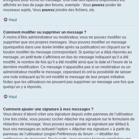
enregistré pour écrire un message. Une liste des options disponibles est
affichée en bas de page des forums, exemple : Vous
pouvez
poster de
nouveaux sujets, Vous
pouvez
joindre des fichiers, etc.
Haut
Comment modifier ou supprimer un message ?
À moins d’être administrateur ou modérateur, vous ne pouvez modifier ou
supprimer que vos propres messages. Vous pouvez modifier un message
(quelquefois dans une durée limitée après sa publication) en cliquant sur le
bouton
modifier
du message correspondant. Si quelqu’un a déjà répondu au
message, un petit texte s’affichera en bas du message indiquant qu’il a été
modifié, le nombre de fois qu’il a été modifié ainsi que la date et l’heure de la
dernière modification. Ce message n’apparaîtra pas si un modérateur ou un
administrateur modifie le message, cependant ils ont la possibilité de laisser
une note indiquant qu’ils ont modifié le message de leur propre initiative.
Notez que les utilisateurs ne peuvent pas supprimer un message une fois que
quelqu’un y a répondu.
Haut
Comment ajouter une signature à mes messages ?
Vous devez d’abord créer une signature depuis votre panneau de l’utilisateur.
Une fois créée, vous pouvez cocher
Attacher ma signature
sur le formulaire de
rédaction de message. Vous pouvez aussi ajouter la signature par défaut à
tous vos messages en activant l’option « Attacher ma signature » à partir du
panneau de l’utilisateur (onglet
Préférences du forum --> Modifier les