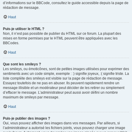
d’informations sur le BBCode, consultez le guide accessible depuis la page de
rédaction de message.
Haut
Puis-je utiliser le HTML ?
Non, il n’est pas possible de publier du HTML sur ce forum. La plupart des
mises en forme permises par le HTML peuvent être appliquées avec les
BBCodes.
Haut
Que sont les smileys ?
Les smileys, ou émoticônes, sont de petites images utilisées pour exprimer des
sentiments avec un code simple, exemple : :) signifie joyeux, :( signifie triste. La
liste complète des smileys est visible sur la page de rédaction de message.
Essayez toutefois de ne pas en abuser. Ils peuvent rapidement rendre un
message illisible et un modérateur peut décider de les retirer ou simplement
d’effacer le message. L’administrateur peut aussi avoir défini un nombre
maximum de smileys par message.
Haut
Puis-je publier des images ?
Oui, vous pouvez afficher des images dans vos messages. Par ailleurs, si
l’administrateur a autorisé les fichiers joints, vous pouvez charger une image