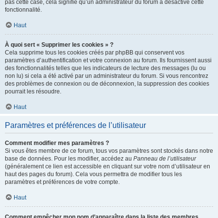
pas cette case, cela signifie qu’un administrateur du forum a désactivé cette
fonctionnalité.
Haut
À quoi sert « Supprimer les cookies » ?
Cela supprime tous les cookies créés par phpBB qui conservent vos
paramètres d’authentification et votre connexion au forum. Ils fournissent aussi
des fonctionnalités telles que les indicateurs de lecture des messages (lu ou
non lu) si cela a été activé par un administrateur du forum. Si vous rencontrez
des problèmes de connexion ou de déconnexion, la suppression des cookies
pourrait les résoudre.
Haut
Paramètres et préférences de l’utilisateur
Comment modifier mes paramètres ?
Si vous êtes membre de ce forum, tous vos paramètres sont stockés dans notre
base de données. Pour les modifier, accédez au
Panneau de l’utilisateur
(généralement ce lien est accessible en cliquant sur votre nom d’utilisateur en
haut des pages du forum). Cela vous permettra de modifier tous les
paramètres et préférences de votre compte.
Haut
Comment empêcher mon nom d’apparaître dans la liste des membres