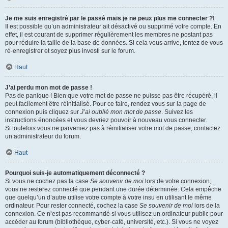
Je me suis enregistré par le passé mais je ne peux plus me connecter ?!
Il est possible qu’un administrateur ait désactivé ou supprimé votre compte. En
effet, il est courant de supprimer régulièrement les membres ne postant pas
pour réduire la taille de la base de données. Si cela vous arrive, tentez de vous
ré-enregistrer et soyez plus investi sur le forum.
Haut
J’ai perdu mon mot de passe !
Pas de panique ! Bien que votre mot de passe ne puisse pas être récupéré, il
peut facilement être réinitialisé. Pour ce faire, rendez vous sur la page de
connexion puis cliquez sur
J’ai oublié mon mot de passe
. Suivez les
instructions énoncées et vous devriez pouvoir à nouveau vous connecter.
Si toutefois vous ne parveniez pas à réinitialiser votre mot de passe, contactez
un administrateur du forum.
Haut
Pourquoi suis-je automatiquement déconnecté ?
Si vous ne cochez pas la case
Se souvenir de moi
lors de votre connexion,
vous ne resterez connecté que pendant une durée déterminée. Cela empêche
que quelqu’un d’autre utilise votre compte à votre insu en utilisant le même
ordinateur. Pour rester connecté, cochez la case
Se souvenir de moi
lors de la
connexion. Ce n’est pas recommandé si vous utilisez un ordinateur public pour
accéder au forum (bibliothèque, cyber-café, université, etc.). Si vous ne voyez