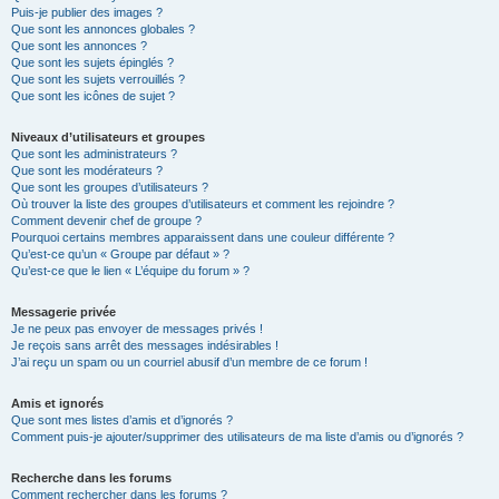
Puis-je publier des images ?
Que sont les annonces globales ?
Que sont les annonces ?
Que sont les sujets épinglés ?
Que sont les sujets verrouillés ?
Que sont les icônes de sujet ?
Niveaux d’utilisateurs et groupes
Que sont les administrateurs ?
Que sont les modérateurs ?
Que sont les groupes d’utilisateurs ?
Où trouver la liste des groupes d’utilisateurs et comment les rejoindre ?
Comment devenir chef de groupe ?
Pourquoi certains membres apparaissent dans une couleur différente ?
Qu’est-ce qu’un « Groupe par défaut » ?
Qu’est-ce que le lien « L’équipe du forum » ?
Messagerie privée
Je ne peux pas envoyer de messages privés !
Je reçois sans arrêt des messages indésirables !
J’ai reçu un spam ou un courriel abusif d’un membre de ce forum !
Amis et ignorés
Que sont mes listes d’amis et d’ignorés ?
Comment puis-je ajouter/supprimer des utilisateurs de ma liste d’amis ou d’ignorés ?
Recherche dans les forums
Comment rechercher dans les forums ?