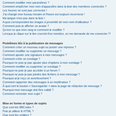
Comment modifier mes paramètres ?
Comment empêcher mon nom d’apparaître dans la liste des membres connectés ?
Les heures ne sont pas correctes !
J’ai changé mon fuseau horaire et l’heure est toujours incorrecte !
Ma langue n’est pas dans la liste !
A quoi correspondent les images à proximité de mon nom d’utilisateur ?
Comment puis-je afficher un avatar ?
Qu’est-ce que mon rang et comment le modifier ?
Lorsque je clique sur le lien
courriel
d’un membre, on me demande de me connecter !?
Problèmes liés à la publication de messages
Comment créer un nouveau sujet ou poster une réponse ?
Comment modifier ou supprimer un message ?
Comment ajouter une signature à mes messages ?
Comment créer un sondage ?
Pourquoi ne puis-je pas ajouter plus d’options à mon sondage ?
Comment modifier ou supprimer un sondage ?
Pourquoi ne puis-je pas accéder à un forum ?
Pourquoi ne puis-je pas joindre des fichiers à mon message ?
Pourquoi ai-je reçu un avertissement ?
Comment rapporter des messages à un modérateur ?
À quoi sert le bouton « Sauvegarder » dans la page de rédaction de message ?
Pourquoi mon message doit être validé ?
Comment remonter mon sujet ?
Mise en forme et types de sujets
Que sont les BBCodes ?
Puis-je utiliser le HTML ?
Que sont les smileys ?