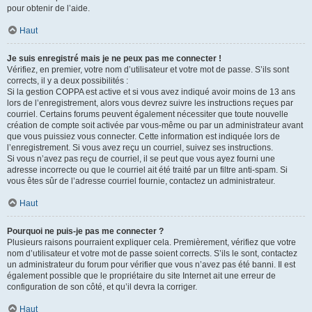
pour obtenir de l’aide.
Haut
Je suis enregistré mais je ne peux pas me connecter !
Vérifiez, en premier, votre nom d’utilisateur et votre mot de passe. S’ils sont
corrects, il y a deux possibilités :
Si la gestion COPPA est active et si vous avez indiqué avoir moins de 13 ans
lors de l’enregistrement, alors vous devrez suivre les instructions reçues par
courriel. Certains forums peuvent également nécessiter que toute nouvelle
création de compte soit activée par vous-même ou par un administrateur avant
que vous puissiez vous connecter. Cette information est indiquée lors de
l’enregistrement. Si vous avez reçu un courriel, suivez ses instructions.
Si vous n’avez pas reçu de courriel, il se peut que vous ayez fourni une
adresse incorrecte ou que le courriel ait été traité par un filtre anti-spam. Si
vous êtes sûr de l’adresse courriel fournie, contactez un administrateur.
Haut
Pourquoi ne puis-je pas me connecter ?
Plusieurs raisons pourraient expliquer cela. Premièrement, vérifiez que votre
nom d’utilisateur et votre mot de passe soient corrects. S’ils le sont, contactez
un administrateur du forum pour vérifier que vous n’avez pas été banni. Il est
également possible que le propriétaire du site Internet ait une erreur de
configuration de son côté, et qu’il devra la corriger.
Haut