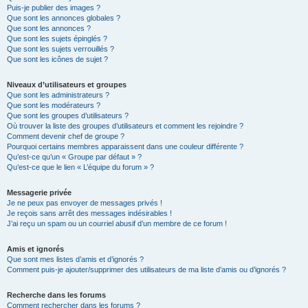
Puis-je publier des images ?
Que sont les annonces globales ?
Que sont les annonces ?
Que sont les sujets épinglés ?
Que sont les sujets verrouillés ?
Que sont les icônes de sujet ?
Niveaux d’utilisateurs et groupes
Que sont les administrateurs ?
Que sont les modérateurs ?
Que sont les groupes d’utilisateurs ?
Où trouver la liste des groupes d’utilisateurs et comment les rejoindre ?
Comment devenir chef de groupe ?
Pourquoi certains membres apparaissent dans une couleur différente ?
Qu’est-ce qu’un « Groupe par défaut » ?
Qu’est-ce que le lien « L’équipe du forum » ?
Messagerie privée
Je ne peux pas envoyer de messages privés !
Je reçois sans arrêt des messages indésirables !
J’ai reçu un spam ou un courriel abusif d’un membre de ce forum !
Amis et ignorés
Que sont mes listes d’amis et d’ignorés ?
Comment puis-je ajouter/supprimer des utilisateurs de ma liste d’amis ou d’ignorés ?
Recherche dans les forums
Comment rechercher dans les forums ?