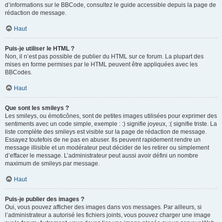
d’informations sur le BBCode, consultez le guide accessible depuis la page de
rédaction de message.
Haut
Puis-je utiliser le HTML ?
Non, il n’est pas possible de publier du HTML sur ce forum. La plupart des
mises en forme permises par le HTML peuvent être appliquées avec les
BBCodes.
Haut
Que sont les smileys ?
Les smileys, ou émoticônes, sont de petites images utilisées pour exprimer des
sentiments avec un code simple, exemple : :) signifie joyeux, :( signifie triste. La
liste complète des smileys est visible sur la page de rédaction de message.
Essayez toutefois de ne pas en abuser. Ils peuvent rapidement rendre un
message illisible et un modérateur peut décider de les retirer ou simplement
d’effacer le message. L’administrateur peut aussi avoir défini un nombre
maximum de smileys par message.
Haut
Puis-je publier des images ?
Oui, vous pouvez afficher des images dans vos messages. Par ailleurs, si
l’administrateur a autorisé les fichiers joints, vous pouvez charger une image