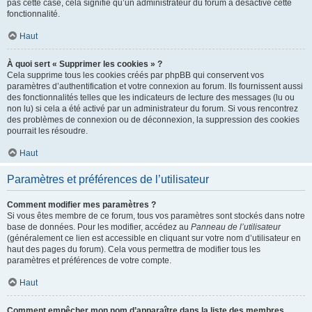
pas cette case, cela signifie qu’un administrateur du forum a désactivé cette
fonctionnalité.
Haut
À quoi sert « Supprimer les cookies » ?
Cela supprime tous les cookies créés par phpBB qui conservent vos
paramètres d’authentification et votre connexion au forum. Ils fournissent aussi
des fonctionnalités telles que les indicateurs de lecture des messages (lu ou
non lu) si cela a été activé par un administrateur du forum. Si vous rencontrez
des problèmes de connexion ou de déconnexion, la suppression des cookies
pourrait les résoudre.
Haut
Paramètres et préférences de l’utilisateur
Comment modifier mes paramètres ?
Si vous êtes membre de ce forum, tous vos paramètres sont stockés dans notre
base de données. Pour les modifier, accédez au
Panneau de l’utilisateur
(généralement ce lien est accessible en cliquant sur votre nom d’utilisateur en
haut des pages du forum). Cela vous permettra de modifier tous les
paramètres et préférences de votre compte.
Haut
Comment empêcher mon nom d’apparaître dans la liste des membres