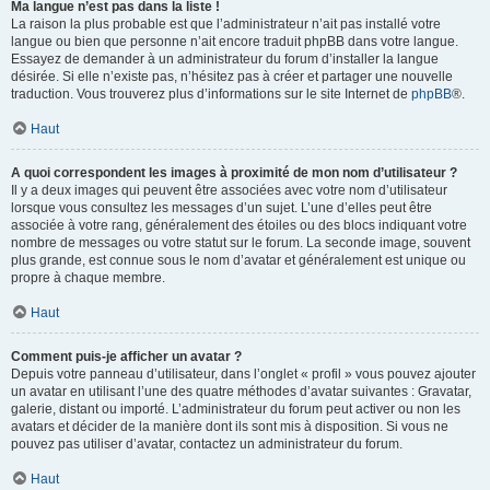
Ma langue n’est pas dans la liste !
La raison la plus probable est que l’administrateur n’ait pas installé votre
langue ou bien que personne n’ait encore traduit phpBB dans votre langue.
Essayez de demander à un administrateur du forum d’installer la langue
désirée. Si elle n’existe pas, n’hésitez pas à créer et partager une nouvelle
traduction. Vous trouverez plus d’informations sur le site Internet de
phpBB
®.
Haut
A quoi correspondent les images à proximité de mon nom d’utilisateur ?
Il y a deux images qui peuvent être associées avec votre nom d’utilisateur
lorsque vous consultez les messages d’un sujet. L’une d’elles peut être
associée à votre rang, généralement des étoiles ou des blocs indiquant votre
nombre de messages ou votre statut sur le forum. La seconde image, souvent
plus grande, est connue sous le nom d’avatar et généralement est unique ou
propre à chaque membre.
Haut
Comment puis-je afficher un avatar ?
Depuis votre panneau d’utilisateur, dans l’onglet « profil » vous pouvez ajouter
un avatar en utilisant l’une des quatre méthodes d’avatar suivantes : Gravatar,
galerie, distant ou importé. L’administrateur du forum peut activer ou non les
avatars et décider de la manière dont ils sont mis à disposition. Si vous ne
pouvez pas utiliser d’avatar, contactez un administrateur du forum.
Haut