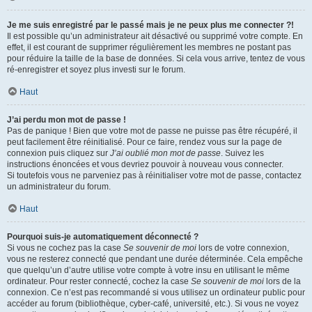
Je me suis enregistré par le passé mais je ne peux plus me connecter ?!
Il est possible qu’un administrateur ait désactivé ou supprimé votre compte. En
effet, il est courant de supprimer régulièrement les membres ne postant pas
pour réduire la taille de la base de données. Si cela vous arrive, tentez de vous
ré-enregistrer et soyez plus investi sur le forum.
Haut
J’ai perdu mon mot de passe !
Pas de panique ! Bien que votre mot de passe ne puisse pas être récupéré, il
peut facilement être réinitialisé. Pour ce faire, rendez vous sur la page de
connexion puis cliquez sur
J’ai oublié mon mot de passe
. Suivez les
instructions énoncées et vous devriez pouvoir à nouveau vous connecter.
Si toutefois vous ne parveniez pas à réinitialiser votre mot de passe, contactez
un administrateur du forum.
Haut
Pourquoi suis-je automatiquement déconnecté ?
Si vous ne cochez pas la case
Se souvenir de moi
lors de votre connexion,
vous ne resterez connecté que pendant une durée déterminée. Cela empêche
que quelqu’un d’autre utilise votre compte à votre insu en utilisant le même
ordinateur. Pour rester connecté, cochez la case
Se souvenir de moi
lors de la
connexion. Ce n’est pas recommandé si vous utilisez un ordinateur public pour
accéder au forum (bibliothèque, cyber-café, université, etc.). Si vous ne voyez