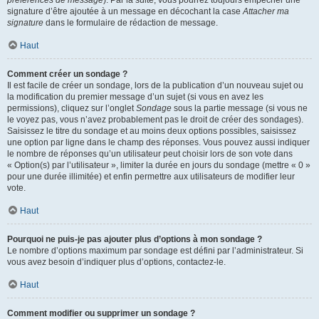
préférences de message
). Par la suite, vous pourrez toujours empêcher une
signature d’être ajoutée à un message en décochant la case
Attacher ma
signature
dans le formulaire de rédaction de message.
Haut
Comment créer un sondage ?
Il est facile de créer un sondage, lors de la publication d’un nouveau sujet ou
la modification du premier message d’un sujet (si vous en avez les
permissions), cliquez sur l’onglet
Sondage
sous la partie message (si vous ne
le voyez pas, vous n’avez probablement pas le droit de créer des sondages).
Saisissez le titre du sondage et au moins deux options possibles, saisissez
une option par ligne dans le champ des réponses. Vous pouvez aussi indiquer
le nombre de réponses qu’un utilisateur peut choisir lors de son vote dans
« Option(s) par l’utilisateur », limiter la durée en jours du sondage (mettre « 0 »
pour une durée illimitée) et enfin permettre aux utilisateurs de modifier leur
vote.
Haut
Pourquoi ne puis-je pas ajouter plus d’options à mon sondage ?
Le nombre d’options maximum par sondage est défini par l’administrateur. Si
vous avez besoin d’indiquer plus d’options, contactez-le.
Haut
Comment modifier ou supprimer un sondage ?