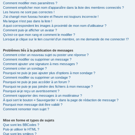
Comment modifier mes paramètres ?
Comment empêcher mon nom d’apparaître dans la liste des membres connectés ?
Les heures ne sont pas correctes !
J’ai changé mon fuseau horaire et l’heure est toujours incorrecte !
Ma langue n’est pas dans la liste !
A quoi correspondent les images à proximité de mon nom d’utilisateur ?
Comment puis-je afficher un avatar ?
Qu’est-ce que mon rang et comment le modifier ?
Lorsque je clique sur le lien
courriel
d’un membre, on me demande de me connecter !?
Problèmes liés à la publication de messages
Comment créer un nouveau sujet ou poster une réponse ?
Comment modifier ou supprimer un message ?
Comment ajouter une signature à mes messages ?
Comment créer un sondage ?
Pourquoi ne puis-je pas ajouter plus d’options à mon sondage ?
Comment modifier ou supprimer un sondage ?
Pourquoi ne puis-je pas accéder à un forum ?
Pourquoi ne puis-je pas joindre des fichiers à mon message ?
Pourquoi ai-je reçu un avertissement ?
Comment rapporter des messages à un modérateur ?
À quoi sert le bouton « Sauvegarder » dans la page de rédaction de message ?
Pourquoi mon message doit être validé ?
Comment remonter mon sujet ?
Mise en forme et types de sujets
Que sont les BBCodes ?
Puis-je utiliser le HTML ?
Que sont les smileys ?