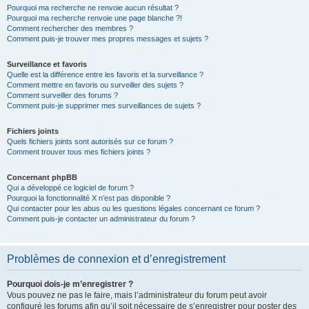
Pourquoi ma recherche ne renvoie aucun résultat ?
Pourquoi ma recherche renvoie une page blanche ?!
Comment rechercher des membres ?
Comment puis-je trouver mes propres messages et sujets ?
Surveillance et favoris
Quelle est la différence entre les favoris et la surveillance ?
Comment mettre en favoris ou surveiller des sujets ?
Comment surveiller des forums ?
Comment puis-je supprimer mes surveillances de sujets ?
Fichiers joints
Quels fichiers joints sont autorisés sur ce forum ?
Comment trouver tous mes fichiers joints ?
Concernant phpBB
Qui a développé ce logiciel de forum ?
Pourquoi la fonctionnalité X n’est pas disponible ?
Qui contacter pour les abus ou les questions légales concernant ce forum ?
Comment puis-je contacter un administrateur du forum ?
Problèmes de connexion et d’enregistrement
Pourquoi dois-je m’enregistrer ?
Vous pouvez ne pas le faire, mais l’administrateur du forum peut avoir
configuré les forums afin qu’il soit nécessaire de s’enregistrer pour poster des