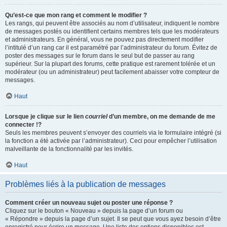
Qu’est-ce que mon rang et comment le modifier ?
Les rangs, qui peuvent être associés au nom d’utilisateur, indiquent le nombre
de messages postés ou identifient certains membres tels que les modérateurs
et administrateurs. En général, vous ne pouvez pas directement modifier
l’intitulé d’un rang car il est paramétré par l’administrateur du forum. Évitez de
poster des messages sur le forum dans le seul but de passer au rang
supérieur. Sur la plupart des forums, cette pratique est rarement tolérée et un
modérateur (ou un administrateur) peut facilement abaisser votre compteur de
messages.
Haut
Lorsque je clique sur le lien
courriel
d’un membre, on me demande de me
connecter !?
Seuls les membres peuvent s’envoyer des courriels via le formulaire intégré (si
la fonction a été activée par l’administrateur). Ceci pour empêcher l’utilisation
malveillante de la fonctionnalité par les invités.
Haut
Problèmes liés à la publication de messages
Comment créer un nouveau sujet ou poster une réponse ?
Cliquez sur le bouton « Nouveau » depuis la page d’un forum ou
« Répondre » depuis la page d’un sujet. Il se peut que vous ayez besoin d’être