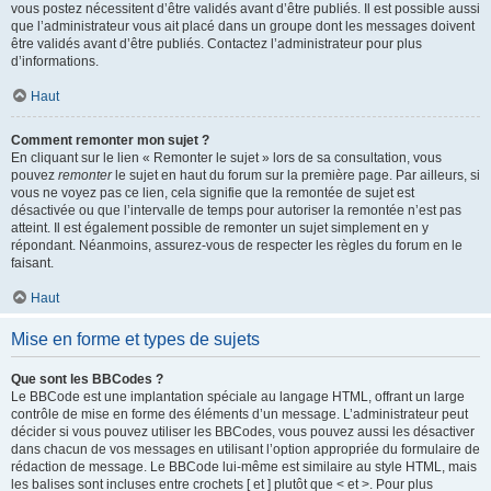
vous postez nécessitent d’être validés avant d’être publiés. Il est possible aussi
que l’administrateur vous ait placé dans un groupe dont les messages doivent
être validés avant d’être publiés. Contactez l’administrateur pour plus
d’informations.
Haut
Comment remonter mon sujet ?
En cliquant sur le lien « Remonter le sujet » lors de sa consultation, vous
pouvez
remonter
le sujet en haut du forum sur la première page. Par ailleurs, si
vous ne voyez pas ce lien, cela signifie que la remontée de sujet est
désactivée ou que l’intervalle de temps pour autoriser la remontée n’est pas
atteint. Il est également possible de remonter un sujet simplement en y
répondant. Néanmoins, assurez-vous de respecter les règles du forum en le
faisant.
Haut
Mise en forme et types de sujets
Que sont les BBCodes ?
Le BBCode est une implantation spéciale au langage HTML, offrant un large
contrôle de mise en forme des éléments d’un message. L’administrateur peut
décider si vous pouvez utiliser les BBCodes, vous pouvez aussi les désactiver
dans chacun de vos messages en utilisant l’option appropriée du formulaire de
rédaction de message. Le BBCode lui-même est similaire au style HTML, mais
les balises sont incluses entre crochets [ et ] plutôt que < et >. Pour plus