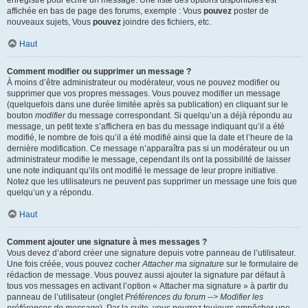
enregistré pour écrire un message. Une liste des options disponibles est
affichée en bas de page des forums, exemple : Vous
pouvez
poster de
nouveaux sujets, Vous
pouvez
joindre des fichiers, etc.
Haut
Comment modifier ou supprimer un message ?
À moins d’être administrateur ou modérateur, vous ne pouvez modifier ou
supprimer que vos propres messages. Vous pouvez modifier un message
(quelquefois dans une durée limitée après sa publication) en cliquant sur le
bouton
modifier
du message correspondant. Si quelqu’un a déjà répondu au
message, un petit texte s’affichera en bas du message indiquant qu’il a été
modifié, le nombre de fois qu’il a été modifié ainsi que la date et l’heure de la
dernière modification. Ce message n’apparaîtra pas si un modérateur ou un
administrateur modifie le message, cependant ils ont la possibilité de laisser
une note indiquant qu’ils ont modifié le message de leur propre initiative.
Notez que les utilisateurs ne peuvent pas supprimer un message une fois que
quelqu’un y a répondu.
Haut
Comment ajouter une signature à mes messages ?
Vous devez d’abord créer une signature depuis votre panneau de l’utilisateur.
Une fois créée, vous pouvez cocher
Attacher ma signature
sur le formulaire de
rédaction de message. Vous pouvez aussi ajouter la signature par défaut à
tous vos messages en activant l’option « Attacher ma signature » à partir du
panneau de l’utilisateur (onglet
Préférences du forum --> Modifier les