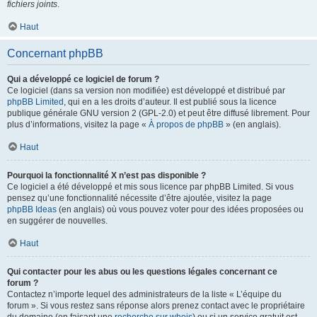
fichiers joints
.
Haut
Concernant phpBB
Qui a développé ce logiciel de forum ?
Ce logiciel (dans sa version non modifiée) est développé et distribué par
phpBB Limited
, qui en a les droits d’auteur. Il est publié sous la licence
publique générale GNU version 2 (GPL-2.0) et peut être diffusé librement. Pour
plus d’informations, visitez la page «
À propos de phpBB
» (en anglais).
Haut
Pourquoi la fonctionnalité X n’est pas disponible ?
Ce logiciel a été développé et mis sous licence par phpBB Limited. Si vous
pensez qu’une fonctionnalité nécessite d’être ajoutée, visitez la page
phpBB Ideas
(en anglais) où vous pouvez voter pour des idées proposées ou
en suggérer de nouvelles.
Haut
Qui contacter pour les abus ou les questions légales concernant ce
forum ?
Contactez n’importe lequel des administrateurs de la liste « L’équipe du
forum ». Si vous restez sans réponse alors prenez contact avec le propriétaire