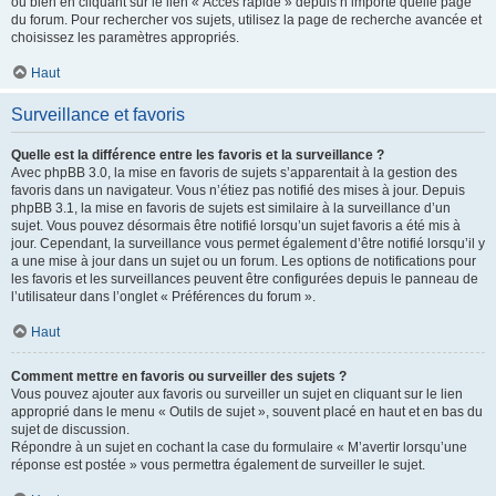
ou bien en cliquant sur le lien « Accès rapide » depuis n’importe quelle page
du forum. Pour rechercher vos sujets, utilisez la page de recherche avancée et
choisissez les paramètres appropriés.
Haut
Surveillance et favoris
Quelle est la différence entre les favoris et la surveillance ?
Avec phpBB 3.0, la mise en favoris de sujets s’apparentait à la gestion des
favoris dans un navigateur. Vous n’étiez pas notifié des mises à jour. Depuis
phpBB 3.1, la mise en favoris de sujets est similaire à la surveillance d’un
sujet. Vous pouvez désormais être notifié lorsqu’un sujet favoris a été mis à
jour. Cependant, la surveillance vous permet également d’être notifié lorsqu’il y
a une mise à jour dans un sujet ou un forum. Les options de notifications pour
les favoris et les surveillances peuvent être configurées depuis le panneau de
l’utilisateur dans l’onglet « Préférences du forum ».
Haut
Comment mettre en favoris ou surveiller des sujets ?
Vous pouvez ajouter aux favoris ou surveiller un sujet en cliquant sur le lien
approprié dans le menu « Outils de sujet », souvent placé en haut et en bas du
sujet de discussion.
Répondre à un sujet en cochant la case du formulaire « M’avertir lorsqu’une
réponse est postée » vous permettra également de surveiller le sujet.