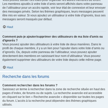
Vous pouvez utiliser ces listes pour organiser les autres membres du forum.
Les membres ajoutés à votre liste d’amis seront affichés dans votre panneau
de l’utilisateur pour un accès rapide, voir leur état de connexion et leur envoyer
des messages privés. Selon les thèmes graphiques, leurs messages peuvent
être mis en valeur. Si vous ajoutez un utilisateur à votre liste d’ignorés, tous ses
messages seront masqués par défaut.
Haut
Comment puis-je ajouter/supprimer des utilisateurs de ma liste d’amis ou
d’ignorés ?
Vous pouvez ajouter des utilisateurs à votre liste de deux manières. Dans le
profil de chaque membre, il y a un lien pour l’ajouter dans votre liste d’amis ou
d’ignorés. Ou, depuis votre panneau de l’utilisateur, vous pouvez ajouter
directement des membres en saisissant leur nom d’utilisateur. Vous pouvez
également supprimer des utilisateurs de votre liste depuis cette même page.
Haut
Recherche dans les forums
Comment rechercher dans les forums ?
Saisissez un terme à rechercher dans la zone de recherche située en haut des
pages d’index, de forums ou de sujets. La recherche avancée est accessible
en cliquant sur le lien « Recherche avancée » disponible sur toutes les pages
du forum. L’accès à la recherche peut dépendre des thèmes graphiques
utilisés.