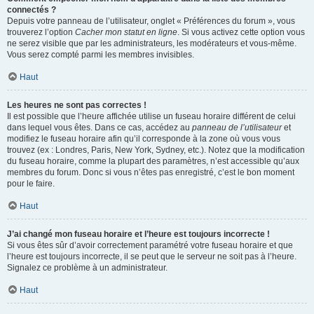
connectés ?
Depuis votre panneau de l’utilisateur, onglet « Préférences du forum », vous
trouverez l’option
Cacher mon statut en ligne
. Si vous activez cette option vous
ne serez visible que par les administrateurs, les modérateurs et vous-même.
Vous serez compté parmi les membres invisibles.
Haut
Les heures ne sont pas correctes !
Il est possible que l’heure affichée utilise un fuseau horaire différent de celui
dans lequel vous êtes. Dans ce cas, accédez au
panneau de l’utilisateur
et
modifiez le fuseau horaire afin qu’il corresponde à la zone où vous vous
trouvez (ex : Londres, Paris, New York, Sydney, etc.). Notez que la modification
du fuseau horaire, comme la plupart des paramètres, n’est accessible qu’aux
membres du forum. Donc si vous n’êtes pas enregistré, c’est le bon moment
pour le faire.
Haut
J’ai changé mon fuseau horaire et l’heure est toujours incorrecte !
Si vous êtes sûr d’avoir correctement paramétré votre fuseau horaire et que
l’heure est toujours incorrecte, il se peut que le serveur ne soit pas à l’heure.
Signalez ce problème à un administrateur.
Haut