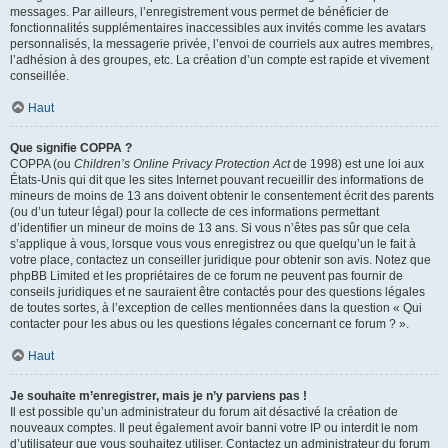
messages. Par ailleurs, l’enregistrement vous permet de bénéficier de
fonctionnalités supplémentaires inaccessibles aux invités comme les avatars
personnalisés, la messagerie privée, l’envoi de courriels aux autres membres,
l’adhésion à des groupes, etc. La création d’un compte est rapide et vivement
conseillée.
Haut
Que signifie COPPA ?
COPPA (ou
Children’s Online Privacy Protection Act
de 1998) est une loi aux
États-Unis qui dit que les sites Internet pouvant recueillir des informations de
mineurs de moins de 13 ans doivent obtenir le consentement écrit des parents
(ou d’un tuteur légal) pour la collecte de ces informations permettant
d’identifier un mineur de moins de 13 ans. Si vous n’êtes pas sûr que cela
s’applique à vous, lorsque vous vous enregistrez ou que quelqu’un le fait à
votre place, contactez un conseiller juridique pour obtenir son avis. Notez que
phpBB Limited et les propriétaires de ce forum ne peuvent pas fournir de
conseils juridiques et ne sauraient être contactés pour des questions légales
de toutes sortes, à l’exception de celles mentionnées dans la question « Qui
contacter pour les abus ou les questions légales concernant ce forum ? ».
Haut
Je souhaite m’enregistrer, mais je n’y parviens pas !
Il est possible qu’un administrateur du forum ait désactivé la création de
nouveaux comptes. Il peut également avoir banni votre IP ou interdit le nom
d’utilisateur que vous souhaitez utiliser. Contactez un administrateur du forum