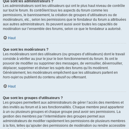
Que sont les administrateurs ?
Les administrateurs sont les utilisateurs qui ont le plus haut niveau de contrôle
sur tout le forum. Ils contrôlent tous les aspects du forum comme les
permissions, le bannissement, la création de groupes d’utilisateurs ou de
modérateurs, etc., selon les permissions que le fondateur du forum a attribuées
aux autres administrateurs. Ils peuvent aussi avoir toutes les capacités de
modération sur l’ensemble des forums, selon ce que le fondateur a autorisé.
Haut
Que sont les modérateurs ?
Les modérateurs sont des utilisateurs (ou groupes d’utilisateurs) dont le travail
consiste à vérifier au jour le jour le bon fonctionnement du forum. Ils ont le
pouvoir de modifier ou supprimer des messages, de verrouiller, déverrouiller,
déplacer, supprimer et diviser les sujets des forums qu’ils modèrent.
Généralement, les modérateurs empêchent que les utilisateurs partent en
hors-sujet
ou publient du contenu abusif ou offensant.
Haut
Que sont les groupes d’utilisateurs ?
Les groupes permettent aux administrateurs de gérer l’accès des membres et
des invités au forum et à ses fonctionnalités. Chaque membre peut appartenir
à un ou plusieurs groupes et chaque groupe peut avoir ses permissions. La
gestion des membres par l’intermédiaire des groupes permet aux
administrateurs de modifier rapidement les permissions de plusieurs membres
à la fois, telles qu’ajouter des permissions de modération ou rendre accessible