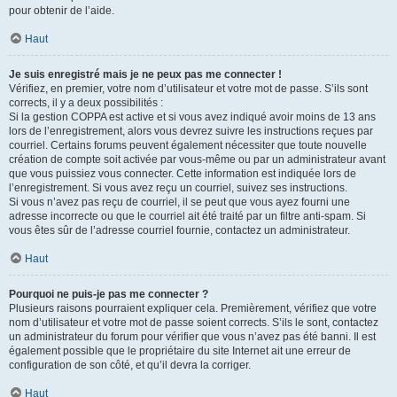
pour obtenir de l’aide.
Haut
Je suis enregistré mais je ne peux pas me connecter !
Vérifiez, en premier, votre nom d’utilisateur et votre mot de passe. S’ils sont
corrects, il y a deux possibilités :
Si la gestion COPPA est active et si vous avez indiqué avoir moins de 13 ans
lors de l’enregistrement, alors vous devrez suivre les instructions reçues par
courriel. Certains forums peuvent également nécessiter que toute nouvelle
création de compte soit activée par vous-même ou par un administrateur avant
que vous puissiez vous connecter. Cette information est indiquée lors de
l’enregistrement. Si vous avez reçu un courriel, suivez ses instructions.
Si vous n’avez pas reçu de courriel, il se peut que vous ayez fourni une
adresse incorrecte ou que le courriel ait été traité par un filtre anti-spam. Si
vous êtes sûr de l’adresse courriel fournie, contactez un administrateur.
Haut
Pourquoi ne puis-je pas me connecter ?
Plusieurs raisons pourraient expliquer cela. Premièrement, vérifiez que votre
nom d’utilisateur et votre mot de passe soient corrects. S’ils le sont, contactez
un administrateur du forum pour vérifier que vous n’avez pas été banni. Il est
également possible que le propriétaire du site Internet ait une erreur de
configuration de son côté, et qu’il devra la corriger.
Haut