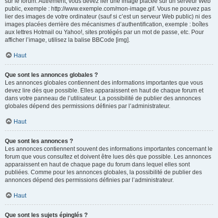
sur le forum. Autrement, vous devez lier une image placée sur un serveur Web
public, exemple : http://www.exemple.com/mon-image.gif. Vous ne pouvez pas
lier des images de votre ordinateur (sauf si c’est un serveur Web public) ni des
images placées derrière des mécanismes d’authentification, exemple : boîtes
aux lettres Hotmail ou Yahoo!, sites protégés par un mot de passe, etc. Pour
afficher l’image, utilisez la balise BBCode [img].
Haut
Que sont les annonces globales ?
Les annonces globales contiennent des informations importantes que vous
devez lire dès que possible. Elles apparaissent en haut de chaque forum et
dans votre panneau de l’utilisateur. La possibilité de publier des annonces
globales dépend des permissions définies par l’administrateur.
Haut
Que sont les annonces ?
Les annonces contiennent souvent des informations importantes concernant le
forum que vous consultez et doivent être lues dès que possible. Les annonces
apparaissent en haut de chaque page du forum dans lequel elles sont
publiées. Comme pour les annonces globales, la possibilité de publier des
annonces dépend des permissions définies par l’administrateur.
Haut
Que sont les sujets épinglés ?