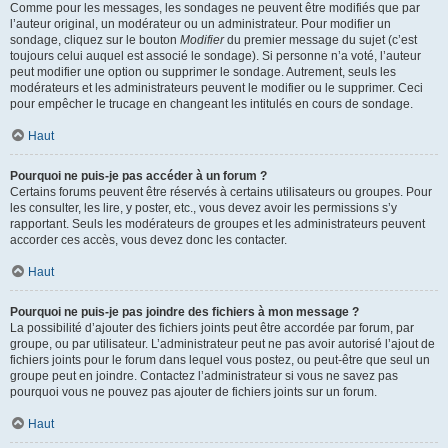
Comme pour les messages, les sondages ne peuvent être modifiés que par
l’auteur original, un modérateur ou un administrateur. Pour modifier un
sondage, cliquez sur le bouton
Modifier
du premier message du sujet (c’est
toujours celui auquel est associé le sondage). Si personne n’a voté, l’auteur
peut modifier une option ou supprimer le sondage. Autrement, seuls les
modérateurs et les administrateurs peuvent le modifier ou le supprimer. Ceci
pour empêcher le trucage en changeant les intitulés en cours de sondage.
Haut
Pourquoi ne puis-je pas accéder à un forum ?
Certains forums peuvent être réservés à certains utilisateurs ou groupes. Pour
les consulter, les lire, y poster, etc., vous devez avoir les permissions s’y
rapportant. Seuls les modérateurs de groupes et les administrateurs peuvent
accorder ces accès, vous devez donc les contacter.
Haut
Pourquoi ne puis-je pas joindre des fichiers à mon message ?
La possibilité d’ajouter des fichiers joints peut être accordée par forum, par
groupe, ou par utilisateur. L’administrateur peut ne pas avoir autorisé l’ajout de
fichiers joints pour le forum dans lequel vous postez, ou peut-être que seul un
groupe peut en joindre. Contactez l’administrateur si vous ne savez pas
pourquoi vous ne pouvez pas ajouter de fichiers joints sur un forum.
Haut