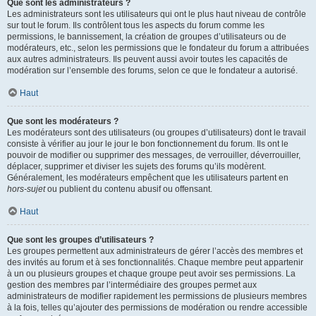
Que sont les administrateurs ?
Les administrateurs sont les utilisateurs qui ont le plus haut niveau de contrôle
sur tout le forum. Ils contrôlent tous les aspects du forum comme les
permissions, le bannissement, la création de groupes d’utilisateurs ou de
modérateurs, etc., selon les permissions que le fondateur du forum a attribuées
aux autres administrateurs. Ils peuvent aussi avoir toutes les capacités de
modération sur l’ensemble des forums, selon ce que le fondateur a autorisé.
Haut
Que sont les modérateurs ?
Les modérateurs sont des utilisateurs (ou groupes d’utilisateurs) dont le travail
consiste à vérifier au jour le jour le bon fonctionnement du forum. Ils ont le
pouvoir de modifier ou supprimer des messages, de verrouiller, déverrouiller,
déplacer, supprimer et diviser les sujets des forums qu’ils modèrent.
Généralement, les modérateurs empêchent que les utilisateurs partent en
hors-sujet
ou publient du contenu abusif ou offensant.
Haut
Que sont les groupes d’utilisateurs ?
Les groupes permettent aux administrateurs de gérer l’accès des membres et
des invités au forum et à ses fonctionnalités. Chaque membre peut appartenir
à un ou plusieurs groupes et chaque groupe peut avoir ses permissions. La
gestion des membres par l’intermédiaire des groupes permet aux
administrateurs de modifier rapidement les permissions de plusieurs membres
à la fois, telles qu’ajouter des permissions de modération ou rendre accessible