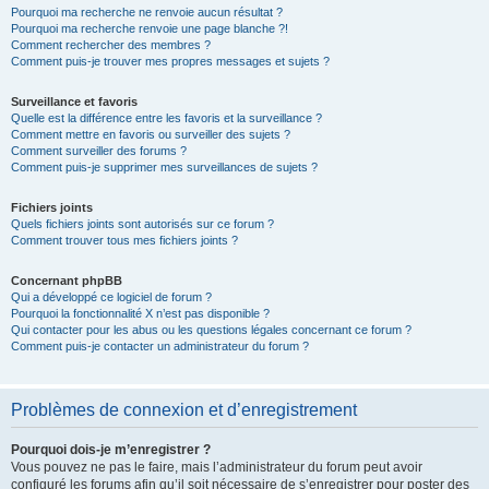
Pourquoi ma recherche ne renvoie aucun résultat ?
Pourquoi ma recherche renvoie une page blanche ?!
Comment rechercher des membres ?
Comment puis-je trouver mes propres messages et sujets ?
Surveillance et favoris
Quelle est la différence entre les favoris et la surveillance ?
Comment mettre en favoris ou surveiller des sujets ?
Comment surveiller des forums ?
Comment puis-je supprimer mes surveillances de sujets ?
Fichiers joints
Quels fichiers joints sont autorisés sur ce forum ?
Comment trouver tous mes fichiers joints ?
Concernant phpBB
Qui a développé ce logiciel de forum ?
Pourquoi la fonctionnalité X n’est pas disponible ?
Qui contacter pour les abus ou les questions légales concernant ce forum ?
Comment puis-je contacter un administrateur du forum ?
Problèmes de connexion et d’enregistrement
Pourquoi dois-je m’enregistrer ?
Vous pouvez ne pas le faire, mais l’administrateur du forum peut avoir
configuré les forums afin qu’il soit nécessaire de s’enregistrer pour poster des