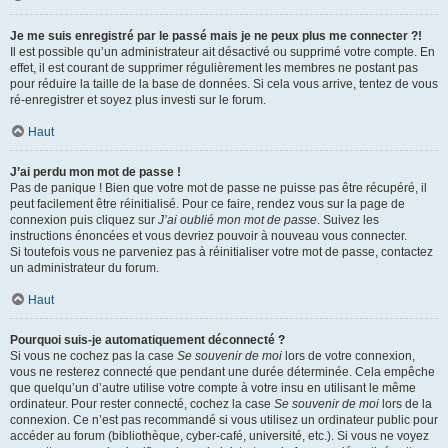
Je me suis enregistré par le passé mais je ne peux plus me connecter ?!
Il est possible qu’un administrateur ait désactivé ou supprimé votre compte. En
effet, il est courant de supprimer régulièrement les membres ne postant pas
pour réduire la taille de la base de données. Si cela vous arrive, tentez de vous
ré-enregistrer et soyez plus investi sur le forum.
Haut
J’ai perdu mon mot de passe !
Pas de panique ! Bien que votre mot de passe ne puisse pas être récupéré, il
peut facilement être réinitialisé. Pour ce faire, rendez vous sur la page de
connexion puis cliquez sur
J’ai oublié mon mot de passe
. Suivez les
instructions énoncées et vous devriez pouvoir à nouveau vous connecter.
Si toutefois vous ne parveniez pas à réinitialiser votre mot de passe, contactez
un administrateur du forum.
Haut
Pourquoi suis-je automatiquement déconnecté ?
Si vous ne cochez pas la case
Se souvenir de moi
lors de votre connexion,
vous ne resterez connecté que pendant une durée déterminée. Cela empêche
que quelqu’un d’autre utilise votre compte à votre insu en utilisant le même
ordinateur. Pour rester connecté, cochez la case
Se souvenir de moi
lors de la
connexion. Ce n’est pas recommandé si vous utilisez un ordinateur public pour
accéder au forum (bibliothèque, cyber-café, université, etc.). Si vous ne voyez