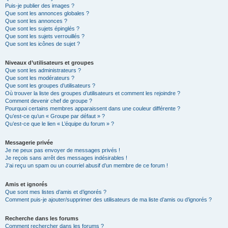
Puis-je publier des images ?
Que sont les annonces globales ?
Que sont les annonces ?
Que sont les sujets épinglés ?
Que sont les sujets verrouillés ?
Que sont les icônes de sujet ?
Niveaux d’utilisateurs et groupes
Que sont les administrateurs ?
Que sont les modérateurs ?
Que sont les groupes d’utilisateurs ?
Où trouver la liste des groupes d’utilisateurs et comment les rejoindre ?
Comment devenir chef de groupe ?
Pourquoi certains membres apparaissent dans une couleur différente ?
Qu’est-ce qu’un « Groupe par défaut » ?
Qu’est-ce que le lien « L’équipe du forum » ?
Messagerie privée
Je ne peux pas envoyer de messages privés !
Je reçois sans arrêt des messages indésirables !
J’ai reçu un spam ou un courriel abusif d’un membre de ce forum !
Amis et ignorés
Que sont mes listes d’amis et d’ignorés ?
Comment puis-je ajouter/supprimer des utilisateurs de ma liste d’amis ou d’ignorés ?
Recherche dans les forums
Comment rechercher dans les forums ?