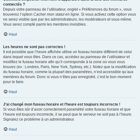
connectés ?
Depuis votre panneau de l’utilisateur, onglet « Préférences du forum », vous
trouverez l’option
Cacher mon statut en ligne
. Si vous activez cette option vous
ne serez visible que par les administrateurs, les modérateurs et vous-même.
Vous serez compté parmi les membres invisibles.
Haut
Les heures ne sont pas correctes !
Il est possible que l’heure affichée utilise un fuseau horaire différent de celui
dans lequel vous êtes. Dans ce cas, accédez au
panneau de l’utilisateur
et
modifiez le fuseau horaire afin qu’il corresponde à la zone où vous vous
trouvez (ex : Londres, Paris, New York, Sydney, etc.). Notez que la modification
du fuseau horaire, comme la plupart des paramètres, n’est accessible qu’aux
membres du forum. Donc si vous n’êtes pas enregistré, c’est le bon moment
pour le faire.
Haut
J’ai changé mon fuseau horaire et l’heure est toujours incorrecte !
Si vous êtes sûr d’avoir correctement paramétré votre fuseau horaire et que
l’heure est toujours incorrecte, il se peut que le serveur ne soit pas à l’heure.
Signalez ce problème à un administrateur.
Haut