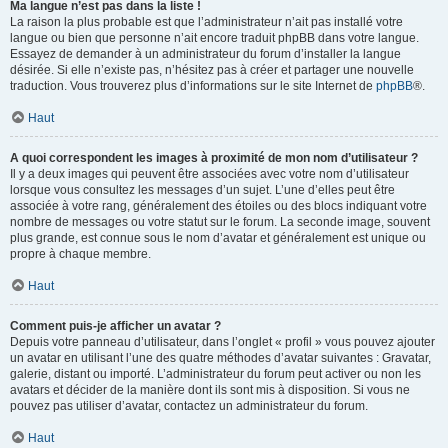
Ma langue n’est pas dans la liste !
La raison la plus probable est que l’administrateur n’ait pas installé votre
langue ou bien que personne n’ait encore traduit phpBB dans votre langue.
Essayez de demander à un administrateur du forum d’installer la langue
désirée. Si elle n’existe pas, n’hésitez pas à créer et partager une nouvelle
traduction. Vous trouverez plus d’informations sur le site Internet de
phpBB
®.
Haut
A quoi correspondent les images à proximité de mon nom d’utilisateur ?
Il y a deux images qui peuvent être associées avec votre nom d’utilisateur
lorsque vous consultez les messages d’un sujet. L’une d’elles peut être
associée à votre rang, généralement des étoiles ou des blocs indiquant votre
nombre de messages ou votre statut sur le forum. La seconde image, souvent
plus grande, est connue sous le nom d’avatar et généralement est unique ou
propre à chaque membre.
Haut
Comment puis-je afficher un avatar ?
Depuis votre panneau d’utilisateur, dans l’onglet « profil » vous pouvez ajouter
un avatar en utilisant l’une des quatre méthodes d’avatar suivantes : Gravatar,
galerie, distant ou importé. L’administrateur du forum peut activer ou non les
avatars et décider de la manière dont ils sont mis à disposition. Si vous ne
pouvez pas utiliser d’avatar, contactez un administrateur du forum.
Haut