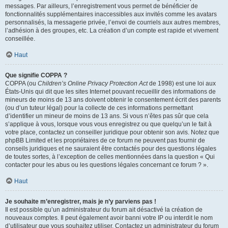
messages. Par ailleurs, l’enregistrement vous permet de bénéficier de
fonctionnalités supplémentaires inaccessibles aux invités comme les avatars
personnalisés, la messagerie privée, l’envoi de courriels aux autres membres,
l’adhésion à des groupes, etc. La création d’un compte est rapide et vivement
conseillée.
Haut
Que signifie COPPA ?
COPPA (ou
Children’s Online Privacy Protection Act
de 1998) est une loi aux
États-Unis qui dit que les sites Internet pouvant recueillir des informations de
mineurs de moins de 13 ans doivent obtenir le consentement écrit des parents
(ou d’un tuteur légal) pour la collecte de ces informations permettant
d’identifier un mineur de moins de 13 ans. Si vous n’êtes pas sûr que cela
s’applique à vous, lorsque vous vous enregistrez ou que quelqu’un le fait à
votre place, contactez un conseiller juridique pour obtenir son avis. Notez que
phpBB Limited et les propriétaires de ce forum ne peuvent pas fournir de
conseils juridiques et ne sauraient être contactés pour des questions légales
de toutes sortes, à l’exception de celles mentionnées dans la question « Qui
contacter pour les abus ou les questions légales concernant ce forum ? ».
Haut
Je souhaite m’enregistrer, mais je n’y parviens pas !
Il est possible qu’un administrateur du forum ait désactivé la création de
nouveaux comptes. Il peut également avoir banni votre IP ou interdit le nom
d’utilisateur que vous souhaitez utiliser. Contactez un administrateur du forum