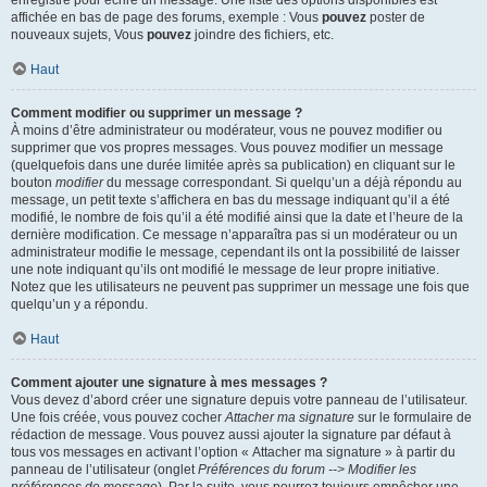
enregistré pour écrire un message. Une liste des options disponibles est
affichée en bas de page des forums, exemple : Vous
pouvez
poster de
nouveaux sujets, Vous
pouvez
joindre des fichiers, etc.
Haut
Comment modifier ou supprimer un message ?
À moins d’être administrateur ou modérateur, vous ne pouvez modifier ou
supprimer que vos propres messages. Vous pouvez modifier un message
(quelquefois dans une durée limitée après sa publication) en cliquant sur le
bouton
modifier
du message correspondant. Si quelqu’un a déjà répondu au
message, un petit texte s’affichera en bas du message indiquant qu’il a été
modifié, le nombre de fois qu’il a été modifié ainsi que la date et l’heure de la
dernière modification. Ce message n’apparaîtra pas si un modérateur ou un
administrateur modifie le message, cependant ils ont la possibilité de laisser
une note indiquant qu’ils ont modifié le message de leur propre initiative.
Notez que les utilisateurs ne peuvent pas supprimer un message une fois que
quelqu’un y a répondu.
Haut
Comment ajouter une signature à mes messages ?
Vous devez d’abord créer une signature depuis votre panneau de l’utilisateur.
Une fois créée, vous pouvez cocher
Attacher ma signature
sur le formulaire de
rédaction de message. Vous pouvez aussi ajouter la signature par défaut à
tous vos messages en activant l’option « Attacher ma signature » à partir du
panneau de l’utilisateur (onglet
Préférences du forum --> Modifier les