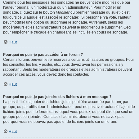
Comme pour les messages, les sondages ne peuvent être modifiés que par
l’auteur original, un modérateur ou un administrateur. Pour modifier un
sondage, cliquez sur le bouton
Modifier
du premier message du sujet (c’est
toujours celui auquel est associé le sondage). Si personne n’a voté, l’auteur
peut modifier une option ou supprimer le sondage. Autrement, seuls les
modérateurs et les administrateurs peuvent le modifier ou le supprimer. Ceci
pour empêcher le trucage en changeant les intitulés en cours de sondage.
Haut
Pourquoi ne puis-je pas accéder à un forum ?
Certains forums peuvent être réservés à certains utilisateurs ou groupes. Pour
les consulter, les lire, y poster, etc., vous devez avoir les permissions s’y
rapportant. Seuls les modérateurs de groupes et les administrateurs peuvent
accorder ces accès, vous devez donc les contacter.
Haut
Pourquoi ne puis-je pas joindre des fichiers à mon message ?
La possibilité d’ajouter des fichiers joints peut être accordée par forum, par
groupe, ou par utilisateur. L’administrateur peut ne pas avoir autorisé l’ajout de
fichiers joints pour le forum dans lequel vous postez, ou peut-être que seul un
groupe peut en joindre. Contactez l’administrateur si vous ne savez pas
pourquoi vous ne pouvez pas ajouter de fichiers joints sur un forum.
Haut