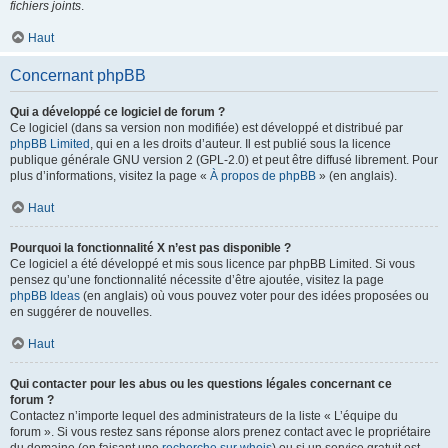
fichiers joints
.
Haut
Concernant phpBB
Qui a développé ce logiciel de forum ?
Ce logiciel (dans sa version non modifiée) est développé et distribué par
phpBB Limited
, qui en a les droits d’auteur. Il est publié sous la licence
publique générale GNU version 2 (GPL-2.0) et peut être diffusé librement. Pour
plus d’informations, visitez la page «
À propos de phpBB
» (en anglais).
Haut
Pourquoi la fonctionnalité X n’est pas disponible ?
Ce logiciel a été développé et mis sous licence par phpBB Limited. Si vous
pensez qu’une fonctionnalité nécessite d’être ajoutée, visitez la page
phpBB Ideas
(en anglais) où vous pouvez voter pour des idées proposées ou
en suggérer de nouvelles.
Haut
Qui contacter pour les abus ou les questions légales concernant ce
forum ?
Contactez n’importe lequel des administrateurs de la liste « L’équipe du
forum ». Si vous restez sans réponse alors prenez contact avec le propriétaire