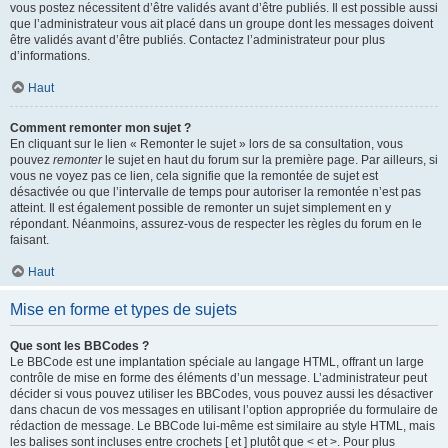
vous postez nécessitent d’être validés avant d’être publiés. Il est possible aussi
que l’administrateur vous ait placé dans un groupe dont les messages doivent
être validés avant d’être publiés. Contactez l’administrateur pour plus
d’informations.
Haut
Comment remonter mon sujet ?
En cliquant sur le lien « Remonter le sujet » lors de sa consultation, vous
pouvez
remonter
le sujet en haut du forum sur la première page. Par ailleurs, si
vous ne voyez pas ce lien, cela signifie que la remontée de sujet est
désactivée ou que l’intervalle de temps pour autoriser la remontée n’est pas
atteint. Il est également possible de remonter un sujet simplement en y
répondant. Néanmoins, assurez-vous de respecter les règles du forum en le
faisant.
Haut
Mise en forme et types de sujets
Que sont les BBCodes ?
Le BBCode est une implantation spéciale au langage HTML, offrant un large
contrôle de mise en forme des éléments d’un message. L’administrateur peut
décider si vous pouvez utiliser les BBCodes, vous pouvez aussi les désactiver
dans chacun de vos messages en utilisant l’option appropriée du formulaire de
rédaction de message. Le BBCode lui-même est similaire au style HTML, mais
les balises sont incluses entre crochets [ et ] plutôt que < et >. Pour plus