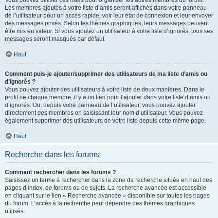
Vous pouvez utiliser ces listes pour organiser les autres membres du forum.
Les membres ajoutés à votre liste d’amis seront affichés dans votre panneau
de l’utilisateur pour un accès rapide, voir leur état de connexion et leur envoyer
des messages privés. Selon les thèmes graphiques, leurs messages peuvent
être mis en valeur. Si vous ajoutez un utilisateur à votre liste d’ignorés, tous ses
messages seront masqués par défaut.
Haut
Comment puis-je ajouter/supprimer des utilisateurs de ma liste d’amis ou
d’ignorés ?
Vous pouvez ajouter des utilisateurs à votre liste de deux manières. Dans le
profil de chaque membre, il y a un lien pour l’ajouter dans votre liste d’amis ou
d’ignorés. Ou, depuis votre panneau de l’utilisateur, vous pouvez ajouter
directement des membres en saisissant leur nom d’utilisateur. Vous pouvez
également supprimer des utilisateurs de votre liste depuis cette même page.
Haut
Recherche dans les forums
Comment rechercher dans les forums ?
Saisissez un terme à rechercher dans la zone de recherche située en haut des
pages d’index, de forums ou de sujets. La recherche avancée est accessible
en cliquant sur le lien « Recherche avancée » disponible sur toutes les pages
du forum. L’accès à la recherche peut dépendre des thèmes graphiques
utilisés.