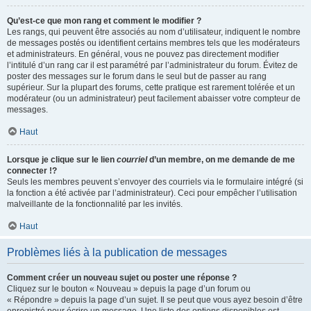
Qu’est-ce que mon rang et comment le modifier ?
Les rangs, qui peuvent être associés au nom d’utilisateur, indiquent le nombre
de messages postés ou identifient certains membres tels que les modérateurs
et administrateurs. En général, vous ne pouvez pas directement modifier
l’intitulé d’un rang car il est paramétré par l’administrateur du forum. Évitez de
poster des messages sur le forum dans le seul but de passer au rang
supérieur. Sur la plupart des forums, cette pratique est rarement tolérée et un
modérateur (ou un administrateur) peut facilement abaisser votre compteur de
messages.
Haut
Lorsque je clique sur le lien
courriel
d’un membre, on me demande de me
connecter !?
Seuls les membres peuvent s’envoyer des courriels via le formulaire intégré (si
la fonction a été activée par l’administrateur). Ceci pour empêcher l’utilisation
malveillante de la fonctionnalité par les invités.
Haut
Problèmes liés à la publication de messages
Comment créer un nouveau sujet ou poster une réponse ?
Cliquez sur le bouton « Nouveau » depuis la page d’un forum ou
« Répondre » depuis la page d’un sujet. Il se peut que vous ayez besoin d’être