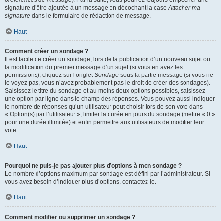
préférences de message
). Par la suite, vous pourrez toujours empêcher une
signature d’être ajoutée à un message en décochant la case
Attacher ma
signature
dans le formulaire de rédaction de message.
Haut
Comment créer un sondage ?
Il est facile de créer un sondage, lors de la publication d’un nouveau sujet ou
la modification du premier message d’un sujet (si vous en avez les
permissions), cliquez sur l’onglet
Sondage
sous la partie message (si vous ne
le voyez pas, vous n’avez probablement pas le droit de créer des sondages).
Saisissez le titre du sondage et au moins deux options possibles, saisissez
une option par ligne dans le champ des réponses. Vous pouvez aussi indiquer
le nombre de réponses qu’un utilisateur peut choisir lors de son vote dans
« Option(s) par l’utilisateur », limiter la durée en jours du sondage (mettre « 0 »
pour une durée illimitée) et enfin permettre aux utilisateurs de modifier leur
vote.
Haut
Pourquoi ne puis-je pas ajouter plus d’options à mon sondage ?
Le nombre d’options maximum par sondage est défini par l’administrateur. Si
vous avez besoin d’indiquer plus d’options, contactez-le.
Haut
Comment modifier ou supprimer un sondage ?