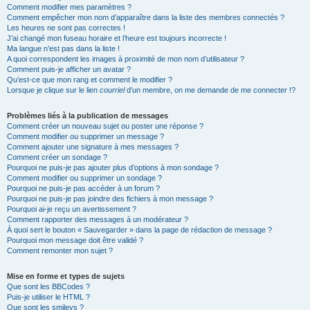
Comment modifier mes paramètres ?
Comment empêcher mon nom d’apparaître dans la liste des membres connectés ?
Les heures ne sont pas correctes !
J’ai changé mon fuseau horaire et l’heure est toujours incorrecte !
Ma langue n’est pas dans la liste !
A quoi correspondent les images à proximité de mon nom d’utilisateur ?
Comment puis-je afficher un avatar ?
Qu’est-ce que mon rang et comment le modifier ?
Lorsque je clique sur le lien
courriel
d’un membre, on me demande de me connecter !?
Problèmes liés à la publication de messages
Comment créer un nouveau sujet ou poster une réponse ?
Comment modifier ou supprimer un message ?
Comment ajouter une signature à mes messages ?
Comment créer un sondage ?
Pourquoi ne puis-je pas ajouter plus d’options à mon sondage ?
Comment modifier ou supprimer un sondage ?
Pourquoi ne puis-je pas accéder à un forum ?
Pourquoi ne puis-je pas joindre des fichiers à mon message ?
Pourquoi ai-je reçu un avertissement ?
Comment rapporter des messages à un modérateur ?
À quoi sert le bouton « Sauvegarder » dans la page de rédaction de message ?
Pourquoi mon message doit être validé ?
Comment remonter mon sujet ?
Mise en forme et types de sujets
Que sont les BBCodes ?
Puis-je utiliser le HTML ?
Que sont les smileys ?