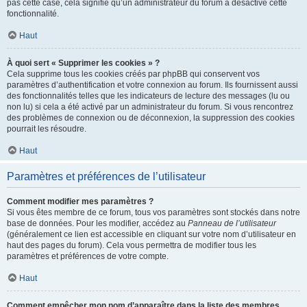
pas cette case, cela signifie qu’un administrateur du forum a désactivé cette
fonctionnalité.
Haut
À quoi sert « Supprimer les cookies » ?
Cela supprime tous les cookies créés par phpBB qui conservent vos
paramètres d’authentification et votre connexion au forum. Ils fournissent aussi
des fonctionnalités telles que les indicateurs de lecture des messages (lu ou
non lu) si cela a été activé par un administrateur du forum. Si vous rencontrez
des problèmes de connexion ou de déconnexion, la suppression des cookies
pourrait les résoudre.
Haut
Paramètres et préférences de l’utilisateur
Comment modifier mes paramètres ?
Si vous êtes membre de ce forum, tous vos paramètres sont stockés dans notre
base de données. Pour les modifier, accédez au
Panneau de l’utilisateur
(généralement ce lien est accessible en cliquant sur votre nom d’utilisateur en
haut des pages du forum). Cela vous permettra de modifier tous les
paramètres et préférences de votre compte.
Haut
Comment empêcher mon nom d’apparaître dans la liste des membres