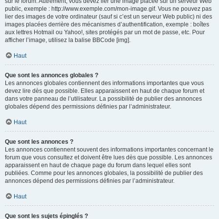
sur le forum. Autrement, vous devez lier une image placée sur un serveur Web
public, exemple : http://www.exemple.com/mon-image.gif. Vous ne pouvez pas
lier des images de votre ordinateur (sauf si c’est un serveur Web public) ni des
images placées derrière des mécanismes d’authentification, exemple : boîtes
aux lettres Hotmail ou Yahoo!, sites protégés par un mot de passe, etc. Pour
afficher l’image, utilisez la balise BBCode [img].
Haut
Que sont les annonces globales ?
Les annonces globales contiennent des informations importantes que vous
devez lire dès que possible. Elles apparaissent en haut de chaque forum et
dans votre panneau de l’utilisateur. La possibilité de publier des annonces
globales dépend des permissions définies par l’administrateur.
Haut
Que sont les annonces ?
Les annonces contiennent souvent des informations importantes concernant le
forum que vous consultez et doivent être lues dès que possible. Les annonces
apparaissent en haut de chaque page du forum dans lequel elles sont
publiées. Comme pour les annonces globales, la possibilité de publier des
annonces dépend des permissions définies par l’administrateur.
Haut
Que sont les sujets épinglés ?