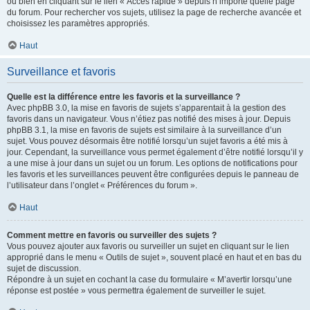
ou bien en cliquant sur le lien « Accès rapide » depuis n’importe quelle page
du forum. Pour rechercher vos sujets, utilisez la page de recherche avancée et
choisissez les paramètres appropriés.
Haut
Surveillance et favoris
Quelle est la différence entre les favoris et la surveillance ?
Avec phpBB 3.0, la mise en favoris de sujets s’apparentait à la gestion des
favoris dans un navigateur. Vous n’étiez pas notifié des mises à jour. Depuis
phpBB 3.1, la mise en favoris de sujets est similaire à la surveillance d’un
sujet. Vous pouvez désormais être notifié lorsqu’un sujet favoris a été mis à
jour. Cependant, la surveillance vous permet également d’être notifié lorsqu’il y
a une mise à jour dans un sujet ou un forum. Les options de notifications pour
les favoris et les surveillances peuvent être configurées depuis le panneau de
l’utilisateur dans l’onglet « Préférences du forum ».
Haut
Comment mettre en favoris ou surveiller des sujets ?
Vous pouvez ajouter aux favoris ou surveiller un sujet en cliquant sur le lien
approprié dans le menu « Outils de sujet », souvent placé en haut et en bas du
sujet de discussion.
Répondre à un sujet en cochant la case du formulaire « M’avertir lorsqu’une
réponse est postée » vous permettra également de surveiller le sujet.