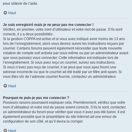
pour obtenir de l’aide.
Haut
Je suis enregistré mais je ne peux pas me connecter !
Vérifiez, en premier, votre nom d’utilisateur et votre mot de passe. S’ils sont
corrects, il y a deux possibilités :
Si la gestion COPPA est active et si vous avez indiqué avoir moins de 13 ans
lors de l’enregistrement, alors vous devrez suivre les instructions reçues par
courriel. Certains forums peuvent également nécessiter que toute nouvelle
création de compte soit activée par vous-même ou par un administrateur avant
que vous puissiez vous connecter. Cette information est indiquée lors de
l’enregistrement. Si vous avez reçu un courriel, suivez ses instructions.
Si vous n’avez pas reçu de courriel, il se peut que vous ayez fourni une
adresse incorrecte ou que le courriel ait été traité par un filtre anti-spam. Si
vous êtes sûr de l’adresse courriel fournie, contactez un administrateur.
Haut
Pourquoi ne puis-je pas me connecter ?
Plusieurs raisons pourraient expliquer cela. Premièrement, vérifiez que votre
nom d’utilisateur et votre mot de passe soient corrects. S’ils le sont, contactez
un administrateur du forum pour vérifier que vous n’avez pas été banni. Il est
également possible que le propriétaire du site Internet ait une erreur de
configuration de son côté, et qu’il devra la corriger.
Haut