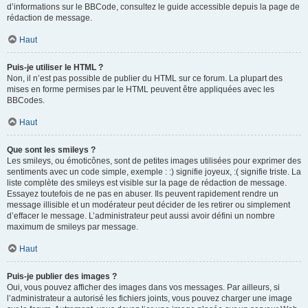
d’informations sur le BBCode, consultez le guide accessible depuis la page de
rédaction de message.
Haut
Puis-je utiliser le HTML ?
Non, il n’est pas possible de publier du HTML sur ce forum. La plupart des
mises en forme permises par le HTML peuvent être appliquées avec les
BBCodes.
Haut
Que sont les smileys ?
Les smileys, ou émoticônes, sont de petites images utilisées pour exprimer des
sentiments avec un code simple, exemple : :) signifie joyeux, :( signifie triste. La
liste complète des smileys est visible sur la page de rédaction de message.
Essayez toutefois de ne pas en abuser. Ils peuvent rapidement rendre un
message illisible et un modérateur peut décider de les retirer ou simplement
d’effacer le message. L’administrateur peut aussi avoir défini un nombre
maximum de smileys par message.
Haut
Puis-je publier des images ?
Oui, vous pouvez afficher des images dans vos messages. Par ailleurs, si
l’administrateur a autorisé les fichiers joints, vous pouvez charger une image