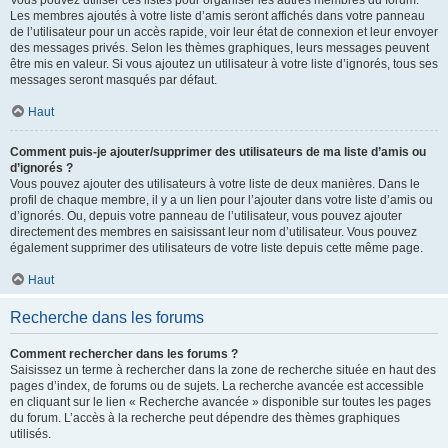
Vous pouvez utiliser ces listes pour organiser les autres membres du forum.
Les membres ajoutés à votre liste d’amis seront affichés dans votre panneau
de l’utilisateur pour un accès rapide, voir leur état de connexion et leur envoyer
des messages privés. Selon les thèmes graphiques, leurs messages peuvent
être mis en valeur. Si vous ajoutez un utilisateur à votre liste d’ignorés, tous ses
messages seront masqués par défaut.
Haut
Comment puis-je ajouter/supprimer des utilisateurs de ma liste d’amis ou
d’ignorés ?
Vous pouvez ajouter des utilisateurs à votre liste de deux manières. Dans le
profil de chaque membre, il y a un lien pour l’ajouter dans votre liste d’amis ou
d’ignorés. Ou, depuis votre panneau de l’utilisateur, vous pouvez ajouter
directement des membres en saisissant leur nom d’utilisateur. Vous pouvez
également supprimer des utilisateurs de votre liste depuis cette même page.
Haut
Recherche dans les forums
Comment rechercher dans les forums ?
Saisissez un terme à rechercher dans la zone de recherche située en haut des
pages d’index, de forums ou de sujets. La recherche avancée est accessible
en cliquant sur le lien « Recherche avancée » disponible sur toutes les pages
du forum. L’accès à la recherche peut dépendre des thèmes graphiques
utilisés.