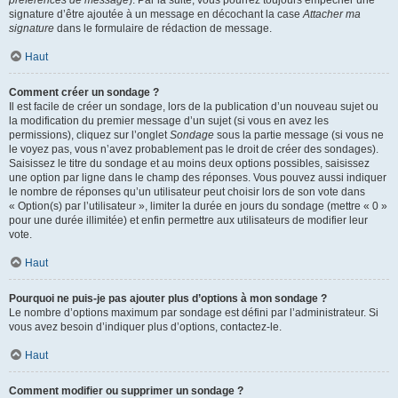
préférences de message
). Par la suite, vous pourrez toujours empêcher une
signature d’être ajoutée à un message en décochant la case
Attacher ma
signature
dans le formulaire de rédaction de message.
Haut
Comment créer un sondage ?
Il est facile de créer un sondage, lors de la publication d’un nouveau sujet ou
la modification du premier message d’un sujet (si vous en avez les
permissions), cliquez sur l’onglet
Sondage
sous la partie message (si vous ne
le voyez pas, vous n’avez probablement pas le droit de créer des sondages).
Saisissez le titre du sondage et au moins deux options possibles, saisissez
une option par ligne dans le champ des réponses. Vous pouvez aussi indiquer
le nombre de réponses qu’un utilisateur peut choisir lors de son vote dans
« Option(s) par l’utilisateur », limiter la durée en jours du sondage (mettre « 0 »
pour une durée illimitée) et enfin permettre aux utilisateurs de modifier leur
vote.
Haut
Pourquoi ne puis-je pas ajouter plus d’options à mon sondage ?
Le nombre d’options maximum par sondage est défini par l’administrateur. Si
vous avez besoin d’indiquer plus d’options, contactez-le.
Haut
Comment modifier ou supprimer un sondage ?