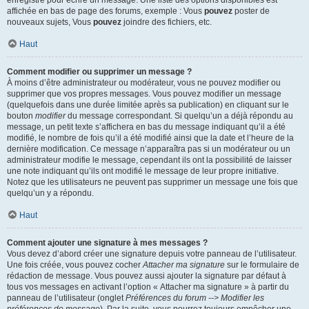
enregistré pour écrire un message. Une liste des options disponibles est
affichée en bas de page des forums, exemple : Vous
pouvez
poster de
nouveaux sujets, Vous
pouvez
joindre des fichiers, etc.
Haut
Comment modifier ou supprimer un message ?
À moins d’être administrateur ou modérateur, vous ne pouvez modifier ou
supprimer que vos propres messages. Vous pouvez modifier un message
(quelquefois dans une durée limitée après sa publication) en cliquant sur le
bouton
modifier
du message correspondant. Si quelqu’un a déjà répondu au
message, un petit texte s’affichera en bas du message indiquant qu’il a été
modifié, le nombre de fois qu’il a été modifié ainsi que la date et l’heure de la
dernière modification. Ce message n’apparaîtra pas si un modérateur ou un
administrateur modifie le message, cependant ils ont la possibilité de laisser
une note indiquant qu’ils ont modifié le message de leur propre initiative.
Notez que les utilisateurs ne peuvent pas supprimer un message une fois que
quelqu’un y a répondu.
Haut
Comment ajouter une signature à mes messages ?
Vous devez d’abord créer une signature depuis votre panneau de l’utilisateur.
Une fois créée, vous pouvez cocher
Attacher ma signature
sur le formulaire de
rédaction de message. Vous pouvez aussi ajouter la signature par défaut à
tous vos messages en activant l’option « Attacher ma signature » à partir du
panneau de l’utilisateur (onglet
Préférences du forum --> Modifier les