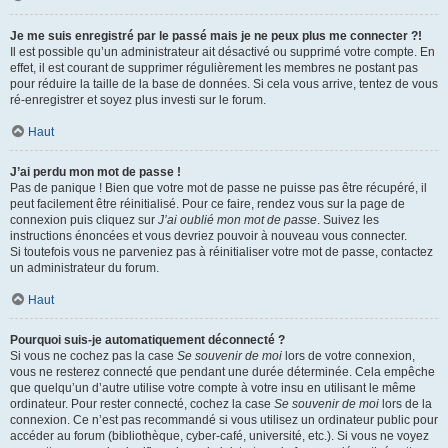
Je me suis enregistré par le passé mais je ne peux plus me connecter ?!
Il est possible qu’un administrateur ait désactivé ou supprimé votre compte. En
effet, il est courant de supprimer régulièrement les membres ne postant pas
pour réduire la taille de la base de données. Si cela vous arrive, tentez de vous
ré-enregistrer et soyez plus investi sur le forum.
Haut
J’ai perdu mon mot de passe !
Pas de panique ! Bien que votre mot de passe ne puisse pas être récupéré, il
peut facilement être réinitialisé. Pour ce faire, rendez vous sur la page de
connexion puis cliquez sur
J’ai oublié mon mot de passe
. Suivez les
instructions énoncées et vous devriez pouvoir à nouveau vous connecter.
Si toutefois vous ne parveniez pas à réinitialiser votre mot de passe, contactez
un administrateur du forum.
Haut
Pourquoi suis-je automatiquement déconnecté ?
Si vous ne cochez pas la case
Se souvenir de moi
lors de votre connexion,
vous ne resterez connecté que pendant une durée déterminée. Cela empêche
que quelqu’un d’autre utilise votre compte à votre insu en utilisant le même
ordinateur. Pour rester connecté, cochez la case
Se souvenir de moi
lors de la
connexion. Ce n’est pas recommandé si vous utilisez un ordinateur public pour
accéder au forum (bibliothèque, cyber-café, université, etc.). Si vous ne voyez