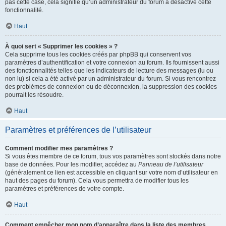
pas cette case, cela signifie qu’un administrateur du forum a désactivé cette
fonctionnalité.
Haut
À quoi sert « Supprimer les cookies » ?
Cela supprime tous les cookies créés par phpBB qui conservent vos
paramètres d’authentification et votre connexion au forum. Ils fournissent aussi
des fonctionnalités telles que les indicateurs de lecture des messages (lu ou
non lu) si cela a été activé par un administrateur du forum. Si vous rencontrez
des problèmes de connexion ou de déconnexion, la suppression des cookies
pourrait les résoudre.
Haut
Paramètres et préférences de l’utilisateur
Comment modifier mes paramètres ?
Si vous êtes membre de ce forum, tous vos paramètres sont stockés dans notre
base de données. Pour les modifier, accédez au
Panneau de l’utilisateur
(généralement ce lien est accessible en cliquant sur votre nom d’utilisateur en
haut des pages du forum). Cela vous permettra de modifier tous les
paramètres et préférences de votre compte.
Haut
Comment empêcher mon nom d’apparaître dans la liste des membres