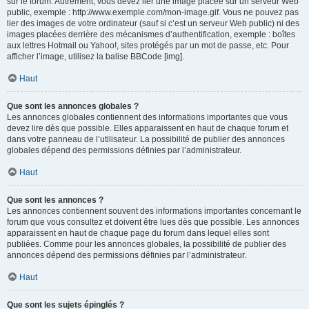
sur le forum. Autrement, vous devez lier une image placée sur un serveur Web
public, exemple : http://www.exemple.com/mon-image.gif. Vous ne pouvez pas
lier des images de votre ordinateur (sauf si c’est un serveur Web public) ni des
images placées derrière des mécanismes d’authentification, exemple : boîtes
aux lettres Hotmail ou Yahoo!, sites protégés par un mot de passe, etc. Pour
afficher l’image, utilisez la balise BBCode [img].
Haut
Que sont les annonces globales ?
Les annonces globales contiennent des informations importantes que vous
devez lire dès que possible. Elles apparaissent en haut de chaque forum et
dans votre panneau de l’utilisateur. La possibilité de publier des annonces
globales dépend des permissions définies par l’administrateur.
Haut
Que sont les annonces ?
Les annonces contiennent souvent des informations importantes concernant le
forum que vous consultez et doivent être lues dès que possible. Les annonces
apparaissent en haut de chaque page du forum dans lequel elles sont
publiées. Comme pour les annonces globales, la possibilité de publier des
annonces dépend des permissions définies par l’administrateur.
Haut
Que sont les sujets épinglés ?