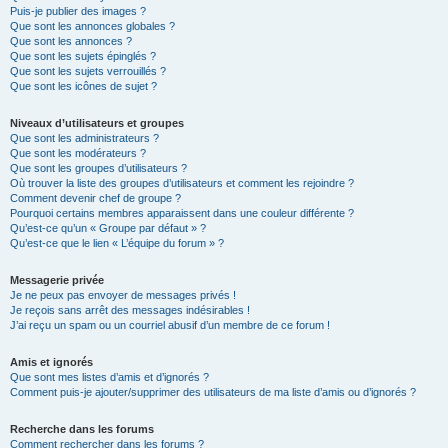
Puis-je publier des images ?
Que sont les annonces globales ?
Que sont les annonces ?
Que sont les sujets épinglés ?
Que sont les sujets verrouillés ?
Que sont les icônes de sujet ?
Niveaux d’utilisateurs et groupes
Que sont les administrateurs ?
Que sont les modérateurs ?
Que sont les groupes d’utilisateurs ?
Où trouver la liste des groupes d’utilisateurs et comment les rejoindre ?
Comment devenir chef de groupe ?
Pourquoi certains membres apparaissent dans une couleur différente ?
Qu’est-ce qu’un « Groupe par défaut » ?
Qu’est-ce que le lien « L’équipe du forum » ?
Messagerie privée
Je ne peux pas envoyer de messages privés !
Je reçois sans arrêt des messages indésirables !
J’ai reçu un spam ou un courriel abusif d’un membre de ce forum !
Amis et ignorés
Que sont mes listes d’amis et d’ignorés ?
Comment puis-je ajouter/supprimer des utilisateurs de ma liste d’amis ou d’ignorés ?
Recherche dans les forums
Comment rechercher dans les forums ?