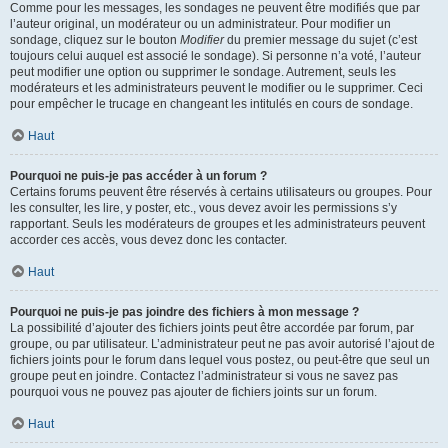
Comme pour les messages, les sondages ne peuvent être modifiés que par
l’auteur original, un modérateur ou un administrateur. Pour modifier un
sondage, cliquez sur le bouton
Modifier
du premier message du sujet (c’est
toujours celui auquel est associé le sondage). Si personne n’a voté, l’auteur
peut modifier une option ou supprimer le sondage. Autrement, seuls les
modérateurs et les administrateurs peuvent le modifier ou le supprimer. Ceci
pour empêcher le trucage en changeant les intitulés en cours de sondage.
Haut
Pourquoi ne puis-je pas accéder à un forum ?
Certains forums peuvent être réservés à certains utilisateurs ou groupes. Pour
les consulter, les lire, y poster, etc., vous devez avoir les permissions s’y
rapportant. Seuls les modérateurs de groupes et les administrateurs peuvent
accorder ces accès, vous devez donc les contacter.
Haut
Pourquoi ne puis-je pas joindre des fichiers à mon message ?
La possibilité d’ajouter des fichiers joints peut être accordée par forum, par
groupe, ou par utilisateur. L’administrateur peut ne pas avoir autorisé l’ajout de
fichiers joints pour le forum dans lequel vous postez, ou peut-être que seul un
groupe peut en joindre. Contactez l’administrateur si vous ne savez pas
pourquoi vous ne pouvez pas ajouter de fichiers joints sur un forum.
Haut