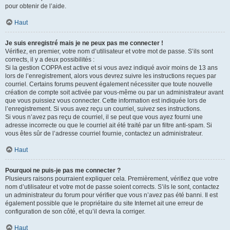
pour obtenir de l’aide.
Haut
Je suis enregistré mais je ne peux pas me connecter !
Vérifiez, en premier, votre nom d’utilisateur et votre mot de passe. S’ils sont
corrects, il y a deux possibilités :
Si la gestion COPPA est active et si vous avez indiqué avoir moins de 13 ans
lors de l’enregistrement, alors vous devrez suivre les instructions reçues par
courriel. Certains forums peuvent également nécessiter que toute nouvelle
création de compte soit activée par vous-même ou par un administrateur avant
que vous puissiez vous connecter. Cette information est indiquée lors de
l’enregistrement. Si vous avez reçu un courriel, suivez ses instructions.
Si vous n’avez pas reçu de courriel, il se peut que vous ayez fourni une
adresse incorrecte ou que le courriel ait été traité par un filtre anti-spam. Si
vous êtes sûr de l’adresse courriel fournie, contactez un administrateur.
Haut
Pourquoi ne puis-je pas me connecter ?
Plusieurs raisons pourraient expliquer cela. Premièrement, vérifiez que votre
nom d’utilisateur et votre mot de passe soient corrects. S’ils le sont, contactez
un administrateur du forum pour vérifier que vous n’avez pas été banni. Il est
également possible que le propriétaire du site Internet ait une erreur de
configuration de son côté, et qu’il devra la corriger.
Haut