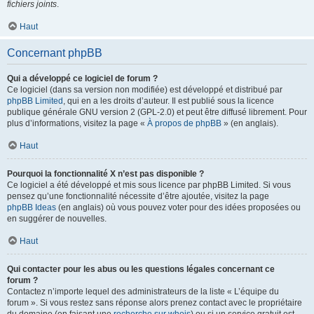
fichiers joints
.
Haut
Concernant phpBB
Qui a développé ce logiciel de forum ?
Ce logiciel (dans sa version non modifiée) est développé et distribué par
phpBB Limited
, qui en a les droits d’auteur. Il est publié sous la licence
publique générale GNU version 2 (GPL-2.0) et peut être diffusé librement. Pour
plus d’informations, visitez la page «
À propos de phpBB
» (en anglais).
Haut
Pourquoi la fonctionnalité X n’est pas disponible ?
Ce logiciel a été développé et mis sous licence par phpBB Limited. Si vous
pensez qu’une fonctionnalité nécessite d’être ajoutée, visitez la page
phpBB Ideas
(en anglais) où vous pouvez voter pour des idées proposées ou
en suggérer de nouvelles.
Haut
Qui contacter pour les abus ou les questions légales concernant ce
forum ?
Contactez n’importe lequel des administrateurs de la liste « L’équipe du
forum ». Si vous restez sans réponse alors prenez contact avec le propriétaire