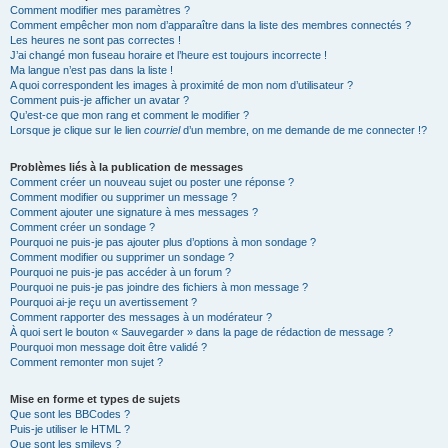
Comment modifier mes paramètres ?
Comment empêcher mon nom d’apparaître dans la liste des membres connectés ?
Les heures ne sont pas correctes !
J’ai changé mon fuseau horaire et l’heure est toujours incorrecte !
Ma langue n’est pas dans la liste !
A quoi correspondent les images à proximité de mon nom d’utilisateur ?
Comment puis-je afficher un avatar ?
Qu’est-ce que mon rang et comment le modifier ?
Lorsque je clique sur le lien
courriel
d’un membre, on me demande de me connecter !?
Problèmes liés à la publication de messages
Comment créer un nouveau sujet ou poster une réponse ?
Comment modifier ou supprimer un message ?
Comment ajouter une signature à mes messages ?
Comment créer un sondage ?
Pourquoi ne puis-je pas ajouter plus d’options à mon sondage ?
Comment modifier ou supprimer un sondage ?
Pourquoi ne puis-je pas accéder à un forum ?
Pourquoi ne puis-je pas joindre des fichiers à mon message ?
Pourquoi ai-je reçu un avertissement ?
Comment rapporter des messages à un modérateur ?
À quoi sert le bouton « Sauvegarder » dans la page de rédaction de message ?
Pourquoi mon message doit être validé ?
Comment remonter mon sujet ?
Mise en forme et types de sujets
Que sont les BBCodes ?
Puis-je utiliser le HTML ?
Que sont les smileys ?