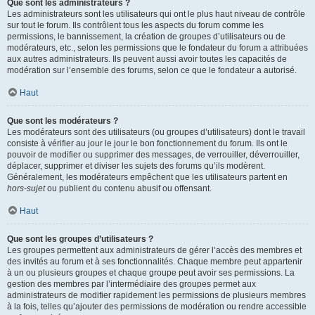
Que sont les administrateurs ?
Les administrateurs sont les utilisateurs qui ont le plus haut niveau de contrôle
sur tout le forum. Ils contrôlent tous les aspects du forum comme les
permissions, le bannissement, la création de groupes d’utilisateurs ou de
modérateurs, etc., selon les permissions que le fondateur du forum a attribuées
aux autres administrateurs. Ils peuvent aussi avoir toutes les capacités de
modération sur l’ensemble des forums, selon ce que le fondateur a autorisé.
Haut
Que sont les modérateurs ?
Les modérateurs sont des utilisateurs (ou groupes d’utilisateurs) dont le travail
consiste à vérifier au jour le jour le bon fonctionnement du forum. Ils ont le
pouvoir de modifier ou supprimer des messages, de verrouiller, déverrouiller,
déplacer, supprimer et diviser les sujets des forums qu’ils modèrent.
Généralement, les modérateurs empêchent que les utilisateurs partent en
hors-sujet
ou publient du contenu abusif ou offensant.
Haut
Que sont les groupes d’utilisateurs ?
Les groupes permettent aux administrateurs de gérer l’accès des membres et
des invités au forum et à ses fonctionnalités. Chaque membre peut appartenir
à un ou plusieurs groupes et chaque groupe peut avoir ses permissions. La
gestion des membres par l’intermédiaire des groupes permet aux
administrateurs de modifier rapidement les permissions de plusieurs membres
à la fois, telles qu’ajouter des permissions de modération ou rendre accessible