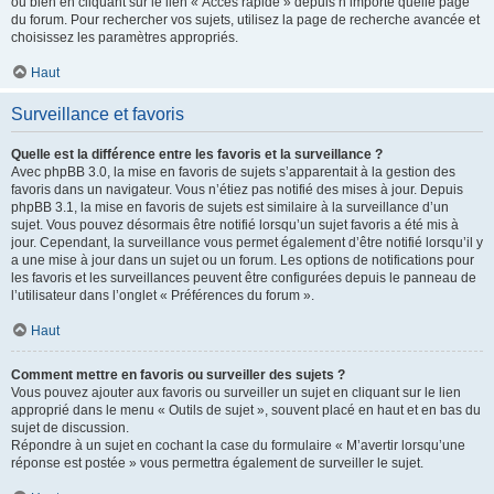
ou bien en cliquant sur le lien « Accès rapide » depuis n’importe quelle page
du forum. Pour rechercher vos sujets, utilisez la page de recherche avancée et
choisissez les paramètres appropriés.
Haut
Surveillance et favoris
Quelle est la différence entre les favoris et la surveillance ?
Avec phpBB 3.0, la mise en favoris de sujets s’apparentait à la gestion des
favoris dans un navigateur. Vous n’étiez pas notifié des mises à jour. Depuis
phpBB 3.1, la mise en favoris de sujets est similaire à la surveillance d’un
sujet. Vous pouvez désormais être notifié lorsqu’un sujet favoris a été mis à
jour. Cependant, la surveillance vous permet également d’être notifié lorsqu’il y
a une mise à jour dans un sujet ou un forum. Les options de notifications pour
les favoris et les surveillances peuvent être configurées depuis le panneau de
l’utilisateur dans l’onglet « Préférences du forum ».
Haut
Comment mettre en favoris ou surveiller des sujets ?
Vous pouvez ajouter aux favoris ou surveiller un sujet en cliquant sur le lien
approprié dans le menu « Outils de sujet », souvent placé en haut et en bas du
sujet de discussion.
Répondre à un sujet en cochant la case du formulaire « M’avertir lorsqu’une
réponse est postée » vous permettra également de surveiller le sujet.