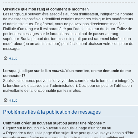
Qu’est-ce que mon rang et comment le modifier ?
Les rangs, qui peuvent être associés au nom d’utilisateur, indiquent le nombre
de messages postés ou identifient certains membres tels que les modérateurs
et administrateurs. En général, vous ne pouvez pas directement modifier
l’intitulé d’un rang car il est paramétré par l’administrateur du forum. Évitez de
poster des messages sur le forum dans le seul but de passer au rang
supérieur. Sur la plupart des forums, cette pratique est rarement tolérée et un
modérateur (ou un administrateur) peut facilement abaisser votre compteur de
messages.
Haut
Lorsque je clique sur le lien
courriel
d’un membre, on me demande de me
connecter !?
Seuls les membres peuvent s’envoyer des courriels via le formulaire intégré (si
la fonction a été activée par l’administrateur). Ceci pour empêcher l’utilisation
malveillante de la fonctionnalité par les invités.
Haut
Problèmes liés à la publication de messages
Comment créer un nouveau sujet ou poster une réponse ?
Cliquez sur le bouton « Nouveau » depuis la page d’un forum ou
« Répondre » depuis la page d’un sujet. Il se peut que vous ayez besoin d’être