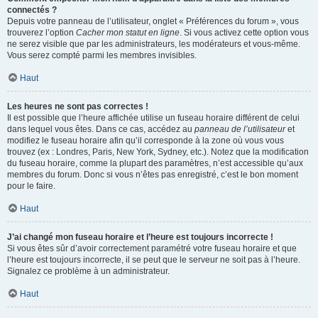
connectés ?
Depuis votre panneau de l’utilisateur, onglet « Préférences du forum », vous
trouverez l’option
Cacher mon statut en ligne
. Si vous activez cette option vous
ne serez visible que par les administrateurs, les modérateurs et vous-même.
Vous serez compté parmi les membres invisibles.
Haut
Les heures ne sont pas correctes !
Il est possible que l’heure affichée utilise un fuseau horaire différent de celui
dans lequel vous êtes. Dans ce cas, accédez au
panneau de l’utilisateur
et
modifiez le fuseau horaire afin qu’il corresponde à la zone où vous vous
trouvez (ex : Londres, Paris, New York, Sydney, etc.). Notez que la modification
du fuseau horaire, comme la plupart des paramètres, n’est accessible qu’aux
membres du forum. Donc si vous n’êtes pas enregistré, c’est le bon moment
pour le faire.
Haut
J’ai changé mon fuseau horaire et l’heure est toujours incorrecte !
Si vous êtes sûr d’avoir correctement paramétré votre fuseau horaire et que
l’heure est toujours incorrecte, il se peut que le serveur ne soit pas à l’heure.
Signalez ce problème à un administrateur.
Haut