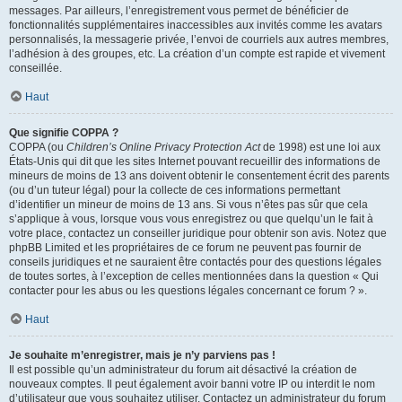
messages. Par ailleurs, l’enregistrement vous permet de bénéficier de
fonctionnalités supplémentaires inaccessibles aux invités comme les avatars
personnalisés, la messagerie privée, l’envoi de courriels aux autres membres,
l’adhésion à des groupes, etc. La création d’un compte est rapide et vivement
conseillée.
Haut
Que signifie COPPA ?
COPPA (ou
Children’s Online Privacy Protection Act
de 1998) est une loi aux
États-Unis qui dit que les sites Internet pouvant recueillir des informations de
mineurs de moins de 13 ans doivent obtenir le consentement écrit des parents
(ou d’un tuteur légal) pour la collecte de ces informations permettant
d’identifier un mineur de moins de 13 ans. Si vous n’êtes pas sûr que cela
s’applique à vous, lorsque vous vous enregistrez ou que quelqu’un le fait à
votre place, contactez un conseiller juridique pour obtenir son avis. Notez que
phpBB Limited et les propriétaires de ce forum ne peuvent pas fournir de
conseils juridiques et ne sauraient être contactés pour des questions légales
de toutes sortes, à l’exception de celles mentionnées dans la question « Qui
contacter pour les abus ou les questions légales concernant ce forum ? ».
Haut
Je souhaite m’enregistrer, mais je n’y parviens pas !
Il est possible qu’un administrateur du forum ait désactivé la création de
nouveaux comptes. Il peut également avoir banni votre IP ou interdit le nom
d’utilisateur que vous souhaitez utiliser. Contactez un administrateur du forum