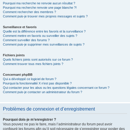
Pourquoi ma recherche ne renvoie aucun résultat ?
Pourquoi ma recherche renvoie une page blanche ?!
Comment rechercher des membres ?
Comment puis-je trouver mes propres messages et sujets ?
Surveillance et favoris
Quelle est la différence entre les favoris et la surveillance ?
Comment mettre en favoris ou surveiller des sujets ?
Comment surveiller des forums ?
Comment puis-je supprimer mes surveillances de sujets ?
Fichiers joints
Quels fichiers joints sont autorisés sur ce forum ?
Comment trouver tous mes fichiers joints ?
Concernant phpBB
Qui a développé ce logiciel de forum ?
Pourquoi la fonctionnalité X n’est pas disponible ?
Qui contacter pour les abus ou les questions légales concernant ce forum ?
Comment puis-je contacter un administrateur du forum ?
Problèmes de connexion et d’enregistrement
Pourquoi dois-je m’enregistrer ?
Vous pouvez ne pas le faire, mais l’administrateur du forum peut avoir
configuré les forums afin qu’il soit nécessaire de s’enregistrer pour poster des