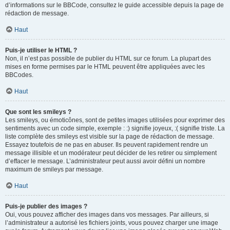
d’informations sur le BBCode, consultez le guide accessible depuis la page de
rédaction de message.
Haut
Puis-je utiliser le HTML ?
Non, il n’est pas possible de publier du HTML sur ce forum. La plupart des
mises en forme permises par le HTML peuvent être appliquées avec les
BBCodes.
Haut
Que sont les smileys ?
Les smileys, ou émoticônes, sont de petites images utilisées pour exprimer des
sentiments avec un code simple, exemple : :) signifie joyeux, :( signifie triste. La
liste complète des smileys est visible sur la page de rédaction de message.
Essayez toutefois de ne pas en abuser. Ils peuvent rapidement rendre un
message illisible et un modérateur peut décider de les retirer ou simplement
d’effacer le message. L’administrateur peut aussi avoir défini un nombre
maximum de smileys par message.
Haut
Puis-je publier des images ?
Oui, vous pouvez afficher des images dans vos messages. Par ailleurs, si
l’administrateur a autorisé les fichiers joints, vous pouvez charger une image