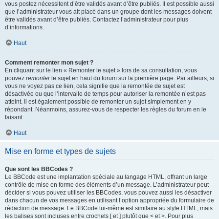
vous postez nécessitent d’être validés avant d’être publiés. Il est possible aussi
que l’administrateur vous ait placé dans un groupe dont les messages doivent
être validés avant d’être publiés. Contactez l’administrateur pour plus
d’informations.
Haut
Comment remonter mon sujet ?
En cliquant sur le lien « Remonter le sujet » lors de sa consultation, vous
pouvez
remonter
le sujet en haut du forum sur la première page. Par ailleurs, si
vous ne voyez pas ce lien, cela signifie que la remontée de sujet est
désactivée ou que l’intervalle de temps pour autoriser la remontée n’est pas
atteint. Il est également possible de remonter un sujet simplement en y
répondant. Néanmoins, assurez-vous de respecter les règles du forum en le
faisant.
Haut
Mise en forme et types de sujets
Que sont les BBCodes ?
Le BBCode est une implantation spéciale au langage HTML, offrant un large
contrôle de mise en forme des éléments d’un message. L’administrateur peut
décider si vous pouvez utiliser les BBCodes, vous pouvez aussi les désactiver
dans chacun de vos messages en utilisant l’option appropriée du formulaire de
rédaction de message. Le BBCode lui-même est similaire au style HTML, mais
les balises sont incluses entre crochets [ et ] plutôt que < et >. Pour plus