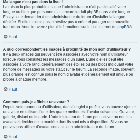
Ma langue n’est pas dans la liste !
La raison la plus probable est que l’administrateur n’ait pas installé votre
langue ou bien que personne n’ait encore traduit phpBB dans votre langue.
Essayez de demander à un administrateur du forum d’installer la langue
désirée. Si elle n’existe pas, n’hésitez pas à créer et partager une nouvelle
traduction. Vous trouverez plus d’informations sur le site Internet de
phpBB
®.
Haut
A quoi correspondent les images à proximité de mon nom d’utilisateur ?
Il y a deux images qui peuvent être associées avec votre nom d’utilisateur
lorsque vous consultez les messages d’un sujet. L’une d’elles peut être
associée à votre rang, généralement des étoiles ou des blocs indiquant votre
nombre de messages ou votre statut sur le forum. La seconde image, souvent
plus grande, est connue sous le nom d’avatar et généralement est unique ou
propre à chaque membre.
Haut
Comment puis-je afficher un avatar ?
Depuis votre panneau d’utilisateur, dans l’onglet « profil » vous pouvez ajouter
un avatar en utilisant l’une des quatre méthodes d’avatar suivantes : Gravatar,
galerie, distant ou importé. L’administrateur du forum peut activer ou non les
avatars et décider de la manière dont ils sont mis à disposition. Si vous ne
pouvez pas utiliser d’avatar, contactez un administrateur du forum.
Haut