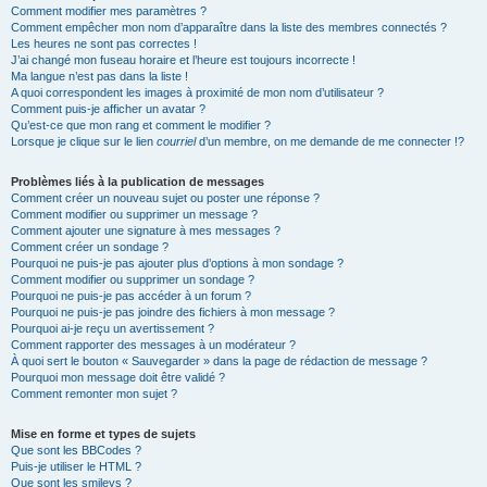
Comment modifier mes paramètres ?
Comment empêcher mon nom d’apparaître dans la liste des membres connectés ?
Les heures ne sont pas correctes !
J’ai changé mon fuseau horaire et l’heure est toujours incorrecte !
Ma langue n’est pas dans la liste !
A quoi correspondent les images à proximité de mon nom d’utilisateur ?
Comment puis-je afficher un avatar ?
Qu’est-ce que mon rang et comment le modifier ?
Lorsque je clique sur le lien
courriel
d’un membre, on me demande de me connecter !?
Problèmes liés à la publication de messages
Comment créer un nouveau sujet ou poster une réponse ?
Comment modifier ou supprimer un message ?
Comment ajouter une signature à mes messages ?
Comment créer un sondage ?
Pourquoi ne puis-je pas ajouter plus d’options à mon sondage ?
Comment modifier ou supprimer un sondage ?
Pourquoi ne puis-je pas accéder à un forum ?
Pourquoi ne puis-je pas joindre des fichiers à mon message ?
Pourquoi ai-je reçu un avertissement ?
Comment rapporter des messages à un modérateur ?
À quoi sert le bouton « Sauvegarder » dans la page de rédaction de message ?
Pourquoi mon message doit être validé ?
Comment remonter mon sujet ?
Mise en forme et types de sujets
Que sont les BBCodes ?
Puis-je utiliser le HTML ?
Que sont les smileys ?