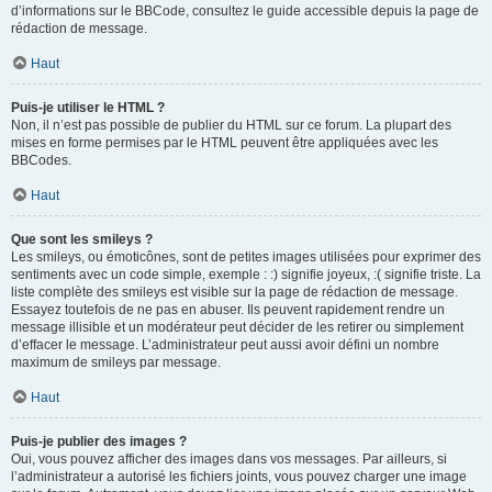
d’informations sur le BBCode, consultez le guide accessible depuis la page de
rédaction de message.
Haut
Puis-je utiliser le HTML ?
Non, il n’est pas possible de publier du HTML sur ce forum. La plupart des
mises en forme permises par le HTML peuvent être appliquées avec les
BBCodes.
Haut
Que sont les smileys ?
Les smileys, ou émoticônes, sont de petites images utilisées pour exprimer des
sentiments avec un code simple, exemple : :) signifie joyeux, :( signifie triste. La
liste complète des smileys est visible sur la page de rédaction de message.
Essayez toutefois de ne pas en abuser. Ils peuvent rapidement rendre un
message illisible et un modérateur peut décider de les retirer ou simplement
d’effacer le message. L’administrateur peut aussi avoir défini un nombre
maximum de smileys par message.
Haut
Puis-je publier des images ?
Oui, vous pouvez afficher des images dans vos messages. Par ailleurs, si
l’administrateur a autorisé les fichiers joints, vous pouvez charger une image