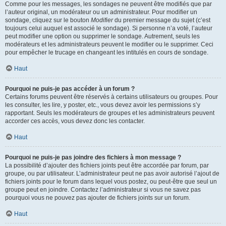
Comme pour les messages, les sondages ne peuvent être modifiés que par
l’auteur original, un modérateur ou un administrateur. Pour modifier un
sondage, cliquez sur le bouton
Modifier
du premier message du sujet (c’est
toujours celui auquel est associé le sondage). Si personne n’a voté, l’auteur
peut modifier une option ou supprimer le sondage. Autrement, seuls les
modérateurs et les administrateurs peuvent le modifier ou le supprimer. Ceci
pour empêcher le trucage en changeant les intitulés en cours de sondage.
Haut
Pourquoi ne puis-je pas accéder à un forum ?
Certains forums peuvent être réservés à certains utilisateurs ou groupes. Pour
les consulter, les lire, y poster, etc., vous devez avoir les permissions s’y
rapportant. Seuls les modérateurs de groupes et les administrateurs peuvent
accorder ces accès, vous devez donc les contacter.
Haut
Pourquoi ne puis-je pas joindre des fichiers à mon message ?
La possibilité d’ajouter des fichiers joints peut être accordée par forum, par
groupe, ou par utilisateur. L’administrateur peut ne pas avoir autorisé l’ajout de
fichiers joints pour le forum dans lequel vous postez, ou peut-être que seul un
groupe peut en joindre. Contactez l’administrateur si vous ne savez pas
pourquoi vous ne pouvez pas ajouter de fichiers joints sur un forum.
Haut