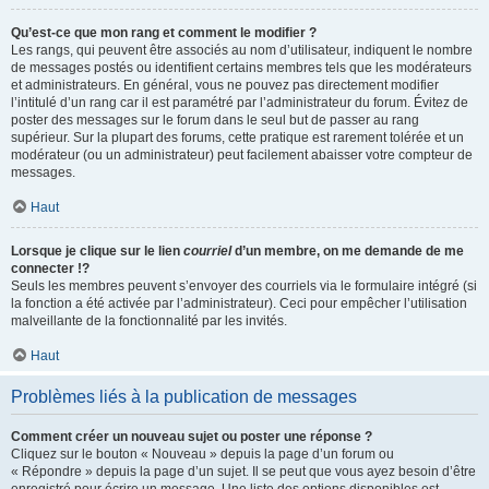
Qu’est-ce que mon rang et comment le modifier ?
Les rangs, qui peuvent être associés au nom d’utilisateur, indiquent le nombre
de messages postés ou identifient certains membres tels que les modérateurs
et administrateurs. En général, vous ne pouvez pas directement modifier
l’intitulé d’un rang car il est paramétré par l’administrateur du forum. Évitez de
poster des messages sur le forum dans le seul but de passer au rang
supérieur. Sur la plupart des forums, cette pratique est rarement tolérée et un
modérateur (ou un administrateur) peut facilement abaisser votre compteur de
messages.
Haut
Lorsque je clique sur le lien
courriel
d’un membre, on me demande de me
connecter !?
Seuls les membres peuvent s’envoyer des courriels via le formulaire intégré (si
la fonction a été activée par l’administrateur). Ceci pour empêcher l’utilisation
malveillante de la fonctionnalité par les invités.
Haut
Problèmes liés à la publication de messages
Comment créer un nouveau sujet ou poster une réponse ?
Cliquez sur le bouton « Nouveau » depuis la page d’un forum ou
« Répondre » depuis la page d’un sujet. Il se peut que vous ayez besoin d’être