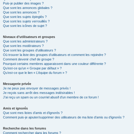
Puis-je publier des images ?
Que sont les annonces globales ?
Que sont les annonces ?
Que sont les sujets épinglés ?
Que sont les sujets verrouillés ?
Que sont les icônes de sujet ?
Niveaux d’utilisateurs et groupes
Que sont les administrateurs ?
Que sont les modérateurs ?
Que sont les groupes d’utilisateurs ?
Où trouver la liste des groupes d’utilisateurs et comment les rejoindre ?
Comment devenir chef de groupe ?
Pourquoi certains membres apparaissent dans une couleur différente ?
Qu’est-ce qu’un « Groupe par défaut » ?
Qu’est-ce que le lien « L’équipe du forum » ?
Messagerie privée
Je ne peux pas envoyer de messages privés !
Je reçois sans arrêt des messages indésirables !
J’ai reçu un spam ou un courriel abusif d’un membre de ce forum !
Amis et ignorés
Que sont mes listes d’amis et d’ignorés ?
Comment puis-je ajouter/supprimer des utilisateurs de ma liste d’amis ou d’ignorés ?
Recherche dans les forums
Comment rechercher dans les forums ?