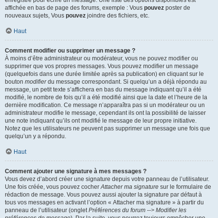
enregistré pour écrire un message. Une liste des options disponibles est
affichée en bas de page des forums, exemple : Vous
pouvez
poster de
nouveaux sujets, Vous
pouvez
joindre des fichiers, etc.
Haut
Comment modifier ou supprimer un message ?
À moins d’être administrateur ou modérateur, vous ne pouvez modifier ou
supprimer que vos propres messages. Vous pouvez modifier un message
(quelquefois dans une durée limitée après sa publication) en cliquant sur le
bouton
modifier
du message correspondant. Si quelqu’un a déjà répondu au
message, un petit texte s’affichera en bas du message indiquant qu’il a été
modifié, le nombre de fois qu’il a été modifié ainsi que la date et l’heure de la
dernière modification. Ce message n’apparaîtra pas si un modérateur ou un
administrateur modifie le message, cependant ils ont la possibilité de laisser
une note indiquant qu’ils ont modifié le message de leur propre initiative.
Notez que les utilisateurs ne peuvent pas supprimer un message une fois que
quelqu’un y a répondu.
Haut
Comment ajouter une signature à mes messages ?
Vous devez d’abord créer une signature depuis votre panneau de l’utilisateur.
Une fois créée, vous pouvez cocher
Attacher ma signature
sur le formulaire de
rédaction de message. Vous pouvez aussi ajouter la signature par défaut à
tous vos messages en activant l’option « Attacher ma signature » à partir du
panneau de l’utilisateur (onglet
Préférences du forum --> Modifier les