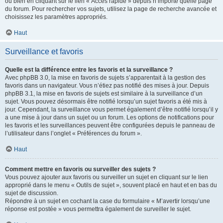
ou bien en cliquant sur le lien « Accès rapide » depuis n’importe quelle page
du forum. Pour rechercher vos sujets, utilisez la page de recherche avancée et
choisissez les paramètres appropriés.
Haut
Surveillance et favoris
Quelle est la différence entre les favoris et la surveillance ?
Avec phpBB 3.0, la mise en favoris de sujets s’apparentait à la gestion des
favoris dans un navigateur. Vous n’étiez pas notifié des mises à jour. Depuis
phpBB 3.1, la mise en favoris de sujets est similaire à la surveillance d’un
sujet. Vous pouvez désormais être notifié lorsqu’un sujet favoris a été mis à
jour. Cependant, la surveillance vous permet également d’être notifié lorsqu’il y
a une mise à jour dans un sujet ou un forum. Les options de notifications pour
les favoris et les surveillances peuvent être configurées depuis le panneau de
l’utilisateur dans l’onglet « Préférences du forum ».
Haut
Comment mettre en favoris ou surveiller des sujets ?
Vous pouvez ajouter aux favoris ou surveiller un sujet en cliquant sur le lien
approprié dans le menu « Outils de sujet », souvent placé en haut et en bas du
sujet de discussion.
Répondre à un sujet en cochant la case du formulaire « M’avertir lorsqu’une
réponse est postée » vous permettra également de surveiller le sujet.