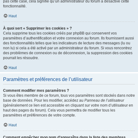
pas cette case, cela signifie qu’un administrateur du forum a désactivé cette
fonctionnalité.
Haut
À quoi sert « Supprimer les cookies » ?
Cela supprime tous les cookies créés par phpBB qui conservent vos
paramètres d’authentification et votre connexion au forum. Ils fournissent aussi
des fonctionnalités telles que les indicateurs de lecture des messages (lu ou
non lu) si cela a été activé par un administrateur du forum. Si vous rencontrez
des problèmes de connexion ou de déconnexion, la suppression des cookies
pourrait les résoudre.
Haut
Paramètres et préférences de l’utilisateur
Comment modifier mes paramètres ?
Si vous êtes membre de ce forum, tous vos paramètres sont stockés dans notre
base de données. Pour les modifier, accédez au
Panneau de l’utilisateur
(généralement ce lien est accessible en cliquant sur votre nom d’utilisateur en
haut des pages du forum). Cela vous permettra de modifier tous les
paramètres et préférences de votre compte.
Haut
Comment empêcher mon nom d’apparaître dans la liste des membres