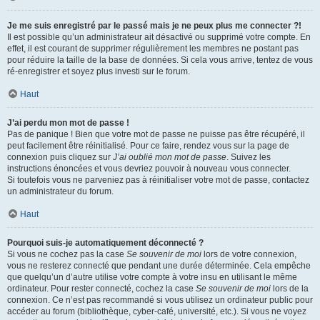
Je me suis enregistré par le passé mais je ne peux plus me connecter ?!
Il est possible qu’un administrateur ait désactivé ou supprimé votre compte. En
effet, il est courant de supprimer régulièrement les membres ne postant pas
pour réduire la taille de la base de données. Si cela vous arrive, tentez de vous
ré-enregistrer et soyez plus investi sur le forum.
Haut
J’ai perdu mon mot de passe !
Pas de panique ! Bien que votre mot de passe ne puisse pas être récupéré, il
peut facilement être réinitialisé. Pour ce faire, rendez vous sur la page de
connexion puis cliquez sur
J’ai oublié mon mot de passe
. Suivez les
instructions énoncées et vous devriez pouvoir à nouveau vous connecter.
Si toutefois vous ne parveniez pas à réinitialiser votre mot de passe, contactez
un administrateur du forum.
Haut
Pourquoi suis-je automatiquement déconnecté ?
Si vous ne cochez pas la case
Se souvenir de moi
lors de votre connexion,
vous ne resterez connecté que pendant une durée déterminée. Cela empêche
que quelqu’un d’autre utilise votre compte à votre insu en utilisant le même
ordinateur. Pour rester connecté, cochez la case
Se souvenir de moi
lors de la
connexion. Ce n’est pas recommandé si vous utilisez un ordinateur public pour
accéder au forum (bibliothèque, cyber-café, université, etc.). Si vous ne voyez