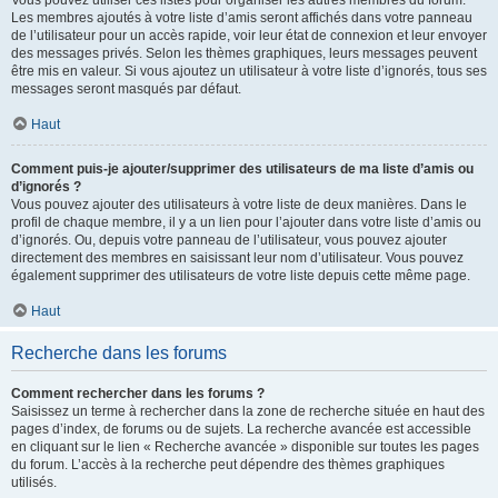
Vous pouvez utiliser ces listes pour organiser les autres membres du forum.
Les membres ajoutés à votre liste d’amis seront affichés dans votre panneau
de l’utilisateur pour un accès rapide, voir leur état de connexion et leur envoyer
des messages privés. Selon les thèmes graphiques, leurs messages peuvent
être mis en valeur. Si vous ajoutez un utilisateur à votre liste d’ignorés, tous ses
messages seront masqués par défaut.
Haut
Comment puis-je ajouter/supprimer des utilisateurs de ma liste d’amis ou
d’ignorés ?
Vous pouvez ajouter des utilisateurs à votre liste de deux manières. Dans le
profil de chaque membre, il y a un lien pour l’ajouter dans votre liste d’amis ou
d’ignorés. Ou, depuis votre panneau de l’utilisateur, vous pouvez ajouter
directement des membres en saisissant leur nom d’utilisateur. Vous pouvez
également supprimer des utilisateurs de votre liste depuis cette même page.
Haut
Recherche dans les forums
Comment rechercher dans les forums ?
Saisissez un terme à rechercher dans la zone de recherche située en haut des
pages d’index, de forums ou de sujets. La recherche avancée est accessible
en cliquant sur le lien « Recherche avancée » disponible sur toutes les pages
du forum. L’accès à la recherche peut dépendre des thèmes graphiques
utilisés.