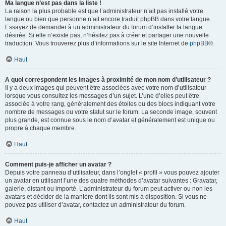
Ma langue n’est pas dans la liste !
La raison la plus probable est que l’administrateur n’ait pas installé votre
langue ou bien que personne n’ait encore traduit phpBB dans votre langue.
Essayez de demander à un administrateur du forum d’installer la langue
désirée. Si elle n’existe pas, n’hésitez pas à créer et partager une nouvelle
traduction. Vous trouverez plus d’informations sur le site Internet de
phpBB
®.
Haut
A quoi correspondent les images à proximité de mon nom d’utilisateur ?
Il y a deux images qui peuvent être associées avec votre nom d’utilisateur
lorsque vous consultez les messages d’un sujet. L’une d’elles peut être
associée à votre rang, généralement des étoiles ou des blocs indiquant votre
nombre de messages ou votre statut sur le forum. La seconde image, souvent
plus grande, est connue sous le nom d’avatar et généralement est unique ou
propre à chaque membre.
Haut
Comment puis-je afficher un avatar ?
Depuis votre panneau d’utilisateur, dans l’onglet « profil » vous pouvez ajouter
un avatar en utilisant l’une des quatre méthodes d’avatar suivantes : Gravatar,
galerie, distant ou importé. L’administrateur du forum peut activer ou non les
avatars et décider de la manière dont ils sont mis à disposition. Si vous ne
pouvez pas utiliser d’avatar, contactez un administrateur du forum.
Haut