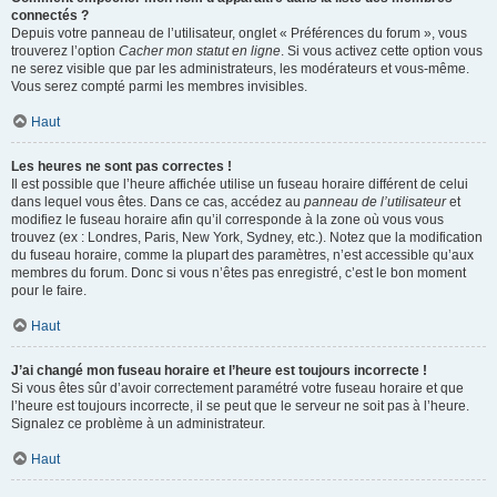
connectés ?
Depuis votre panneau de l’utilisateur, onglet « Préférences du forum », vous
trouverez l’option
Cacher mon statut en ligne
. Si vous activez cette option vous
ne serez visible que par les administrateurs, les modérateurs et vous-même.
Vous serez compté parmi les membres invisibles.
Haut
Les heures ne sont pas correctes !
Il est possible que l’heure affichée utilise un fuseau horaire différent de celui
dans lequel vous êtes. Dans ce cas, accédez au
panneau de l’utilisateur
et
modifiez le fuseau horaire afin qu’il corresponde à la zone où vous vous
trouvez (ex : Londres, Paris, New York, Sydney, etc.). Notez que la modification
du fuseau horaire, comme la plupart des paramètres, n’est accessible qu’aux
membres du forum. Donc si vous n’êtes pas enregistré, c’est le bon moment
pour le faire.
Haut
J’ai changé mon fuseau horaire et l’heure est toujours incorrecte !
Si vous êtes sûr d’avoir correctement paramétré votre fuseau horaire et que
l’heure est toujours incorrecte, il se peut que le serveur ne soit pas à l’heure.
Signalez ce problème à un administrateur.
Haut