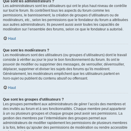
Que sont les administrateurs ?
Les administrateurs sont les utilisateurs qui ont le plus haut niveau de contrôle
sur tout le forum. Ils contrôlent tous les aspects du forum comme les
permissions, le bannissement, la création de groupes d’utilisateurs ou de
modérateurs, etc., selon les permissions que le fondateur du forum a attribuées
aux autres administrateurs. Ils peuvent aussi avoir toutes les capacités de
modération sur l’ensemble des forums, selon ce que le fondateur a autorisé.
Haut
Que sont les modérateurs ?
Les modérateurs sont des utilisateurs (ou groupes d’utilisateurs) dont le travail
consiste à vérifier au jour le jour le bon fonctionnement du forum. Ils ont le
pouvoir de modifier ou supprimer des messages, de verrouiller, déverrouiller,
déplacer, supprimer et diviser les sujets des forums qu’ils modèrent.
Généralement, les modérateurs empêchent que les utilisateurs partent en
hors-sujet
ou publient du contenu abusif ou offensant.
Haut
Que sont les groupes d’utilisateurs ?
Les groupes permettent aux administrateurs de gérer l’accès des membres et
des invités au forum et à ses fonctionnalités. Chaque membre peut appartenir
à un ou plusieurs groupes et chaque groupe peut avoir ses permissions. La
gestion des membres par l’intermédiaire des groupes permet aux
administrateurs de modifier rapidement les permissions de plusieurs membres
à la fois, telles qu’ajouter des permissions de modération ou rendre accessible