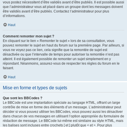
vous postez nécessitent d’être validés avant d’être publiés. Il est possible aussi
que l’administrateur vous ait placé dans un groupe dont les messages doivent
être validés avant d’être publiés. Contactez l’administrateur pour plus
d’informations.
Haut
Comment remonter mon sujet ?
En cliquant sur le lien « Remonter le sujet » lors de sa consultation, vous
pouvez
remonter
le sujet en haut du forum sur la première page. Par ailleurs, si
vous ne voyez pas ce lien, cela signifie que la remontée de sujet est
désactivée ou que l’intervalle de temps pour autoriser la remontée n’est pas
atteint. Il est également possible de remonter un sujet simplement en y
répondant. Néanmoins, assurez-vous de respecter les règles du forum en le
faisant.
Haut
Mise en forme et types de sujets
Que sont les BBCodes ?
Le BBCode est une implantation spéciale au langage HTML, offrant un large
contrôle de mise en forme des éléments d’un message. L’administrateur peut
décider si vous pouvez utiliser les BBCodes, vous pouvez aussi les désactiver
dans chacun de vos messages en utilisant l’option appropriée du formulaire de
rédaction de message. Le BBCode lui-même est similaire au style HTML, mais
les balises sont incluses entre crochets [ et ] plutôt que < et >. Pour plus