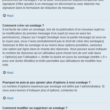
préférences de message
). Par la suite, vous pourrez toujours empêcher une
signature d’être ajoutée à un message en décochant la case
Attacher ma
signature
dans le formulaire de rédaction de message.
Haut
Comment créer un sondage ?
Il est facile de créer un sondage, lors de la publication d’un nouveau sujet ou
la modification du premier message d’un sujet (si vous en avez les
permissions), cliquez sur l’onglet
Sondage
sous la partie message (si vous ne
le voyez pas, vous n’avez probablement pas le droit de créer des sondages).
Saisissez le titre du sondage et au moins deux options possibles, saisissez
une option par ligne dans le champ des réponses. Vous pouvez aussi indiquer
le nombre de réponses qu’un utilisateur peut choisir lors de son vote dans
« Option(s) par l’utilisateur », limiter la durée en jours du sondage (mettre « 0 »
pour une durée illimitée) et enfin permettre aux utilisateurs de modifier leur
vote.
Haut
Pourquoi ne puis-je pas ajouter plus d’options à mon sondage ?
Le nombre d’options maximum par sondage est défini par l’administrateur. Si
vous avez besoin d’indiquer plus d’options, contactez-le.
Haut
Comment modifier ou supprimer un sondage ?