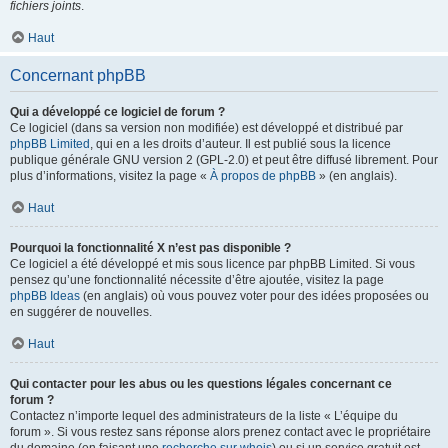
fichiers joints
.
Haut
Concernant phpBB
Qui a développé ce logiciel de forum ?
Ce logiciel (dans sa version non modifiée) est développé et distribué par
phpBB Limited
, qui en a les droits d’auteur. Il est publié sous la licence
publique générale GNU version 2 (GPL-2.0) et peut être diffusé librement. Pour
plus d’informations, visitez la page «
À propos de phpBB
» (en anglais).
Haut
Pourquoi la fonctionnalité X n’est pas disponible ?
Ce logiciel a été développé et mis sous licence par phpBB Limited. Si vous
pensez qu’une fonctionnalité nécessite d’être ajoutée, visitez la page
phpBB Ideas
(en anglais) où vous pouvez voter pour des idées proposées ou
en suggérer de nouvelles.
Haut
Qui contacter pour les abus ou les questions légales concernant ce
forum ?
Contactez n’importe lequel des administrateurs de la liste « L’équipe du
forum ». Si vous restez sans réponse alors prenez contact avec le propriétaire