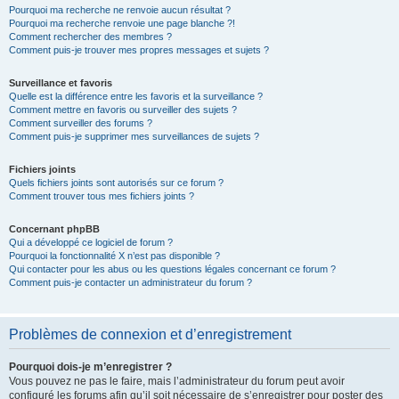
Pourquoi ma recherche ne renvoie aucun résultat ?
Pourquoi ma recherche renvoie une page blanche ?!
Comment rechercher des membres ?
Comment puis-je trouver mes propres messages et sujets ?
Surveillance et favoris
Quelle est la différence entre les favoris et la surveillance ?
Comment mettre en favoris ou surveiller des sujets ?
Comment surveiller des forums ?
Comment puis-je supprimer mes surveillances de sujets ?
Fichiers joints
Quels fichiers joints sont autorisés sur ce forum ?
Comment trouver tous mes fichiers joints ?
Concernant phpBB
Qui a développé ce logiciel de forum ?
Pourquoi la fonctionnalité X n’est pas disponible ?
Qui contacter pour les abus ou les questions légales concernant ce forum ?
Comment puis-je contacter un administrateur du forum ?
Problèmes de connexion et d’enregistrement
Pourquoi dois-je m’enregistrer ?
Vous pouvez ne pas le faire, mais l’administrateur du forum peut avoir
configuré les forums afin qu’il soit nécessaire de s’enregistrer pour poster des