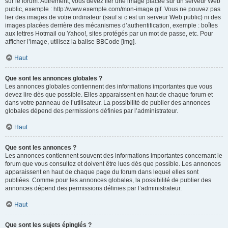
sur le forum. Autrement, vous devez lier une image placée sur un serveur Web
public, exemple : http://www.exemple.com/mon-image.gif. Vous ne pouvez pas
lier des images de votre ordinateur (sauf si c’est un serveur Web public) ni des
images placées derrière des mécanismes d’authentification, exemple : boîtes
aux lettres Hotmail ou Yahoo!, sites protégés par un mot de passe, etc. Pour
afficher l’image, utilisez la balise BBCode [img].
Haut
Que sont les annonces globales ?
Les annonces globales contiennent des informations importantes que vous
devez lire dès que possible. Elles apparaissent en haut de chaque forum et
dans votre panneau de l’utilisateur. La possibilité de publier des annonces
globales dépend des permissions définies par l’administrateur.
Haut
Que sont les annonces ?
Les annonces contiennent souvent des informations importantes concernant le
forum que vous consultez et doivent être lues dès que possible. Les annonces
apparaissent en haut de chaque page du forum dans lequel elles sont
publiées. Comme pour les annonces globales, la possibilité de publier des
annonces dépend des permissions définies par l’administrateur.
Haut
Que sont les sujets épinglés ?