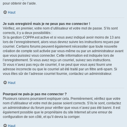
pour obtenir de l’aide.
Haut
Je suis enregistré mais je ne peux pas me connecter !
Vérifiez, en premier, votre nom d’utilisateur et votre mot de passe. S’ils sont
corrects, il y a deux possibilités :
Si la gestion COPPA est active et si vous avez indiqué avoir moins de 13 ans
lors de l’enregistrement, alors vous devrez suivre les instructions reçues par
courriel. Certains forums peuvent également nécessiter que toute nouvelle
création de compte soit activée par vous-même ou par un administrateur avant
que vous puissiez vous connecter. Cette information est indiquée lors de
l’enregistrement. Si vous avez reçu un courriel, suivez ses instructions.
Si vous n’avez pas reçu de courriel, il se peut que vous ayez fourni une
adresse incorrecte ou que le courriel ait été traité par un filtre anti-spam. Si
vous êtes sûr de l’adresse courriel fournie, contactez un administrateur.
Haut
Pourquoi ne puis-je pas me connecter ?
Plusieurs raisons pourraient expliquer cela. Premièrement, vérifiez que votre
nom d’utilisateur et votre mot de passe soient corrects. S’ils le sont, contactez
un administrateur du forum pour vérifier que vous n’avez pas été banni. Il est
également possible que le propriétaire du site Internet ait une erreur de
configuration de son côté, et qu’il devra la corriger.
Haut