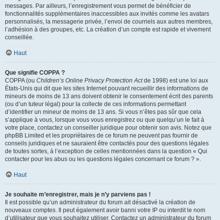
messages. Par ailleurs, l’enregistrement vous permet de bénéficier de
fonctionnalités supplémentaires inaccessibles aux invités comme les avatars
personnalisés, la messagerie privée, l’envoi de courriels aux autres membres,
l’adhésion à des groupes, etc. La création d’un compte est rapide et vivement
conseillée.
Haut
Que signifie COPPA ?
COPPA (ou
Children’s Online Privacy Protection Act
de 1998) est une loi aux
États-Unis qui dit que les sites Internet pouvant recueillir des informations de
mineurs de moins de 13 ans doivent obtenir le consentement écrit des parents
(ou d’un tuteur légal) pour la collecte de ces informations permettant
d’identifier un mineur de moins de 13 ans. Si vous n’êtes pas sûr que cela
s’applique à vous, lorsque vous vous enregistrez ou que quelqu’un le fait à
votre place, contactez un conseiller juridique pour obtenir son avis. Notez que
phpBB Limited et les propriétaires de ce forum ne peuvent pas fournir de
conseils juridiques et ne sauraient être contactés pour des questions légales
de toutes sortes, à l’exception de celles mentionnées dans la question « Qui
contacter pour les abus ou les questions légales concernant ce forum ? ».
Haut
Je souhaite m’enregistrer, mais je n’y parviens pas !
Il est possible qu’un administrateur du forum ait désactivé la création de
nouveaux comptes. Il peut également avoir banni votre IP ou interdit le nom
d’utilisateur que vous souhaitez utiliser. Contactez un administrateur du forum