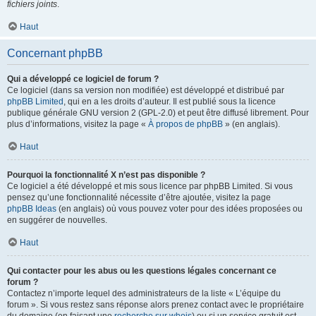
fichiers joints
.
Haut
Concernant phpBB
Qui a développé ce logiciel de forum ?
Ce logiciel (dans sa version non modifiée) est développé et distribué par
phpBB Limited
, qui en a les droits d’auteur. Il est publié sous la licence
publique générale GNU version 2 (GPL-2.0) et peut être diffusé librement. Pour
plus d’informations, visitez la page «
À propos de phpBB
» (en anglais).
Haut
Pourquoi la fonctionnalité X n’est pas disponible ?
Ce logiciel a été développé et mis sous licence par phpBB Limited. Si vous
pensez qu’une fonctionnalité nécessite d’être ajoutée, visitez la page
phpBB Ideas
(en anglais) où vous pouvez voter pour des idées proposées ou
en suggérer de nouvelles.
Haut
Qui contacter pour les abus ou les questions légales concernant ce
forum ?
Contactez n’importe lequel des administrateurs de la liste « L’équipe du
forum ». Si vous restez sans réponse alors prenez contact avec le propriétaire