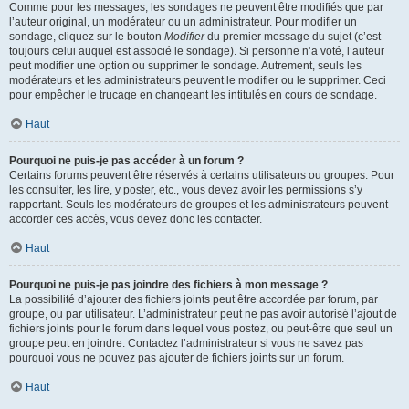
Comme pour les messages, les sondages ne peuvent être modifiés que par
l’auteur original, un modérateur ou un administrateur. Pour modifier un
sondage, cliquez sur le bouton
Modifier
du premier message du sujet (c’est
toujours celui auquel est associé le sondage). Si personne n’a voté, l’auteur
peut modifier une option ou supprimer le sondage. Autrement, seuls les
modérateurs et les administrateurs peuvent le modifier ou le supprimer. Ceci
pour empêcher le trucage en changeant les intitulés en cours de sondage.
Haut
Pourquoi ne puis-je pas accéder à un forum ?
Certains forums peuvent être réservés à certains utilisateurs ou groupes. Pour
les consulter, les lire, y poster, etc., vous devez avoir les permissions s’y
rapportant. Seuls les modérateurs de groupes et les administrateurs peuvent
accorder ces accès, vous devez donc les contacter.
Haut
Pourquoi ne puis-je pas joindre des fichiers à mon message ?
La possibilité d’ajouter des fichiers joints peut être accordée par forum, par
groupe, ou par utilisateur. L’administrateur peut ne pas avoir autorisé l’ajout de
fichiers joints pour le forum dans lequel vous postez, ou peut-être que seul un
groupe peut en joindre. Contactez l’administrateur si vous ne savez pas
pourquoi vous ne pouvez pas ajouter de fichiers joints sur un forum.
Haut