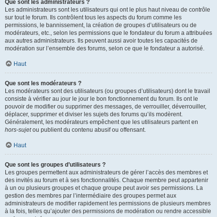
Que sont les administrateurs ?
Les administrateurs sont les utilisateurs qui ont le plus haut niveau de contrôle
sur tout le forum. Ils contrôlent tous les aspects du forum comme les
permissions, le bannissement, la création de groupes d’utilisateurs ou de
modérateurs, etc., selon les permissions que le fondateur du forum a attribuées
aux autres administrateurs. Ils peuvent aussi avoir toutes les capacités de
modération sur l’ensemble des forums, selon ce que le fondateur a autorisé.
Haut
Que sont les modérateurs ?
Les modérateurs sont des utilisateurs (ou groupes d’utilisateurs) dont le travail
consiste à vérifier au jour le jour le bon fonctionnement du forum. Ils ont le
pouvoir de modifier ou supprimer des messages, de verrouiller, déverrouiller,
déplacer, supprimer et diviser les sujets des forums qu’ils modèrent.
Généralement, les modérateurs empêchent que les utilisateurs partent en
hors-sujet
ou publient du contenu abusif ou offensant.
Haut
Que sont les groupes d’utilisateurs ?
Les groupes permettent aux administrateurs de gérer l’accès des membres et
des invités au forum et à ses fonctionnalités. Chaque membre peut appartenir
à un ou plusieurs groupes et chaque groupe peut avoir ses permissions. La
gestion des membres par l’intermédiaire des groupes permet aux
administrateurs de modifier rapidement les permissions de plusieurs membres
à la fois, telles qu’ajouter des permissions de modération ou rendre accessible