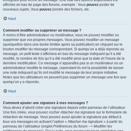
enregistré pour écrire un message. Une liste des options disponibles est
affichée en bas de page des forums, exemple : Vous
pouvez
poster de
nouveaux sujets, Vous
pouvez
joindre des fichiers, etc.
Haut
Comment modifier ou supprimer un message ?
À moins d’être administrateur ou modérateur, vous ne pouvez modifier ou
supprimer que vos propres messages. Vous pouvez modifier un message
(quelquefois dans une durée limitée après sa publication) en cliquant sur le
bouton
modifier
du message correspondant. Si quelqu’un a déjà répondu au
message, un petit texte s’affichera en bas du message indiquant qu’il a été
modifié, le nombre de fois qu’il a été modifié ainsi que la date et l’heure de la
dernière modification. Ce message n’apparaîtra pas si un modérateur ou un
administrateur modifie le message, cependant ils ont la possibilité de laisser
une note indiquant qu’ils ont modifié le message de leur propre initiative.
Notez que les utilisateurs ne peuvent pas supprimer un message une fois que
quelqu’un y a répondu.
Haut
Comment ajouter une signature à mes messages ?
Vous devez d’abord créer une signature depuis votre panneau de l’utilisateur.
Une fois créée, vous pouvez cocher
Attacher ma signature
sur le formulaire de
rédaction de message. Vous pouvez aussi ajouter la signature par défaut à
tous vos messages en activant l’option « Attacher ma signature » à partir du
panneau de l’utilisateur (onglet
Préférences du forum --> Modifier les