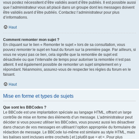
vous postez nécessitent d’être validés avant d’être publiés. Il est possible aussi
que l’administrateur vous ait placé dans un groupe dont les messages doivent
être validés avant d’être publiés. Contactez l’administrateur pour plus
d’informations.
Haut
Comment remonter mon sujet ?
En cliquant sur le lien « Remonter le sujet » lors de sa consultation, vous
pouvez
remonter
le sujet en haut du forum sur la première page. Par ailleurs, si
vous ne voyez pas ce lien, cela signifie que la remontée de sujet est
désactivée ou que l’intervalle de temps pour autoriser la remontée n’est pas
atteint. Il est également possible de remonter un sujet simplement en y
répondant. Néanmoins, assurez-vous de respecter les règles du forum en le
faisant.
Haut
Mise en forme et types de sujets
Que sont les BBCodes ?
Le BBCode est une implantation spéciale au langage HTML, offrant un large
contrôle de mise en forme des éléments d’un message. L’administrateur peut
décider si vous pouvez utiliser les BBCodes, vous pouvez aussi les désactiver
dans chacun de vos messages en utilisant l’option appropriée du formulaire de
rédaction de message. Le BBCode lui-même est similaire au style HTML, mais
les balises sont incluses entre crochets [ et ] plutôt que < et >. Pour plus