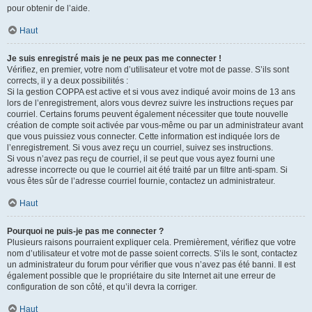
pour obtenir de l’aide.
Haut
Je suis enregistré mais je ne peux pas me connecter !
Vérifiez, en premier, votre nom d’utilisateur et votre mot de passe. S’ils sont
corrects, il y a deux possibilités :
Si la gestion COPPA est active et si vous avez indiqué avoir moins de 13 ans
lors de l’enregistrement, alors vous devrez suivre les instructions reçues par
courriel. Certains forums peuvent également nécessiter que toute nouvelle
création de compte soit activée par vous-même ou par un administrateur avant
que vous puissiez vous connecter. Cette information est indiquée lors de
l’enregistrement. Si vous avez reçu un courriel, suivez ses instructions.
Si vous n’avez pas reçu de courriel, il se peut que vous ayez fourni une
adresse incorrecte ou que le courriel ait été traité par un filtre anti-spam. Si
vous êtes sûr de l’adresse courriel fournie, contactez un administrateur.
Haut
Pourquoi ne puis-je pas me connecter ?
Plusieurs raisons pourraient expliquer cela. Premièrement, vérifiez que votre
nom d’utilisateur et votre mot de passe soient corrects. S’ils le sont, contactez
un administrateur du forum pour vérifier que vous n’avez pas été banni. Il est
également possible que le propriétaire du site Internet ait une erreur de
configuration de son côté, et qu’il devra la corriger.
Haut