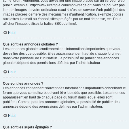
sur le forum. Autrement, vous devez lier une image placée sur un serveur Web
public, exemple : http://www.exemple.com/mon-image.gif. Vous ne pouvez pas
lier des images de votre ordinateur (sauf si c’est un serveur Web public) ni des
images placées derrière des mécanismes d’authentification, exemple : boîtes
aux lettres Hotmail ou Yahoo!, sites protégés par un mot de passe, etc. Pour
afficher l’image, utilisez la balise BBCode [img].
Haut
Que sont les annonces globales ?
Les annonces globales contiennent des informations importantes que vous
devez lire dès que possible. Elles apparaissent en haut de chaque forum et
dans votre panneau de l’utilisateur. La possibilité de publier des annonces
globales dépend des permissions définies par l’administrateur.
Haut
Que sont les annonces ?
Les annonces contiennent souvent des informations importantes concernant le
forum que vous consultez et doivent être lues dès que possible. Les annonces
apparaissent en haut de chaque page du forum dans lequel elles sont
publiées. Comme pour les annonces globales, la possibilité de publier des
annonces dépend des permissions définies par l’administrateur.
Haut
Que sont les sujets épinglés ?