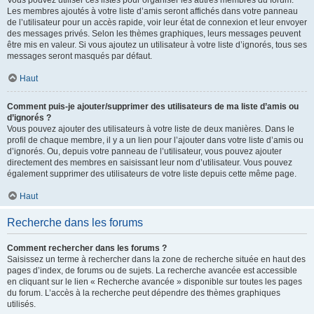
Vous pouvez utiliser ces listes pour organiser les autres membres du forum.
Les membres ajoutés à votre liste d’amis seront affichés dans votre panneau
de l’utilisateur pour un accès rapide, voir leur état de connexion et leur envoyer
des messages privés. Selon les thèmes graphiques, leurs messages peuvent
être mis en valeur. Si vous ajoutez un utilisateur à votre liste d’ignorés, tous ses
messages seront masqués par défaut.
Haut
Comment puis-je ajouter/supprimer des utilisateurs de ma liste d’amis ou
d’ignorés ?
Vous pouvez ajouter des utilisateurs à votre liste de deux manières. Dans le
profil de chaque membre, il y a un lien pour l’ajouter dans votre liste d’amis ou
d’ignorés. Ou, depuis votre panneau de l’utilisateur, vous pouvez ajouter
directement des membres en saisissant leur nom d’utilisateur. Vous pouvez
également supprimer des utilisateurs de votre liste depuis cette même page.
Haut
Recherche dans les forums
Comment rechercher dans les forums ?
Saisissez un terme à rechercher dans la zone de recherche située en haut des
pages d’index, de forums ou de sujets. La recherche avancée est accessible
en cliquant sur le lien « Recherche avancée » disponible sur toutes les pages
du forum. L’accès à la recherche peut dépendre des thèmes graphiques
utilisés.