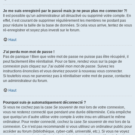
Je me suis enregistré par le passé mais je ne peux plus me connecter ?!
Il est possible qu’un administrateur ait désactivé ou supprimé votre compte. En
effet, il est courant de supprimer régulièrement les membres ne postant pas
pour réduire la taille de la base de données. Si cela vous arrive, tentez de vous
ré-enregistrer et soyez plus investi sur le forum.
Haut
J’ai perdu mon mot de passe !
Pas de panique ! Bien que votre mot de passe ne puisse pas être récupéré, il
peut facilement être réinitialisé. Pour ce faire, rendez vous sur la page de
connexion puis cliquez sur
J’ai oublié mon mot de passe
. Suivez les
instructions énoncées et vous devriez pouvoir à nouveau vous connecter.
Si toutefois vous ne parveniez pas à réinitialiser votre mot de passe, contactez
un administrateur du forum.
Haut
Pourquoi suis-je automatiquement déconnecté ?
Si vous ne cochez pas la case
Se souvenir de moi
lors de votre connexion,
vous ne resterez connecté que pendant une durée déterminée. Cela empêche
que quelqu’un d’autre utilise votre compte à votre insu en utilisant le même
ordinateur. Pour rester connecté, cochez la case
Se souvenir de moi
lors de la
connexion. Ce n’est pas recommandé si vous utilisez un ordinateur public pour
accéder au forum (bibliothèque, cyber-café, université, etc.). Si vous ne voyez