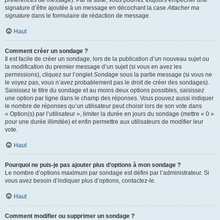
préférences de message
). Par la suite, vous pourrez toujours empêcher une
signature d’être ajoutée à un message en décochant la case
Attacher ma
signature
dans le formulaire de rédaction de message.
Haut
Comment créer un sondage ?
Il est facile de créer un sondage, lors de la publication d’un nouveau sujet ou
la modification du premier message d’un sujet (si vous en avez les
permissions), cliquez sur l’onglet
Sondage
sous la partie message (si vous ne
le voyez pas, vous n’avez probablement pas le droit de créer des sondages).
Saisissez le titre du sondage et au moins deux options possibles, saisissez
une option par ligne dans le champ des réponses. Vous pouvez aussi indiquer
le nombre de réponses qu’un utilisateur peut choisir lors de son vote dans
« Option(s) par l’utilisateur », limiter la durée en jours du sondage (mettre « 0 »
pour une durée illimitée) et enfin permettre aux utilisateurs de modifier leur
vote.
Haut
Pourquoi ne puis-je pas ajouter plus d’options à mon sondage ?
Le nombre d’options maximum par sondage est défini par l’administrateur. Si
vous avez besoin d’indiquer plus d’options, contactez-le.
Haut
Comment modifier ou supprimer un sondage ?