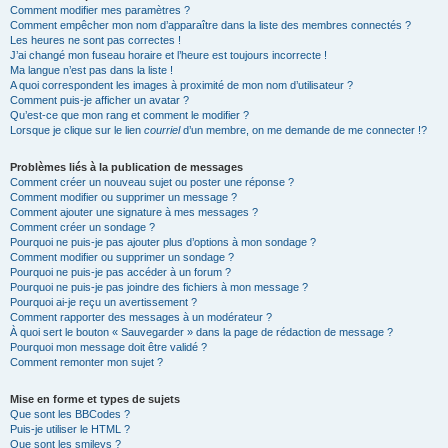
Comment modifier mes paramètres ?
Comment empêcher mon nom d’apparaître dans la liste des membres connectés ?
Les heures ne sont pas correctes !
J’ai changé mon fuseau horaire et l’heure est toujours incorrecte !
Ma langue n’est pas dans la liste !
A quoi correspondent les images à proximité de mon nom d’utilisateur ?
Comment puis-je afficher un avatar ?
Qu’est-ce que mon rang et comment le modifier ?
Lorsque je clique sur le lien
courriel
d’un membre, on me demande de me connecter !?
Problèmes liés à la publication de messages
Comment créer un nouveau sujet ou poster une réponse ?
Comment modifier ou supprimer un message ?
Comment ajouter une signature à mes messages ?
Comment créer un sondage ?
Pourquoi ne puis-je pas ajouter plus d’options à mon sondage ?
Comment modifier ou supprimer un sondage ?
Pourquoi ne puis-je pas accéder à un forum ?
Pourquoi ne puis-je pas joindre des fichiers à mon message ?
Pourquoi ai-je reçu un avertissement ?
Comment rapporter des messages à un modérateur ?
À quoi sert le bouton « Sauvegarder » dans la page de rédaction de message ?
Pourquoi mon message doit être validé ?
Comment remonter mon sujet ?
Mise en forme et types de sujets
Que sont les BBCodes ?
Puis-je utiliser le HTML ?
Que sont les smileys ?