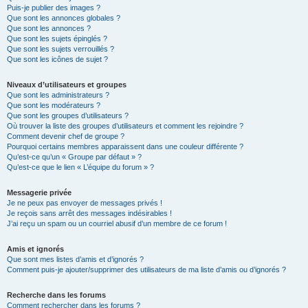
Puis-je publier des images ?
Que sont les annonces globales ?
Que sont les annonces ?
Que sont les sujets épinglés ?
Que sont les sujets verrouillés ?
Que sont les icônes de sujet ?
Niveaux d’utilisateurs et groupes
Que sont les administrateurs ?
Que sont les modérateurs ?
Que sont les groupes d’utilisateurs ?
Où trouver la liste des groupes d’utilisateurs et comment les rejoindre ?
Comment devenir chef de groupe ?
Pourquoi certains membres apparaissent dans une couleur différente ?
Qu’est-ce qu’un « Groupe par défaut » ?
Qu’est-ce que le lien « L’équipe du forum » ?
Messagerie privée
Je ne peux pas envoyer de messages privés !
Je reçois sans arrêt des messages indésirables !
J’ai reçu un spam ou un courriel abusif d’un membre de ce forum !
Amis et ignorés
Que sont mes listes d’amis et d’ignorés ?
Comment puis-je ajouter/supprimer des utilisateurs de ma liste d’amis ou d’ignorés ?
Recherche dans les forums
Comment rechercher dans les forums ?