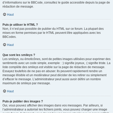
d’informations sur le BBCode, consultez le guide accessible depuis la page de
rédaction de message.
Haut
Puis-je utiliser le HTML ?
Non, il n’est pas possible de publier du HTML sur ce forum. La plupart des
mises en forme permises par le HTML peuvent être appliquées avec les
BBCodes.
Haut
Que sont les smileys ?
Les smileys, ou émoticônes, sont de petites images utilisées pour exprimer des
sentiments avec un code simple, exemple : :) signifie joyeux, :( signifie triste. La
liste complète des smileys est visible sur la page de rédaction de message.
Essayez toutefois de ne pas en abuser. Ils peuvent rapidement rendre un
message illisible et un modérateur peut décider de les retirer ou simplement
d’effacer le message. L’administrateur peut aussi avoir défini un nombre
maximum de smileys par message.
Haut
Puis-je publier des images ?
Oui, vous pouvez afficher des images dans vos messages. Par ailleurs, si
l’administrateur a autorisé les fichiers joints, vous pouvez charger une image