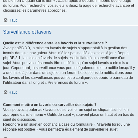
ou bien en cliquant sur le lien « Accès rapide » depuis n’importe quelle page
du forum. Pour rechercher vos sujets, utilisez la page de recherche avancée et
choisissez les paramètres appropriés.
Haut
Surveillance et favoris
Quelle est la différence entre les favoris et la surveillance ?
Avec phpBB 3.0, la mise en favoris de sujets s’apparentait à la gestion des
favoris dans un navigateur. Vous n’étiez pas notifié des mises à jour. Depuis
phpBB 3.1, la mise en favoris de sujets est similaire à la surveillance d’un
sujet. Vous pouvez désormais être notifié lorsqu’un sujet favoris a été mis à
jour. Cependant, la surveillance vous permet également d’être notifié lorsqu’il y
a une mise à jour dans un sujet ou un forum. Les options de notifications pour
les favoris et les surveillances peuvent être configurées depuis le panneau de
l’utilisateur dans l’onglet « Préférences du forum ».
Haut
Comment mettre en favoris ou surveiller des sujets ?
Vous pouvez ajouter aux favoris ou surveiller un sujet en cliquant sur le lien
approprié dans le menu « Outils de sujet », souvent placé en haut et en bas du
sujet de discussion.
Répondre à un sujet en cochant la case du formulaire « M’avertir lorsqu’une
réponse est postée » vous permettra également de surveiller le sujet.