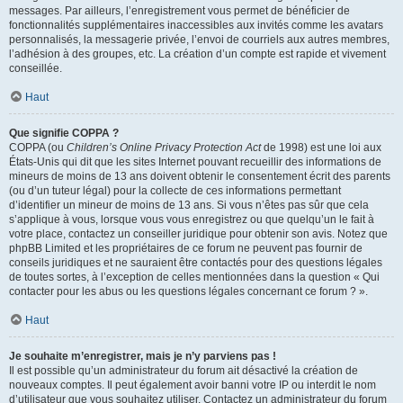
messages. Par ailleurs, l’enregistrement vous permet de bénéficier de
fonctionnalités supplémentaires inaccessibles aux invités comme les avatars
personnalisés, la messagerie privée, l’envoi de courriels aux autres membres,
l’adhésion à des groupes, etc. La création d’un compte est rapide et vivement
conseillée.
Haut
Que signifie COPPA ?
COPPA (ou
Children’s Online Privacy Protection Act
de 1998) est une loi aux
États-Unis qui dit que les sites Internet pouvant recueillir des informations de
mineurs de moins de 13 ans doivent obtenir le consentement écrit des parents
(ou d’un tuteur légal) pour la collecte de ces informations permettant
d’identifier un mineur de moins de 13 ans. Si vous n’êtes pas sûr que cela
s’applique à vous, lorsque vous vous enregistrez ou que quelqu’un le fait à
votre place, contactez un conseiller juridique pour obtenir son avis. Notez que
phpBB Limited et les propriétaires de ce forum ne peuvent pas fournir de
conseils juridiques et ne sauraient être contactés pour des questions légales
de toutes sortes, à l’exception de celles mentionnées dans la question « Qui
contacter pour les abus ou les questions légales concernant ce forum ? ».
Haut
Je souhaite m’enregistrer, mais je n’y parviens pas !
Il est possible qu’un administrateur du forum ait désactivé la création de
nouveaux comptes. Il peut également avoir banni votre IP ou interdit le nom
d’utilisateur que vous souhaitez utiliser. Contactez un administrateur du forum