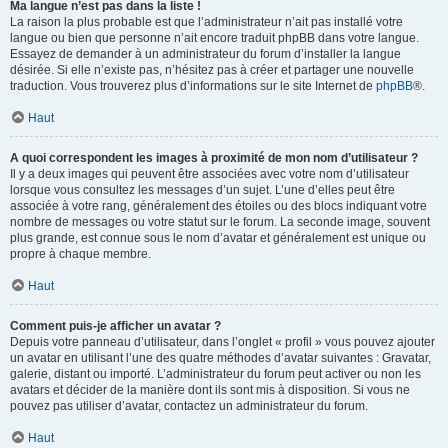
Ma langue n’est pas dans la liste !
La raison la plus probable est que l’administrateur n’ait pas installé votre
langue ou bien que personne n’ait encore traduit phpBB dans votre langue.
Essayez de demander à un administrateur du forum d’installer la langue
désirée. Si elle n’existe pas, n’hésitez pas à créer et partager une nouvelle
traduction. Vous trouverez plus d’informations sur le site Internet de
phpBB
®.
Haut
A quoi correspondent les images à proximité de mon nom d’utilisateur ?
Il y a deux images qui peuvent être associées avec votre nom d’utilisateur
lorsque vous consultez les messages d’un sujet. L’une d’elles peut être
associée à votre rang, généralement des étoiles ou des blocs indiquant votre
nombre de messages ou votre statut sur le forum. La seconde image, souvent
plus grande, est connue sous le nom d’avatar et généralement est unique ou
propre à chaque membre.
Haut
Comment puis-je afficher un avatar ?
Depuis votre panneau d’utilisateur, dans l’onglet « profil » vous pouvez ajouter
un avatar en utilisant l’une des quatre méthodes d’avatar suivantes : Gravatar,
galerie, distant ou importé. L’administrateur du forum peut activer ou non les
avatars et décider de la manière dont ils sont mis à disposition. Si vous ne
pouvez pas utiliser d’avatar, contactez un administrateur du forum.
Haut