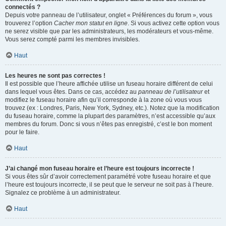
connectés ?
Depuis votre panneau de l’utilisateur, onglet « Préférences du forum », vous
trouverez l’option
Cacher mon statut en ligne
. Si vous activez cette option vous
ne serez visible que par les administrateurs, les modérateurs et vous-même.
Vous serez compté parmi les membres invisibles.
Haut
Les heures ne sont pas correctes !
Il est possible que l’heure affichée utilise un fuseau horaire différent de celui
dans lequel vous êtes. Dans ce cas, accédez au
panneau de l’utilisateur
et
modifiez le fuseau horaire afin qu’il corresponde à la zone où vous vous
trouvez (ex : Londres, Paris, New York, Sydney, etc.). Notez que la modification
du fuseau horaire, comme la plupart des paramètres, n’est accessible qu’aux
membres du forum. Donc si vous n’êtes pas enregistré, c’est le bon moment
pour le faire.
Haut
J’ai changé mon fuseau horaire et l’heure est toujours incorrecte !
Si vous êtes sûr d’avoir correctement paramétré votre fuseau horaire et que
l’heure est toujours incorrecte, il se peut que le serveur ne soit pas à l’heure.
Signalez ce problème à un administrateur.
Haut