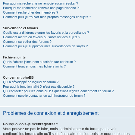
Pourquoi ma recherche ne renvoie aucun résultat ?
Pourquoi ma recherche renvoie une page blanche ?!
Comment rechercher des membres ?
Comment puis-je trouver mes propres messages et sujets ?
Surveillance et favoris
Quelle est la différence entre les favoris et la surveillance ?
Comment mettre en favoris ou surveiller des sujets ?
Comment surveiller des forums ?
Comment puis-je supprimer mes surveillances de sujets ?
Fichiers joints
Quels fichiers joints sont autorisés sur ce forum ?
Comment trouver tous mes fichiers joints ?
Concernant phpBB
Qui a développé ce logiciel de forum ?
Pourquoi la fonctionnalité X n’est pas disponible ?
Qui contacter pour les abus ou les questions légales concernant ce forum ?
Comment puis-je contacter un administrateur du forum ?
Problèmes de connexion et d’enregistrement
Pourquoi dois-je m’enregistrer ?
Vous pouvez ne pas le faire, mais l’administrateur du forum peut avoir
configuré les forums afin qu’il soit nécessaire de s’enregistrer pour poster des