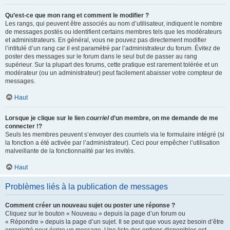
Qu’est-ce que mon rang et comment le modifier ?
Les rangs, qui peuvent être associés au nom d’utilisateur, indiquent le nombre
de messages postés ou identifient certains membres tels que les modérateurs
et administrateurs. En général, vous ne pouvez pas directement modifier
l’intitulé d’un rang car il est paramétré par l’administrateur du forum. Évitez de
poster des messages sur le forum dans le seul but de passer au rang
supérieur. Sur la plupart des forums, cette pratique est rarement tolérée et un
modérateur (ou un administrateur) peut facilement abaisser votre compteur de
messages.
Haut
Lorsque je clique sur le lien
courriel
d’un membre, on me demande de me
connecter !?
Seuls les membres peuvent s’envoyer des courriels via le formulaire intégré (si
la fonction a été activée par l’administrateur). Ceci pour empêcher l’utilisation
malveillante de la fonctionnalité par les invités.
Haut
Problèmes liés à la publication de messages
Comment créer un nouveau sujet ou poster une réponse ?
Cliquez sur le bouton « Nouveau » depuis la page d’un forum ou
« Répondre » depuis la page d’un sujet. Il se peut que vous ayez besoin d’être