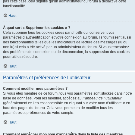
pas cette case, cela signifie qu’un administrateur du forum a désactivé cette
fonctionnalité.
Haut
À quoi sert « Supprimer les cookies » ?
Cela supprime tous les cookies créés par phpBB qui conservent vos
paramètres d’authentification et votre connexion au forum. Ils fournissent aussi
des fonctionnalités telles que les indicateurs de lecture des messages (lu ou
non lu) si cela a été activé par un administrateur du forum. Si vous rencontrez
des problèmes de connexion ou de déconnexion, la suppression des cookies
pourrait les résoudre.
Haut
Paramètres et préférences de l’utilisateur
Comment modifier mes paramètres ?
Si vous êtes membre de ce forum, tous vos paramètres sont stockés dans notre
base de données. Pour les modifier, accédez au
Panneau de l’utilisateur
(généralement ce lien est accessible en cliquant sur votre nom d’utilisateur en
haut des pages du forum). Cela vous permettra de modifier tous les
paramètres et préférences de votre compte.
Haut
Comment empêcher mon nom d’apparaître dans la liste des membres