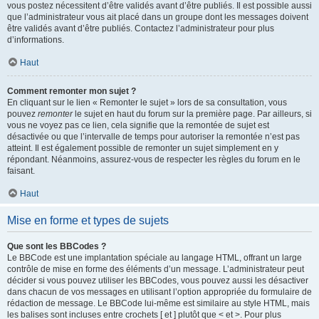
vous postez nécessitent d’être validés avant d’être publiés. Il est possible aussi
que l’administrateur vous ait placé dans un groupe dont les messages doivent
être validés avant d’être publiés. Contactez l’administrateur pour plus
d’informations.
Haut
Comment remonter mon sujet ?
En cliquant sur le lien « Remonter le sujet » lors de sa consultation, vous
pouvez
remonter
le sujet en haut du forum sur la première page. Par ailleurs, si
vous ne voyez pas ce lien, cela signifie que la remontée de sujet est
désactivée ou que l’intervalle de temps pour autoriser la remontée n’est pas
atteint. Il est également possible de remonter un sujet simplement en y
répondant. Néanmoins, assurez-vous de respecter les règles du forum en le
faisant.
Haut
Mise en forme et types de sujets
Que sont les BBCodes ?
Le BBCode est une implantation spéciale au langage HTML, offrant un large
contrôle de mise en forme des éléments d’un message. L’administrateur peut
décider si vous pouvez utiliser les BBCodes, vous pouvez aussi les désactiver
dans chacun de vos messages en utilisant l’option appropriée du formulaire de
rédaction de message. Le BBCode lui-même est similaire au style HTML, mais
les balises sont incluses entre crochets [ et ] plutôt que < et >. Pour plus