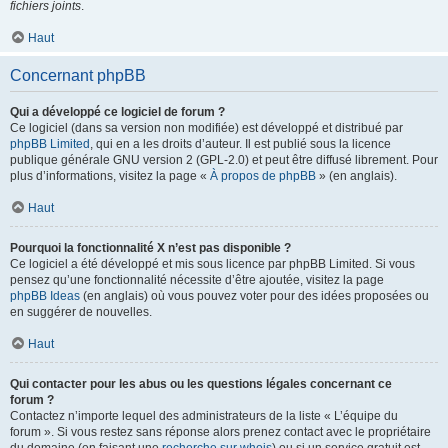
fichiers joints
.
Haut
Concernant phpBB
Qui a développé ce logiciel de forum ?
Ce logiciel (dans sa version non modifiée) est développé et distribué par
phpBB Limited
, qui en a les droits d’auteur. Il est publié sous la licence
publique générale GNU version 2 (GPL-2.0) et peut être diffusé librement. Pour
plus d’informations, visitez la page «
À propos de phpBB
» (en anglais).
Haut
Pourquoi la fonctionnalité X n’est pas disponible ?
Ce logiciel a été développé et mis sous licence par phpBB Limited. Si vous
pensez qu’une fonctionnalité nécessite d’être ajoutée, visitez la page
phpBB Ideas
(en anglais) où vous pouvez voter pour des idées proposées ou
en suggérer de nouvelles.
Haut
Qui contacter pour les abus ou les questions légales concernant ce
forum ?
Contactez n’importe lequel des administrateurs de la liste « L’équipe du
forum ». Si vous restez sans réponse alors prenez contact avec le propriétaire