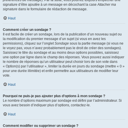
préférences de message
). Par la suite, vous pourrez toujours empêcher une
signature d’être ajoutée à un message en décochant la case
Attacher ma
signature
dans le formulaire de rédaction de message.
Haut
Comment créer un sondage ?
Il est facile de créer un sondage, lors de la publication d’un nouveau sujet ou
la modification du premier message d’un sujet (si vous en avez les
permissions), cliquez sur l’onglet
Sondage
sous la partie message (si vous ne
le voyez pas, vous n’avez probablement pas le droit de créer des sondages).
Saisissez le titre du sondage et au moins deux options possibles, saisissez
une option par ligne dans le champ des réponses. Vous pouvez aussi indiquer
le nombre de réponses qu’un utilisateur peut choisir lors de son vote dans
« Option(s) par l’utilisateur », limiter la durée en jours du sondage (mettre « 0 »
pour une durée illimitée) et enfin permettre aux utilisateurs de modifier leur
vote.
Haut
Pourquoi ne puis-je pas ajouter plus d’options à mon sondage ?
Le nombre d’options maximum par sondage est défini par l’administrateur. Si
vous avez besoin d’indiquer plus d’options, contactez-le.
Haut
Comment modifier ou supprimer un sondage ?