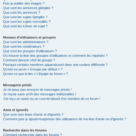
Puis-je publier des images ?
Que sont les annonces globales ?
Que sont les annonces ?
Que sont les sujets épinglés ?
Que sont les sujets verrouillés ?
Que sont les icônes de sujet ?
Niveaux d’utilisateurs et groupes
Que sont les administrateurs ?
Que sont les modérateurs ?
Que sont les groupes d’utilisateurs ?
Où trouver la liste des groupes d’utilisateurs et comment les rejoindre ?
Comment devenir chef de groupe ?
Pourquoi certains membres apparaissent dans une couleur différente ?
Qu’est-ce qu’un « Groupe par défaut » ?
Qu’est-ce que le lien « L’équipe du forum » ?
Messagerie privée
Je ne peux pas envoyer de messages privés !
Je reçois sans arrêt des messages indésirables !
J’ai reçu un spam ou un courriel abusif d’un membre de ce forum !
Amis et ignorés
Que sont mes listes d’amis et d’ignorés ?
Comment puis-je ajouter/supprimer des utilisateurs de ma liste d’amis ou d’ignorés ?
Recherche dans les forums
Comment rechercher dans les forums ?