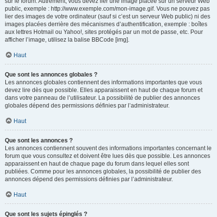
sur le forum. Autrement, vous devez lier une image placée sur un serveur Web
public, exemple : http://www.exemple.com/mon-image.gif. Vous ne pouvez pas
lier des images de votre ordinateur (sauf si c’est un serveur Web public) ni des
images placées derrière des mécanismes d’authentification, exemple : boîtes
aux lettres Hotmail ou Yahoo!, sites protégés par un mot de passe, etc. Pour
afficher l’image, utilisez la balise BBCode [img].
Haut
Que sont les annonces globales ?
Les annonces globales contiennent des informations importantes que vous
devez lire dès que possible. Elles apparaissent en haut de chaque forum et
dans votre panneau de l’utilisateur. La possibilité de publier des annonces
globales dépend des permissions définies par l’administrateur.
Haut
Que sont les annonces ?
Les annonces contiennent souvent des informations importantes concernant le
forum que vous consultez et doivent être lues dès que possible. Les annonces
apparaissent en haut de chaque page du forum dans lequel elles sont
publiées. Comme pour les annonces globales, la possibilité de publier des
annonces dépend des permissions définies par l’administrateur.
Haut
Que sont les sujets épinglés ?