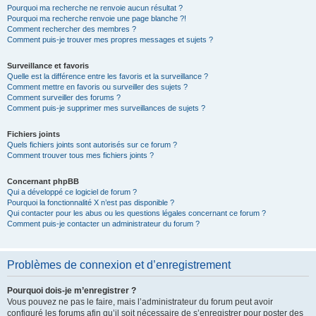
Pourquoi ma recherche ne renvoie aucun résultat ?
Pourquoi ma recherche renvoie une page blanche ?!
Comment rechercher des membres ?
Comment puis-je trouver mes propres messages et sujets ?
Surveillance et favoris
Quelle est la différence entre les favoris et la surveillance ?
Comment mettre en favoris ou surveiller des sujets ?
Comment surveiller des forums ?
Comment puis-je supprimer mes surveillances de sujets ?
Fichiers joints
Quels fichiers joints sont autorisés sur ce forum ?
Comment trouver tous mes fichiers joints ?
Concernant phpBB
Qui a développé ce logiciel de forum ?
Pourquoi la fonctionnalité X n’est pas disponible ?
Qui contacter pour les abus ou les questions légales concernant ce forum ?
Comment puis-je contacter un administrateur du forum ?
Problèmes de connexion et d’enregistrement
Pourquoi dois-je m’enregistrer ?
Vous pouvez ne pas le faire, mais l’administrateur du forum peut avoir
configuré les forums afin qu’il soit nécessaire de s’enregistrer pour poster des