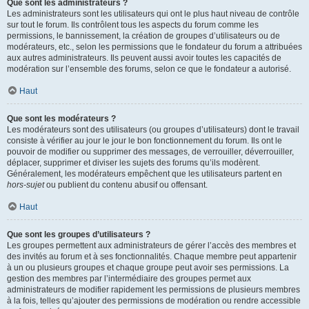
Que sont les administrateurs ?
Les administrateurs sont les utilisateurs qui ont le plus haut niveau de contrôle
sur tout le forum. Ils contrôlent tous les aspects du forum comme les
permissions, le bannissement, la création de groupes d’utilisateurs ou de
modérateurs, etc., selon les permissions que le fondateur du forum a attribuées
aux autres administrateurs. Ils peuvent aussi avoir toutes les capacités de
modération sur l’ensemble des forums, selon ce que le fondateur a autorisé.
Haut
Que sont les modérateurs ?
Les modérateurs sont des utilisateurs (ou groupes d’utilisateurs) dont le travail
consiste à vérifier au jour le jour le bon fonctionnement du forum. Ils ont le
pouvoir de modifier ou supprimer des messages, de verrouiller, déverrouiller,
déplacer, supprimer et diviser les sujets des forums qu’ils modèrent.
Généralement, les modérateurs empêchent que les utilisateurs partent en
hors-sujet
ou publient du contenu abusif ou offensant.
Haut
Que sont les groupes d’utilisateurs ?
Les groupes permettent aux administrateurs de gérer l’accès des membres et
des invités au forum et à ses fonctionnalités. Chaque membre peut appartenir
à un ou plusieurs groupes et chaque groupe peut avoir ses permissions. La
gestion des membres par l’intermédiaire des groupes permet aux
administrateurs de modifier rapidement les permissions de plusieurs membres
à la fois, telles qu’ajouter des permissions de modération ou rendre accessible