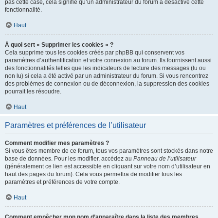
pas cette case, cela signifie qu’un administrateur du forum a désactivé cette
fonctionnalité.
Haut
À quoi sert « Supprimer les cookies » ?
Cela supprime tous les cookies créés par phpBB qui conservent vos
paramètres d’authentification et votre connexion au forum. Ils fournissent aussi
des fonctionnalités telles que les indicateurs de lecture des messages (lu ou
non lu) si cela a été activé par un administrateur du forum. Si vous rencontrez
des problèmes de connexion ou de déconnexion, la suppression des cookies
pourrait les résoudre.
Haut
Paramètres et préférences de l’utilisateur
Comment modifier mes paramètres ?
Si vous êtes membre de ce forum, tous vos paramètres sont stockés dans notre
base de données. Pour les modifier, accédez au
Panneau de l’utilisateur
(généralement ce lien est accessible en cliquant sur votre nom d’utilisateur en
haut des pages du forum). Cela vous permettra de modifier tous les
paramètres et préférences de votre compte.
Haut
Comment empêcher mon nom d’apparaître dans la liste des membres