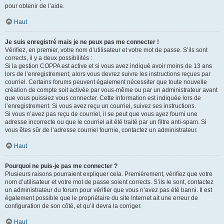
pour obtenir de l’aide.
Haut
Je suis enregistré mais je ne peux pas me connecter !
Vérifiez, en premier, votre nom d’utilisateur et votre mot de passe. S’ils sont
corrects, il y a deux possibilités :
Si la gestion COPPA est active et si vous avez indiqué avoir moins de 13 ans
lors de l’enregistrement, alors vous devrez suivre les instructions reçues par
courriel. Certains forums peuvent également nécessiter que toute nouvelle
création de compte soit activée par vous-même ou par un administrateur avant
que vous puissiez vous connecter. Cette information est indiquée lors de
l’enregistrement. Si vous avez reçu un courriel, suivez ses instructions.
Si vous n’avez pas reçu de courriel, il se peut que vous ayez fourni une
adresse incorrecte ou que le courriel ait été traité par un filtre anti-spam. Si
vous êtes sûr de l’adresse courriel fournie, contactez un administrateur.
Haut
Pourquoi ne puis-je pas me connecter ?
Plusieurs raisons pourraient expliquer cela. Premièrement, vérifiez que votre
nom d’utilisateur et votre mot de passe soient corrects. S’ils le sont, contactez
un administrateur du forum pour vérifier que vous n’avez pas été banni. Il est
également possible que le propriétaire du site Internet ait une erreur de
configuration de son côté, et qu’il devra la corriger.
Haut