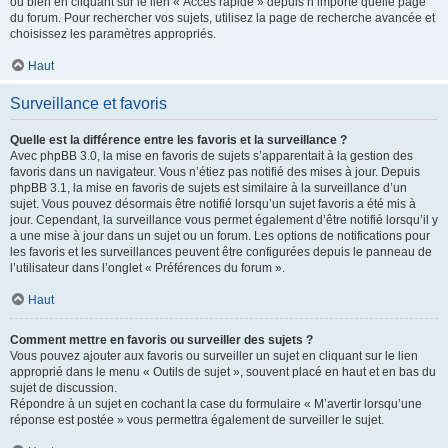
ou bien en cliquant sur le lien « Accès rapide » depuis n’importe quelle page
du forum. Pour rechercher vos sujets, utilisez la page de recherche avancée et
choisissez les paramètres appropriés.
Haut
Surveillance et favoris
Quelle est la différence entre les favoris et la surveillance ?
Avec phpBB 3.0, la mise en favoris de sujets s’apparentait à la gestion des
favoris dans un navigateur. Vous n’étiez pas notifié des mises à jour. Depuis
phpBB 3.1, la mise en favoris de sujets est similaire à la surveillance d’un
sujet. Vous pouvez désormais être notifié lorsqu’un sujet favoris a été mis à
jour. Cependant, la surveillance vous permet également d’être notifié lorsqu’il y
a une mise à jour dans un sujet ou un forum. Les options de notifications pour
les favoris et les surveillances peuvent être configurées depuis le panneau de
l’utilisateur dans l’onglet « Préférences du forum ».
Haut
Comment mettre en favoris ou surveiller des sujets ?
Vous pouvez ajouter aux favoris ou surveiller un sujet en cliquant sur le lien
approprié dans le menu « Outils de sujet », souvent placé en haut et en bas du
sujet de discussion.
Répondre à un sujet en cochant la case du formulaire « M’avertir lorsqu’une
réponse est postée » vous permettra également de surveiller le sujet.