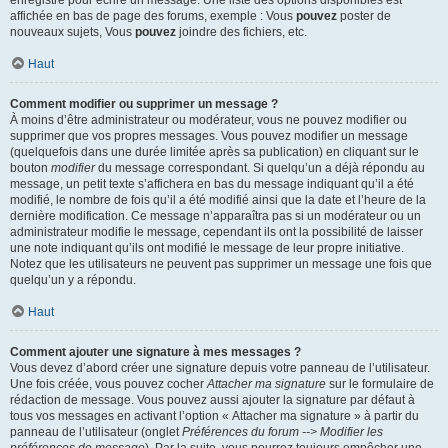
enregistré pour écrire un message. Une liste des options disponibles est
affichée en bas de page des forums, exemple : Vous
pouvez
poster de
nouveaux sujets, Vous
pouvez
joindre des fichiers, etc.
Haut
Comment modifier ou supprimer un message ?
À moins d’être administrateur ou modérateur, vous ne pouvez modifier ou
supprimer que vos propres messages. Vous pouvez modifier un message
(quelquefois dans une durée limitée après sa publication) en cliquant sur le
bouton
modifier
du message correspondant. Si quelqu’un a déjà répondu au
message, un petit texte s’affichera en bas du message indiquant qu’il a été
modifié, le nombre de fois qu’il a été modifié ainsi que la date et l’heure de la
dernière modification. Ce message n’apparaîtra pas si un modérateur ou un
administrateur modifie le message, cependant ils ont la possibilité de laisser
une note indiquant qu’ils ont modifié le message de leur propre initiative.
Notez que les utilisateurs ne peuvent pas supprimer un message une fois que
quelqu’un y a répondu.
Haut
Comment ajouter une signature à mes messages ?
Vous devez d’abord créer une signature depuis votre panneau de l’utilisateur.
Une fois créée, vous pouvez cocher
Attacher ma signature
sur le formulaire de
rédaction de message. Vous pouvez aussi ajouter la signature par défaut à
tous vos messages en activant l’option « Attacher ma signature » à partir du
panneau de l’utilisateur (onglet
Préférences du forum --> Modifier les