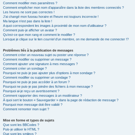
Comment modifier mes paramètres ?
Comment empêcher mon nom d’apparaître dans la liste des membres connectés ?
Les heures ne sont pas correctes !
J’ai changé mon fuseau horaire et l’heure est toujours incorrecte !
Ma langue n’est pas dans la liste !
A quoi correspondent les images à proximité de mon nom d’utilisateur ?
Comment puis-je afficher un avatar ?
Qu’est-ce que mon rang et comment le modifier ?
Lorsque je clique sur le lien
courriel
d’un membre, on me demande de me connecter !?
Problèmes liés à la publication de messages
Comment créer un nouveau sujet ou poster une réponse ?
Comment modifier ou supprimer un message ?
Comment ajouter une signature à mes messages ?
Comment créer un sondage ?
Pourquoi ne puis-je pas ajouter plus d’options à mon sondage ?
Comment modifier ou supprimer un sondage ?
Pourquoi ne puis-je pas accéder à un forum ?
Pourquoi ne puis-je pas joindre des fichiers à mon message ?
Pourquoi ai-je reçu un avertissement ?
Comment rapporter des messages à un modérateur ?
À quoi sert le bouton « Sauvegarder » dans la page de rédaction de message ?
Pourquoi mon message doit être validé ?
Comment remonter mon sujet ?
Mise en forme et types de sujets
Que sont les BBCodes ?
Puis-je utiliser le HTML ?
Que sont les smileys ?