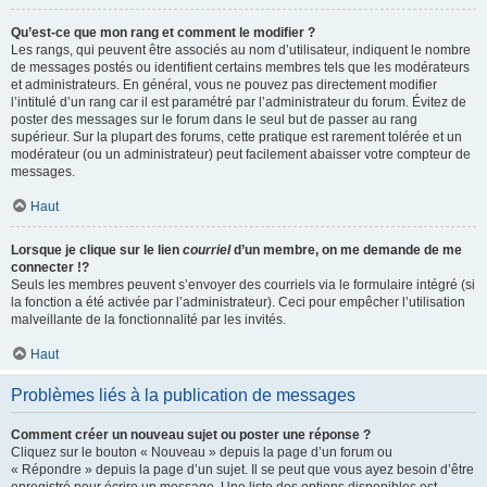
Qu’est-ce que mon rang et comment le modifier ?
Les rangs, qui peuvent être associés au nom d’utilisateur, indiquent le nombre
de messages postés ou identifient certains membres tels que les modérateurs
et administrateurs. En général, vous ne pouvez pas directement modifier
l’intitulé d’un rang car il est paramétré par l’administrateur du forum. Évitez de
poster des messages sur le forum dans le seul but de passer au rang
supérieur. Sur la plupart des forums, cette pratique est rarement tolérée et un
modérateur (ou un administrateur) peut facilement abaisser votre compteur de
messages.
Haut
Lorsque je clique sur le lien
courriel
d’un membre, on me demande de me
connecter !?
Seuls les membres peuvent s’envoyer des courriels via le formulaire intégré (si
la fonction a été activée par l’administrateur). Ceci pour empêcher l’utilisation
malveillante de la fonctionnalité par les invités.
Haut
Problèmes liés à la publication de messages
Comment créer un nouveau sujet ou poster une réponse ?
Cliquez sur le bouton « Nouveau » depuis la page d’un forum ou
« Répondre » depuis la page d’un sujet. Il se peut que vous ayez besoin d’être