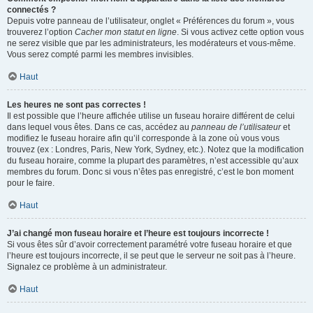
connectés ?
Depuis votre panneau de l’utilisateur, onglet « Préférences du forum », vous
trouverez l’option
Cacher mon statut en ligne
. Si vous activez cette option vous
ne serez visible que par les administrateurs, les modérateurs et vous-même.
Vous serez compté parmi les membres invisibles.
Haut
Les heures ne sont pas correctes !
Il est possible que l’heure affichée utilise un fuseau horaire différent de celui
dans lequel vous êtes. Dans ce cas, accédez au
panneau de l’utilisateur
et
modifiez le fuseau horaire afin qu’il corresponde à la zone où vous vous
trouvez (ex : Londres, Paris, New York, Sydney, etc.). Notez que la modification
du fuseau horaire, comme la plupart des paramètres, n’est accessible qu’aux
membres du forum. Donc si vous n’êtes pas enregistré, c’est le bon moment
pour le faire.
Haut
J’ai changé mon fuseau horaire et l’heure est toujours incorrecte !
Si vous êtes sûr d’avoir correctement paramétré votre fuseau horaire et que
l’heure est toujours incorrecte, il se peut que le serveur ne soit pas à l’heure.
Signalez ce problème à un administrateur.
Haut