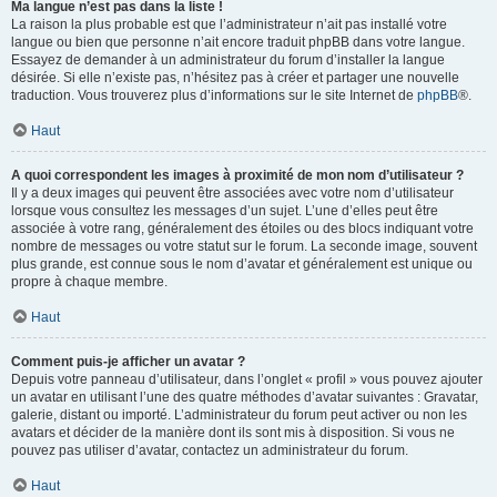
Ma langue n’est pas dans la liste !
La raison la plus probable est que l’administrateur n’ait pas installé votre
langue ou bien que personne n’ait encore traduit phpBB dans votre langue.
Essayez de demander à un administrateur du forum d’installer la langue
désirée. Si elle n’existe pas, n’hésitez pas à créer et partager une nouvelle
traduction. Vous trouverez plus d’informations sur le site Internet de
phpBB
®.
Haut
A quoi correspondent les images à proximité de mon nom d’utilisateur ?
Il y a deux images qui peuvent être associées avec votre nom d’utilisateur
lorsque vous consultez les messages d’un sujet. L’une d’elles peut être
associée à votre rang, généralement des étoiles ou des blocs indiquant votre
nombre de messages ou votre statut sur le forum. La seconde image, souvent
plus grande, est connue sous le nom d’avatar et généralement est unique ou
propre à chaque membre.
Haut
Comment puis-je afficher un avatar ?
Depuis votre panneau d’utilisateur, dans l’onglet « profil » vous pouvez ajouter
un avatar en utilisant l’une des quatre méthodes d’avatar suivantes : Gravatar,
galerie, distant ou importé. L’administrateur du forum peut activer ou non les
avatars et décider de la manière dont ils sont mis à disposition. Si vous ne
pouvez pas utiliser d’avatar, contactez un administrateur du forum.
Haut