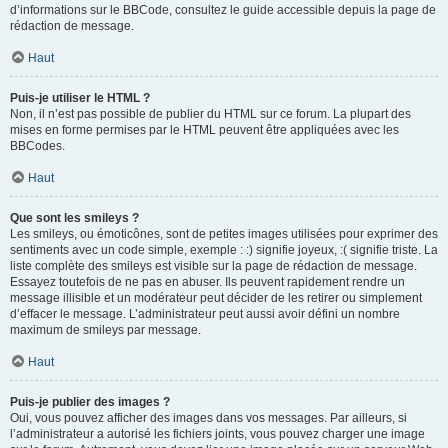
d’informations sur le BBCode, consultez le guide accessible depuis la page de
rédaction de message.
Haut
Puis-je utiliser le HTML ?
Non, il n’est pas possible de publier du HTML sur ce forum. La plupart des
mises en forme permises par le HTML peuvent être appliquées avec les
BBCodes.
Haut
Que sont les smileys ?
Les smileys, ou émoticônes, sont de petites images utilisées pour exprimer des
sentiments avec un code simple, exemple : :) signifie joyeux, :( signifie triste. La
liste complète des smileys est visible sur la page de rédaction de message.
Essayez toutefois de ne pas en abuser. Ils peuvent rapidement rendre un
message illisible et un modérateur peut décider de les retirer ou simplement
d’effacer le message. L’administrateur peut aussi avoir défini un nombre
maximum de smileys par message.
Haut
Puis-je publier des images ?
Oui, vous pouvez afficher des images dans vos messages. Par ailleurs, si
l’administrateur a autorisé les fichiers joints, vous pouvez charger une image