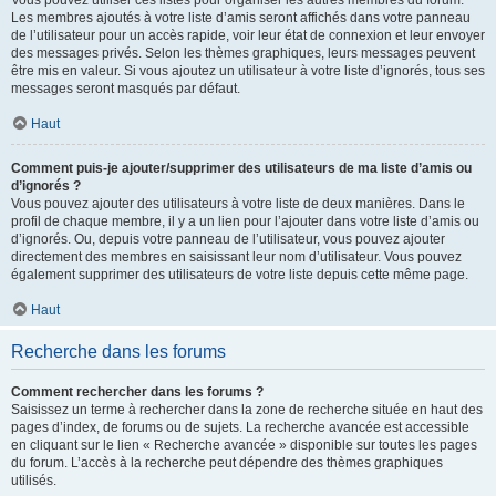
Vous pouvez utiliser ces listes pour organiser les autres membres du forum.
Les membres ajoutés à votre liste d’amis seront affichés dans votre panneau
de l’utilisateur pour un accès rapide, voir leur état de connexion et leur envoyer
des messages privés. Selon les thèmes graphiques, leurs messages peuvent
être mis en valeur. Si vous ajoutez un utilisateur à votre liste d’ignorés, tous ses
messages seront masqués par défaut.
Haut
Comment puis-je ajouter/supprimer des utilisateurs de ma liste d’amis ou
d’ignorés ?
Vous pouvez ajouter des utilisateurs à votre liste de deux manières. Dans le
profil de chaque membre, il y a un lien pour l’ajouter dans votre liste d’amis ou
d’ignorés. Ou, depuis votre panneau de l’utilisateur, vous pouvez ajouter
directement des membres en saisissant leur nom d’utilisateur. Vous pouvez
également supprimer des utilisateurs de votre liste depuis cette même page.
Haut
Recherche dans les forums
Comment rechercher dans les forums ?
Saisissez un terme à rechercher dans la zone de recherche située en haut des
pages d’index, de forums ou de sujets. La recherche avancée est accessible
en cliquant sur le lien « Recherche avancée » disponible sur toutes les pages
du forum. L’accès à la recherche peut dépendre des thèmes graphiques
utilisés.