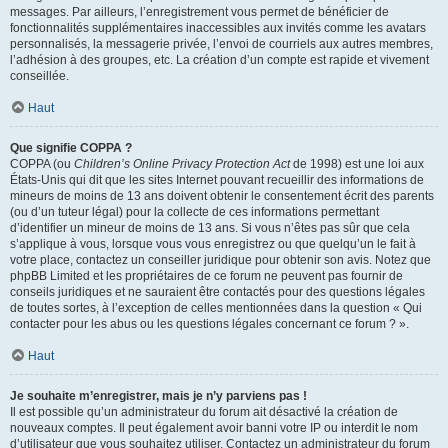
messages. Par ailleurs, l’enregistrement vous permet de bénéficier de
fonctionnalités supplémentaires inaccessibles aux invités comme les avatars
personnalisés, la messagerie privée, l’envoi de courriels aux autres membres,
l’adhésion à des groupes, etc. La création d’un compte est rapide et vivement
conseillée.
Haut
Que signifie COPPA ?
COPPA (ou
Children’s Online Privacy Protection Act
de 1998) est une loi aux
États-Unis qui dit que les sites Internet pouvant recueillir des informations de
mineurs de moins de 13 ans doivent obtenir le consentement écrit des parents
(ou d’un tuteur légal) pour la collecte de ces informations permettant
d’identifier un mineur de moins de 13 ans. Si vous n’êtes pas sûr que cela
s’applique à vous, lorsque vous vous enregistrez ou que quelqu’un le fait à
votre place, contactez un conseiller juridique pour obtenir son avis. Notez que
phpBB Limited et les propriétaires de ce forum ne peuvent pas fournir de
conseils juridiques et ne sauraient être contactés pour des questions légales
de toutes sortes, à l’exception de celles mentionnées dans la question « Qui
contacter pour les abus ou les questions légales concernant ce forum ? ».
Haut
Je souhaite m’enregistrer, mais je n’y parviens pas !
Il est possible qu’un administrateur du forum ait désactivé la création de
nouveaux comptes. Il peut également avoir banni votre IP ou interdit le nom
d’utilisateur que vous souhaitez utiliser. Contactez un administrateur du forum