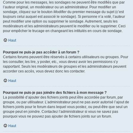
Comme pour les messages, les sondages ne peuvent être modifiés que par
l’auteur original, un modérateur ou un administrateur. Pour modifier un
sondage, cliquez sur le bouton
Modifier
du premier message du sujet (c’est
toujours celui auquel est associé le sondage). Si personne n’a voté, l’auteur
peut modifier une option ou supprimer le sondage. Autrement, seuls les
modérateurs et les administrateurs peuvent le modifier ou le supprimer. Ceci
pour empêcher le trucage en changeant les intitulés en cours de sondage.
Haut
Pourquoi ne puis-je pas accéder à un forum ?
Certains forums peuvent être réservés à certains utilisateurs ou groupes. Pour
les consulter, les lire, y poster, etc., vous devez avoir les permissions s’y
rapportant. Seuls les modérateurs de groupes et les administrateurs peuvent
accorder ces accès, vous devez donc les contacter.
Haut
Pourquoi ne puis-je pas joindre des fichiers à mon message ?
La possibilité d’ajouter des fichiers joints peut être accordée par forum, par
groupe, ou par utilisateur. L’administrateur peut ne pas avoir autorisé l’ajout de
fichiers joints pour le forum dans lequel vous postez, ou peut-être que seul un
groupe peut en joindre. Contactez l’administrateur si vous ne savez pas
pourquoi vous ne pouvez pas ajouter de fichiers joints sur un forum.
Haut