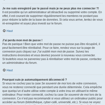
Je me suis enregistré par le passé mais je ne peux plus me connecter ?!
Il est possible qu’un administrateur ait désactivé ou supprimé votre compte. En
effet, il est courant de supprimer régulièrement les membres ne postant pas
pour réduire la taille de la base de données. Si cela vous arrive, tentez de vous
ré-enregistrer et soyez plus investi sur le forum.
Haut
J’ai perdu mon mot de passe !
Pas de panique ! Bien que votre mot de passe ne puisse pas être récupéré, il
peut facilement être réinitialisé. Pour ce faire, rendez vous sur la page de
connexion puis cliquez sur
J’ai oublié mon mot de passe
. Suivez les
instructions énoncées et vous devriez pouvoir à nouveau vous connecter.
Si toutefois vous ne parveniez pas à réinitialiser votre mot de passe, contactez
un administrateur du forum.
Haut
Pourquoi suis-je automatiquement déconnecté ?
Si vous ne cochez pas la case
Se souvenir de moi
lors de votre connexion,
vous ne resterez connecté que pendant une durée déterminée. Cela empêche
que quelqu’un d’autre utilise votre compte à votre insu en utilisant le même
ordinateur. Pour rester connecté, cochez la case
Se souvenir de moi
lors de la
connexion. Ce n’est pas recommandé si vous utilisez un ordinateur public pour
accéder au forum (bibliothèque, cyber-café, université, etc.). Si vous ne voyez