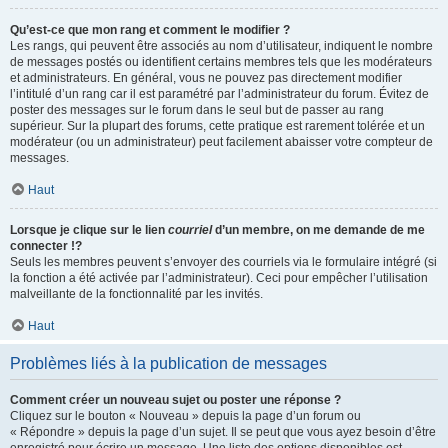
Qu’est-ce que mon rang et comment le modifier ?
Les rangs, qui peuvent être associés au nom d’utilisateur, indiquent le nombre
de messages postés ou identifient certains membres tels que les modérateurs
et administrateurs. En général, vous ne pouvez pas directement modifier
l’intitulé d’un rang car il est paramétré par l’administrateur du forum. Évitez de
poster des messages sur le forum dans le seul but de passer au rang
supérieur. Sur la plupart des forums, cette pratique est rarement tolérée et un
modérateur (ou un administrateur) peut facilement abaisser votre compteur de
messages.
Haut
Lorsque je clique sur le lien
courriel
d’un membre, on me demande de me
connecter !?
Seuls les membres peuvent s’envoyer des courriels via le formulaire intégré (si
la fonction a été activée par l’administrateur). Ceci pour empêcher l’utilisation
malveillante de la fonctionnalité par les invités.
Haut
Problèmes liés à la publication de messages
Comment créer un nouveau sujet ou poster une réponse ?
Cliquez sur le bouton « Nouveau » depuis la page d’un forum ou
« Répondre » depuis la page d’un sujet. Il se peut que vous ayez besoin d’être