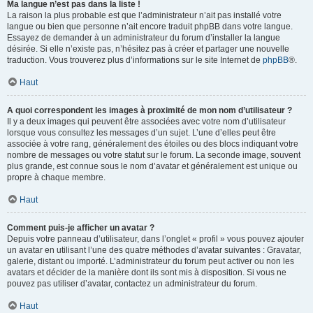
Ma langue n’est pas dans la liste !
La raison la plus probable est que l’administrateur n’ait pas installé votre
langue ou bien que personne n’ait encore traduit phpBB dans votre langue.
Essayez de demander à un administrateur du forum d’installer la langue
désirée. Si elle n’existe pas, n’hésitez pas à créer et partager une nouvelle
traduction. Vous trouverez plus d’informations sur le site Internet de
phpBB
®.
Haut
A quoi correspondent les images à proximité de mon nom d’utilisateur ?
Il y a deux images qui peuvent être associées avec votre nom d’utilisateur
lorsque vous consultez les messages d’un sujet. L’une d’elles peut être
associée à votre rang, généralement des étoiles ou des blocs indiquant votre
nombre de messages ou votre statut sur le forum. La seconde image, souvent
plus grande, est connue sous le nom d’avatar et généralement est unique ou
propre à chaque membre.
Haut
Comment puis-je afficher un avatar ?
Depuis votre panneau d’utilisateur, dans l’onglet « profil » vous pouvez ajouter
un avatar en utilisant l’une des quatre méthodes d’avatar suivantes : Gravatar,
galerie, distant ou importé. L’administrateur du forum peut activer ou non les
avatars et décider de la manière dont ils sont mis à disposition. Si vous ne
pouvez pas utiliser d’avatar, contactez un administrateur du forum.
Haut