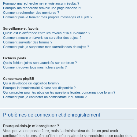
Pourquoi ma recherche ne renvoie aucun résultat ?
Pourquoi ma recherche renvoie une page blanche ?!
Comment rechercher des membres ?
Comment puis-je trouver mes propres messages et sujets ?
Surveillance et favoris
Quelle est la différence entre les favoris et la surveillance ?
Comment mettre en favoris ou surveiller des sujets ?
Comment surveiller des forums ?
Comment puis-je supprimer mes surveillances de sujets ?
Fichiers joints
Quels fichiers joints sont autorisés sur ce forum ?
Comment trouver tous mes fichiers joints ?
Concernant phpBB
Qui a développé ce logiciel de forum ?
Pourquoi la fonctionnalité X n’est pas disponible ?
Qui contacter pour les abus ou les questions légales concernant ce forum ?
Comment puis-je contacter un administrateur du forum ?
Problèmes de connexion et d’enregistrement
Pourquoi dois-je m’enregistrer ?
Vous pouvez ne pas le faire, mais l’administrateur du forum peut avoir
configuré les forums afin qu’il soit nécessaire de s’enregistrer pour poster des