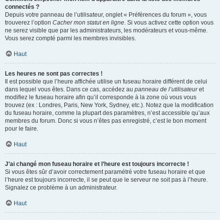
connectés ?
Depuis votre panneau de l’utilisateur, onglet « Préférences du forum », vous
trouverez l’option
Cacher mon statut en ligne
. Si vous activez cette option vous
ne serez visible que par les administrateurs, les modérateurs et vous-même.
Vous serez compté parmi les membres invisibles.
Haut
Les heures ne sont pas correctes !
Il est possible que l’heure affichée utilise un fuseau horaire différent de celui
dans lequel vous êtes. Dans ce cas, accédez au
panneau de l’utilisateur
et
modifiez le fuseau horaire afin qu’il corresponde à la zone où vous vous
trouvez (ex : Londres, Paris, New York, Sydney, etc.). Notez que la modification
du fuseau horaire, comme la plupart des paramètres, n’est accessible qu’aux
membres du forum. Donc si vous n’êtes pas enregistré, c’est le bon moment
pour le faire.
Haut
J’ai changé mon fuseau horaire et l’heure est toujours incorrecte !
Si vous êtes sûr d’avoir correctement paramétré votre fuseau horaire et que
l’heure est toujours incorrecte, il se peut que le serveur ne soit pas à l’heure.
Signalez ce problème à un administrateur.
Haut