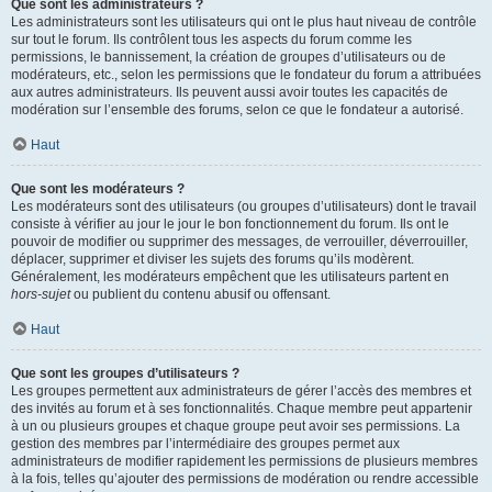
Que sont les administrateurs ?
Les administrateurs sont les utilisateurs qui ont le plus haut niveau de contrôle
sur tout le forum. Ils contrôlent tous les aspects du forum comme les
permissions, le bannissement, la création de groupes d’utilisateurs ou de
modérateurs, etc., selon les permissions que le fondateur du forum a attribuées
aux autres administrateurs. Ils peuvent aussi avoir toutes les capacités de
modération sur l’ensemble des forums, selon ce que le fondateur a autorisé.
Haut
Que sont les modérateurs ?
Les modérateurs sont des utilisateurs (ou groupes d’utilisateurs) dont le travail
consiste à vérifier au jour le jour le bon fonctionnement du forum. Ils ont le
pouvoir de modifier ou supprimer des messages, de verrouiller, déverrouiller,
déplacer, supprimer et diviser les sujets des forums qu’ils modèrent.
Généralement, les modérateurs empêchent que les utilisateurs partent en
hors-sujet
ou publient du contenu abusif ou offensant.
Haut
Que sont les groupes d’utilisateurs ?
Les groupes permettent aux administrateurs de gérer l’accès des membres et
des invités au forum et à ses fonctionnalités. Chaque membre peut appartenir
à un ou plusieurs groupes et chaque groupe peut avoir ses permissions. La
gestion des membres par l’intermédiaire des groupes permet aux
administrateurs de modifier rapidement les permissions de plusieurs membres
à la fois, telles qu’ajouter des permissions de modération ou rendre accessible