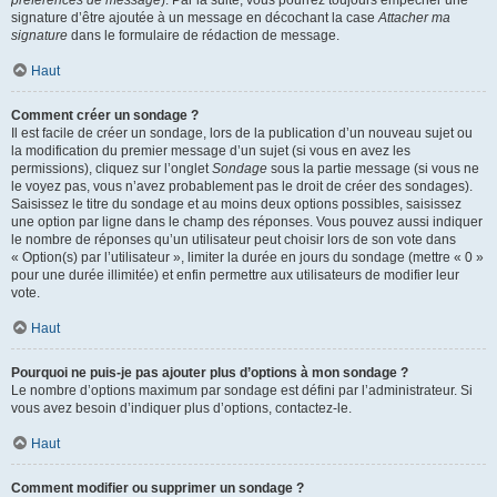
préférences de message
). Par la suite, vous pourrez toujours empêcher une
signature d’être ajoutée à un message en décochant la case
Attacher ma
signature
dans le formulaire de rédaction de message.
Haut
Comment créer un sondage ?
Il est facile de créer un sondage, lors de la publication d’un nouveau sujet ou
la modification du premier message d’un sujet (si vous en avez les
permissions), cliquez sur l’onglet
Sondage
sous la partie message (si vous ne
le voyez pas, vous n’avez probablement pas le droit de créer des sondages).
Saisissez le titre du sondage et au moins deux options possibles, saisissez
une option par ligne dans le champ des réponses. Vous pouvez aussi indiquer
le nombre de réponses qu’un utilisateur peut choisir lors de son vote dans
« Option(s) par l’utilisateur », limiter la durée en jours du sondage (mettre « 0 »
pour une durée illimitée) et enfin permettre aux utilisateurs de modifier leur
vote.
Haut
Pourquoi ne puis-je pas ajouter plus d’options à mon sondage ?
Le nombre d’options maximum par sondage est défini par l’administrateur. Si
vous avez besoin d’indiquer plus d’options, contactez-le.
Haut
Comment modifier ou supprimer un sondage ?