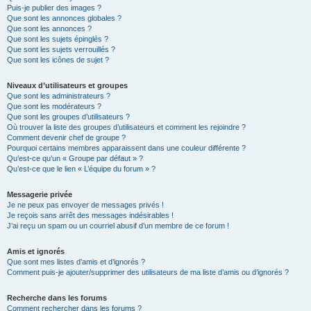
Puis-je publier des images ?
Que sont les annonces globales ?
Que sont les annonces ?
Que sont les sujets épinglés ?
Que sont les sujets verrouillés ?
Que sont les icônes de sujet ?
Niveaux d’utilisateurs et groupes
Que sont les administrateurs ?
Que sont les modérateurs ?
Que sont les groupes d’utilisateurs ?
Où trouver la liste des groupes d’utilisateurs et comment les rejoindre ?
Comment devenir chef de groupe ?
Pourquoi certains membres apparaissent dans une couleur différente ?
Qu’est-ce qu’un « Groupe par défaut » ?
Qu’est-ce que le lien « L’équipe du forum » ?
Messagerie privée
Je ne peux pas envoyer de messages privés !
Je reçois sans arrêt des messages indésirables !
J’ai reçu un spam ou un courriel abusif d’un membre de ce forum !
Amis et ignorés
Que sont mes listes d’amis et d’ignorés ?
Comment puis-je ajouter/supprimer des utilisateurs de ma liste d’amis ou d’ignorés ?
Recherche dans les forums
Comment rechercher dans les forums ?