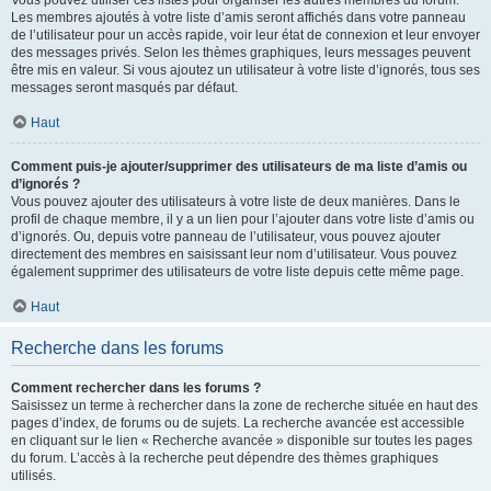
Vous pouvez utiliser ces listes pour organiser les autres membres du forum.
Les membres ajoutés à votre liste d’amis seront affichés dans votre panneau
de l’utilisateur pour un accès rapide, voir leur état de connexion et leur envoyer
des messages privés. Selon les thèmes graphiques, leurs messages peuvent
être mis en valeur. Si vous ajoutez un utilisateur à votre liste d’ignorés, tous ses
messages seront masqués par défaut.
Haut
Comment puis-je ajouter/supprimer des utilisateurs de ma liste d’amis ou
d’ignorés ?
Vous pouvez ajouter des utilisateurs à votre liste de deux manières. Dans le
profil de chaque membre, il y a un lien pour l’ajouter dans votre liste d’amis ou
d’ignorés. Ou, depuis votre panneau de l’utilisateur, vous pouvez ajouter
directement des membres en saisissant leur nom d’utilisateur. Vous pouvez
également supprimer des utilisateurs de votre liste depuis cette même page.
Haut
Recherche dans les forums
Comment rechercher dans les forums ?
Saisissez un terme à rechercher dans la zone de recherche située en haut des
pages d’index, de forums ou de sujets. La recherche avancée est accessible
en cliquant sur le lien « Recherche avancée » disponible sur toutes les pages
du forum. L’accès à la recherche peut dépendre des thèmes graphiques
utilisés.