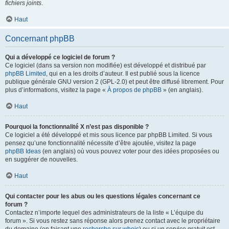
fichiers joints
.
Haut
Concernant phpBB
Qui a développé ce logiciel de forum ?
Ce logiciel (dans sa version non modifiée) est développé et distribué par
phpBB Limited
, qui en a les droits d’auteur. Il est publié sous la licence
publique générale GNU version 2 (GPL-2.0) et peut être diffusé librement. Pour
plus d’informations, visitez la page «
À propos de phpBB
» (en anglais).
Haut
Pourquoi la fonctionnalité X n’est pas disponible ?
Ce logiciel a été développé et mis sous licence par phpBB Limited. Si vous
pensez qu’une fonctionnalité nécessite d’être ajoutée, visitez la page
phpBB Ideas
(en anglais) où vous pouvez voter pour des idées proposées ou
en suggérer de nouvelles.
Haut
Qui contacter pour les abus ou les questions légales concernant ce
forum ?
Contactez n’importe lequel des administrateurs de la liste « L’équipe du
forum ». Si vous restez sans réponse alors prenez contact avec le propriétaire