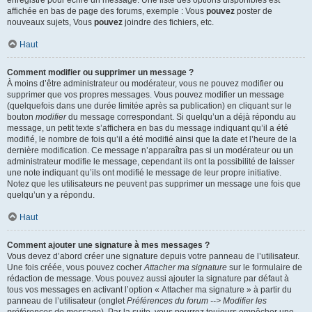
enregistré pour écrire un message. Une liste des options disponibles est
affichée en bas de page des forums, exemple : Vous
pouvez
poster de
nouveaux sujets, Vous
pouvez
joindre des fichiers, etc.
Haut
Comment modifier ou supprimer un message ?
À moins d’être administrateur ou modérateur, vous ne pouvez modifier ou
supprimer que vos propres messages. Vous pouvez modifier un message
(quelquefois dans une durée limitée après sa publication) en cliquant sur le
bouton
modifier
du message correspondant. Si quelqu’un a déjà répondu au
message, un petit texte s’affichera en bas du message indiquant qu’il a été
modifié, le nombre de fois qu’il a été modifié ainsi que la date et l’heure de la
dernière modification. Ce message n’apparaîtra pas si un modérateur ou un
administrateur modifie le message, cependant ils ont la possibilité de laisser
une note indiquant qu’ils ont modifié le message de leur propre initiative.
Notez que les utilisateurs ne peuvent pas supprimer un message une fois que
quelqu’un y a répondu.
Haut
Comment ajouter une signature à mes messages ?
Vous devez d’abord créer une signature depuis votre panneau de l’utilisateur.
Une fois créée, vous pouvez cocher
Attacher ma signature
sur le formulaire de
rédaction de message. Vous pouvez aussi ajouter la signature par défaut à
tous vos messages en activant l’option « Attacher ma signature » à partir du
panneau de l’utilisateur (onglet
Préférences du forum --> Modifier les