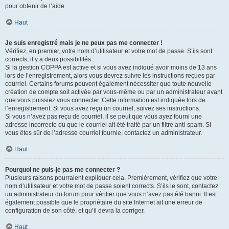
pour obtenir de l’aide.
Haut
Je suis enregistré mais je ne peux pas me connecter !
Vérifiez, en premier, votre nom d’utilisateur et votre mot de passe. S’ils sont
corrects, il y a deux possibilités :
Si la gestion COPPA est active et si vous avez indiqué avoir moins de 13 ans
lors de l’enregistrement, alors vous devrez suivre les instructions reçues par
courriel. Certains forums peuvent également nécessiter que toute nouvelle
création de compte soit activée par vous-même ou par un administrateur avant
que vous puissiez vous connecter. Cette information est indiquée lors de
l’enregistrement. Si vous avez reçu un courriel, suivez ses instructions.
Si vous n’avez pas reçu de courriel, il se peut que vous ayez fourni une
adresse incorrecte ou que le courriel ait été traité par un filtre anti-spam. Si
vous êtes sûr de l’adresse courriel fournie, contactez un administrateur.
Haut
Pourquoi ne puis-je pas me connecter ?
Plusieurs raisons pourraient expliquer cela. Premièrement, vérifiez que votre
nom d’utilisateur et votre mot de passe soient corrects. S’ils le sont, contactez
un administrateur du forum pour vérifier que vous n’avez pas été banni. Il est
également possible que le propriétaire du site Internet ait une erreur de
configuration de son côté, et qu’il devra la corriger.
Haut