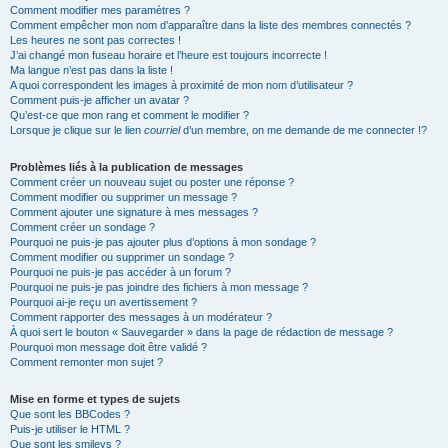
Comment modifier mes paramètres ?
Comment empêcher mon nom d’apparaître dans la liste des membres connectés ?
Les heures ne sont pas correctes !
J’ai changé mon fuseau horaire et l’heure est toujours incorrecte !
Ma langue n’est pas dans la liste !
A quoi correspondent les images à proximité de mon nom d’utilisateur ?
Comment puis-je afficher un avatar ?
Qu’est-ce que mon rang et comment le modifier ?
Lorsque je clique sur le lien
courriel
d’un membre, on me demande de me connecter !?
Problèmes liés à la publication de messages
Comment créer un nouveau sujet ou poster une réponse ?
Comment modifier ou supprimer un message ?
Comment ajouter une signature à mes messages ?
Comment créer un sondage ?
Pourquoi ne puis-je pas ajouter plus d’options à mon sondage ?
Comment modifier ou supprimer un sondage ?
Pourquoi ne puis-je pas accéder à un forum ?
Pourquoi ne puis-je pas joindre des fichiers à mon message ?
Pourquoi ai-je reçu un avertissement ?
Comment rapporter des messages à un modérateur ?
À quoi sert le bouton « Sauvegarder » dans la page de rédaction de message ?
Pourquoi mon message doit être validé ?
Comment remonter mon sujet ?
Mise en forme et types de sujets
Que sont les BBCodes ?
Puis-je utiliser le HTML ?
Que sont les smileys ?