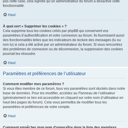
pas cette case, cela signifie qu’un administrateur du forum a désactivé cette
fonctionnalité.
Haut
À quoi sert « Supprimer les cookies » ?
Cela supprime tous les cookies créés par phpBB qui conservent vos
paramètres d’authentification et votre connexion au forum. Ils fournissent aussi
des fonctionnalités telles que les indicateurs de lecture des messages (lu ou
non lu) si cela a été activé par un administrateur du forum. Si vous rencontrez
des problèmes de connexion ou de déconnexion, la suppression des cookies
pourrait les résoudre.
Haut
Paramètres et préférences de l’utilisateur
Comment modifier mes paramètres ?
Si vous êtes membre de ce forum, tous vos paramètres sont stockés dans notre
base de données. Pour les modifier, accédez au
Panneau de l’utilisateur
(généralement ce lien est accessible en cliquant sur votre nom d’utilisateur en
haut des pages du forum). Cela vous permettra de modifier tous les
paramètres et préférences de votre compte.
Haut
Comment empêcher mon nom d’apparaître dans la liste des membres