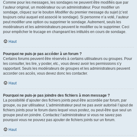
Comme pour les messages, les sondages ne peuvent être modifiés que par
l’auteur original, un modérateur ou un administrateur. Pour modifier un
sondage, cliquez sur le bouton
Modifier
du premier message du sujet (c’est
toujours celui auquel est associé le sondage). Si personne n’a voté, l’auteur
peut modifier une option ou supprimer le sondage. Autrement, seuls les
modérateurs et les administrateurs peuvent le modifier ou le supprimer. Ceci
pour empêcher le trucage en changeant les intitulés en cours de sondage.
Haut
Pourquoi ne puis-je pas accéder à un forum ?
Certains forums peuvent être réservés à certains utilisateurs ou groupes. Pour
les consulter, les lire, y poster, etc., vous devez avoir les permissions s’y
rapportant. Seuls les modérateurs de groupes et les administrateurs peuvent
accorder ces accès, vous devez donc les contacter.
Haut
Pourquoi ne puis-je pas joindre des fichiers à mon message ?
La possibilité d’ajouter des fichiers joints peut être accordée par forum, par
groupe, ou par utilisateur. L’administrateur peut ne pas avoir autorisé l’ajout de
fichiers joints pour le forum dans lequel vous postez, ou peut-être que seul un
groupe peut en joindre. Contactez l’administrateur si vous ne savez pas
pourquoi vous ne pouvez pas ajouter de fichiers joints sur un forum.
Haut