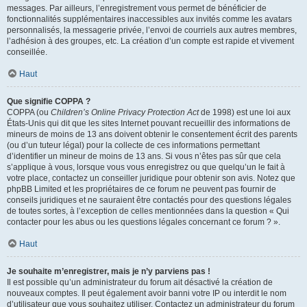
messages. Par ailleurs, l’enregistrement vous permet de bénéficier de
fonctionnalités supplémentaires inaccessibles aux invités comme les avatars
personnalisés, la messagerie privée, l’envoi de courriels aux autres membres,
l’adhésion à des groupes, etc. La création d’un compte est rapide et vivement
conseillée.
Haut
Que signifie COPPA ?
COPPA (ou
Children’s Online Privacy Protection Act
de 1998) est une loi aux
États-Unis qui dit que les sites Internet pouvant recueillir des informations de
mineurs de moins de 13 ans doivent obtenir le consentement écrit des parents
(ou d’un tuteur légal) pour la collecte de ces informations permettant
d’identifier un mineur de moins de 13 ans. Si vous n’êtes pas sûr que cela
s’applique à vous, lorsque vous vous enregistrez ou que quelqu’un le fait à
votre place, contactez un conseiller juridique pour obtenir son avis. Notez que
phpBB Limited et les propriétaires de ce forum ne peuvent pas fournir de
conseils juridiques et ne sauraient être contactés pour des questions légales
de toutes sortes, à l’exception de celles mentionnées dans la question « Qui
contacter pour les abus ou les questions légales concernant ce forum ? ».
Haut
Je souhaite m’enregistrer, mais je n’y parviens pas !
Il est possible qu’un administrateur du forum ait désactivé la création de
nouveaux comptes. Il peut également avoir banni votre IP ou interdit le nom
d’utilisateur que vous souhaitez utiliser. Contactez un administrateur du forum