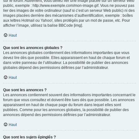
sur le forum. Autrement, vous devez lier une image placée sur un serveur Web
public, exemple : http://www.exemple.com/mon-image.gif. Vous ne pouvez pas
lier des images de votre ordinateur (sauf si c’est un serveur Web public) ni des
images placées derrière des mécanismes d’authentification, exemple : boîtes
aux lettres Hotmail ou Yahoo!, sites protégés par un mot de passe, etc. Pour
afficher l’image, utilisez la balise BBCode [img].
Haut
Que sont les annonces globales ?
Les annonces globales contiennent des informations importantes que vous
devez lire dès que possible. Elles apparaissent en haut de chaque forum et
dans votre panneau de l’utilisateur. La possibilité de publier des annonces
globales dépend des permissions définies par l’administrateur.
Haut
Que sont les annonces ?
Les annonces contiennent souvent des informations importantes concernant le
forum que vous consultez et doivent être lues dès que possible. Les annonces
apparaissent en haut de chaque page du forum dans lequel elles sont
publiées. Comme pour les annonces globales, la possibilité de publier des
annonces dépend des permissions définies par l’administrateur.
Haut
Que sont les sujets épinglés ?