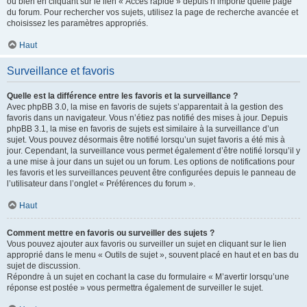
ou bien en cliquant sur le lien « Accès rapide » depuis n’importe quelle page
du forum. Pour rechercher vos sujets, utilisez la page de recherche avancée et
choisissez les paramètres appropriés.
Haut
Surveillance et favoris
Quelle est la différence entre les favoris et la surveillance ?
Avec phpBB 3.0, la mise en favoris de sujets s’apparentait à la gestion des
favoris dans un navigateur. Vous n’étiez pas notifié des mises à jour. Depuis
phpBB 3.1, la mise en favoris de sujets est similaire à la surveillance d’un
sujet. Vous pouvez désormais être notifié lorsqu’un sujet favoris a été mis à
jour. Cependant, la surveillance vous permet également d’être notifié lorsqu’il y
a une mise à jour dans un sujet ou un forum. Les options de notifications pour
les favoris et les surveillances peuvent être configurées depuis le panneau de
l’utilisateur dans l’onglet « Préférences du forum ».
Haut
Comment mettre en favoris ou surveiller des sujets ?
Vous pouvez ajouter aux favoris ou surveiller un sujet en cliquant sur le lien
approprié dans le menu « Outils de sujet », souvent placé en haut et en bas du
sujet de discussion.
Répondre à un sujet en cochant la case du formulaire « M’avertir lorsqu’une
réponse est postée » vous permettra également de surveiller le sujet.