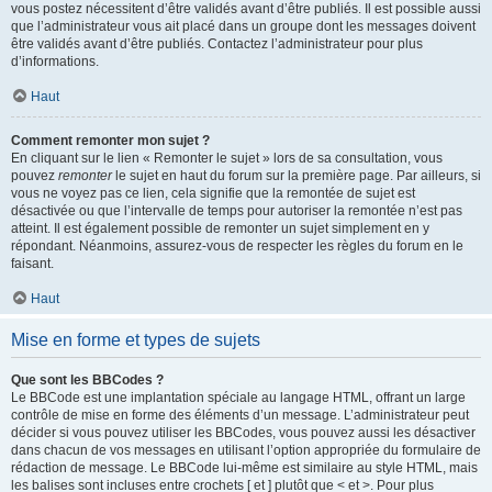
vous postez nécessitent d’être validés avant d’être publiés. Il est possible aussi
que l’administrateur vous ait placé dans un groupe dont les messages doivent
être validés avant d’être publiés. Contactez l’administrateur pour plus
d’informations.
Haut
Comment remonter mon sujet ?
En cliquant sur le lien « Remonter le sujet » lors de sa consultation, vous
pouvez
remonter
le sujet en haut du forum sur la première page. Par ailleurs, si
vous ne voyez pas ce lien, cela signifie que la remontée de sujet est
désactivée ou que l’intervalle de temps pour autoriser la remontée n’est pas
atteint. Il est également possible de remonter un sujet simplement en y
répondant. Néanmoins, assurez-vous de respecter les règles du forum en le
faisant.
Haut
Mise en forme et types de sujets
Que sont les BBCodes ?
Le BBCode est une implantation spéciale au langage HTML, offrant un large
contrôle de mise en forme des éléments d’un message. L’administrateur peut
décider si vous pouvez utiliser les BBCodes, vous pouvez aussi les désactiver
dans chacun de vos messages en utilisant l’option appropriée du formulaire de
rédaction de message. Le BBCode lui-même est similaire au style HTML, mais
les balises sont incluses entre crochets [ et ] plutôt que < et >. Pour plus