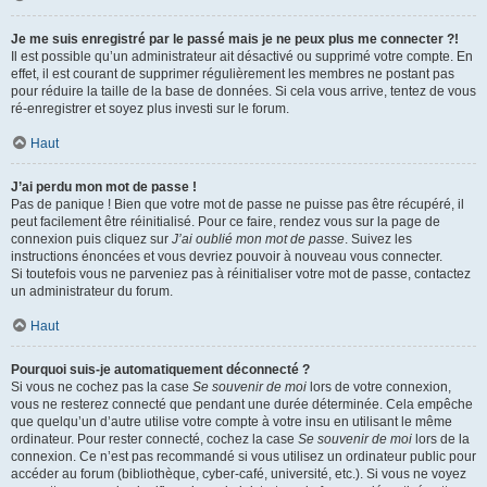
Je me suis enregistré par le passé mais je ne peux plus me connecter ?!
Il est possible qu’un administrateur ait désactivé ou supprimé votre compte. En
effet, il est courant de supprimer régulièrement les membres ne postant pas
pour réduire la taille de la base de données. Si cela vous arrive, tentez de vous
ré-enregistrer et soyez plus investi sur le forum.
Haut
J’ai perdu mon mot de passe !
Pas de panique ! Bien que votre mot de passe ne puisse pas être récupéré, il
peut facilement être réinitialisé. Pour ce faire, rendez vous sur la page de
connexion puis cliquez sur
J’ai oublié mon mot de passe
. Suivez les
instructions énoncées et vous devriez pouvoir à nouveau vous connecter.
Si toutefois vous ne parveniez pas à réinitialiser votre mot de passe, contactez
un administrateur du forum.
Haut
Pourquoi suis-je automatiquement déconnecté ?
Si vous ne cochez pas la case
Se souvenir de moi
lors de votre connexion,
vous ne resterez connecté que pendant une durée déterminée. Cela empêche
que quelqu’un d’autre utilise votre compte à votre insu en utilisant le même
ordinateur. Pour rester connecté, cochez la case
Se souvenir de moi
lors de la
connexion. Ce n’est pas recommandé si vous utilisez un ordinateur public pour
accéder au forum (bibliothèque, cyber-café, université, etc.). Si vous ne voyez