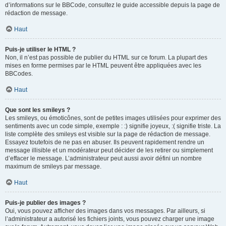
d’informations sur le BBCode, consultez le guide accessible depuis la page de
rédaction de message.
Haut
Puis-je utiliser le HTML ?
Non, il n’est pas possible de publier du HTML sur ce forum. La plupart des
mises en forme permises par le HTML peuvent être appliquées avec les
BBCodes.
Haut
Que sont les smileys ?
Les smileys, ou émoticônes, sont de petites images utilisées pour exprimer des
sentiments avec un code simple, exemple : :) signifie joyeux, :( signifie triste. La
liste complète des smileys est visible sur la page de rédaction de message.
Essayez toutefois de ne pas en abuser. Ils peuvent rapidement rendre un
message illisible et un modérateur peut décider de les retirer ou simplement
d’effacer le message. L’administrateur peut aussi avoir défini un nombre
maximum de smileys par message.
Haut
Puis-je publier des images ?
Oui, vous pouvez afficher des images dans vos messages. Par ailleurs, si
l’administrateur a autorisé les fichiers joints, vous pouvez charger une image