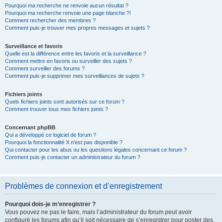
Pourquoi ma recherche ne renvoie aucun résultat ?
Pourquoi ma recherche renvoie une page blanche ?!
Comment rechercher des membres ?
Comment puis-je trouver mes propres messages et sujets ?
Surveillance et favoris
Quelle est la différence entre les favoris et la surveillance ?
Comment mettre en favoris ou surveiller des sujets ?
Comment surveiller des forums ?
Comment puis-je supprimer mes surveillances de sujets ?
Fichiers joints
Quels fichiers joints sont autorisés sur ce forum ?
Comment trouver tous mes fichiers joints ?
Concernant phpBB
Qui a développé ce logiciel de forum ?
Pourquoi la fonctionnalité X n’est pas disponible ?
Qui contacter pour les abus ou les questions légales concernant ce forum ?
Comment puis-je contacter un administrateur du forum ?
Problèmes de connexion et d’enregistrement
Pourquoi dois-je m’enregistrer ?
Vous pouvez ne pas le faire, mais l’administrateur du forum peut avoir
configuré les forums afin qu’il soit nécessaire de s’enregistrer pour poster des