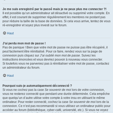
Je me suis enregistré par le passé mais je ne peux plus me connecter ?!
Il est possible qu’un administrateur ait désactivé ou supprimé votre compte. En
effet, il est courant de supprimer régulièrement les membres ne postant pas
pour réduire la taille de la base de données. Si cela vous arrive, tentez de vous
ré-enregistrer et soyez plus investi sur le forum.
Haut
J’ai perdu mon mot de passe !
Pas de panique ! Bien que votre mot de passe ne puisse pas être récupéré, il
peut facilement être réinitialisé. Pour ce faire, rendez vous sur la page de
connexion puis cliquez sur
J’ai oublié mon mot de passe
. Suivez les
instructions énoncées et vous devriez pouvoir à nouveau vous connecter.
Si toutefois vous ne parveniez pas à réinitialiser votre mot de passe, contactez
un administrateur du forum.
Haut
Pourquoi suis-je automatiquement déconnecté ?
Si vous ne cochez pas la case
Se souvenir de moi
lors de votre connexion,
vous ne resterez connecté que pendant une durée déterminée. Cela empêche
que quelqu’un d’autre utilise votre compte à votre insu en utilisant le même
ordinateur. Pour rester connecté, cochez la case
Se souvenir de moi
lors de la
connexion. Ce n’est pas recommandé si vous utilisez un ordinateur public pour
accéder au forum (bibliothèque, cyber-café, université, etc.). Si vous ne voyez