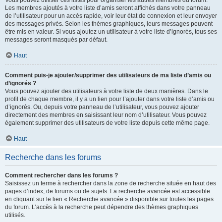
Vous pouvez utiliser ces listes pour organiser les autres membres du forum.
Les membres ajoutés à votre liste d’amis seront affichés dans votre panneau
de l’utilisateur pour un accès rapide, voir leur état de connexion et leur envoyer
des messages privés. Selon les thèmes graphiques, leurs messages peuvent
être mis en valeur. Si vous ajoutez un utilisateur à votre liste d’ignorés, tous ses
messages seront masqués par défaut.
Haut
Comment puis-je ajouter/supprimer des utilisateurs de ma liste d’amis ou
d’ignorés ?
Vous pouvez ajouter des utilisateurs à votre liste de deux manières. Dans le
profil de chaque membre, il y a un lien pour l’ajouter dans votre liste d’amis ou
d’ignorés. Ou, depuis votre panneau de l’utilisateur, vous pouvez ajouter
directement des membres en saisissant leur nom d’utilisateur. Vous pouvez
également supprimer des utilisateurs de votre liste depuis cette même page.
Haut
Recherche dans les forums
Comment rechercher dans les forums ?
Saisissez un terme à rechercher dans la zone de recherche située en haut des
pages d’index, de forums ou de sujets. La recherche avancée est accessible
en cliquant sur le lien « Recherche avancée » disponible sur toutes les pages
du forum. L’accès à la recherche peut dépendre des thèmes graphiques
utilisés.