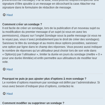
préférences de message
). Par la suite, vous pourrez toujours empêcher une
signature d’être ajoutée à un message en décochant la case
Attacher ma
signature
dans le formulaire de rédaction de message.
Haut
Comment créer un sondage ?
Il est facile de créer un sondage, lors de la publication d’un nouveau sujet ou
la modification du premier message d’un sujet (si vous en avez les
permissions), cliquez sur l’onglet
Sondage
sous la partie message (si vous ne
le voyez pas, vous n’avez probablement pas le droit de créer des sondages).
Saisissez le titre du sondage et au moins deux options possibles, saisissez
une option par ligne dans le champ des réponses. Vous pouvez aussi indiquer
le nombre de réponses qu’un utilisateur peut choisir lors de son vote dans
« Option(s) par l’utilisateur », limiter la durée en jours du sondage (mettre « 0 »
pour une durée illimitée) et enfin permettre aux utilisateurs de modifier leur
vote.
Haut
Pourquoi ne puis-je pas ajouter plus d’options à mon sondage ?
Le nombre d’options maximum par sondage est défini par l’administrateur. Si
vous avez besoin d’indiquer plus d’options, contactez-le.
Haut
Comment modifier ou supprimer un sondage ?