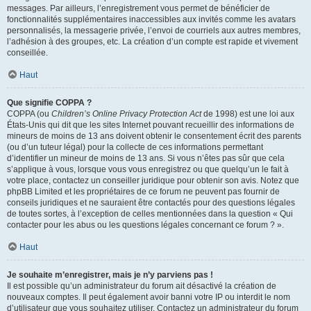
messages. Par ailleurs, l’enregistrement vous permet de bénéficier de
fonctionnalités supplémentaires inaccessibles aux invités comme les avatars
personnalisés, la messagerie privée, l’envoi de courriels aux autres membres,
l’adhésion à des groupes, etc. La création d’un compte est rapide et vivement
conseillée.
Haut
Que signifie COPPA ?
COPPA (ou
Children’s Online Privacy Protection Act
de 1998) est une loi aux
États-Unis qui dit que les sites Internet pouvant recueillir des informations de
mineurs de moins de 13 ans doivent obtenir le consentement écrit des parents
(ou d’un tuteur légal) pour la collecte de ces informations permettant
d’identifier un mineur de moins de 13 ans. Si vous n’êtes pas sûr que cela
s’applique à vous, lorsque vous vous enregistrez ou que quelqu’un le fait à
votre place, contactez un conseiller juridique pour obtenir son avis. Notez que
phpBB Limited et les propriétaires de ce forum ne peuvent pas fournir de
conseils juridiques et ne sauraient être contactés pour des questions légales
de toutes sortes, à l’exception de celles mentionnées dans la question « Qui
contacter pour les abus ou les questions légales concernant ce forum ? ».
Haut
Je souhaite m’enregistrer, mais je n’y parviens pas !
Il est possible qu’un administrateur du forum ait désactivé la création de
nouveaux comptes. Il peut également avoir banni votre IP ou interdit le nom
d’utilisateur que vous souhaitez utiliser. Contactez un administrateur du forum