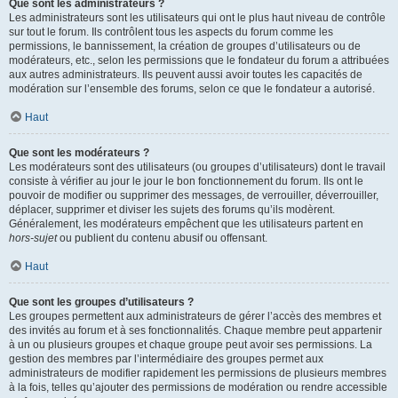
Que sont les administrateurs ?
Les administrateurs sont les utilisateurs qui ont le plus haut niveau de contrôle
sur tout le forum. Ils contrôlent tous les aspects du forum comme les
permissions, le bannissement, la création de groupes d’utilisateurs ou de
modérateurs, etc., selon les permissions que le fondateur du forum a attribuées
aux autres administrateurs. Ils peuvent aussi avoir toutes les capacités de
modération sur l’ensemble des forums, selon ce que le fondateur a autorisé.
Haut
Que sont les modérateurs ?
Les modérateurs sont des utilisateurs (ou groupes d’utilisateurs) dont le travail
consiste à vérifier au jour le jour le bon fonctionnement du forum. Ils ont le
pouvoir de modifier ou supprimer des messages, de verrouiller, déverrouiller,
déplacer, supprimer et diviser les sujets des forums qu’ils modèrent.
Généralement, les modérateurs empêchent que les utilisateurs partent en
hors-sujet
ou publient du contenu abusif ou offensant.
Haut
Que sont les groupes d’utilisateurs ?
Les groupes permettent aux administrateurs de gérer l’accès des membres et
des invités au forum et à ses fonctionnalités. Chaque membre peut appartenir
à un ou plusieurs groupes et chaque groupe peut avoir ses permissions. La
gestion des membres par l’intermédiaire des groupes permet aux
administrateurs de modifier rapidement les permissions de plusieurs membres
à la fois, telles qu’ajouter des permissions de modération ou rendre accessible