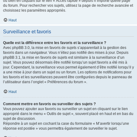
ou bien en cliquant sur le lien « Accès rapide » depuis n’importe quelle page
du forum. Pour rechercher vos sujets, utilisez la page de recherche avancée et
choisissez les paramètres appropriés.
Haut
Surveillance et favoris
Quelle est la différence entre les favoris et la surveillance ?
Avec phpBB 3.0, la mise en favoris de sujets s’apparentait à la gestion des
favoris dans un navigateur. Vous n’étiez pas notifié des mises à jour. Depuis
phpBB 3.1, la mise en favoris de sujets est similaire à la surveillance d’un
sujet. Vous pouvez désormais être notifié lorsqu’un sujet favoris a été mis à
jour. Cependant, la surveillance vous permet également d’être notifié lorsqu’il y
a une mise à jour dans un sujet ou un forum. Les options de notifications pour
les favoris et les surveillances peuvent être configurées depuis le panneau de
l’utilisateur dans l’onglet « Préférences du forum ».
Haut
Comment mettre en favoris ou surveiller des sujets ?
Vous pouvez ajouter aux favoris ou surveiller un sujet en cliquant sur le lien
approprié dans le menu « Outils de sujet », souvent placé en haut et en bas du
sujet de discussion.
Répondre à un sujet en cochant la case du formulaire « M’avertir lorsqu’une
réponse est postée » vous permettra également de surveiller le sujet.