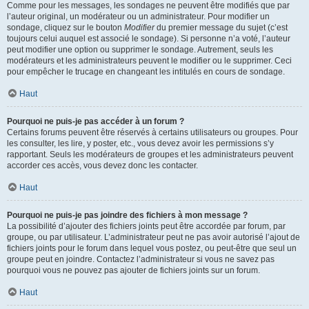
Comme pour les messages, les sondages ne peuvent être modifiés que par
l’auteur original, un modérateur ou un administrateur. Pour modifier un
sondage, cliquez sur le bouton
Modifier
du premier message du sujet (c’est
toujours celui auquel est associé le sondage). Si personne n’a voté, l’auteur
peut modifier une option ou supprimer le sondage. Autrement, seuls les
modérateurs et les administrateurs peuvent le modifier ou le supprimer. Ceci
pour empêcher le trucage en changeant les intitulés en cours de sondage.
Haut
Pourquoi ne puis-je pas accéder à un forum ?
Certains forums peuvent être réservés à certains utilisateurs ou groupes. Pour
les consulter, les lire, y poster, etc., vous devez avoir les permissions s’y
rapportant. Seuls les modérateurs de groupes et les administrateurs peuvent
accorder ces accès, vous devez donc les contacter.
Haut
Pourquoi ne puis-je pas joindre des fichiers à mon message ?
La possibilité d’ajouter des fichiers joints peut être accordée par forum, par
groupe, ou par utilisateur. L’administrateur peut ne pas avoir autorisé l’ajout de
fichiers joints pour le forum dans lequel vous postez, ou peut-être que seul un
groupe peut en joindre. Contactez l’administrateur si vous ne savez pas
pourquoi vous ne pouvez pas ajouter de fichiers joints sur un forum.
Haut