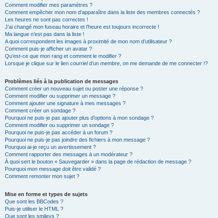
Comment modifier mes paramètres ?
Comment empêcher mon nom d’apparaître dans la liste des membres connectés ?
Les heures ne sont pas correctes !
J’ai changé mon fuseau horaire et l’heure est toujours incorrecte !
Ma langue n’est pas dans la liste !
A quoi correspondent les images à proximité de mon nom d’utilisateur ?
Comment puis-je afficher un avatar ?
Qu’est-ce que mon rang et comment le modifier ?
Lorsque je clique sur le lien
courriel
d’un membre, on me demande de me connecter !?
Problèmes liés à la publication de messages
Comment créer un nouveau sujet ou poster une réponse ?
Comment modifier ou supprimer un message ?
Comment ajouter une signature à mes messages ?
Comment créer un sondage ?
Pourquoi ne puis-je pas ajouter plus d’options à mon sondage ?
Comment modifier ou supprimer un sondage ?
Pourquoi ne puis-je pas accéder à un forum ?
Pourquoi ne puis-je pas joindre des fichiers à mon message ?
Pourquoi ai-je reçu un avertissement ?
Comment rapporter des messages à un modérateur ?
À quoi sert le bouton « Sauvegarder » dans la page de rédaction de message ?
Pourquoi mon message doit être validé ?
Comment remonter mon sujet ?
Mise en forme et types de sujets
Que sont les BBCodes ?
Puis-je utiliser le HTML ?
Que sont les smileys ?