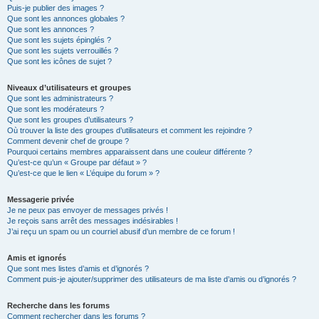
Puis-je publier des images ?
Que sont les annonces globales ?
Que sont les annonces ?
Que sont les sujets épinglés ?
Que sont les sujets verrouillés ?
Que sont les icônes de sujet ?
Niveaux d’utilisateurs et groupes
Que sont les administrateurs ?
Que sont les modérateurs ?
Que sont les groupes d’utilisateurs ?
Où trouver la liste des groupes d’utilisateurs et comment les rejoindre ?
Comment devenir chef de groupe ?
Pourquoi certains membres apparaissent dans une couleur différente ?
Qu’est-ce qu’un « Groupe par défaut » ?
Qu’est-ce que le lien « L’équipe du forum » ?
Messagerie privée
Je ne peux pas envoyer de messages privés !
Je reçois sans arrêt des messages indésirables !
J’ai reçu un spam ou un courriel abusif d’un membre de ce forum !
Amis et ignorés
Que sont mes listes d’amis et d’ignorés ?
Comment puis-je ajouter/supprimer des utilisateurs de ma liste d’amis ou d’ignorés ?
Recherche dans les forums
Comment rechercher dans les forums ?