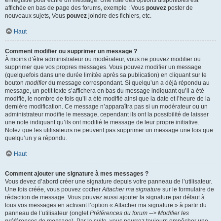
enregistré pour écrire un message. Une liste des options disponibles est
affichée en bas de page des forums, exemple : Vous
pouvez
poster de
nouveaux sujets, Vous
pouvez
joindre des fichiers, etc.
Haut
Comment modifier ou supprimer un message ?
À moins d’être administrateur ou modérateur, vous ne pouvez modifier ou
supprimer que vos propres messages. Vous pouvez modifier un message
(quelquefois dans une durée limitée après sa publication) en cliquant sur le
bouton
modifier
du message correspondant. Si quelqu’un a déjà répondu au
message, un petit texte s’affichera en bas du message indiquant qu’il a été
modifié, le nombre de fois qu’il a été modifié ainsi que la date et l’heure de la
dernière modification. Ce message n’apparaîtra pas si un modérateur ou un
administrateur modifie le message, cependant ils ont la possibilité de laisser
une note indiquant qu’ils ont modifié le message de leur propre initiative.
Notez que les utilisateurs ne peuvent pas supprimer un message une fois que
quelqu’un y a répondu.
Haut
Comment ajouter une signature à mes messages ?
Vous devez d’abord créer une signature depuis votre panneau de l’utilisateur.
Une fois créée, vous pouvez cocher
Attacher ma signature
sur le formulaire de
rédaction de message. Vous pouvez aussi ajouter la signature par défaut à
tous vos messages en activant l’option « Attacher ma signature » à partir du
panneau de l’utilisateur (onglet
Préférences du forum --> Modifier les