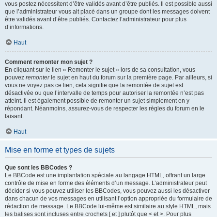
vous postez nécessitent d’être validés avant d’être publiés. Il est possible aussi
que l’administrateur vous ait placé dans un groupe dont les messages doivent
être validés avant d’être publiés. Contactez l’administrateur pour plus
d’informations.
Haut
Comment remonter mon sujet ?
En cliquant sur le lien « Remonter le sujet » lors de sa consultation, vous
pouvez
remonter
le sujet en haut du forum sur la première page. Par ailleurs, si
vous ne voyez pas ce lien, cela signifie que la remontée de sujet est
désactivée ou que l’intervalle de temps pour autoriser la remontée n’est pas
atteint. Il est également possible de remonter un sujet simplement en y
répondant. Néanmoins, assurez-vous de respecter les règles du forum en le
faisant.
Haut
Mise en forme et types de sujets
Que sont les BBCodes ?
Le BBCode est une implantation spéciale au langage HTML, offrant un large
contrôle de mise en forme des éléments d’un message. L’administrateur peut
décider si vous pouvez utiliser les BBCodes, vous pouvez aussi les désactiver
dans chacun de vos messages en utilisant l’option appropriée du formulaire de
rédaction de message. Le BBCode lui-même est similaire au style HTML, mais
les balises sont incluses entre crochets [ et ] plutôt que < et >. Pour plus