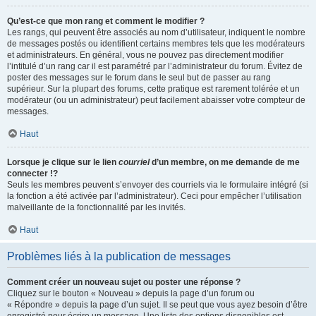
Qu’est-ce que mon rang et comment le modifier ?
Les rangs, qui peuvent être associés au nom d’utilisateur, indiquent le nombre
de messages postés ou identifient certains membres tels que les modérateurs
et administrateurs. En général, vous ne pouvez pas directement modifier
l’intitulé d’un rang car il est paramétré par l’administrateur du forum. Évitez de
poster des messages sur le forum dans le seul but de passer au rang
supérieur. Sur la plupart des forums, cette pratique est rarement tolérée et un
modérateur (ou un administrateur) peut facilement abaisser votre compteur de
messages.
Haut
Lorsque je clique sur le lien
courriel
d’un membre, on me demande de me
connecter !?
Seuls les membres peuvent s’envoyer des courriels via le formulaire intégré (si
la fonction a été activée par l’administrateur). Ceci pour empêcher l’utilisation
malveillante de la fonctionnalité par les invités.
Haut
Problèmes liés à la publication de messages
Comment créer un nouveau sujet ou poster une réponse ?
Cliquez sur le bouton « Nouveau » depuis la page d’un forum ou
« Répondre » depuis la page d’un sujet. Il se peut que vous ayez besoin d’être