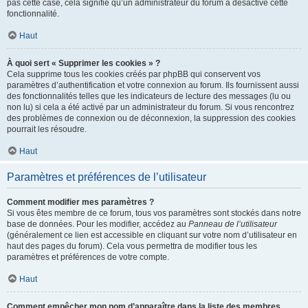
pas cette case, cela signifie qu’un administrateur du forum a désactivé cette
fonctionnalité.
Haut
À quoi sert « Supprimer les cookies » ?
Cela supprime tous les cookies créés par phpBB qui conservent vos
paramètres d’authentification et votre connexion au forum. Ils fournissent aussi
des fonctionnalités telles que les indicateurs de lecture des messages (lu ou
non lu) si cela a été activé par un administrateur du forum. Si vous rencontrez
des problèmes de connexion ou de déconnexion, la suppression des cookies
pourrait les résoudre.
Haut
Paramètres et préférences de l’utilisateur
Comment modifier mes paramètres ?
Si vous êtes membre de ce forum, tous vos paramètres sont stockés dans notre
base de données. Pour les modifier, accédez au
Panneau de l’utilisateur
(généralement ce lien est accessible en cliquant sur votre nom d’utilisateur en
haut des pages du forum). Cela vous permettra de modifier tous les
paramètres et préférences de votre compte.
Haut
Comment empêcher mon nom d’apparaître dans la liste des membres