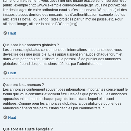
sur le forum. Autrement, vous devez lier une image placée sur un serveur Web
public, exemple : http://www.exemple.com/mon-image.gif. Vous ne pouvez pas
lier des images de votre ordinateur (sauf si c’est un serveur Web public) ni des
images placées derrière des mécanismes d’authentification, exemple : boîtes
aux lettres Hotmail ou Yahoo!, sites protégés par un mot de passe, etc. Pour
afficher l’image, utilisez la balise BBCode [img].
Haut
Que sont les annonces globales ?
Les annonces globales contiennent des informations importantes que vous
devez lire dès que possible. Elles apparaissent en haut de chaque forum et
dans votre panneau de l’utilisateur. La possibilité de publier des annonces
globales dépend des permissions définies par l’administrateur.
Haut
Que sont les annonces ?
Les annonces contiennent souvent des informations importantes concernant le
forum que vous consultez et doivent être lues dès que possible. Les annonces
apparaissent en haut de chaque page du forum dans lequel elles sont
publiées. Comme pour les annonces globales, la possibilité de publier des
annonces dépend des permissions définies par l’administrateur.
Haut
Que sont les sujets épinglés ?