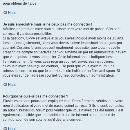
pour obtenir de l’aide.
Haut
Je suis enregistré mais je ne peux pas me connecter !
Vérifiez, en premier, votre nom d’utilisateur et votre mot de passe. S’ils sont
corrects, il y a deux possibilités :
Si la gestion COPPA est active et si vous avez indiqué avoir moins de 13 ans
lors de l’enregistrement, alors vous devrez suivre les instructions reçues par
courriel. Certains forums peuvent également nécessiter que toute nouvelle
création de compte soit activée par vous-même ou par un administrateur avant
que vous puissiez vous connecter. Cette information est indiquée lors de
l’enregistrement. Si vous avez reçu un courriel, suivez ses instructions.
Si vous n’avez pas reçu de courriel, il se peut que vous ayez fourni une
adresse incorrecte ou que le courriel ait été traité par un filtre anti-spam. Si
vous êtes sûr de l’adresse courriel fournie, contactez un administrateur.
Haut
Pourquoi ne puis-je pas me connecter ?
Plusieurs raisons pourraient expliquer cela. Premièrement, vérifiez que votre
nom d’utilisateur et votre mot de passe soient corrects. S’ils le sont, contactez
un administrateur du forum pour vérifier que vous n’avez pas été banni. Il est
également possible que le propriétaire du site Internet ait une erreur de
configuration de son côté, et qu’il devra la corriger.
Haut