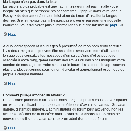
Ma langue n’est pas dans la liste !
La raison la plus probable est que l’administrateur n’ait pas installé votre
langue ou bien que personne n’ait encore traduit phpBB dans votre langue.
Essayez de demander à un administrateur du forum d’installer la langue
désirée. Si elle n’existe pas, n’hésitez pas à créer et partager une nouvelle
traduction. Vous trouverez plus d’informations sur le site Internet de
phpBB
®.
Haut
A quoi correspondent les images à proximité de mon nom d’utilisateur ?
Il y a deux images qui peuvent être associées avec votre nom d’utilisateur
lorsque vous consultez les messages d’un sujet. L’une d’elles peut être
associée à votre rang, généralement des étoiles ou des blocs indiquant votre
nombre de messages ou votre statut sur le forum. La seconde image, souvent
plus grande, est connue sous le nom d’avatar et généralement est unique ou
propre à chaque membre.
Haut
Comment puis-je afficher un avatar ?
Depuis votre panneau d’utilisateur, dans l’onglet « profil » vous pouvez ajouter
un avatar en utilisant l’une des quatre méthodes d’avatar suivantes : Gravatar,
galerie, distant ou importé. L’administrateur du forum peut activer ou non les
avatars et décider de la manière dont ils sont mis à disposition. Si vous ne
pouvez pas utiliser d’avatar, contactez un administrateur du forum.
Haut