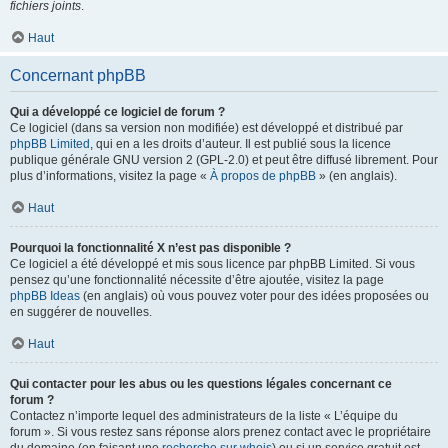
fichiers joints
.
Haut
Concernant phpBB
Qui a développé ce logiciel de forum ?
Ce logiciel (dans sa version non modifiée) est développé et distribué par
phpBB Limited
, qui en a les droits d’auteur. Il est publié sous la licence
publique générale GNU version 2 (GPL-2.0) et peut être diffusé librement. Pour
plus d’informations, visitez la page «
À propos de phpBB
» (en anglais).
Haut
Pourquoi la fonctionnalité X n’est pas disponible ?
Ce logiciel a été développé et mis sous licence par phpBB Limited. Si vous
pensez qu’une fonctionnalité nécessite d’être ajoutée, visitez la page
phpBB Ideas
(en anglais) où vous pouvez voter pour des idées proposées ou
en suggérer de nouvelles.
Haut
Qui contacter pour les abus ou les questions légales concernant ce
forum ?
Contactez n’importe lequel des administrateurs de la liste « L’équipe du
forum ». Si vous restez sans réponse alors prenez contact avec le propriétaire