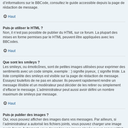
d’informations sur le BBCode, consultez le guide accessible depuis la page de
rédaction de message.
Haut
Puis-je utiliser le HTML ?
Non, il n’est pas possible de publier du HTML sur ce forum. La plupart des
mises en forme permises par le HTML peuvent être appliquées avec les
BBCodes.
Haut
Que sont les smileys ?
Les smileys, ou émoticônes, sont de petites images utilisées pour exprimer des
sentiments avec un code simple, exemple : :) signifie joyeux, :( signifie triste. La
liste complète des smileys est visible sur la page de rédaction de message.
Essayez toutefois de ne pas en abuser. Ils peuvent rapidement rendre un
message illisible et un modérateur peut décider de les retirer ou simplement
d’effacer le message. L’administrateur peut aussi avoir défini un nombre
maximum de smileys par message.
Haut
Puis-je publier des images ?
Oui, vous pouvez afficher des images dans vos messages. Par ailleurs, si
l’administrateur a autorisé les fichiers joints, vous pouvez charger une image