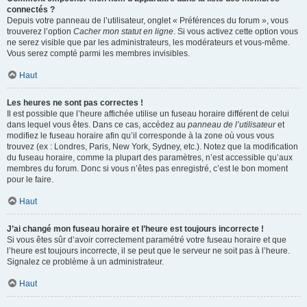
connectés ?
Depuis votre panneau de l’utilisateur, onglet « Préférences du forum », vous
trouverez l’option
Cacher mon statut en ligne
. Si vous activez cette option vous
ne serez visible que par les administrateurs, les modérateurs et vous-même.
Vous serez compté parmi les membres invisibles.
Haut
Les heures ne sont pas correctes !
Il est possible que l’heure affichée utilise un fuseau horaire différent de celui
dans lequel vous êtes. Dans ce cas, accédez au
panneau de l’utilisateur
et
modifiez le fuseau horaire afin qu’il corresponde à la zone où vous vous
trouvez (ex : Londres, Paris, New York, Sydney, etc.). Notez que la modification
du fuseau horaire, comme la plupart des paramètres, n’est accessible qu’aux
membres du forum. Donc si vous n’êtes pas enregistré, c’est le bon moment
pour le faire.
Haut
J’ai changé mon fuseau horaire et l’heure est toujours incorrecte !
Si vous êtes sûr d’avoir correctement paramétré votre fuseau horaire et que
l’heure est toujours incorrecte, il se peut que le serveur ne soit pas à l’heure.
Signalez ce problème à un administrateur.
Haut