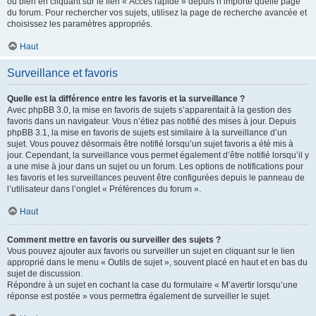
ou bien en cliquant sur le lien « Accès rapide » depuis n’importe quelle page
du forum. Pour rechercher vos sujets, utilisez la page de recherche avancée et
choisissez les paramètres appropriés.
Haut
Surveillance et favoris
Quelle est la différence entre les favoris et la surveillance ?
Avec phpBB 3.0, la mise en favoris de sujets s’apparentait à la gestion des
favoris dans un navigateur. Vous n’étiez pas notifié des mises à jour. Depuis
phpBB 3.1, la mise en favoris de sujets est similaire à la surveillance d’un
sujet. Vous pouvez désormais être notifié lorsqu’un sujet favoris a été mis à
jour. Cependant, la surveillance vous permet également d’être notifié lorsqu’il y
a une mise à jour dans un sujet ou un forum. Les options de notifications pour
les favoris et les surveillances peuvent être configurées depuis le panneau de
l’utilisateur dans l’onglet « Préférences du forum ».
Haut
Comment mettre en favoris ou surveiller des sujets ?
Vous pouvez ajouter aux favoris ou surveiller un sujet en cliquant sur le lien
approprié dans le menu « Outils de sujet », souvent placé en haut et en bas du
sujet de discussion.
Répondre à un sujet en cochant la case du formulaire « M’avertir lorsqu’une
réponse est postée » vous permettra également de surveiller le sujet.