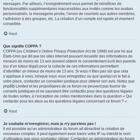
messages. Par ailleurs, l’enregistrement vous permet de bénéficier de
fonctionnalités supplémentaires inaccessibles aux invités comme les avatars
personnalisés, la messagerie privée, l’envoi de courriels aux autres membres,
l’adhésion à des groupes, etc. La création d’un compte est rapide et vivement
conseillée.
Haut
Que signifie COPPA ?
COPPA (ou
Children’s Online Privacy Protection Act
de 1998) est une loi aux
États-Unis qui dit que les sites Internet pouvant recueillir des informations de
mineurs de moins de 13 ans doivent obtenir le consentement écrit des parents
(ou d’un tuteur légal) pour la collecte de ces informations permettant
d’identifier un mineur de moins de 13 ans. Si vous n’êtes pas sûr que cela
s’applique à vous, lorsque vous vous enregistrez ou que quelqu’un le fait à
votre place, contactez un conseiller juridique pour obtenir son avis. Notez que
phpBB Limited et les propriétaires de ce forum ne peuvent pas fournir de
conseils juridiques et ne sauraient être contactés pour des questions légales
de toutes sortes, à l’exception de celles mentionnées dans la question « Qui
contacter pour les abus ou les questions légales concernant ce forum ? ».
Haut
Je souhaite m’enregistrer, mais je n’y parviens pas !
Il est possible qu’un administrateur du forum ait désactivé la création de
nouveaux comptes. Il peut également avoir banni votre IP ou interdit le nom
d’utilisateur que vous souhaitez utiliser. Contactez un administrateur du forum