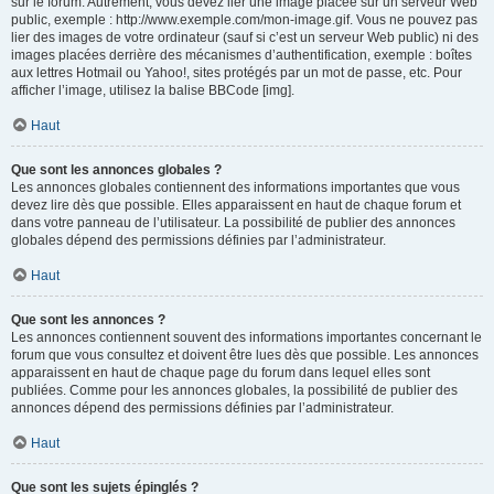
sur le forum. Autrement, vous devez lier une image placée sur un serveur Web
public, exemple : http://www.exemple.com/mon-image.gif. Vous ne pouvez pas
lier des images de votre ordinateur (sauf si c’est un serveur Web public) ni des
images placées derrière des mécanismes d’authentification, exemple : boîtes
aux lettres Hotmail ou Yahoo!, sites protégés par un mot de passe, etc. Pour
afficher l’image, utilisez la balise BBCode [img].
Haut
Que sont les annonces globales ?
Les annonces globales contiennent des informations importantes que vous
devez lire dès que possible. Elles apparaissent en haut de chaque forum et
dans votre panneau de l’utilisateur. La possibilité de publier des annonces
globales dépend des permissions définies par l’administrateur.
Haut
Que sont les annonces ?
Les annonces contiennent souvent des informations importantes concernant le
forum que vous consultez et doivent être lues dès que possible. Les annonces
apparaissent en haut de chaque page du forum dans lequel elles sont
publiées. Comme pour les annonces globales, la possibilité de publier des
annonces dépend des permissions définies par l’administrateur.
Haut
Que sont les sujets épinglés ?