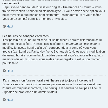
connectés ?
Depuis votre panneau de l’utilisateur, onglet « Préférences du forum », vous
trouverez l’option
Cacher mon statut en ligne
. Si vous activez cette option vous
ne serez visible que par les administrateurs, les modérateurs et vous-même.
Vous serez compté parmi les membres invisibles.
Haut
Les heures ne sont pas correctes !
Il est possible que l’heure affichée utilise un fuseau horaire différent de celui
dans lequel vous êtes. Dans ce cas, accédez au
panneau de l’utilisateur
et
modifiez le fuseau horaire afin qu’il corresponde à la zone où vous vous
trouvez (ex : Londres, Paris, New York, Sydney, etc.). Notez que la modification
du fuseau horaire, comme la plupart des paramètres, n’est accessible qu’aux
membres du forum. Donc si vous n’êtes pas enregistré, c’est le bon moment
pour le faire.
Haut
J’ai changé mon fuseau horaire et l’heure est toujours incorrecte !
Si vous êtes sûr d’avoir correctement paramétré votre fuseau horaire et que
l’heure est toujours incorrecte, il se peut que le serveur ne soit pas à l’heure.
Signalez ce problème à un administrateur.
Haut