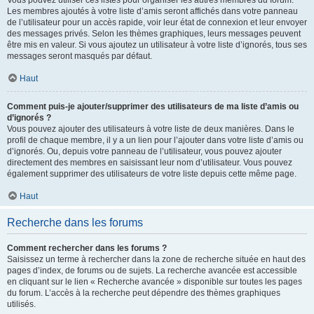
Vous pouvez utiliser ces listes pour organiser les autres membres du forum.
Les membres ajoutés à votre liste d’amis seront affichés dans votre panneau
de l’utilisateur pour un accès rapide, voir leur état de connexion et leur envoyer
des messages privés. Selon les thèmes graphiques, leurs messages peuvent
être mis en valeur. Si vous ajoutez un utilisateur à votre liste d’ignorés, tous ses
messages seront masqués par défaut.
Haut
Comment puis-je ajouter/supprimer des utilisateurs de ma liste d’amis ou
d’ignorés ?
Vous pouvez ajouter des utilisateurs à votre liste de deux manières. Dans le
profil de chaque membre, il y a un lien pour l’ajouter dans votre liste d’amis ou
d’ignorés. Ou, depuis votre panneau de l’utilisateur, vous pouvez ajouter
directement des membres en saisissant leur nom d’utilisateur. Vous pouvez
également supprimer des utilisateurs de votre liste depuis cette même page.
Haut
Recherche dans les forums
Comment rechercher dans les forums ?
Saisissez un terme à rechercher dans la zone de recherche située en haut des
pages d’index, de forums ou de sujets. La recherche avancée est accessible
en cliquant sur le lien « Recherche avancée » disponible sur toutes les pages
du forum. L’accès à la recherche peut dépendre des thèmes graphiques
utilisés.