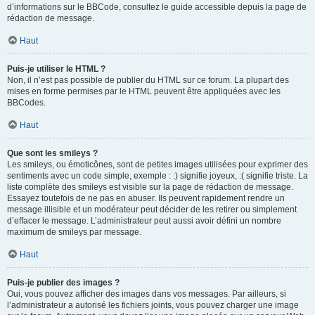
d’informations sur le BBCode, consultez le guide accessible depuis la page de
rédaction de message.
Haut
Puis-je utiliser le HTML ?
Non, il n’est pas possible de publier du HTML sur ce forum. La plupart des
mises en forme permises par le HTML peuvent être appliquées avec les
BBCodes.
Haut
Que sont les smileys ?
Les smileys, ou émoticônes, sont de petites images utilisées pour exprimer des
sentiments avec un code simple, exemple : :) signifie joyeux, :( signifie triste. La
liste complète des smileys est visible sur la page de rédaction de message.
Essayez toutefois de ne pas en abuser. Ils peuvent rapidement rendre un
message illisible et un modérateur peut décider de les retirer ou simplement
d’effacer le message. L’administrateur peut aussi avoir défini un nombre
maximum de smileys par message.
Haut
Puis-je publier des images ?
Oui, vous pouvez afficher des images dans vos messages. Par ailleurs, si
l’administrateur a autorisé les fichiers joints, vous pouvez charger une image