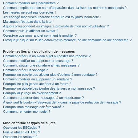
Comment modifier mes paramètres ?
Comment empêcher mon nom d’apparaître dans la liste des membres connectés ?
Les heures ne sont pas correctes !
J’ai changé mon fuseau horaire et l’heure est toujours incorrecte !
Ma langue n’est pas dans la liste !
A quoi correspondent les images à proximité de mon nom d’utilisateur ?
Comment puis-je afficher un avatar ?
Qu’est-ce que mon rang et comment le modifier ?
Lorsque je clique sur le lien
courriel
d’un membre, on me demande de me connecter !?
Problèmes liés à la publication de messages
Comment créer un nouveau sujet ou poster une réponse ?
Comment modifier ou supprimer un message ?
Comment ajouter une signature à mes messages ?
Comment créer un sondage ?
Pourquoi ne puis-je pas ajouter plus d’options à mon sondage ?
Comment modifier ou supprimer un sondage ?
Pourquoi ne puis-je pas accéder à un forum ?
Pourquoi ne puis-je pas joindre des fichiers à mon message ?
Pourquoi ai-je reçu un avertissement ?
Comment rapporter des messages à un modérateur ?
À quoi sert le bouton « Sauvegarder » dans la page de rédaction de message ?
Pourquoi mon message doit être validé ?
Comment remonter mon sujet ?
Mise en forme et types de sujets
Que sont les BBCodes ?
Puis-je utiliser le HTML ?
Que sont les smileys ?