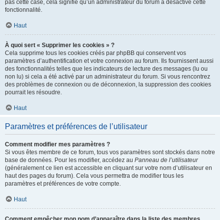
pas cette case, cela signifie qu’un administrateur du forum a désactivé cette
fonctionnalité.
Haut
À quoi sert « Supprimer les cookies » ?
Cela supprime tous les cookies créés par phpBB qui conservent vos
paramètres d’authentification et votre connexion au forum. Ils fournissent aussi
des fonctionnalités telles que les indicateurs de lecture des messages (lu ou
non lu) si cela a été activé par un administrateur du forum. Si vous rencontrez
des problèmes de connexion ou de déconnexion, la suppression des cookies
pourrait les résoudre.
Haut
Paramètres et préférences de l’utilisateur
Comment modifier mes paramètres ?
Si vous êtes membre de ce forum, tous vos paramètres sont stockés dans notre
base de données. Pour les modifier, accédez au
Panneau de l’utilisateur
(généralement ce lien est accessible en cliquant sur votre nom d’utilisateur en
haut des pages du forum). Cela vous permettra de modifier tous les
paramètres et préférences de votre compte.
Haut
Comment empêcher mon nom d’apparaître dans la liste des membres