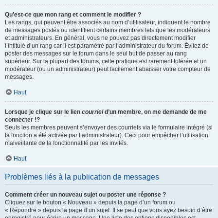
Qu’est-ce que mon rang et comment le modifier ?
Les rangs, qui peuvent être associés au nom d’utilisateur, indiquent le nombre
de messages postés ou identifient certains membres tels que les modérateurs
et administrateurs. En général, vous ne pouvez pas directement modifier
l’intitulé d’un rang car il est paramétré par l’administrateur du forum. Évitez de
poster des messages sur le forum dans le seul but de passer au rang
supérieur. Sur la plupart des forums, cette pratique est rarement tolérée et un
modérateur (ou un administrateur) peut facilement abaisser votre compteur de
messages.
Haut
Lorsque je clique sur le lien
courriel
d’un membre, on me demande de me
connecter !?
Seuls les membres peuvent s’envoyer des courriels via le formulaire intégré (si
la fonction a été activée par l’administrateur). Ceci pour empêcher l’utilisation
malveillante de la fonctionnalité par les invités.
Haut
Problèmes liés à la publication de messages
Comment créer un nouveau sujet ou poster une réponse ?
Cliquez sur le bouton « Nouveau » depuis la page d’un forum ou
« Répondre » depuis la page d’un sujet. Il se peut que vous ayez besoin d’être