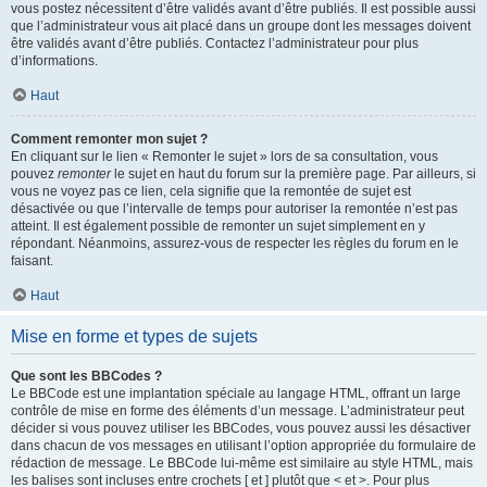
vous postez nécessitent d’être validés avant d’être publiés. Il est possible aussi
que l’administrateur vous ait placé dans un groupe dont les messages doivent
être validés avant d’être publiés. Contactez l’administrateur pour plus
d’informations.
Haut
Comment remonter mon sujet ?
En cliquant sur le lien « Remonter le sujet » lors de sa consultation, vous
pouvez
remonter
le sujet en haut du forum sur la première page. Par ailleurs, si
vous ne voyez pas ce lien, cela signifie que la remontée de sujet est
désactivée ou que l’intervalle de temps pour autoriser la remontée n’est pas
atteint. Il est également possible de remonter un sujet simplement en y
répondant. Néanmoins, assurez-vous de respecter les règles du forum en le
faisant.
Haut
Mise en forme et types de sujets
Que sont les BBCodes ?
Le BBCode est une implantation spéciale au langage HTML, offrant un large
contrôle de mise en forme des éléments d’un message. L’administrateur peut
décider si vous pouvez utiliser les BBCodes, vous pouvez aussi les désactiver
dans chacun de vos messages en utilisant l’option appropriée du formulaire de
rédaction de message. Le BBCode lui-même est similaire au style HTML, mais
les balises sont incluses entre crochets [ et ] plutôt que < et >. Pour plus