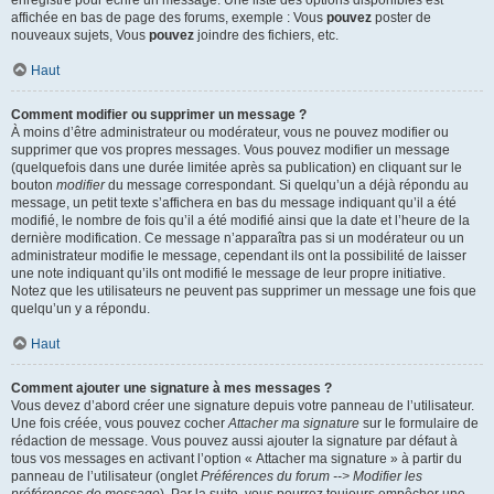
enregistré pour écrire un message. Une liste des options disponibles est
affichée en bas de page des forums, exemple : Vous
pouvez
poster de
nouveaux sujets, Vous
pouvez
joindre des fichiers, etc.
Haut
Comment modifier ou supprimer un message ?
À moins d’être administrateur ou modérateur, vous ne pouvez modifier ou
supprimer que vos propres messages. Vous pouvez modifier un message
(quelquefois dans une durée limitée après sa publication) en cliquant sur le
bouton
modifier
du message correspondant. Si quelqu’un a déjà répondu au
message, un petit texte s’affichera en bas du message indiquant qu’il a été
modifié, le nombre de fois qu’il a été modifié ainsi que la date et l’heure de la
dernière modification. Ce message n’apparaîtra pas si un modérateur ou un
administrateur modifie le message, cependant ils ont la possibilité de laisser
une note indiquant qu’ils ont modifié le message de leur propre initiative.
Notez que les utilisateurs ne peuvent pas supprimer un message une fois que
quelqu’un y a répondu.
Haut
Comment ajouter une signature à mes messages ?
Vous devez d’abord créer une signature depuis votre panneau de l’utilisateur.
Une fois créée, vous pouvez cocher
Attacher ma signature
sur le formulaire de
rédaction de message. Vous pouvez aussi ajouter la signature par défaut à
tous vos messages en activant l’option « Attacher ma signature » à partir du
panneau de l’utilisateur (onglet
Préférences du forum --> Modifier les