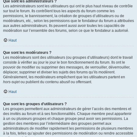
Que sont les administrateurs ?
Les administrateurs sont les utilisateurs qui ont le plus haut niveau de contrôle
sur tout le forum. Ils contrôlent tous les aspects du forum comme les
permissions, le bannissement, la création de groupes d’utilisateurs ou de
modérateurs, etc., selon les permissions que le fondateur du forum a attribuées
aux autres administrateurs. Ils peuvent aussi avoir toutes les capacités de
modération sur l’ensemble des forums, selon ce que le fondateur a autorisé.
Haut
Que sont les modérateurs ?
Les modérateurs sont des utilisateurs (ou groupes d’utilisateurs) dont le travail
consiste à vérifier au jour le jour le bon fonctionnement du forum. Ils ont le
pouvoir de modifier ou supprimer des messages, de verrouiller, déverrouiller,
déplacer, supprimer et diviser les sujets des forums qu’ils modèrent.
Généralement, les modérateurs empêchent que les utilisateurs partent en
hors-sujet
ou publient du contenu abusif ou offensant.
Haut
Que sont les groupes d’utilisateurs ?
Les groupes permettent aux administrateurs de gérer l’accès des membres et
des invités au forum et à ses fonctionnalités. Chaque membre peut appartenir
à un ou plusieurs groupes et chaque groupe peut avoir ses permissions. La
gestion des membres par l’intermédiaire des groupes permet aux
administrateurs de modifier rapidement les permissions de plusieurs membres
à la fois, telles qu’ajouter des permissions de modération ou rendre accessible