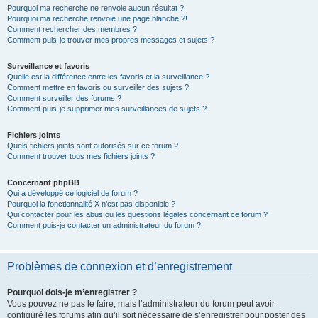
Pourquoi ma recherche ne renvoie aucun résultat ?
Pourquoi ma recherche renvoie une page blanche ?!
Comment rechercher des membres ?
Comment puis-je trouver mes propres messages et sujets ?
Surveillance et favoris
Quelle est la différence entre les favoris et la surveillance ?
Comment mettre en favoris ou surveiller des sujets ?
Comment surveiller des forums ?
Comment puis-je supprimer mes surveillances de sujets ?
Fichiers joints
Quels fichiers joints sont autorisés sur ce forum ?
Comment trouver tous mes fichiers joints ?
Concernant phpBB
Qui a développé ce logiciel de forum ?
Pourquoi la fonctionnalité X n’est pas disponible ?
Qui contacter pour les abus ou les questions légales concernant ce forum ?
Comment puis-je contacter un administrateur du forum ?
Problèmes de connexion et d’enregistrement
Pourquoi dois-je m’enregistrer ?
Vous pouvez ne pas le faire, mais l’administrateur du forum peut avoir
configuré les forums afin qu’il soit nécessaire de s’enregistrer pour poster des