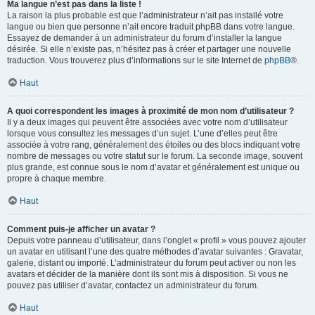
Ma langue n’est pas dans la liste !
La raison la plus probable est que l’administrateur n’ait pas installé votre
langue ou bien que personne n’ait encore traduit phpBB dans votre langue.
Essayez de demander à un administrateur du forum d’installer la langue
désirée. Si elle n’existe pas, n’hésitez pas à créer et partager une nouvelle
traduction. Vous trouverez plus d’informations sur le site Internet de
phpBB
®.
Haut
A quoi correspondent les images à proximité de mon nom d’utilisateur ?
Il y a deux images qui peuvent être associées avec votre nom d’utilisateur
lorsque vous consultez les messages d’un sujet. L’une d’elles peut être
associée à votre rang, généralement des étoiles ou des blocs indiquant votre
nombre de messages ou votre statut sur le forum. La seconde image, souvent
plus grande, est connue sous le nom d’avatar et généralement est unique ou
propre à chaque membre.
Haut
Comment puis-je afficher un avatar ?
Depuis votre panneau d’utilisateur, dans l’onglet « profil » vous pouvez ajouter
un avatar en utilisant l’une des quatre méthodes d’avatar suivantes : Gravatar,
galerie, distant ou importé. L’administrateur du forum peut activer ou non les
avatars et décider de la manière dont ils sont mis à disposition. Si vous ne
pouvez pas utiliser d’avatar, contactez un administrateur du forum.
Haut