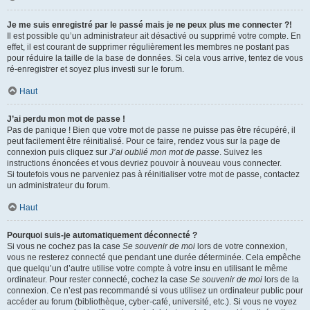
Je me suis enregistré par le passé mais je ne peux plus me connecter ?!
Il est possible qu’un administrateur ait désactivé ou supprimé votre compte. En
effet, il est courant de supprimer régulièrement les membres ne postant pas
pour réduire la taille de la base de données. Si cela vous arrive, tentez de vous
ré-enregistrer et soyez plus investi sur le forum.
Haut
J’ai perdu mon mot de passe !
Pas de panique ! Bien que votre mot de passe ne puisse pas être récupéré, il
peut facilement être réinitialisé. Pour ce faire, rendez vous sur la page de
connexion puis cliquez sur
J’ai oublié mon mot de passe
. Suivez les
instructions énoncées et vous devriez pouvoir à nouveau vous connecter.
Si toutefois vous ne parveniez pas à réinitialiser votre mot de passe, contactez
un administrateur du forum.
Haut
Pourquoi suis-je automatiquement déconnecté ?
Si vous ne cochez pas la case
Se souvenir de moi
lors de votre connexion,
vous ne resterez connecté que pendant une durée déterminée. Cela empêche
que quelqu’un d’autre utilise votre compte à votre insu en utilisant le même
ordinateur. Pour rester connecté, cochez la case
Se souvenir de moi
lors de la
connexion. Ce n’est pas recommandé si vous utilisez un ordinateur public pour
accéder au forum (bibliothèque, cyber-café, université, etc.). Si vous ne voyez