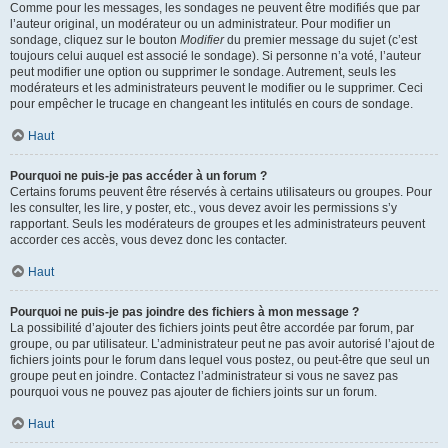
Comme pour les messages, les sondages ne peuvent être modifiés que par
l’auteur original, un modérateur ou un administrateur. Pour modifier un
sondage, cliquez sur le bouton
Modifier
du premier message du sujet (c’est
toujours celui auquel est associé le sondage). Si personne n’a voté, l’auteur
peut modifier une option ou supprimer le sondage. Autrement, seuls les
modérateurs et les administrateurs peuvent le modifier ou le supprimer. Ceci
pour empêcher le trucage en changeant les intitulés en cours de sondage.
Haut
Pourquoi ne puis-je pas accéder à un forum ?
Certains forums peuvent être réservés à certains utilisateurs ou groupes. Pour
les consulter, les lire, y poster, etc., vous devez avoir les permissions s’y
rapportant. Seuls les modérateurs de groupes et les administrateurs peuvent
accorder ces accès, vous devez donc les contacter.
Haut
Pourquoi ne puis-je pas joindre des fichiers à mon message ?
La possibilité d’ajouter des fichiers joints peut être accordée par forum, par
groupe, ou par utilisateur. L’administrateur peut ne pas avoir autorisé l’ajout de
fichiers joints pour le forum dans lequel vous postez, ou peut-être que seul un
groupe peut en joindre. Contactez l’administrateur si vous ne savez pas
pourquoi vous ne pouvez pas ajouter de fichiers joints sur un forum.
Haut