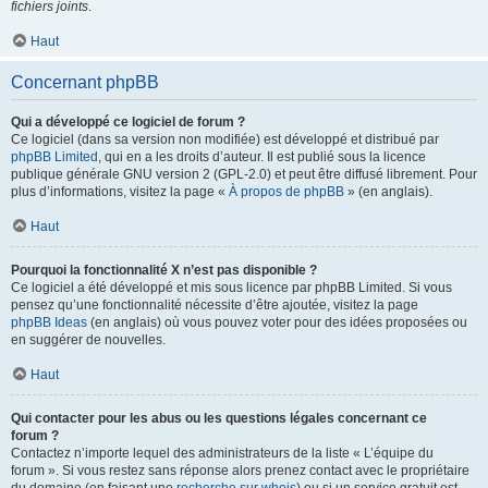
fichiers joints
.
Haut
Concernant phpBB
Qui a développé ce logiciel de forum ?
Ce logiciel (dans sa version non modifiée) est développé et distribué par
phpBB Limited
, qui en a les droits d’auteur. Il est publié sous la licence
publique générale GNU version 2 (GPL-2.0) et peut être diffusé librement. Pour
plus d’informations, visitez la page «
À propos de phpBB
» (en anglais).
Haut
Pourquoi la fonctionnalité X n’est pas disponible ?
Ce logiciel a été développé et mis sous licence par phpBB Limited. Si vous
pensez qu’une fonctionnalité nécessite d’être ajoutée, visitez la page
phpBB Ideas
(en anglais) où vous pouvez voter pour des idées proposées ou
en suggérer de nouvelles.
Haut
Qui contacter pour les abus ou les questions légales concernant ce
forum ?
Contactez n’importe lequel des administrateurs de la liste « L’équipe du
forum ». Si vous restez sans réponse alors prenez contact avec le propriétaire