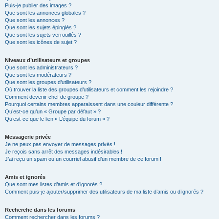
Puis-je publier des images ?
Que sont les annonces globales ?
Que sont les annonces ?
Que sont les sujets épinglés ?
Que sont les sujets verrouillés ?
Que sont les icônes de sujet ?
Niveaux d’utilisateurs et groupes
Que sont les administrateurs ?
Que sont les modérateurs ?
Que sont les groupes d’utilisateurs ?
Où trouver la liste des groupes d’utilisateurs et comment les rejoindre ?
Comment devenir chef de groupe ?
Pourquoi certains membres apparaissent dans une couleur différente ?
Qu’est-ce qu’un « Groupe par défaut » ?
Qu’est-ce que le lien « L’équipe du forum » ?
Messagerie privée
Je ne peux pas envoyer de messages privés !
Je reçois sans arrêt des messages indésirables !
J’ai reçu un spam ou un courriel abusif d’un membre de ce forum !
Amis et ignorés
Que sont mes listes d’amis et d’ignorés ?
Comment puis-je ajouter/supprimer des utilisateurs de ma liste d’amis ou d’ignorés ?
Recherche dans les forums
Comment rechercher dans les forums ?