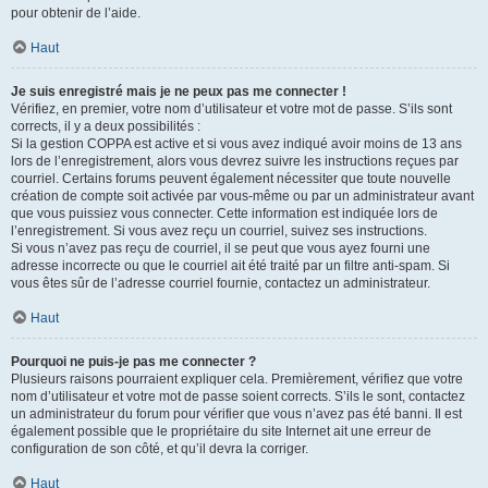
pour obtenir de l’aide.
Haut
Je suis enregistré mais je ne peux pas me connecter !
Vérifiez, en premier, votre nom d’utilisateur et votre mot de passe. S’ils sont
corrects, il y a deux possibilités :
Si la gestion COPPA est active et si vous avez indiqué avoir moins de 13 ans
lors de l’enregistrement, alors vous devrez suivre les instructions reçues par
courriel. Certains forums peuvent également nécessiter que toute nouvelle
création de compte soit activée par vous-même ou par un administrateur avant
que vous puissiez vous connecter. Cette information est indiquée lors de
l’enregistrement. Si vous avez reçu un courriel, suivez ses instructions.
Si vous n’avez pas reçu de courriel, il se peut que vous ayez fourni une
adresse incorrecte ou que le courriel ait été traité par un filtre anti-spam. Si
vous êtes sûr de l’adresse courriel fournie, contactez un administrateur.
Haut
Pourquoi ne puis-je pas me connecter ?
Plusieurs raisons pourraient expliquer cela. Premièrement, vérifiez que votre
nom d’utilisateur et votre mot de passe soient corrects. S’ils le sont, contactez
un administrateur du forum pour vérifier que vous n’avez pas été banni. Il est
également possible que le propriétaire du site Internet ait une erreur de
configuration de son côté, et qu’il devra la corriger.
Haut