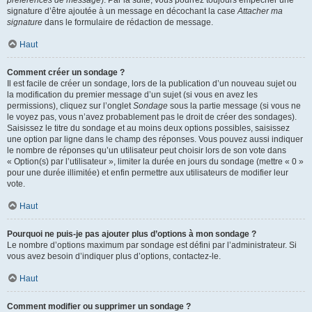
préférences de message
). Par la suite, vous pourrez toujours empêcher une
signature d’être ajoutée à un message en décochant la case
Attacher ma
signature
dans le formulaire de rédaction de message.
Haut
Comment créer un sondage ?
Il est facile de créer un sondage, lors de la publication d’un nouveau sujet ou
la modification du premier message d’un sujet (si vous en avez les
permissions), cliquez sur l’onglet
Sondage
sous la partie message (si vous ne
le voyez pas, vous n’avez probablement pas le droit de créer des sondages).
Saisissez le titre du sondage et au moins deux options possibles, saisissez
une option par ligne dans le champ des réponses. Vous pouvez aussi indiquer
le nombre de réponses qu’un utilisateur peut choisir lors de son vote dans
« Option(s) par l’utilisateur », limiter la durée en jours du sondage (mettre « 0 »
pour une durée illimitée) et enfin permettre aux utilisateurs de modifier leur
vote.
Haut
Pourquoi ne puis-je pas ajouter plus d’options à mon sondage ?
Le nombre d’options maximum par sondage est défini par l’administrateur. Si
vous avez besoin d’indiquer plus d’options, contactez-le.
Haut
Comment modifier ou supprimer un sondage ?