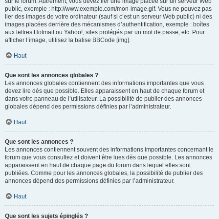
sur le forum. Autrement, vous devez lier une image placée sur un serveur Web
public, exemple : http://www.exemple.com/mon-image.gif. Vous ne pouvez pas
lier des images de votre ordinateur (sauf si c’est un serveur Web public) ni des
images placées derrière des mécanismes d’authentification, exemple : boîtes
aux lettres Hotmail ou Yahoo!, sites protégés par un mot de passe, etc. Pour
afficher l’image, utilisez la balise BBCode [img].
Haut
Que sont les annonces globales ?
Les annonces globales contiennent des informations importantes que vous
devez lire dès que possible. Elles apparaissent en haut de chaque forum et
dans votre panneau de l’utilisateur. La possibilité de publier des annonces
globales dépend des permissions définies par l’administrateur.
Haut
Que sont les annonces ?
Les annonces contiennent souvent des informations importantes concernant le
forum que vous consultez et doivent être lues dès que possible. Les annonces
apparaissent en haut de chaque page du forum dans lequel elles sont
publiées. Comme pour les annonces globales, la possibilité de publier des
annonces dépend des permissions définies par l’administrateur.
Haut
Que sont les sujets épinglés ?