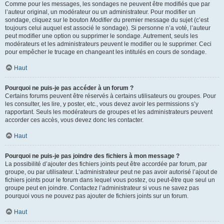
Comme pour les messages, les sondages ne peuvent être modifiés que par
l’auteur original, un modérateur ou un administrateur. Pour modifier un
sondage, cliquez sur le bouton
Modifier
du premier message du sujet (c’est
toujours celui auquel est associé le sondage). Si personne n’a voté, l’auteur
peut modifier une option ou supprimer le sondage. Autrement, seuls les
modérateurs et les administrateurs peuvent le modifier ou le supprimer. Ceci
pour empêcher le trucage en changeant les intitulés en cours de sondage.
Haut
Pourquoi ne puis-je pas accéder à un forum ?
Certains forums peuvent être réservés à certains utilisateurs ou groupes. Pour
les consulter, les lire, y poster, etc., vous devez avoir les permissions s’y
rapportant. Seuls les modérateurs de groupes et les administrateurs peuvent
accorder ces accès, vous devez donc les contacter.
Haut
Pourquoi ne puis-je pas joindre des fichiers à mon message ?
La possibilité d’ajouter des fichiers joints peut être accordée par forum, par
groupe, ou par utilisateur. L’administrateur peut ne pas avoir autorisé l’ajout de
fichiers joints pour le forum dans lequel vous postez, ou peut-être que seul un
groupe peut en joindre. Contactez l’administrateur si vous ne savez pas
pourquoi vous ne pouvez pas ajouter de fichiers joints sur un forum.
Haut