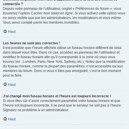
connectés ?
Depuis votre panneau de l’utilisateur, onglet « Préférences du forum », vous
trouverez l’option
Cacher mon statut en ligne
. Si vous activez cette option vous
ne serez visible que par les administrateurs, les modérateurs et vous-même.
Vous serez compté parmi les membres invisibles.
Haut
Les heures ne sont pas correctes !
Il est possible que l’heure affichée utilise un fuseau horaire différent de celui
dans lequel vous êtes. Dans ce cas, accédez au
panneau de l’utilisateur
et
modifiez le fuseau horaire afin qu’il corresponde à la zone où vous vous
trouvez (ex : Londres, Paris, New York, Sydney, etc.). Notez que la modification
du fuseau horaire, comme la plupart des paramètres, n’est accessible qu’aux
membres du forum. Donc si vous n’êtes pas enregistré, c’est le bon moment
pour le faire.
Haut
J’ai changé mon fuseau horaire et l’heure est toujours incorrecte !
Si vous êtes sûr d’avoir correctement paramétré votre fuseau horaire et que
l’heure est toujours incorrecte, il se peut que le serveur ne soit pas à l’heure.
Signalez ce problème à un administrateur.
Haut