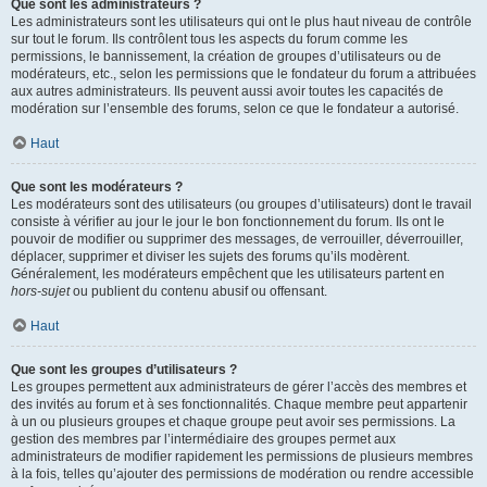
Que sont les administrateurs ?
Les administrateurs sont les utilisateurs qui ont le plus haut niveau de contrôle
sur tout le forum. Ils contrôlent tous les aspects du forum comme les
permissions, le bannissement, la création de groupes d’utilisateurs ou de
modérateurs, etc., selon les permissions que le fondateur du forum a attribuées
aux autres administrateurs. Ils peuvent aussi avoir toutes les capacités de
modération sur l’ensemble des forums, selon ce que le fondateur a autorisé.
Haut
Que sont les modérateurs ?
Les modérateurs sont des utilisateurs (ou groupes d’utilisateurs) dont le travail
consiste à vérifier au jour le jour le bon fonctionnement du forum. Ils ont le
pouvoir de modifier ou supprimer des messages, de verrouiller, déverrouiller,
déplacer, supprimer et diviser les sujets des forums qu’ils modèrent.
Généralement, les modérateurs empêchent que les utilisateurs partent en
hors-sujet
ou publient du contenu abusif ou offensant.
Haut
Que sont les groupes d’utilisateurs ?
Les groupes permettent aux administrateurs de gérer l’accès des membres et
des invités au forum et à ses fonctionnalités. Chaque membre peut appartenir
à un ou plusieurs groupes et chaque groupe peut avoir ses permissions. La
gestion des membres par l’intermédiaire des groupes permet aux
administrateurs de modifier rapidement les permissions de plusieurs membres
à la fois, telles qu’ajouter des permissions de modération ou rendre accessible