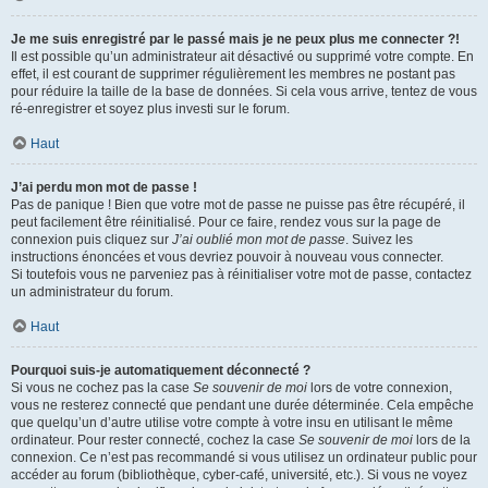
Je me suis enregistré par le passé mais je ne peux plus me connecter ?!
Il est possible qu’un administrateur ait désactivé ou supprimé votre compte. En
effet, il est courant de supprimer régulièrement les membres ne postant pas
pour réduire la taille de la base de données. Si cela vous arrive, tentez de vous
ré-enregistrer et soyez plus investi sur le forum.
Haut
J’ai perdu mon mot de passe !
Pas de panique ! Bien que votre mot de passe ne puisse pas être récupéré, il
peut facilement être réinitialisé. Pour ce faire, rendez vous sur la page de
connexion puis cliquez sur
J’ai oublié mon mot de passe
. Suivez les
instructions énoncées et vous devriez pouvoir à nouveau vous connecter.
Si toutefois vous ne parveniez pas à réinitialiser votre mot de passe, contactez
un administrateur du forum.
Haut
Pourquoi suis-je automatiquement déconnecté ?
Si vous ne cochez pas la case
Se souvenir de moi
lors de votre connexion,
vous ne resterez connecté que pendant une durée déterminée. Cela empêche
que quelqu’un d’autre utilise votre compte à votre insu en utilisant le même
ordinateur. Pour rester connecté, cochez la case
Se souvenir de moi
lors de la
connexion. Ce n’est pas recommandé si vous utilisez un ordinateur public pour
accéder au forum (bibliothèque, cyber-café, université, etc.). Si vous ne voyez