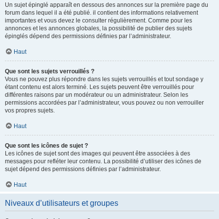
Un sujet épinglé apparaît en dessous des annonces sur la première page du
forum dans lequel il a été publié. il contient des informations relativement
importantes et vous devez le consulter régulièrement. Comme pour les
annonces et les annonces globales, la possibilité de publier des sujets
épinglés dépend des permissions définies par l’administrateur.
Haut
Que sont les sujets verrouillés ?
Vous ne pouvez plus répondre dans les sujets verrouillés et tout sondage y
étant contenu est alors terminé. Les sujets peuvent être verrouillés pour
différentes raisons par un modérateur ou un administrateur. Selon les
permissions accordées par l’administrateur, vous pouvez ou non verrouiller
vos propres sujets.
Haut
Que sont les icônes de sujet ?
Les icônes de sujet sont des images qui peuvent être associées à des
messages pour refléter leur contenu. La possibilité d’utiliser des icônes de
sujet dépend des permissions définies par l’administrateur.
Haut
Niveaux d’utilisateurs et groupes