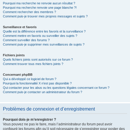
Pourquoi ma recherche ne renvoie aucun résultat ?
Pourquoi ma recherche renvoie une page blanche ?!
Comment rechercher des membres ?
Comment puis-je trouver mes propres messages et sujets ?
Surveillance et favoris
Quelle est la différence entre les favoris et la surveillance ?
Comment mettre en favoris ou surveiller des sujets ?
Comment surveiller des forums ?
Comment puis-je supprimer mes surveillances de sujets ?
Fichiers joints
Quels fichiers joints sont autorisés sur ce forum ?
Comment trouver tous mes fichiers joints ?
Concernant phpBB
Qui a développé ce logiciel de forum ?
Pourquoi la fonctionnalité X n’est pas disponible ?
Qui contacter pour les abus ou les questions légales concernant ce forum ?
Comment puis-je contacter un administrateur du forum ?
Problèmes de connexion et d’enregistrement
Pourquoi dois-je m’enregistrer ?
Vous pouvez ne pas le faire, mais l’administrateur du forum peut avoir
configuré les forums afin qu’il soit nécessaire de s’enregistrer pour poster des