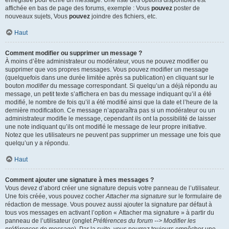
enregistré pour écrire un message. Une liste des options disponibles est
affichée en bas de page des forums, exemple : Vous
pouvez
poster de
nouveaux sujets, Vous
pouvez
joindre des fichiers, etc.
Haut
Comment modifier ou supprimer un message ?
À moins d’être administrateur ou modérateur, vous ne pouvez modifier ou
supprimer que vos propres messages. Vous pouvez modifier un message
(quelquefois dans une durée limitée après sa publication) en cliquant sur le
bouton
modifier
du message correspondant. Si quelqu’un a déjà répondu au
message, un petit texte s’affichera en bas du message indiquant qu’il a été
modifié, le nombre de fois qu’il a été modifié ainsi que la date et l’heure de la
dernière modification. Ce message n’apparaîtra pas si un modérateur ou un
administrateur modifie le message, cependant ils ont la possibilité de laisser
une note indiquant qu’ils ont modifié le message de leur propre initiative.
Notez que les utilisateurs ne peuvent pas supprimer un message une fois que
quelqu’un y a répondu.
Haut
Comment ajouter une signature à mes messages ?
Vous devez d’abord créer une signature depuis votre panneau de l’utilisateur.
Une fois créée, vous pouvez cocher
Attacher ma signature
sur le formulaire de
rédaction de message. Vous pouvez aussi ajouter la signature par défaut à
tous vos messages en activant l’option « Attacher ma signature » à partir du
panneau de l’utilisateur (onglet
Préférences du forum --> Modifier les