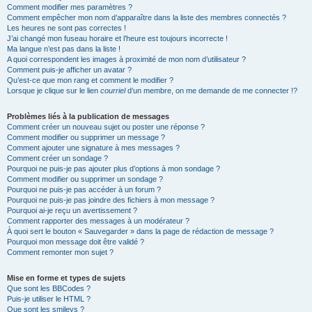
Comment modifier mes paramètres ?
Comment empêcher mon nom d’apparaître dans la liste des membres connectés ?
Les heures ne sont pas correctes !
J’ai changé mon fuseau horaire et l’heure est toujours incorrecte !
Ma langue n’est pas dans la liste !
A quoi correspondent les images à proximité de mon nom d’utilisateur ?
Comment puis-je afficher un avatar ?
Qu’est-ce que mon rang et comment le modifier ?
Lorsque je clique sur le lien
courriel
d’un membre, on me demande de me connecter !?
Problèmes liés à la publication de messages
Comment créer un nouveau sujet ou poster une réponse ?
Comment modifier ou supprimer un message ?
Comment ajouter une signature à mes messages ?
Comment créer un sondage ?
Pourquoi ne puis-je pas ajouter plus d’options à mon sondage ?
Comment modifier ou supprimer un sondage ?
Pourquoi ne puis-je pas accéder à un forum ?
Pourquoi ne puis-je pas joindre des fichiers à mon message ?
Pourquoi ai-je reçu un avertissement ?
Comment rapporter des messages à un modérateur ?
À quoi sert le bouton « Sauvegarder » dans la page de rédaction de message ?
Pourquoi mon message doit être validé ?
Comment remonter mon sujet ?
Mise en forme et types de sujets
Que sont les BBCodes ?
Puis-je utiliser le HTML ?
Que sont les smileys ?