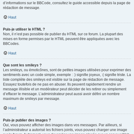
d’informations sur le BBCode, consultez le guide accessible depuis la page de
rédaction de message.
Haut
Puis-je utiliser le HTML ?
Non, il n’est pas possible de publier du HTML sur ce forum. La plupart des
mises en forme permises par le HTML peuvent être appliquées avec les
BBCodes.
Haut
Que sont les smileys ?
Les smileys, ou émoticônes, sont de petites images utilisées pour exprimer des
sentiments avec un code simple, exemple : :) signifie joyeux, :( signifie triste. La
liste complète des smileys est visible sur la page de rédaction de message.
Essayez toutefois de ne pas en abuser. Ils peuvent rapidement rendre un
message illisible et un modérateur peut décider de les retirer ou simplement
d’effacer le message. L’administrateur peut aussi avoir défini un nombre
maximum de smileys par message.
Haut
Puis-je publier des images ?
Oui, vous pouvez afficher des images dans vos messages. Par ailleurs, si
l’administrateur a autorisé les fichiers joints, vous pouvez charger une image