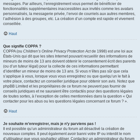
messages. Par ailleurs, l’enregistrement vous permet de bénéficier de
fonctionnalités supplémentaires inaccessibles aux invités comme les avatars
personnalisés, la messagerie privée, l’envoi de courriels aux autres membres,
l’adhésion à des groupes, etc. La création d’un compte est rapide et vivement
conseillée.
Haut
Que signifie COPPA ?
COPPA (ou
Children’s Online Privacy Protection Act
de 1998) est une loi aux
États-Unis qui dit que les sites Internet pouvant recueillir des informations de
mineurs de moins de 13 ans doivent obtenir le consentement écrit des parents
(ou d’un tuteur légal) pour la collecte de ces informations permettant
d’identifier un mineur de moins de 13 ans. Si vous n’êtes pas sûr que cela
s’applique à vous, lorsque vous vous enregistrez ou que quelqu’un le fait à
votre place, contactez un conseiller juridique pour obtenir son avis. Notez que
phpBB Limited et les propriétaires de ce forum ne peuvent pas fournir de
conseils juridiques et ne sauraient être contactés pour des questions légales
de toutes sortes, à l’exception de celles mentionnées dans la question « Qui
contacter pour les abus ou les questions légales concernant ce forum ? ».
Haut
Je souhaite m’enregistrer, mais je n’y parviens pas !
Il est possible qu’un administrateur du forum ait désactivé la création de
nouveaux comptes. Il peut également avoir banni votre IP ou interdit le nom
d’utilisateur que vous souhaitez utiliser. Contactez un administrateur du forum