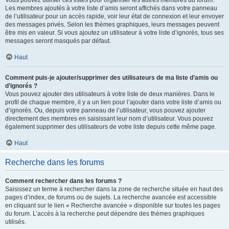
Vous pouvez utiliser ces listes pour organiser les autres membres du forum.
Les membres ajoutés à votre liste d’amis seront affichés dans votre panneau
de l’utilisateur pour un accès rapide, voir leur état de connexion et leur envoyer
des messages privés. Selon les thèmes graphiques, leurs messages peuvent
être mis en valeur. Si vous ajoutez un utilisateur à votre liste d’ignorés, tous ses
messages seront masqués par défaut.
Haut
Comment puis-je ajouter/supprimer des utilisateurs de ma liste d’amis ou
d’ignorés ?
Vous pouvez ajouter des utilisateurs à votre liste de deux manières. Dans le
profil de chaque membre, il y a un lien pour l’ajouter dans votre liste d’amis ou
d’ignorés. Ou, depuis votre panneau de l’utilisateur, vous pouvez ajouter
directement des membres en saisissant leur nom d’utilisateur. Vous pouvez
également supprimer des utilisateurs de votre liste depuis cette même page.
Haut
Recherche dans les forums
Comment rechercher dans les forums ?
Saisissez un terme à rechercher dans la zone de recherche située en haut des
pages d’index, de forums ou de sujets. La recherche avancée est accessible
en cliquant sur le lien « Recherche avancée » disponible sur toutes les pages
du forum. L’accès à la recherche peut dépendre des thèmes graphiques
utilisés.