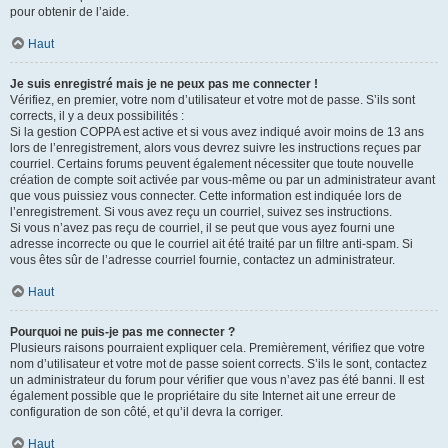
pour obtenir de l’aide.
Haut
Je suis enregistré mais je ne peux pas me connecter !
Vérifiez, en premier, votre nom d’utilisateur et votre mot de passe. S’ils sont
corrects, il y a deux possibilités :
Si la gestion COPPA est active et si vous avez indiqué avoir moins de 13 ans
lors de l’enregistrement, alors vous devrez suivre les instructions reçues par
courriel. Certains forums peuvent également nécessiter que toute nouvelle
création de compte soit activée par vous-même ou par un administrateur avant
que vous puissiez vous connecter. Cette information est indiquée lors de
l’enregistrement. Si vous avez reçu un courriel, suivez ses instructions.
Si vous n’avez pas reçu de courriel, il se peut que vous ayez fourni une
adresse incorrecte ou que le courriel ait été traité par un filtre anti-spam. Si
vous êtes sûr de l’adresse courriel fournie, contactez un administrateur.
Haut
Pourquoi ne puis-je pas me connecter ?
Plusieurs raisons pourraient expliquer cela. Premièrement, vérifiez que votre
nom d’utilisateur et votre mot de passe soient corrects. S’ils le sont, contactez
un administrateur du forum pour vérifier que vous n’avez pas été banni. Il est
également possible que le propriétaire du site Internet ait une erreur de
configuration de son côté, et qu’il devra la corriger.
Haut