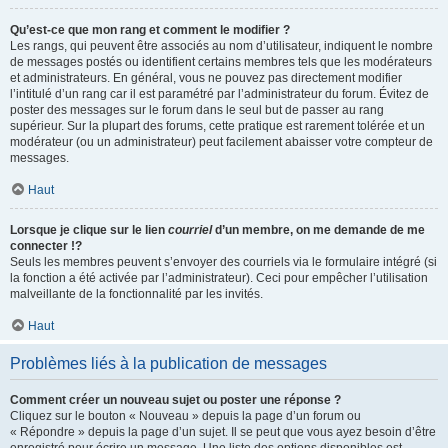
Qu’est-ce que mon rang et comment le modifier ?
Les rangs, qui peuvent être associés au nom d’utilisateur, indiquent le nombre
de messages postés ou identifient certains membres tels que les modérateurs
et administrateurs. En général, vous ne pouvez pas directement modifier
l’intitulé d’un rang car il est paramétré par l’administrateur du forum. Évitez de
poster des messages sur le forum dans le seul but de passer au rang
supérieur. Sur la plupart des forums, cette pratique est rarement tolérée et un
modérateur (ou un administrateur) peut facilement abaisser votre compteur de
messages.
Haut
Lorsque je clique sur le lien
courriel
d’un membre, on me demande de me
connecter !?
Seuls les membres peuvent s’envoyer des courriels via le formulaire intégré (si
la fonction a été activée par l’administrateur). Ceci pour empêcher l’utilisation
malveillante de la fonctionnalité par les invités.
Haut
Problèmes liés à la publication de messages
Comment créer un nouveau sujet ou poster une réponse ?
Cliquez sur le bouton « Nouveau » depuis la page d’un forum ou
« Répondre » depuis la page d’un sujet. Il se peut que vous ayez besoin d’être