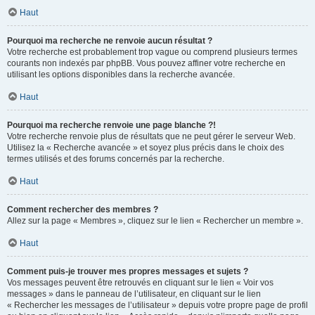
Haut
Pourquoi ma recherche ne renvoie aucun résultat ?
Votre recherche est probablement trop vague ou comprend plusieurs termes
courants non indexés par phpBB. Vous pouvez affiner votre recherche en
utilisant les options disponibles dans la recherche avancée.
Haut
Pourquoi ma recherche renvoie une page blanche ?!
Votre recherche renvoie plus de résultats que ne peut gérer le serveur Web.
Utilisez la « Recherche avancée » et soyez plus précis dans le choix des
termes utilisés et des forums concernés par la recherche.
Haut
Comment rechercher des membres ?
Allez sur la page « Membres », cliquez sur le lien « Rechercher un membre ».
Haut
Comment puis-je trouver mes propres messages et sujets ?
Vos messages peuvent être retrouvés en cliquant sur le lien « Voir vos
messages » dans le panneau de l’utilisateur, en cliquant sur le lien
« Rechercher les messages de l’utilisateur » depuis votre propre page de profil