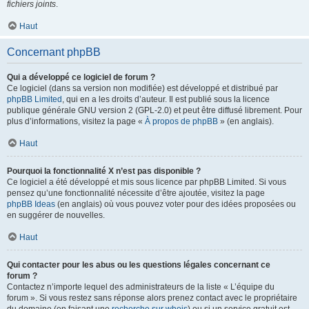
fichiers joints
.
Haut
Concernant phpBB
Qui a développé ce logiciel de forum ?
Ce logiciel (dans sa version non modifiée) est développé et distribué par
phpBB Limited
, qui en a les droits d’auteur. Il est publié sous la licence
publique générale GNU version 2 (GPL-2.0) et peut être diffusé librement. Pour
plus d’informations, visitez la page «
À propos de phpBB
» (en anglais).
Haut
Pourquoi la fonctionnalité X n’est pas disponible ?
Ce logiciel a été développé et mis sous licence par phpBB Limited. Si vous
pensez qu’une fonctionnalité nécessite d’être ajoutée, visitez la page
phpBB Ideas
(en anglais) où vous pouvez voter pour des idées proposées ou
en suggérer de nouvelles.
Haut
Qui contacter pour les abus ou les questions légales concernant ce
forum ?
Contactez n’importe lequel des administrateurs de la liste « L’équipe du
forum ». Si vous restez sans réponse alors prenez contact avec le propriétaire