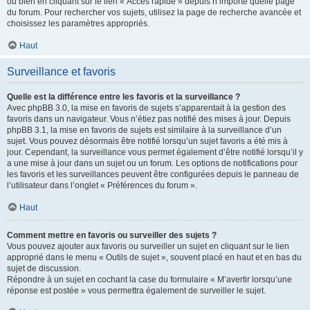
ou bien en cliquant sur le lien « Accès rapide » depuis n’importe quelle page
du forum. Pour rechercher vos sujets, utilisez la page de recherche avancée et
choisissez les paramètres appropriés.
Haut
Surveillance et favoris
Quelle est la différence entre les favoris et la surveillance ?
Avec phpBB 3.0, la mise en favoris de sujets s’apparentait à la gestion des
favoris dans un navigateur. Vous n’étiez pas notifié des mises à jour. Depuis
phpBB 3.1, la mise en favoris de sujets est similaire à la surveillance d’un
sujet. Vous pouvez désormais être notifié lorsqu’un sujet favoris a été mis à
jour. Cependant, la surveillance vous permet également d’être notifié lorsqu’il y
a une mise à jour dans un sujet ou un forum. Les options de notifications pour
les favoris et les surveillances peuvent être configurées depuis le panneau de
l’utilisateur dans l’onglet « Préférences du forum ».
Haut
Comment mettre en favoris ou surveiller des sujets ?
Vous pouvez ajouter aux favoris ou surveiller un sujet en cliquant sur le lien
approprié dans le menu « Outils de sujet », souvent placé en haut et en bas du
sujet de discussion.
Répondre à un sujet en cochant la case du formulaire « M’avertir lorsqu’une
réponse est postée » vous permettra également de surveiller le sujet.