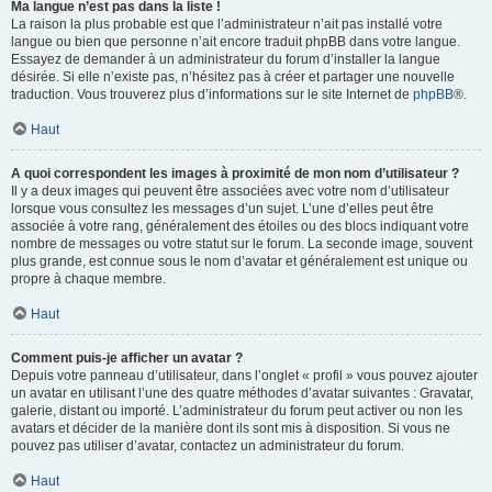
Ma langue n’est pas dans la liste !
La raison la plus probable est que l’administrateur n’ait pas installé votre
langue ou bien que personne n’ait encore traduit phpBB dans votre langue.
Essayez de demander à un administrateur du forum d’installer la langue
désirée. Si elle n’existe pas, n’hésitez pas à créer et partager une nouvelle
traduction. Vous trouverez plus d’informations sur le site Internet de
phpBB
®.
Haut
A quoi correspondent les images à proximité de mon nom d’utilisateur ?
Il y a deux images qui peuvent être associées avec votre nom d’utilisateur
lorsque vous consultez les messages d’un sujet. L’une d’elles peut être
associée à votre rang, généralement des étoiles ou des blocs indiquant votre
nombre de messages ou votre statut sur le forum. La seconde image, souvent
plus grande, est connue sous le nom d’avatar et généralement est unique ou
propre à chaque membre.
Haut
Comment puis-je afficher un avatar ?
Depuis votre panneau d’utilisateur, dans l’onglet « profil » vous pouvez ajouter
un avatar en utilisant l’une des quatre méthodes d’avatar suivantes : Gravatar,
galerie, distant ou importé. L’administrateur du forum peut activer ou non les
avatars et décider de la manière dont ils sont mis à disposition. Si vous ne
pouvez pas utiliser d’avatar, contactez un administrateur du forum.
Haut