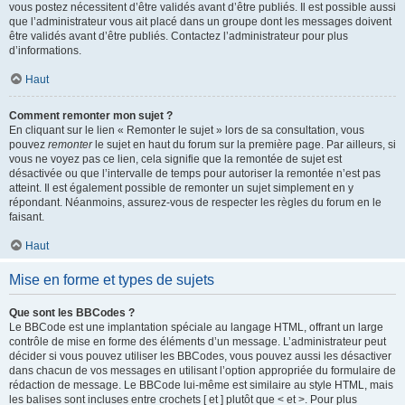
vous postez nécessitent d’être validés avant d’être publiés. Il est possible aussi
que l’administrateur vous ait placé dans un groupe dont les messages doivent
être validés avant d’être publiés. Contactez l’administrateur pour plus
d’informations.
Haut
Comment remonter mon sujet ?
En cliquant sur le lien « Remonter le sujet » lors de sa consultation, vous
pouvez
remonter
le sujet en haut du forum sur la première page. Par ailleurs, si
vous ne voyez pas ce lien, cela signifie que la remontée de sujet est
désactivée ou que l’intervalle de temps pour autoriser la remontée n’est pas
atteint. Il est également possible de remonter un sujet simplement en y
répondant. Néanmoins, assurez-vous de respecter les règles du forum en le
faisant.
Haut
Mise en forme et types de sujets
Que sont les BBCodes ?
Le BBCode est une implantation spéciale au langage HTML, offrant un large
contrôle de mise en forme des éléments d’un message. L’administrateur peut
décider si vous pouvez utiliser les BBCodes, vous pouvez aussi les désactiver
dans chacun de vos messages en utilisant l’option appropriée du formulaire de
rédaction de message. Le BBCode lui-même est similaire au style HTML, mais
les balises sont incluses entre crochets [ et ] plutôt que < et >. Pour plus