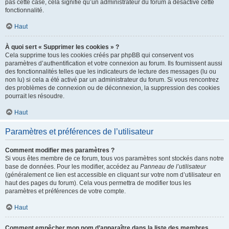
pas cette case, cela signifie qu’un administrateur du forum a désactivé cette
fonctionnalité.
Haut
À quoi sert « Supprimer les cookies » ?
Cela supprime tous les cookies créés par phpBB qui conservent vos
paramètres d’authentification et votre connexion au forum. Ils fournissent aussi
des fonctionnalités telles que les indicateurs de lecture des messages (lu ou
non lu) si cela a été activé par un administrateur du forum. Si vous rencontrez
des problèmes de connexion ou de déconnexion, la suppression des cookies
pourrait les résoudre.
Haut
Paramètres et préférences de l’utilisateur
Comment modifier mes paramètres ?
Si vous êtes membre de ce forum, tous vos paramètres sont stockés dans notre
base de données. Pour les modifier, accédez au
Panneau de l’utilisateur
(généralement ce lien est accessible en cliquant sur votre nom d’utilisateur en
haut des pages du forum). Cela vous permettra de modifier tous les
paramètres et préférences de votre compte.
Haut
Comment empêcher mon nom d’apparaître dans la liste des membres