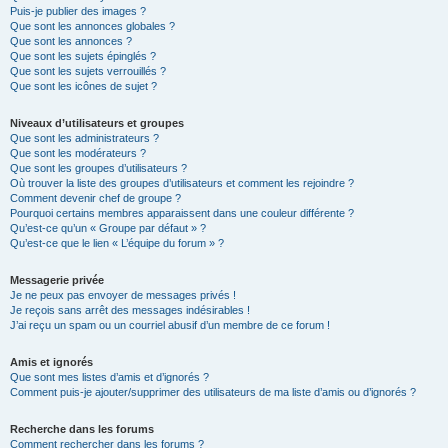
Puis-je publier des images ?
Que sont les annonces globales ?
Que sont les annonces ?
Que sont les sujets épinglés ?
Que sont les sujets verrouillés ?
Que sont les icônes de sujet ?
Niveaux d’utilisateurs et groupes
Que sont les administrateurs ?
Que sont les modérateurs ?
Que sont les groupes d’utilisateurs ?
Où trouver la liste des groupes d’utilisateurs et comment les rejoindre ?
Comment devenir chef de groupe ?
Pourquoi certains membres apparaissent dans une couleur différente ?
Qu’est-ce qu’un « Groupe par défaut » ?
Qu’est-ce que le lien « L’équipe du forum » ?
Messagerie privée
Je ne peux pas envoyer de messages privés !
Je reçois sans arrêt des messages indésirables !
J’ai reçu un spam ou un courriel abusif d’un membre de ce forum !
Amis et ignorés
Que sont mes listes d’amis et d’ignorés ?
Comment puis-je ajouter/supprimer des utilisateurs de ma liste d’amis ou d’ignorés ?
Recherche dans les forums
Comment rechercher dans les forums ?