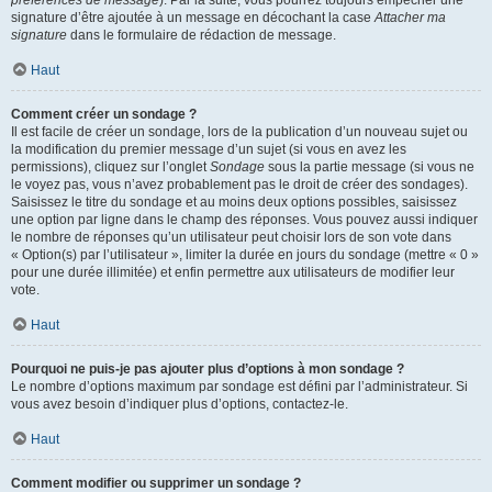
préférences de message
). Par la suite, vous pourrez toujours empêcher une
signature d’être ajoutée à un message en décochant la case
Attacher ma
signature
dans le formulaire de rédaction de message.
Haut
Comment créer un sondage ?
Il est facile de créer un sondage, lors de la publication d’un nouveau sujet ou
la modification du premier message d’un sujet (si vous en avez les
permissions), cliquez sur l’onglet
Sondage
sous la partie message (si vous ne
le voyez pas, vous n’avez probablement pas le droit de créer des sondages).
Saisissez le titre du sondage et au moins deux options possibles, saisissez
une option par ligne dans le champ des réponses. Vous pouvez aussi indiquer
le nombre de réponses qu’un utilisateur peut choisir lors de son vote dans
« Option(s) par l’utilisateur », limiter la durée en jours du sondage (mettre « 0 »
pour une durée illimitée) et enfin permettre aux utilisateurs de modifier leur
vote.
Haut
Pourquoi ne puis-je pas ajouter plus d’options à mon sondage ?
Le nombre d’options maximum par sondage est défini par l’administrateur. Si
vous avez besoin d’indiquer plus d’options, contactez-le.
Haut
Comment modifier ou supprimer un sondage ?