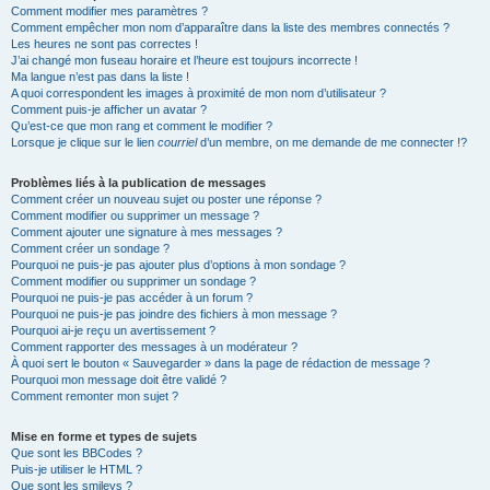
Comment modifier mes paramètres ?
Comment empêcher mon nom d’apparaître dans la liste des membres connectés ?
Les heures ne sont pas correctes !
J’ai changé mon fuseau horaire et l’heure est toujours incorrecte !
Ma langue n’est pas dans la liste !
A quoi correspondent les images à proximité de mon nom d’utilisateur ?
Comment puis-je afficher un avatar ?
Qu’est-ce que mon rang et comment le modifier ?
Lorsque je clique sur le lien
courriel
d’un membre, on me demande de me connecter !?
Problèmes liés à la publication de messages
Comment créer un nouveau sujet ou poster une réponse ?
Comment modifier ou supprimer un message ?
Comment ajouter une signature à mes messages ?
Comment créer un sondage ?
Pourquoi ne puis-je pas ajouter plus d’options à mon sondage ?
Comment modifier ou supprimer un sondage ?
Pourquoi ne puis-je pas accéder à un forum ?
Pourquoi ne puis-je pas joindre des fichiers à mon message ?
Pourquoi ai-je reçu un avertissement ?
Comment rapporter des messages à un modérateur ?
À quoi sert le bouton « Sauvegarder » dans la page de rédaction de message ?
Pourquoi mon message doit être validé ?
Comment remonter mon sujet ?
Mise en forme et types de sujets
Que sont les BBCodes ?
Puis-je utiliser le HTML ?
Que sont les smileys ?