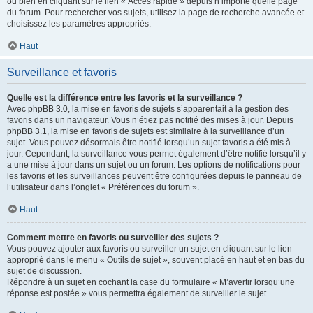
ou bien en cliquant sur le lien « Accès rapide » depuis n’importe quelle page
du forum. Pour rechercher vos sujets, utilisez la page de recherche avancée et
choisissez les paramètres appropriés.
Haut
Surveillance et favoris
Quelle est la différence entre les favoris et la surveillance ?
Avec phpBB 3.0, la mise en favoris de sujets s’apparentait à la gestion des
favoris dans un navigateur. Vous n’étiez pas notifié des mises à jour. Depuis
phpBB 3.1, la mise en favoris de sujets est similaire à la surveillance d’un
sujet. Vous pouvez désormais être notifié lorsqu’un sujet favoris a été mis à
jour. Cependant, la surveillance vous permet également d’être notifié lorsqu’il y
a une mise à jour dans un sujet ou un forum. Les options de notifications pour
les favoris et les surveillances peuvent être configurées depuis le panneau de
l’utilisateur dans l’onglet « Préférences du forum ».
Haut
Comment mettre en favoris ou surveiller des sujets ?
Vous pouvez ajouter aux favoris ou surveiller un sujet en cliquant sur le lien
approprié dans le menu « Outils de sujet », souvent placé en haut et en bas du
sujet de discussion.
Répondre à un sujet en cochant la case du formulaire « M’avertir lorsqu’une
réponse est postée » vous permettra également de surveiller le sujet.