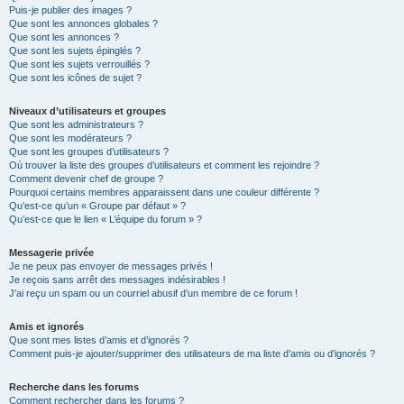
Puis-je publier des images ?
Que sont les annonces globales ?
Que sont les annonces ?
Que sont les sujets épinglés ?
Que sont les sujets verrouillés ?
Que sont les icônes de sujet ?
Niveaux d’utilisateurs et groupes
Que sont les administrateurs ?
Que sont les modérateurs ?
Que sont les groupes d’utilisateurs ?
Où trouver la liste des groupes d’utilisateurs et comment les rejoindre ?
Comment devenir chef de groupe ?
Pourquoi certains membres apparaissent dans une couleur différente ?
Qu’est-ce qu’un « Groupe par défaut » ?
Qu’est-ce que le lien « L’équipe du forum » ?
Messagerie privée
Je ne peux pas envoyer de messages privés !
Je reçois sans arrêt des messages indésirables !
J’ai reçu un spam ou un courriel abusif d’un membre de ce forum !
Amis et ignorés
Que sont mes listes d’amis et d’ignorés ?
Comment puis-je ajouter/supprimer des utilisateurs de ma liste d’amis ou d’ignorés ?
Recherche dans les forums
Comment rechercher dans les forums ?