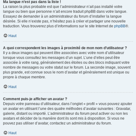
Ma langue n’est pas dans la liste !
La raison la plus probable est que l’administrateur n’ait pas installé votre
langue ou bien que personne n’ait encore traduit phpBB dans votre langue.
Essayez de demander à un administrateur du forum d’installer la langue
désirée. Si elle n’existe pas, n’hésitez pas à créer et partager une nouvelle
traduction. Vous trouverez plus d’informations sur le site Internet de
phpBB
®.
Haut
A quoi correspondent les images à proximité de mon nom d’utilisateur ?
Il y a deux images qui peuvent être associées avec votre nom d’utilisateur
lorsque vous consultez les messages d’un sujet. L’une d’elles peut être
associée à votre rang, généralement des étoiles ou des blocs indiquant votre
nombre de messages ou votre statut sur le forum. La seconde image, souvent
plus grande, est connue sous le nom d’avatar et généralement est unique ou
propre à chaque membre.
Haut
Comment puis-je afficher un avatar ?
Depuis votre panneau d’utilisateur, dans l’onglet « profil » vous pouvez ajouter
un avatar en utilisant l’une des quatre méthodes d’avatar suivantes : Gravatar,
galerie, distant ou importé. L’administrateur du forum peut activer ou non les
avatars et décider de la manière dont ils sont mis à disposition. Si vous ne
pouvez pas utiliser d’avatar, contactez un administrateur du forum.
Haut