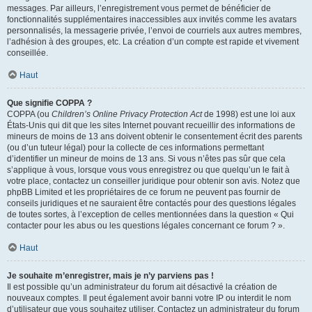
messages. Par ailleurs, l’enregistrement vous permet de bénéficier de
fonctionnalités supplémentaires inaccessibles aux invités comme les avatars
personnalisés, la messagerie privée, l’envoi de courriels aux autres membres,
l’adhésion à des groupes, etc. La création d’un compte est rapide et vivement
conseillée.
Haut
Que signifie COPPA ?
COPPA (ou
Children’s Online Privacy Protection Act
de 1998) est une loi aux
États-Unis qui dit que les sites Internet pouvant recueillir des informations de
mineurs de moins de 13 ans doivent obtenir le consentement écrit des parents
(ou d’un tuteur légal) pour la collecte de ces informations permettant
d’identifier un mineur de moins de 13 ans. Si vous n’êtes pas sûr que cela
s’applique à vous, lorsque vous vous enregistrez ou que quelqu’un le fait à
votre place, contactez un conseiller juridique pour obtenir son avis. Notez que
phpBB Limited et les propriétaires de ce forum ne peuvent pas fournir de
conseils juridiques et ne sauraient être contactés pour des questions légales
de toutes sortes, à l’exception de celles mentionnées dans la question « Qui
contacter pour les abus ou les questions légales concernant ce forum ? ».
Haut
Je souhaite m’enregistrer, mais je n’y parviens pas !
Il est possible qu’un administrateur du forum ait désactivé la création de
nouveaux comptes. Il peut également avoir banni votre IP ou interdit le nom
d’utilisateur que vous souhaitez utiliser. Contactez un administrateur du forum