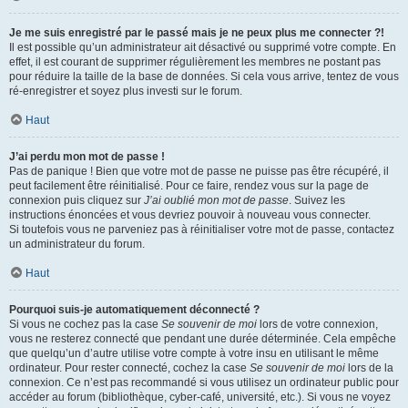
Je me suis enregistré par le passé mais je ne peux plus me connecter ?!
Il est possible qu’un administrateur ait désactivé ou supprimé votre compte. En
effet, il est courant de supprimer régulièrement les membres ne postant pas
pour réduire la taille de la base de données. Si cela vous arrive, tentez de vous
ré-enregistrer et soyez plus investi sur le forum.
Haut
J’ai perdu mon mot de passe !
Pas de panique ! Bien que votre mot de passe ne puisse pas être récupéré, il
peut facilement être réinitialisé. Pour ce faire, rendez vous sur la page de
connexion puis cliquez sur
J’ai oublié mon mot de passe
. Suivez les
instructions énoncées et vous devriez pouvoir à nouveau vous connecter.
Si toutefois vous ne parveniez pas à réinitialiser votre mot de passe, contactez
un administrateur du forum.
Haut
Pourquoi suis-je automatiquement déconnecté ?
Si vous ne cochez pas la case
Se souvenir de moi
lors de votre connexion,
vous ne resterez connecté que pendant une durée déterminée. Cela empêche
que quelqu’un d’autre utilise votre compte à votre insu en utilisant le même
ordinateur. Pour rester connecté, cochez la case
Se souvenir de moi
lors de la
connexion. Ce n’est pas recommandé si vous utilisez un ordinateur public pour
accéder au forum (bibliothèque, cyber-café, université, etc.). Si vous ne voyez