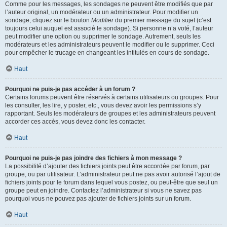
Comme pour les messages, les sondages ne peuvent être modifiés que par
l’auteur original, un modérateur ou un administrateur. Pour modifier un
sondage, cliquez sur le bouton
Modifier
du premier message du sujet (c’est
toujours celui auquel est associé le sondage). Si personne n’a voté, l’auteur
peut modifier une option ou supprimer le sondage. Autrement, seuls les
modérateurs et les administrateurs peuvent le modifier ou le supprimer. Ceci
pour empêcher le trucage en changeant les intitulés en cours de sondage.
Haut
Pourquoi ne puis-je pas accéder à un forum ?
Certains forums peuvent être réservés à certains utilisateurs ou groupes. Pour
les consulter, les lire, y poster, etc., vous devez avoir les permissions s’y
rapportant. Seuls les modérateurs de groupes et les administrateurs peuvent
accorder ces accès, vous devez donc les contacter.
Haut
Pourquoi ne puis-je pas joindre des fichiers à mon message ?
La possibilité d’ajouter des fichiers joints peut être accordée par forum, par
groupe, ou par utilisateur. L’administrateur peut ne pas avoir autorisé l’ajout de
fichiers joints pour le forum dans lequel vous postez, ou peut-être que seul un
groupe peut en joindre. Contactez l’administrateur si vous ne savez pas
pourquoi vous ne pouvez pas ajouter de fichiers joints sur un forum.
Haut