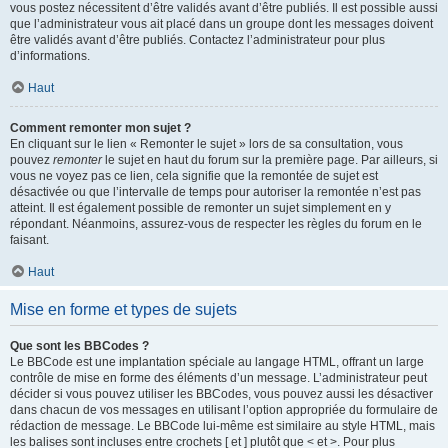
vous postez nécessitent d’être validés avant d’être publiés. Il est possible aussi
que l’administrateur vous ait placé dans un groupe dont les messages doivent
être validés avant d’être publiés. Contactez l’administrateur pour plus
d’informations.
Haut
Comment remonter mon sujet ?
En cliquant sur le lien « Remonter le sujet » lors de sa consultation, vous
pouvez
remonter
le sujet en haut du forum sur la première page. Par ailleurs, si
vous ne voyez pas ce lien, cela signifie que la remontée de sujet est
désactivée ou que l’intervalle de temps pour autoriser la remontée n’est pas
atteint. Il est également possible de remonter un sujet simplement en y
répondant. Néanmoins, assurez-vous de respecter les règles du forum en le
faisant.
Haut
Mise en forme et types de sujets
Que sont les BBCodes ?
Le BBCode est une implantation spéciale au langage HTML, offrant un large
contrôle de mise en forme des éléments d’un message. L’administrateur peut
décider si vous pouvez utiliser les BBCodes, vous pouvez aussi les désactiver
dans chacun de vos messages en utilisant l’option appropriée du formulaire de
rédaction de message. Le BBCode lui-même est similaire au style HTML, mais
les balises sont incluses entre crochets [ et ] plutôt que < et >. Pour plus