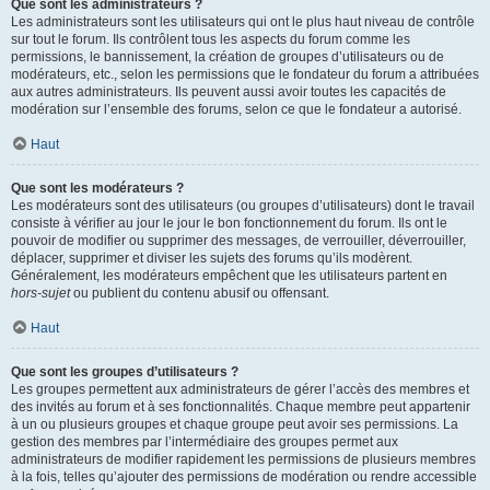
Que sont les administrateurs ?
Les administrateurs sont les utilisateurs qui ont le plus haut niveau de contrôle
sur tout le forum. Ils contrôlent tous les aspects du forum comme les
permissions, le bannissement, la création de groupes d’utilisateurs ou de
modérateurs, etc., selon les permissions que le fondateur du forum a attribuées
aux autres administrateurs. Ils peuvent aussi avoir toutes les capacités de
modération sur l’ensemble des forums, selon ce que le fondateur a autorisé.
Haut
Que sont les modérateurs ?
Les modérateurs sont des utilisateurs (ou groupes d’utilisateurs) dont le travail
consiste à vérifier au jour le jour le bon fonctionnement du forum. Ils ont le
pouvoir de modifier ou supprimer des messages, de verrouiller, déverrouiller,
déplacer, supprimer et diviser les sujets des forums qu’ils modèrent.
Généralement, les modérateurs empêchent que les utilisateurs partent en
hors-sujet
ou publient du contenu abusif ou offensant.
Haut
Que sont les groupes d’utilisateurs ?
Les groupes permettent aux administrateurs de gérer l’accès des membres et
des invités au forum et à ses fonctionnalités. Chaque membre peut appartenir
à un ou plusieurs groupes et chaque groupe peut avoir ses permissions. La
gestion des membres par l’intermédiaire des groupes permet aux
administrateurs de modifier rapidement les permissions de plusieurs membres
à la fois, telles qu’ajouter des permissions de modération ou rendre accessible