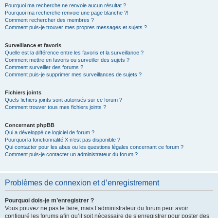
Pourquoi ma recherche ne renvoie aucun résultat ?
Pourquoi ma recherche renvoie une page blanche ?!
Comment rechercher des membres ?
Comment puis-je trouver mes propres messages et sujets ?
Surveillance et favoris
Quelle est la différence entre les favoris et la surveillance ?
Comment mettre en favoris ou surveiller des sujets ?
Comment surveiller des forums ?
Comment puis-je supprimer mes surveillances de sujets ?
Fichiers joints
Quels fichiers joints sont autorisés sur ce forum ?
Comment trouver tous mes fichiers joints ?
Concernant phpBB
Qui a développé ce logiciel de forum ?
Pourquoi la fonctionnalité X n’est pas disponible ?
Qui contacter pour les abus ou les questions légales concernant ce forum ?
Comment puis-je contacter un administrateur du forum ?
Problèmes de connexion et d’enregistrement
Pourquoi dois-je m’enregistrer ?
Vous pouvez ne pas le faire, mais l’administrateur du forum peut avoir
configuré les forums afin qu’il soit nécessaire de s’enregistrer pour poster des