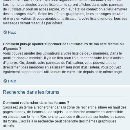
Vous pouvez utiliser ces listes pour organiser les autres membres du forum.
Les membres ajoutés à votre liste d’amis seront affichés dans votre panneau
de l’utilisateur pour un accès rapide, voir leur état de connexion et leur envoyer
des messages privés. Selon les thèmes graphiques, leurs messages peuvent
être mis en valeur. Si vous ajoutez un utilisateur à votre liste d’ignorés, tous ses
messages seront masqués par défaut.
Haut
Comment puis-je ajouter/supprimer des utilisateurs de ma liste d’amis ou
d’ignorés ?
Vous pouvez ajouter des utilisateurs à votre liste de deux manières. Dans le
profil de chaque membre, il y a un lien pour l’ajouter dans votre liste d’amis ou
d’ignorés. Ou, depuis votre panneau de l’utilisateur, vous pouvez ajouter
directement des membres en saisissant leur nom d’utilisateur. Vous pouvez
également supprimer des utilisateurs de votre liste depuis cette même page.
Haut
Recherche dans les forums
Comment rechercher dans les forums ?
Saisissez un terme à rechercher dans la zone de recherche située en haut des
pages d’index, de forums ou de sujets. La recherche avancée est accessible
en cliquant sur le lien « Recherche avancée » disponible sur toutes les pages
du forum. L’accès à la recherche peut dépendre des thèmes graphiques
utilisés.