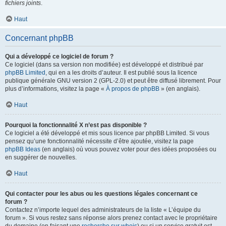
fichiers joints
.
Haut
Concernant phpBB
Qui a développé ce logiciel de forum ?
Ce logiciel (dans sa version non modifiée) est développé et distribué par
phpBB Limited
, qui en a les droits d’auteur. Il est publié sous la licence
publique générale GNU version 2 (GPL-2.0) et peut être diffusé librement. Pour
plus d’informations, visitez la page «
À propos de phpBB
» (en anglais).
Haut
Pourquoi la fonctionnalité X n’est pas disponible ?
Ce logiciel a été développé et mis sous licence par phpBB Limited. Si vous
pensez qu’une fonctionnalité nécessite d’être ajoutée, visitez la page
phpBB Ideas
(en anglais) où vous pouvez voter pour des idées proposées ou
en suggérer de nouvelles.
Haut
Qui contacter pour les abus ou les questions légales concernant ce
forum ?
Contactez n’importe lequel des administrateurs de la liste « L’équipe du
forum ». Si vous restez sans réponse alors prenez contact avec le propriétaire