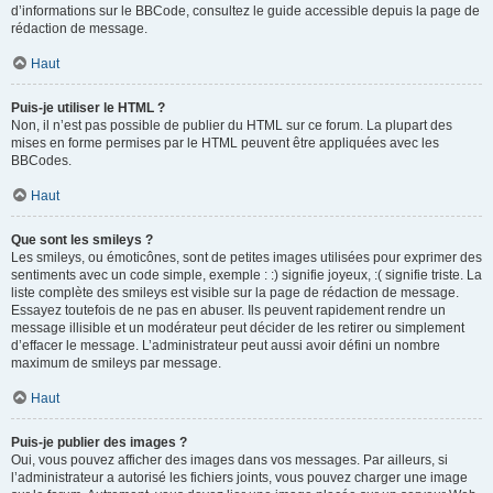
d’informations sur le BBCode, consultez le guide accessible depuis la page de
rédaction de message.
Haut
Puis-je utiliser le HTML ?
Non, il n’est pas possible de publier du HTML sur ce forum. La plupart des
mises en forme permises par le HTML peuvent être appliquées avec les
BBCodes.
Haut
Que sont les smileys ?
Les smileys, ou émoticônes, sont de petites images utilisées pour exprimer des
sentiments avec un code simple, exemple : :) signifie joyeux, :( signifie triste. La
liste complète des smileys est visible sur la page de rédaction de message.
Essayez toutefois de ne pas en abuser. Ils peuvent rapidement rendre un
message illisible et un modérateur peut décider de les retirer ou simplement
d’effacer le message. L’administrateur peut aussi avoir défini un nombre
maximum de smileys par message.
Haut
Puis-je publier des images ?
Oui, vous pouvez afficher des images dans vos messages. Par ailleurs, si
l’administrateur a autorisé les fichiers joints, vous pouvez charger une image