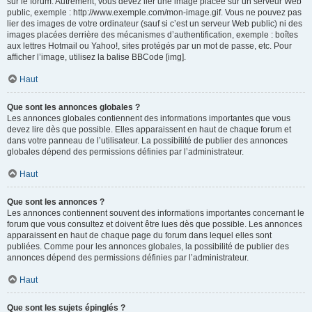
sur le forum. Autrement, vous devez lier une image placée sur un serveur Web
public, exemple : http://www.exemple.com/mon-image.gif. Vous ne pouvez pas
lier des images de votre ordinateur (sauf si c’est un serveur Web public) ni des
images placées derrière des mécanismes d’authentification, exemple : boîtes
aux lettres Hotmail ou Yahoo!, sites protégés par un mot de passe, etc. Pour
afficher l’image, utilisez la balise BBCode [img].
Haut
Que sont les annonces globales ?
Les annonces globales contiennent des informations importantes que vous
devez lire dès que possible. Elles apparaissent en haut de chaque forum et
dans votre panneau de l’utilisateur. La possibilité de publier des annonces
globales dépend des permissions définies par l’administrateur.
Haut
Que sont les annonces ?
Les annonces contiennent souvent des informations importantes concernant le
forum que vous consultez et doivent être lues dès que possible. Les annonces
apparaissent en haut de chaque page du forum dans lequel elles sont
publiées. Comme pour les annonces globales, la possibilité de publier des
annonces dépend des permissions définies par l’administrateur.
Haut
Que sont les sujets épinglés ?