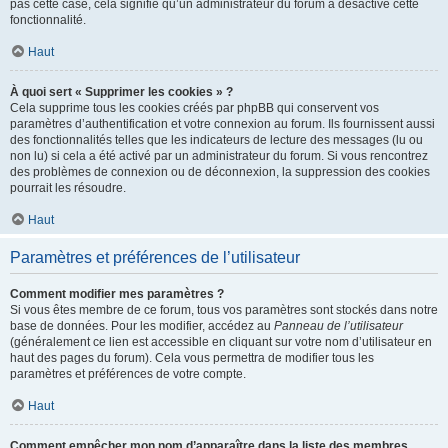
pas cette case, cela signifie qu’un administrateur du forum a désactivé cette
fonctionnalité.
Haut
À quoi sert « Supprimer les cookies » ?
Cela supprime tous les cookies créés par phpBB qui conservent vos
paramètres d’authentification et votre connexion au forum. Ils fournissent aussi
des fonctionnalités telles que les indicateurs de lecture des messages (lu ou
non lu) si cela a été activé par un administrateur du forum. Si vous rencontrez
des problèmes de connexion ou de déconnexion, la suppression des cookies
pourrait les résoudre.
Haut
Paramètres et préférences de l’utilisateur
Comment modifier mes paramètres ?
Si vous êtes membre de ce forum, tous vos paramètres sont stockés dans notre
base de données. Pour les modifier, accédez au
Panneau de l’utilisateur
(généralement ce lien est accessible en cliquant sur votre nom d’utilisateur en
haut des pages du forum). Cela vous permettra de modifier tous les
paramètres et préférences de votre compte.
Haut
Comment empêcher mon nom d’apparaître dans la liste des membres