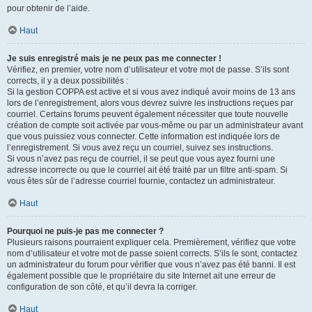
pour obtenir de l’aide.
Haut
Je suis enregistré mais je ne peux pas me connecter !
Vérifiez, en premier, votre nom d’utilisateur et votre mot de passe. S’ils sont
corrects, il y a deux possibilités :
Si la gestion COPPA est active et si vous avez indiqué avoir moins de 13 ans
lors de l’enregistrement, alors vous devrez suivre les instructions reçues par
courriel. Certains forums peuvent également nécessiter que toute nouvelle
création de compte soit activée par vous-même ou par un administrateur avant
que vous puissiez vous connecter. Cette information est indiquée lors de
l’enregistrement. Si vous avez reçu un courriel, suivez ses instructions.
Si vous n’avez pas reçu de courriel, il se peut que vous ayez fourni une
adresse incorrecte ou que le courriel ait été traité par un filtre anti-spam. Si
vous êtes sûr de l’adresse courriel fournie, contactez un administrateur.
Haut
Pourquoi ne puis-je pas me connecter ?
Plusieurs raisons pourraient expliquer cela. Premièrement, vérifiez que votre
nom d’utilisateur et votre mot de passe soient corrects. S’ils le sont, contactez
un administrateur du forum pour vérifier que vous n’avez pas été banni. Il est
également possible que le propriétaire du site Internet ait une erreur de
configuration de son côté, et qu’il devra la corriger.
Haut