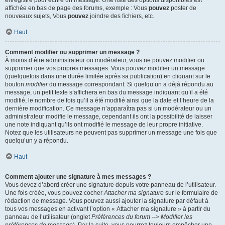
enregistré pour écrire un message. Une liste des options disponibles est
affichée en bas de page des forums, exemple : Vous
pouvez
poster de
nouveaux sujets, Vous
pouvez
joindre des fichiers, etc.
Haut
Comment modifier ou supprimer un message ?
À moins d’être administrateur ou modérateur, vous ne pouvez modifier ou
supprimer que vos propres messages. Vous pouvez modifier un message
(quelquefois dans une durée limitée après sa publication) en cliquant sur le
bouton
modifier
du message correspondant. Si quelqu’un a déjà répondu au
message, un petit texte s’affichera en bas du message indiquant qu’il a été
modifié, le nombre de fois qu’il a été modifié ainsi que la date et l’heure de la
dernière modification. Ce message n’apparaîtra pas si un modérateur ou un
administrateur modifie le message, cependant ils ont la possibilité de laisser
une note indiquant qu’ils ont modifié le message de leur propre initiative.
Notez que les utilisateurs ne peuvent pas supprimer un message une fois que
quelqu’un y a répondu.
Haut
Comment ajouter une signature à mes messages ?
Vous devez d’abord créer une signature depuis votre panneau de l’utilisateur.
Une fois créée, vous pouvez cocher
Attacher ma signature
sur le formulaire de
rédaction de message. Vous pouvez aussi ajouter la signature par défaut à
tous vos messages en activant l’option « Attacher ma signature » à partir du
panneau de l’utilisateur (onglet
Préférences du forum --> Modifier les