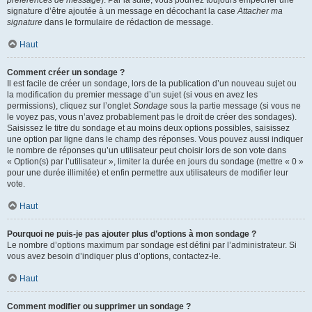
préférences de message
). Par la suite, vous pourrez toujours empêcher une
signature d’être ajoutée à un message en décochant la case
Attacher ma
signature
dans le formulaire de rédaction de message.
Haut
Comment créer un sondage ?
Il est facile de créer un sondage, lors de la publication d’un nouveau sujet ou
la modification du premier message d’un sujet (si vous en avez les
permissions), cliquez sur l’onglet
Sondage
sous la partie message (si vous ne
le voyez pas, vous n’avez probablement pas le droit de créer des sondages).
Saisissez le titre du sondage et au moins deux options possibles, saisissez
une option par ligne dans le champ des réponses. Vous pouvez aussi indiquer
le nombre de réponses qu’un utilisateur peut choisir lors de son vote dans
« Option(s) par l’utilisateur », limiter la durée en jours du sondage (mettre « 0 »
pour une durée illimitée) et enfin permettre aux utilisateurs de modifier leur
vote.
Haut
Pourquoi ne puis-je pas ajouter plus d’options à mon sondage ?
Le nombre d’options maximum par sondage est défini par l’administrateur. Si
vous avez besoin d’indiquer plus d’options, contactez-le.
Haut
Comment modifier ou supprimer un sondage ?