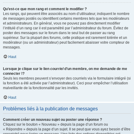
Qu’est-ce que mon rang et comment le modifier ?
Les rangs, qui peuvent être associés au nom d’utilisateur, indiquent le nombre
de messages postés ou identifient certains membres tels que les modérateurs
et administrateurs. En général, vous ne pouvez pas directement modifier
l’intitulé d’un rang car il est paramétré par l’administrateur du forum. Évitez de
poster des messages sur le forum dans le seul but de passer au rang
supérieur. Sur la plupart des forums, cette pratique est rarement tolérée et un
modérateur (ou un administrateur) peut facilement abaisser votre compteur de
messages.
Haut
Lorsque je clique sur le lien
courriel
d’un membre, on me demande de me
connecter !?
Seuls les membres peuvent s’envoyer des courriels via le formulaire intégré (si
la fonction a été activée par l’administrateur). Ceci pour empêcher l’utilisation
malveillante de la fonctionnalité par les invités.
Haut
Problèmes liés à la publication de messages
Comment créer un nouveau sujet ou poster une réponse ?
Cliquez sur le bouton « Nouveau » depuis la page d’un forum ou
« Répondre » depuis la page d’un sujet. Il se peut que vous ayez besoin d’être