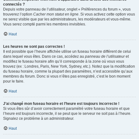
connectés ?
Depuis votre panneau de l’utilisateur, onglet « Préférences du forum », vous
trouverez l’option
Cacher mon statut en ligne
. Si vous activez cette option vous
ne serez visible que par les administrateurs, les modérateurs et vous-même.
Vous serez compté parmi les membres invisibles.
Haut
Les heures ne sont pas correctes !
Il est possible que l’heure affichée utilise un fuseau horaire différent de celui
dans lequel vous êtes. Dans ce cas, accédez au
panneau de l’utilisateur
et
modifiez le fuseau horaire afin qu’il corresponde à la zone où vous vous
trouvez (ex : Londres, Paris, New York, Sydney, etc.). Notez que la modification
du fuseau horaire, comme la plupart des paramètres, n’est accessible qu’aux
membres du forum. Donc si vous n’êtes pas enregistré, c’est le bon moment
pour le faire.
Haut
J’ai changé mon fuseau horaire et l’heure est toujours incorrecte !
Si vous êtes sûr d’avoir correctement paramétré votre fuseau horaire et que
l’heure est toujours incorrecte, il se peut que le serveur ne soit pas à l’heure.
Signalez ce problème à un administrateur.
Haut