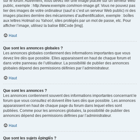
sur le forum. Autrement, vous devez lier une image placée sur un serveur Web
public, exemple : http://www.exemple.com/mon-image.gif. Vous ne pouvez pas
lier des images de votre ordinateur (sauf si c’est un serveur Web public) ni des
images placées derrière des mécanismes d’authentification, exemple : boîtes
aux lettres Hotmail ou Yahoo!, sites protégés par un mot de passe, etc. Pour
afficher l’image, utilisez la balise BBCode [img].
Haut
Que sont les annonces globales ?
Les annonces globales contiennent des informations importantes que vous
devez lire dès que possible. Elles apparaissent en haut de chaque forum et
dans votre panneau de l’utilisateur. La possibilité de publier des annonces
globales dépend des permissions définies par l’administrateur.
Haut
Que sont les annonces ?
Les annonces contiennent souvent des informations importantes concernant le
forum que vous consultez et doivent être lues dès que possible. Les annonces
apparaissent en haut de chaque page du forum dans lequel elles sont
publiées. Comme pour les annonces globales, la possibilité de publier des
annonces dépend des permissions définies par l’administrateur.
Haut
Que sont les sujets épinglés ?