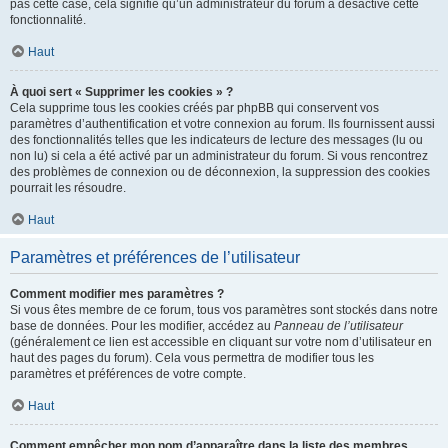
pas cette case, cela signifie qu’un administrateur du forum a désactivé cette
fonctionnalité.
Haut
À quoi sert « Supprimer les cookies » ?
Cela supprime tous les cookies créés par phpBB qui conservent vos
paramètres d’authentification et votre connexion au forum. Ils fournissent aussi
des fonctionnalités telles que les indicateurs de lecture des messages (lu ou
non lu) si cela a été activé par un administrateur du forum. Si vous rencontrez
des problèmes de connexion ou de déconnexion, la suppression des cookies
pourrait les résoudre.
Haut
Paramètres et préférences de l’utilisateur
Comment modifier mes paramètres ?
Si vous êtes membre de ce forum, tous vos paramètres sont stockés dans notre
base de données. Pour les modifier, accédez au
Panneau de l’utilisateur
(généralement ce lien est accessible en cliquant sur votre nom d’utilisateur en
haut des pages du forum). Cela vous permettra de modifier tous les
paramètres et préférences de votre compte.
Haut
Comment empêcher mon nom d’apparaître dans la liste des membres