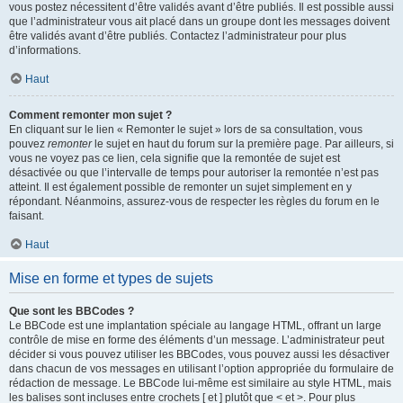
vous postez nécessitent d’être validés avant d’être publiés. Il est possible aussi
que l’administrateur vous ait placé dans un groupe dont les messages doivent
être validés avant d’être publiés. Contactez l’administrateur pour plus
d’informations.
Haut
Comment remonter mon sujet ?
En cliquant sur le lien « Remonter le sujet » lors de sa consultation, vous
pouvez
remonter
le sujet en haut du forum sur la première page. Par ailleurs, si
vous ne voyez pas ce lien, cela signifie que la remontée de sujet est
désactivée ou que l’intervalle de temps pour autoriser la remontée n’est pas
atteint. Il est également possible de remonter un sujet simplement en y
répondant. Néanmoins, assurez-vous de respecter les règles du forum en le
faisant.
Haut
Mise en forme et types de sujets
Que sont les BBCodes ?
Le BBCode est une implantation spéciale au langage HTML, offrant un large
contrôle de mise en forme des éléments d’un message. L’administrateur peut
décider si vous pouvez utiliser les BBCodes, vous pouvez aussi les désactiver
dans chacun de vos messages en utilisant l’option appropriée du formulaire de
rédaction de message. Le BBCode lui-même est similaire au style HTML, mais
les balises sont incluses entre crochets [ et ] plutôt que < et >. Pour plus