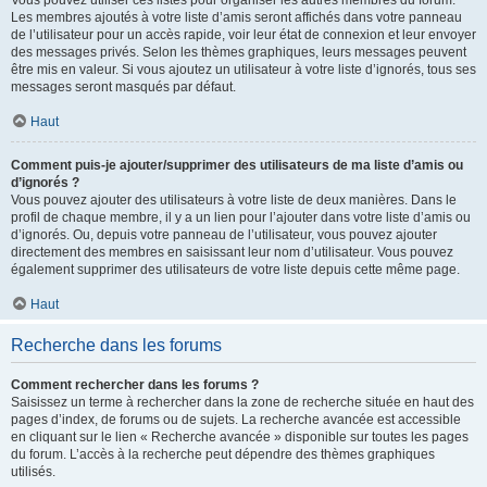
Vous pouvez utiliser ces listes pour organiser les autres membres du forum.
Les membres ajoutés à votre liste d’amis seront affichés dans votre panneau
de l’utilisateur pour un accès rapide, voir leur état de connexion et leur envoyer
des messages privés. Selon les thèmes graphiques, leurs messages peuvent
être mis en valeur. Si vous ajoutez un utilisateur à votre liste d’ignorés, tous ses
messages seront masqués par défaut.
Haut
Comment puis-je ajouter/supprimer des utilisateurs de ma liste d’amis ou
d’ignorés ?
Vous pouvez ajouter des utilisateurs à votre liste de deux manières. Dans le
profil de chaque membre, il y a un lien pour l’ajouter dans votre liste d’amis ou
d’ignorés. Ou, depuis votre panneau de l’utilisateur, vous pouvez ajouter
directement des membres en saisissant leur nom d’utilisateur. Vous pouvez
également supprimer des utilisateurs de votre liste depuis cette même page.
Haut
Recherche dans les forums
Comment rechercher dans les forums ?
Saisissez un terme à rechercher dans la zone de recherche située en haut des
pages d’index, de forums ou de sujets. La recherche avancée est accessible
en cliquant sur le lien « Recherche avancée » disponible sur toutes les pages
du forum. L’accès à la recherche peut dépendre des thèmes graphiques
utilisés.