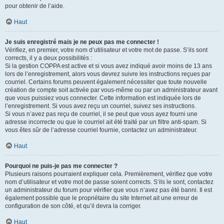
pour obtenir de l’aide.
Haut
Je suis enregistré mais je ne peux pas me connecter !
Vérifiez, en premier, votre nom d’utilisateur et votre mot de passe. S’ils sont
corrects, il y a deux possibilités :
Si la gestion COPPA est active et si vous avez indiqué avoir moins de 13 ans
lors de l’enregistrement, alors vous devrez suivre les instructions reçues par
courriel. Certains forums peuvent également nécessiter que toute nouvelle
création de compte soit activée par vous-même ou par un administrateur avant
que vous puissiez vous connecter. Cette information est indiquée lors de
l’enregistrement. Si vous avez reçu un courriel, suivez ses instructions.
Si vous n’avez pas reçu de courriel, il se peut que vous ayez fourni une
adresse incorrecte ou que le courriel ait été traité par un filtre anti-spam. Si
vous êtes sûr de l’adresse courriel fournie, contactez un administrateur.
Haut
Pourquoi ne puis-je pas me connecter ?
Plusieurs raisons pourraient expliquer cela. Premièrement, vérifiez que votre
nom d’utilisateur et votre mot de passe soient corrects. S’ils le sont, contactez
un administrateur du forum pour vérifier que vous n’avez pas été banni. Il est
également possible que le propriétaire du site Internet ait une erreur de
configuration de son côté, et qu’il devra la corriger.
Haut