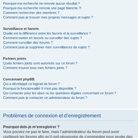
Pourquoi ma recherche ne renvoie aucun résultat ?
Pourquoi ma recherche renvoie une page blanche ?!
Comment rechercher des membres ?
Comment puis-je trouver mes propres messages et sujets ?
Surveillance et favoris
Quelle est la différence entre les favoris et la surveillance ?
Comment mettre en favoris ou surveiller des sujets ?
Comment surveiller des forums ?
Comment puis-je supprimer mes surveillances de sujets ?
Fichiers joints
Quels fichiers joints sont autorisés sur ce forum ?
Comment trouver tous mes fichiers joints ?
Concernant phpBB
Qui a développé ce logiciel de forum ?
Pourquoi la fonctionnalité X n’est pas disponible ?
Qui contacter pour les abus ou les questions légales concernant ce forum ?
Comment puis-je contacter un administrateur du forum ?
Problèmes de connexion et d’enregistrement
Pourquoi dois-je m’enregistrer ?
Vous pouvez ne pas le faire, mais l’administrateur du forum peut avoir
configuré les forums afin qu’il soit nécessaire de s’enregistrer pour poster des