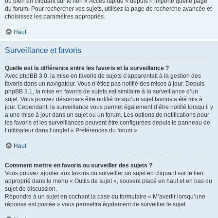
ou bien en cliquant sur le lien « Accès rapide » depuis n’importe quelle page
du forum. Pour rechercher vos sujets, utilisez la page de recherche avancée et
choisissez les paramètres appropriés.
Haut
Surveillance et favoris
Quelle est la différence entre les favoris et la surveillance ?
Avec phpBB 3.0, la mise en favoris de sujets s’apparentait à la gestion des
favoris dans un navigateur. Vous n’étiez pas notifié des mises à jour. Depuis
phpBB 3.1, la mise en favoris de sujets est similaire à la surveillance d’un
sujet. Vous pouvez désormais être notifié lorsqu’un sujet favoris a été mis à
jour. Cependant, la surveillance vous permet également d’être notifié lorsqu’il y
a une mise à jour dans un sujet ou un forum. Les options de notifications pour
les favoris et les surveillances peuvent être configurées depuis le panneau de
l’utilisateur dans l’onglet « Préférences du forum ».
Haut
Comment mettre en favoris ou surveiller des sujets ?
Vous pouvez ajouter aux favoris ou surveiller un sujet en cliquant sur le lien
approprié dans le menu « Outils de sujet », souvent placé en haut et en bas du
sujet de discussion.
Répondre à un sujet en cochant la case du formulaire « M’avertir lorsqu’une
réponse est postée » vous permettra également de surveiller le sujet.