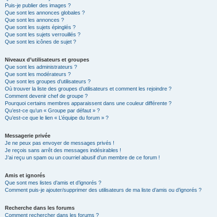
Puis-je publier des images ?
Que sont les annonces globales ?
Que sont les annonces ?
Que sont les sujets épinglés ?
Que sont les sujets verrouillés ?
Que sont les icônes de sujet ?
Niveaux d’utilisateurs et groupes
Que sont les administrateurs ?
Que sont les modérateurs ?
Que sont les groupes d’utilisateurs ?
Où trouver la liste des groupes d’utilisateurs et comment les rejoindre ?
Comment devenir chef de groupe ?
Pourquoi certains membres apparaissent dans une couleur différente ?
Qu’est-ce qu’un « Groupe par défaut » ?
Qu’est-ce que le lien « L’équipe du forum » ?
Messagerie privée
Je ne peux pas envoyer de messages privés !
Je reçois sans arrêt des messages indésirables !
J’ai reçu un spam ou un courriel abusif d’un membre de ce forum !
Amis et ignorés
Que sont mes listes d’amis et d’ignorés ?
Comment puis-je ajouter/supprimer des utilisateurs de ma liste d’amis ou d’ignorés ?
Recherche dans les forums
Comment rechercher dans les forums ?