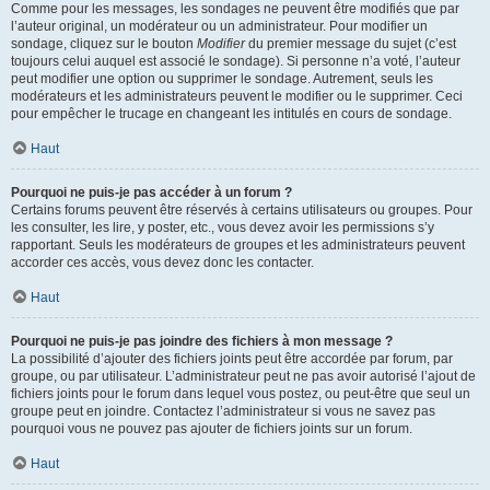
Comme pour les messages, les sondages ne peuvent être modifiés que par
l’auteur original, un modérateur ou un administrateur. Pour modifier un
sondage, cliquez sur le bouton
Modifier
du premier message du sujet (c’est
toujours celui auquel est associé le sondage). Si personne n’a voté, l’auteur
peut modifier une option ou supprimer le sondage. Autrement, seuls les
modérateurs et les administrateurs peuvent le modifier ou le supprimer. Ceci
pour empêcher le trucage en changeant les intitulés en cours de sondage.
Haut
Pourquoi ne puis-je pas accéder à un forum ?
Certains forums peuvent être réservés à certains utilisateurs ou groupes. Pour
les consulter, les lire, y poster, etc., vous devez avoir les permissions s’y
rapportant. Seuls les modérateurs de groupes et les administrateurs peuvent
accorder ces accès, vous devez donc les contacter.
Haut
Pourquoi ne puis-je pas joindre des fichiers à mon message ?
La possibilité d’ajouter des fichiers joints peut être accordée par forum, par
groupe, ou par utilisateur. L’administrateur peut ne pas avoir autorisé l’ajout de
fichiers joints pour le forum dans lequel vous postez, ou peut-être que seul un
groupe peut en joindre. Contactez l’administrateur si vous ne savez pas
pourquoi vous ne pouvez pas ajouter de fichiers joints sur un forum.
Haut