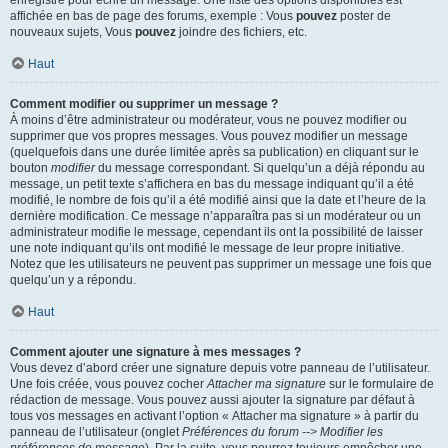
enregistré pour écrire un message. Une liste des options disponibles est
affichée en bas de page des forums, exemple : Vous
pouvez
poster de
nouveaux sujets, Vous
pouvez
joindre des fichiers, etc.
Haut
Comment modifier ou supprimer un message ?
À moins d’être administrateur ou modérateur, vous ne pouvez modifier ou
supprimer que vos propres messages. Vous pouvez modifier un message
(quelquefois dans une durée limitée après sa publication) en cliquant sur le
bouton
modifier
du message correspondant. Si quelqu’un a déjà répondu au
message, un petit texte s’affichera en bas du message indiquant qu’il a été
modifié, le nombre de fois qu’il a été modifié ainsi que la date et l’heure de la
dernière modification. Ce message n’apparaîtra pas si un modérateur ou un
administrateur modifie le message, cependant ils ont la possibilité de laisser
une note indiquant qu’ils ont modifié le message de leur propre initiative.
Notez que les utilisateurs ne peuvent pas supprimer un message une fois que
quelqu’un y a répondu.
Haut
Comment ajouter une signature à mes messages ?
Vous devez d’abord créer une signature depuis votre panneau de l’utilisateur.
Une fois créée, vous pouvez cocher
Attacher ma signature
sur le formulaire de
rédaction de message. Vous pouvez aussi ajouter la signature par défaut à
tous vos messages en activant l’option « Attacher ma signature » à partir du
panneau de l’utilisateur (onglet
Préférences du forum --> Modifier les