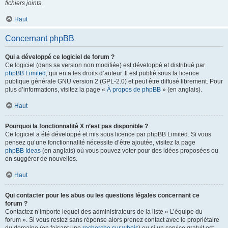
fichiers joints
.
Haut
Concernant phpBB
Qui a développé ce logiciel de forum ?
Ce logiciel (dans sa version non modifiée) est développé et distribué par
phpBB Limited
, qui en a les droits d’auteur. Il est publié sous la licence
publique générale GNU version 2 (GPL-2.0) et peut être diffusé librement. Pour
plus d’informations, visitez la page «
À propos de phpBB
» (en anglais).
Haut
Pourquoi la fonctionnalité X n’est pas disponible ?
Ce logiciel a été développé et mis sous licence par phpBB Limited. Si vous
pensez qu’une fonctionnalité nécessite d’être ajoutée, visitez la page
phpBB Ideas
(en anglais) où vous pouvez voter pour des idées proposées ou
en suggérer de nouvelles.
Haut
Qui contacter pour les abus ou les questions légales concernant ce
forum ?
Contactez n’importe lequel des administrateurs de la liste « L’équipe du
forum ». Si vous restez sans réponse alors prenez contact avec le propriétaire