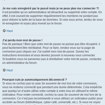
Je me suis enregistré par le passé mais je ne peux plus me connecter ?!
Il est possible qu’un administrateur ait désactivé ou supprimé votre compte. En
effet, il est courant de supprimer régulièrement les membres ne postant pas
pour réduire la taille de la base de données. Si cela vous arrive, tentez de vous
ré-enregistrer et soyez plus investi sur le forum.
Haut
J’ai perdu mon mot de passe !
Pas de panique ! Bien que votre mot de passe ne puisse pas être récupéré, il
peut facilement être réinitialisé. Pour ce faire, rendez vous sur la page de
connexion puis cliquez sur
J’ai oublié mon mot de passe
. Suivez les
instructions énoncées et vous devriez pouvoir à nouveau vous connecter.
Si toutefois vous ne parveniez pas à réinitialiser votre mot de passe, contactez
un administrateur du forum.
Haut
Pourquoi suis-je automatiquement déconnecté ?
Si vous ne cochez pas la case
Se souvenir de moi
lors de votre connexion,
vous ne resterez connecté que pendant une durée déterminée. Cela empêche
que quelqu’un d’autre utilise votre compte à votre insu en utilisant le même
ordinateur. Pour rester connecté, cochez la case
Se souvenir de moi
lors de la
connexion. Ce n’est pas recommandé si vous utilisez un ordinateur public pour
accéder au forum (bibliothèque, cyber-café, université, etc.). Si vous ne voyez