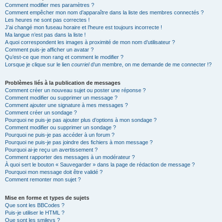
Comment modifier mes paramètres ?
Comment empêcher mon nom d’apparaître dans la liste des membres connectés ?
Les heures ne sont pas correctes !
J’ai changé mon fuseau horaire et l’heure est toujours incorrecte !
Ma langue n’est pas dans la liste !
A quoi correspondent les images à proximité de mon nom d’utilisateur ?
Comment puis-je afficher un avatar ?
Qu’est-ce que mon rang et comment le modifier ?
Lorsque je clique sur le lien
courriel
d’un membre, on me demande de me connecter !?
Problèmes liés à la publication de messages
Comment créer un nouveau sujet ou poster une réponse ?
Comment modifier ou supprimer un message ?
Comment ajouter une signature à mes messages ?
Comment créer un sondage ?
Pourquoi ne puis-je pas ajouter plus d’options à mon sondage ?
Comment modifier ou supprimer un sondage ?
Pourquoi ne puis-je pas accéder à un forum ?
Pourquoi ne puis-je pas joindre des fichiers à mon message ?
Pourquoi ai-je reçu un avertissement ?
Comment rapporter des messages à un modérateur ?
À quoi sert le bouton « Sauvegarder » dans la page de rédaction de message ?
Pourquoi mon message doit être validé ?
Comment remonter mon sujet ?
Mise en forme et types de sujets
Que sont les BBCodes ?
Puis-je utiliser le HTML ?
Que sont les smileys ?