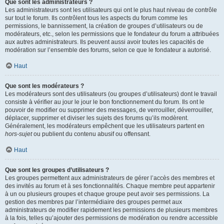
Que sont les administrateurs ?
Les administrateurs sont les utilisateurs qui ont le plus haut niveau de contrôle
sur tout le forum. Ils contrôlent tous les aspects du forum comme les
permissions, le bannissement, la création de groupes d’utilisateurs ou de
modérateurs, etc., selon les permissions que le fondateur du forum a attribuées
aux autres administrateurs. Ils peuvent aussi avoir toutes les capacités de
modération sur l’ensemble des forums, selon ce que le fondateur a autorisé.
Haut
Que sont les modérateurs ?
Les modérateurs sont des utilisateurs (ou groupes d’utilisateurs) dont le travail
consiste à vérifier au jour le jour le bon fonctionnement du forum. Ils ont le
pouvoir de modifier ou supprimer des messages, de verrouiller, déverrouiller,
déplacer, supprimer et diviser les sujets des forums qu’ils modèrent.
Généralement, les modérateurs empêchent que les utilisateurs partent en
hors-sujet
ou publient du contenu abusif ou offensant.
Haut
Que sont les groupes d’utilisateurs ?
Les groupes permettent aux administrateurs de gérer l’accès des membres et
des invités au forum et à ses fonctionnalités. Chaque membre peut appartenir
à un ou plusieurs groupes et chaque groupe peut avoir ses permissions. La
gestion des membres par l’intermédiaire des groupes permet aux
administrateurs de modifier rapidement les permissions de plusieurs membres
à la fois, telles qu’ajouter des permissions de modération ou rendre accessible