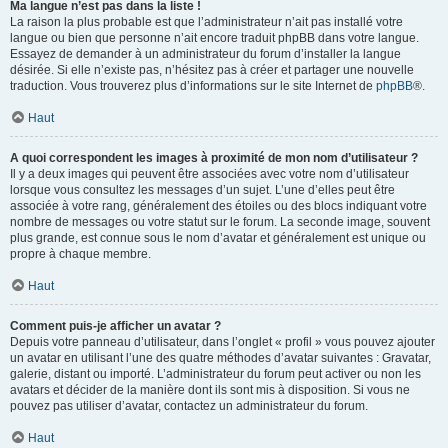
Ma langue n’est pas dans la liste !
La raison la plus probable est que l’administrateur n’ait pas installé votre
langue ou bien que personne n’ait encore traduit phpBB dans votre langue.
Essayez de demander à un administrateur du forum d’installer la langue
désirée. Si elle n’existe pas, n’hésitez pas à créer et partager une nouvelle
traduction. Vous trouverez plus d’informations sur le site Internet de
phpBB
®.
Haut
A quoi correspondent les images à proximité de mon nom d’utilisateur ?
Il y a deux images qui peuvent être associées avec votre nom d’utilisateur
lorsque vous consultez les messages d’un sujet. L’une d’elles peut être
associée à votre rang, généralement des étoiles ou des blocs indiquant votre
nombre de messages ou votre statut sur le forum. La seconde image, souvent
plus grande, est connue sous le nom d’avatar et généralement est unique ou
propre à chaque membre.
Haut
Comment puis-je afficher un avatar ?
Depuis votre panneau d’utilisateur, dans l’onglet « profil » vous pouvez ajouter
un avatar en utilisant l’une des quatre méthodes d’avatar suivantes : Gravatar,
galerie, distant ou importé. L’administrateur du forum peut activer ou non les
avatars et décider de la manière dont ils sont mis à disposition. Si vous ne
pouvez pas utiliser d’avatar, contactez un administrateur du forum.
Haut