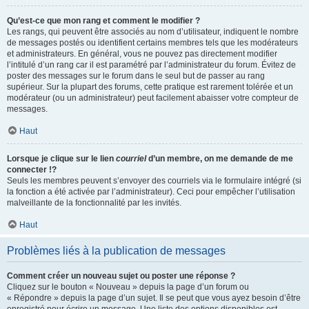
Qu’est-ce que mon rang et comment le modifier ?
Les rangs, qui peuvent être associés au nom d’utilisateur, indiquent le nombre
de messages postés ou identifient certains membres tels que les modérateurs
et administrateurs. En général, vous ne pouvez pas directement modifier
l’intitulé d’un rang car il est paramétré par l’administrateur du forum. Évitez de
poster des messages sur le forum dans le seul but de passer au rang
supérieur. Sur la plupart des forums, cette pratique est rarement tolérée et un
modérateur (ou un administrateur) peut facilement abaisser votre compteur de
messages.
Haut
Lorsque je clique sur le lien
courriel
d’un membre, on me demande de me
connecter !?
Seuls les membres peuvent s’envoyer des courriels via le formulaire intégré (si
la fonction a été activée par l’administrateur). Ceci pour empêcher l’utilisation
malveillante de la fonctionnalité par les invités.
Haut
Problèmes liés à la publication de messages
Comment créer un nouveau sujet ou poster une réponse ?
Cliquez sur le bouton « Nouveau » depuis la page d’un forum ou
« Répondre » depuis la page d’un sujet. Il se peut que vous ayez besoin d’être