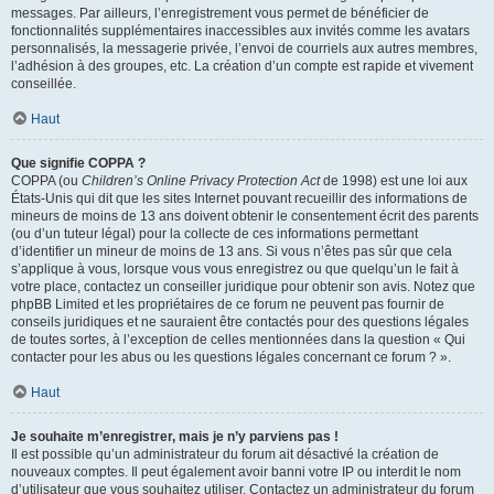
messages. Par ailleurs, l’enregistrement vous permet de bénéficier de
fonctionnalités supplémentaires inaccessibles aux invités comme les avatars
personnalisés, la messagerie privée, l’envoi de courriels aux autres membres,
l’adhésion à des groupes, etc. La création d’un compte est rapide et vivement
conseillée.
Haut
Que signifie COPPA ?
COPPA (ou
Children’s Online Privacy Protection Act
de 1998) est une loi aux
États-Unis qui dit que les sites Internet pouvant recueillir des informations de
mineurs de moins de 13 ans doivent obtenir le consentement écrit des parents
(ou d’un tuteur légal) pour la collecte de ces informations permettant
d’identifier un mineur de moins de 13 ans. Si vous n’êtes pas sûr que cela
s’applique à vous, lorsque vous vous enregistrez ou que quelqu’un le fait à
votre place, contactez un conseiller juridique pour obtenir son avis. Notez que
phpBB Limited et les propriétaires de ce forum ne peuvent pas fournir de
conseils juridiques et ne sauraient être contactés pour des questions légales
de toutes sortes, à l’exception de celles mentionnées dans la question « Qui
contacter pour les abus ou les questions légales concernant ce forum ? ».
Haut
Je souhaite m’enregistrer, mais je n’y parviens pas !
Il est possible qu’un administrateur du forum ait désactivé la création de
nouveaux comptes. Il peut également avoir banni votre IP ou interdit le nom
d’utilisateur que vous souhaitez utiliser. Contactez un administrateur du forum