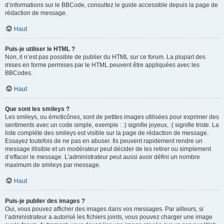
d’informations sur le BBCode, consultez le guide accessible depuis la page de
rédaction de message.
Haut
Puis-je utiliser le HTML ?
Non, il n’est pas possible de publier du HTML sur ce forum. La plupart des
mises en forme permises par le HTML peuvent être appliquées avec les
BBCodes.
Haut
Que sont les smileys ?
Les smileys, ou émoticônes, sont de petites images utilisées pour exprimer des
sentiments avec un code simple, exemple : :) signifie joyeux, :( signifie triste. La
liste complète des smileys est visible sur la page de rédaction de message.
Essayez toutefois de ne pas en abuser. Ils peuvent rapidement rendre un
message illisible et un modérateur peut décider de les retirer ou simplement
d’effacer le message. L’administrateur peut aussi avoir défini un nombre
maximum de smileys par message.
Haut
Puis-je publier des images ?
Oui, vous pouvez afficher des images dans vos messages. Par ailleurs, si
l’administrateur a autorisé les fichiers joints, vous pouvez charger une image