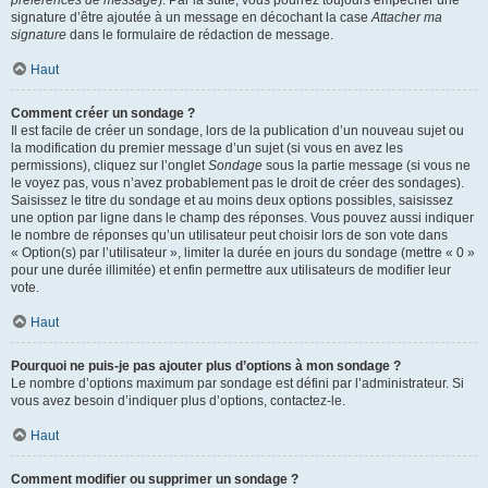
préférences de message
). Par la suite, vous pourrez toujours empêcher une
signature d’être ajoutée à un message en décochant la case
Attacher ma
signature
dans le formulaire de rédaction de message.
Haut
Comment créer un sondage ?
Il est facile de créer un sondage, lors de la publication d’un nouveau sujet ou
la modification du premier message d’un sujet (si vous en avez les
permissions), cliquez sur l’onglet
Sondage
sous la partie message (si vous ne
le voyez pas, vous n’avez probablement pas le droit de créer des sondages).
Saisissez le titre du sondage et au moins deux options possibles, saisissez
une option par ligne dans le champ des réponses. Vous pouvez aussi indiquer
le nombre de réponses qu’un utilisateur peut choisir lors de son vote dans
« Option(s) par l’utilisateur », limiter la durée en jours du sondage (mettre « 0 »
pour une durée illimitée) et enfin permettre aux utilisateurs de modifier leur
vote.
Haut
Pourquoi ne puis-je pas ajouter plus d’options à mon sondage ?
Le nombre d’options maximum par sondage est défini par l’administrateur. Si
vous avez besoin d’indiquer plus d’options, contactez-le.
Haut
Comment modifier ou supprimer un sondage ?