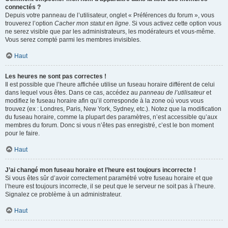
connectés ?
Depuis votre panneau de l’utilisateur, onglet « Préférences du forum », vous
trouverez l’option
Cacher mon statut en ligne
. Si vous activez cette option vous
ne serez visible que par les administrateurs, les modérateurs et vous-même.
Vous serez compté parmi les membres invisibles.
Haut
Les heures ne sont pas correctes !
Il est possible que l’heure affichée utilise un fuseau horaire différent de celui
dans lequel vous êtes. Dans ce cas, accédez au
panneau de l’utilisateur
et
modifiez le fuseau horaire afin qu’il corresponde à la zone où vous vous
trouvez (ex : Londres, Paris, New York, Sydney, etc.). Notez que la modification
du fuseau horaire, comme la plupart des paramètres, n’est accessible qu’aux
membres du forum. Donc si vous n’êtes pas enregistré, c’est le bon moment
pour le faire.
Haut
J’ai changé mon fuseau horaire et l’heure est toujours incorrecte !
Si vous êtes sûr d’avoir correctement paramétré votre fuseau horaire et que
l’heure est toujours incorrecte, il se peut que le serveur ne soit pas à l’heure.
Signalez ce problème à un administrateur.
Haut