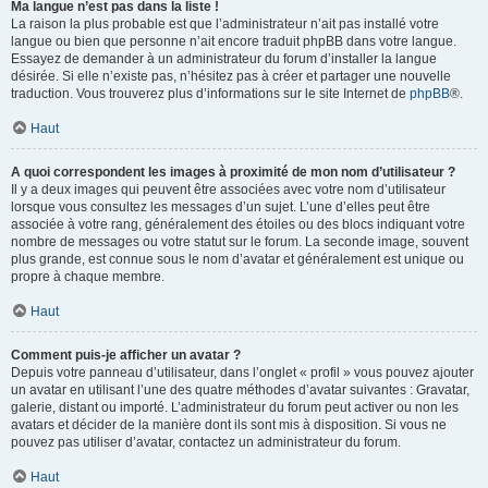
Ma langue n’est pas dans la liste !
La raison la plus probable est que l’administrateur n’ait pas installé votre
langue ou bien que personne n’ait encore traduit phpBB dans votre langue.
Essayez de demander à un administrateur du forum d’installer la langue
désirée. Si elle n’existe pas, n’hésitez pas à créer et partager une nouvelle
traduction. Vous trouverez plus d’informations sur le site Internet de
phpBB
®.
Haut
A quoi correspondent les images à proximité de mon nom d’utilisateur ?
Il y a deux images qui peuvent être associées avec votre nom d’utilisateur
lorsque vous consultez les messages d’un sujet. L’une d’elles peut être
associée à votre rang, généralement des étoiles ou des blocs indiquant votre
nombre de messages ou votre statut sur le forum. La seconde image, souvent
plus grande, est connue sous le nom d’avatar et généralement est unique ou
propre à chaque membre.
Haut
Comment puis-je afficher un avatar ?
Depuis votre panneau d’utilisateur, dans l’onglet « profil » vous pouvez ajouter
un avatar en utilisant l’une des quatre méthodes d’avatar suivantes : Gravatar,
galerie, distant ou importé. L’administrateur du forum peut activer ou non les
avatars et décider de la manière dont ils sont mis à disposition. Si vous ne
pouvez pas utiliser d’avatar, contactez un administrateur du forum.
Haut