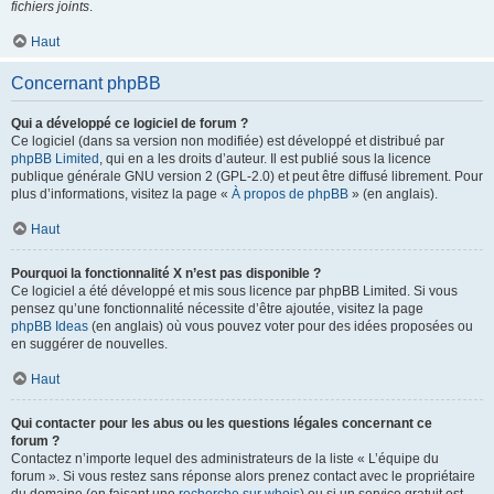
fichiers joints
.
Haut
Concernant phpBB
Qui a développé ce logiciel de forum ?
Ce logiciel (dans sa version non modifiée) est développé et distribué par
phpBB Limited
, qui en a les droits d’auteur. Il est publié sous la licence
publique générale GNU version 2 (GPL-2.0) et peut être diffusé librement. Pour
plus d’informations, visitez la page «
À propos de phpBB
» (en anglais).
Haut
Pourquoi la fonctionnalité X n’est pas disponible ?
Ce logiciel a été développé et mis sous licence par phpBB Limited. Si vous
pensez qu’une fonctionnalité nécessite d’être ajoutée, visitez la page
phpBB Ideas
(en anglais) où vous pouvez voter pour des idées proposées ou
en suggérer de nouvelles.
Haut
Qui contacter pour les abus ou les questions légales concernant ce
forum ?
Contactez n’importe lequel des administrateurs de la liste « L’équipe du
forum ». Si vous restez sans réponse alors prenez contact avec le propriétaire