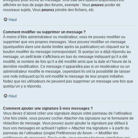
enregistré pour écrire un message. Une liste des options disponibles est
affichée en bas de page des forums, exemple : Vous
pouvez
poster de
nouveaux sujets, Vous
pouvez
joindre des fichiers, etc.
Haut
Comment modifier ou supprimer un message ?
À moins d’être administrateur ou modérateur, vous ne pouvez modifier ou
supprimer que vos propres messages. Vous pouvez modifier un message
(quelquefois dans une durée limitée après sa publication) en cliquant sur le
bouton
modifier
du message correspondant. Si quelqu’un a déjà répondu au
message, un petit texte s’affichera en bas du message indiquant qu’il a été
modifié, le nombre de fois qu’il a été modifié ainsi que la date et l’heure de la
dernière modification. Ce message n’apparaîtra pas si un modérateur ou un
administrateur modifie le message, cependant ils ont la possibilité de laisser
une note indiquant qu’ils ont modifié le message de leur propre initiative.
Notez que les utilisateurs ne peuvent pas supprimer un message une fois que
quelqu’un y a répondu.
Haut
Comment ajouter une signature à mes messages ?
Vous devez d’abord créer une signature depuis votre panneau de l’utilisateur.
Une fois créée, vous pouvez cocher
Attacher ma signature
sur le formulaire de
rédaction de message. Vous pouvez aussi ajouter la signature par défaut à
tous vos messages en activant l’option « Attacher ma signature » à partir du
panneau de l’utilisateur (onglet
Préférences du forum --> Modifier les