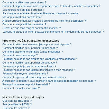
Comment modifier mes paramètres ?
Comment empêcher mon nom d’apparaître dans la liste des membres connectés ?
Les heures ne sont pas correctes !
J’ai changé mon fuseau horaire et l’heure est toujours incorrecte !
Ma langue n’est pas dans la liste !
A quoi correspondent les images à proximité de mon nom d’utilisateur ?
Comment puis-je afficher un avatar ?
Qu’est-ce que mon rang et comment le modifier ?
Lorsque je clique sur le lien
courriel
d’un membre, on me demande de me connecter !?
Problèmes liés à la publication de messages
Comment créer un nouveau sujet ou poster une réponse ?
Comment modifier ou supprimer un message ?
Comment ajouter une signature à mes messages ?
Comment créer un sondage ?
Pourquoi ne puis-je pas ajouter plus d’options à mon sondage ?
Comment modifier ou supprimer un sondage ?
Pourquoi ne puis-je pas accéder à un forum ?
Pourquoi ne puis-je pas joindre des fichiers à mon message ?
Pourquoi ai-je reçu un avertissement ?
Comment rapporter des messages à un modérateur ?
À quoi sert le bouton « Sauvegarder » dans la page de rédaction de message ?
Pourquoi mon message doit être validé ?
Comment remonter mon sujet ?
Mise en forme et types de sujets
Que sont les BBCodes ?
Puis-je utiliser le HTML ?
Que sont les smileys ?