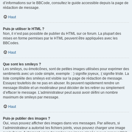
d’informations sur le BBCode, consultez le guide accessible depuis la page de
rédaction de message.
Haut
Puis-je utiliser le HTML ?
Non, il n’est pas possible de publier du HTML sur ce forum. La plupart des
mises en forme permises par le HTML peuvent être appliquées avec les
BBCodes.
Haut
Que sont les smileys ?
Les smileys, ou émoticônes, sont de petites images utilisées pour exprimer des
sentiments avec un code simple, exemple : :) signifie joyeux, :( signifie triste. La
liste complète des smileys est visible sur la page de rédaction de message.
Essayez toutefois de ne pas en abuser. Ils peuvent rapidement rendre un
message illisible et un modérateur peut décider de les retirer ou simplement
d’effacer le message. L’administrateur peut aussi avoir défini un nombre
maximum de smileys par message.
Haut
Puis-je publier des images ?
Oui, vous pouvez afficher des images dans vos messages. Par ailleurs, si
l’administrateur a autorisé les fichiers joints, vous pouvez charger une image