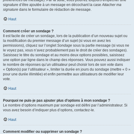
préférences de message
). Par la suite, vous pourrez toujours empêcher une
signature d’être ajoutée à un message en décochant la case
Attacher ma
signature
dans le formulaire de rédaction de message.
Haut
Comment créer un sondage ?
Il est facile de créer un sondage, lors de la publication d’un nouveau sujet ou
la modification du premier message d’un sujet (si vous en avez les
permissions), cliquez sur l’onglet
Sondage
sous la partie message (si vous ne
le voyez pas, vous n’avez probablement pas le droit de créer des sondages).
Saisissez le titre du sondage et au moins deux options possibles, saisissez
une option par ligne dans le champ des réponses. Vous pouvez aussi indiquer
le nombre de réponses qu’un utilisateur peut choisir lors de son vote dans
« Option(s) par l’utilisateur », limiter la durée en jours du sondage (mettre « 0 »
pour une durée illimitée) et enfin permettre aux utilisateurs de modifier leur
vote.
Haut
Pourquoi ne puis-je pas ajouter plus d’options à mon sondage ?
Le nombre d’options maximum par sondage est défini par l’administrateur. Si
vous avez besoin d’indiquer plus d’options, contactez-le.
Haut
Comment modifier ou supprimer un sondage ?