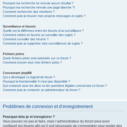
Pourquoi ma recherche ne renvoie aucun résultat ?
Pourquoi ma recherche renvoie une page blanche ?!
Comment rechercher des membres ?
Comment puis-je trouver mes propres messages et sujets ?
Surveillance et favoris
Quelle est la différence entre les favoris et la surveillance ?
Comment mettre en favoris ou surveiller des sujets ?
Comment surveiller des forums ?
Comment puis-je supprimer mes surveillances de sujets ?
Fichiers joints
Quels fichiers joints sont autorisés sur ce forum ?
Comment trouver tous mes fichiers joints ?
Concernant phpBB
Qui a développé ce logiciel de forum ?
Pourquoi la fonctionnalité X n’est pas disponible ?
Qui contacter pour les abus ou les questions légales concernant ce forum ?
Comment puis-je contacter un administrateur du forum ?
Problèmes de connexion et d’enregistrement
Pourquoi dois-je m’enregistrer ?
Vous pouvez ne pas le faire, mais l’administrateur du forum peut avoir
configuré les forums afin qu’il soit nécessaire de s’enregistrer pour poster des