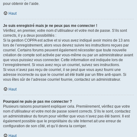
pour obtenir de l’aide.
Haut
Je suis enregistré mais je ne peux pas me connecter !
Vérifiez, en premier, votre nom d’utilisateur et votre mot de passe. S’ils sont
corrects, il y a deux possibilités :
Si la gestion COPPA est active et si vous avez indiqué avoir moins de 13 ans
lors de l’enregistrement, alors vous devrez suivre les instructions reçues par
courriel. Certains forums peuvent également nécessiter que toute nouvelle
création de compte soit activée par vous-même ou par un administrateur avant
que vous puissiez vous connecter. Cette information est indiquée lors de
l’enregistrement. Si vous avez reçu un courriel, suivez ses instructions.
Si vous n’avez pas reçu de courriel, il se peut que vous ayez fourni une
adresse incorrecte ou que le courriel ait été traité par un filtre anti-spam. Si
vous êtes sûr de l’adresse courriel fournie, contactez un administrateur.
Haut
Pourquoi ne puis-je pas me connecter ?
Plusieurs raisons pourraient expliquer cela. Premièrement, vérifiez que votre
nom d’utilisateur et votre mot de passe soient corrects. S’ils le sont, contactez
un administrateur du forum pour vérifier que vous n’avez pas été banni. Il est
également possible que le propriétaire du site Internet ait une erreur de
configuration de son côté, et qu’il devra la corriger.
Haut