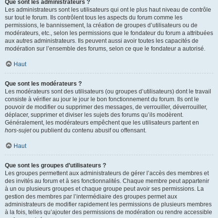
Que sont les administrateurs ?
Les administrateurs sont les utilisateurs qui ont le plus haut niveau de contrôle
sur tout le forum. Ils contrôlent tous les aspects du forum comme les
permissions, le bannissement, la création de groupes d’utilisateurs ou de
modérateurs, etc., selon les permissions que le fondateur du forum a attribuées
aux autres administrateurs. Ils peuvent aussi avoir toutes les capacités de
modération sur l’ensemble des forums, selon ce que le fondateur a autorisé.
Haut
Que sont les modérateurs ?
Les modérateurs sont des utilisateurs (ou groupes d’utilisateurs) dont le travail
consiste à vérifier au jour le jour le bon fonctionnement du forum. Ils ont le
pouvoir de modifier ou supprimer des messages, de verrouiller, déverrouiller,
déplacer, supprimer et diviser les sujets des forums qu’ils modèrent.
Généralement, les modérateurs empêchent que les utilisateurs partent en
hors-sujet
ou publient du contenu abusif ou offensant.
Haut
Que sont les groupes d’utilisateurs ?
Les groupes permettent aux administrateurs de gérer l’accès des membres et
des invités au forum et à ses fonctionnalités. Chaque membre peut appartenir
à un ou plusieurs groupes et chaque groupe peut avoir ses permissions. La
gestion des membres par l’intermédiaire des groupes permet aux
administrateurs de modifier rapidement les permissions de plusieurs membres
à la fois, telles qu’ajouter des permissions de modération ou rendre accessible