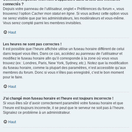
connectés ?
Depuis votre panneau de l’utilisateur, onglet « Préférences du forum », vous
trouverez l’option
Cacher mon statut en ligne
. Si vous activez cette option vous
ne serez visible que par les administrateurs, les modérateurs et vous-même.
Vous serez compté parmi les membres invisibles.
Haut
Les heures ne sont pas correctes !
Il est possible que l’heure affichée utilise un fuseau horaire différent de celui
dans lequel vous êtes. Dans ce cas, accédez au
panneau de l’utilisateur
et
modifiez le fuseau horaire afin qu’il corresponde à la zone où vous vous
trouvez (ex : Londres, Paris, New York, Sydney, etc.). Notez que la modification
du fuseau horaire, comme la plupart des paramètres, n’est accessible qu’aux
membres du forum. Donc si vous n’êtes pas enregistré, c’est le bon moment
pour le faire.
Haut
J’ai changé mon fuseau horaire et l’heure est toujours incorrecte !
Si vous êtes sûr d’avoir correctement paramétré votre fuseau horaire et que
l’heure est toujours incorrecte, il se peut que le serveur ne soit pas à l’heure.
Signalez ce problème à un administrateur.
Haut