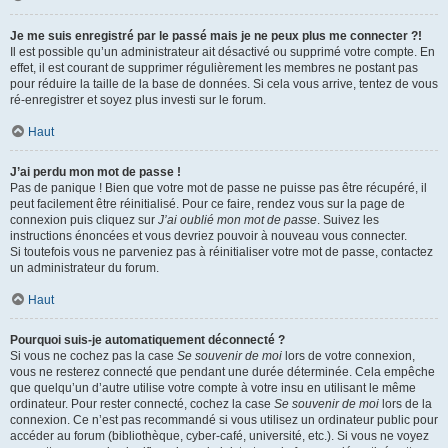
Je me suis enregistré par le passé mais je ne peux plus me connecter ?!
Il est possible qu’un administrateur ait désactivé ou supprimé votre compte. En
effet, il est courant de supprimer régulièrement les membres ne postant pas
pour réduire la taille de la base de données. Si cela vous arrive, tentez de vous
ré-enregistrer et soyez plus investi sur le forum.
Haut
J’ai perdu mon mot de passe !
Pas de panique ! Bien que votre mot de passe ne puisse pas être récupéré, il
peut facilement être réinitialisé. Pour ce faire, rendez vous sur la page de
connexion puis cliquez sur
J’ai oublié mon mot de passe
. Suivez les
instructions énoncées et vous devriez pouvoir à nouveau vous connecter.
Si toutefois vous ne parveniez pas à réinitialiser votre mot de passe, contactez
un administrateur du forum.
Haut
Pourquoi suis-je automatiquement déconnecté ?
Si vous ne cochez pas la case
Se souvenir de moi
lors de votre connexion,
vous ne resterez connecté que pendant une durée déterminée. Cela empêche
que quelqu’un d’autre utilise votre compte à votre insu en utilisant le même
ordinateur. Pour rester connecté, cochez la case
Se souvenir de moi
lors de la
connexion. Ce n’est pas recommandé si vous utilisez un ordinateur public pour
accéder au forum (bibliothèque, cyber-café, université, etc.). Si vous ne voyez