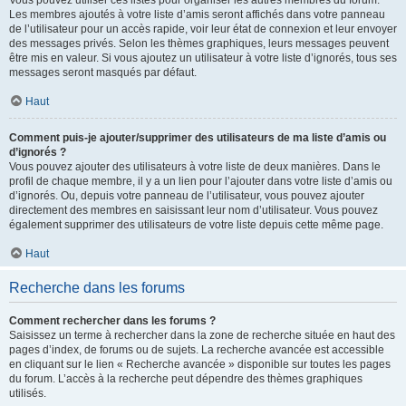
Vous pouvez utiliser ces listes pour organiser les autres membres du forum.
Les membres ajoutés à votre liste d’amis seront affichés dans votre panneau
de l’utilisateur pour un accès rapide, voir leur état de connexion et leur envoyer
des messages privés. Selon les thèmes graphiques, leurs messages peuvent
être mis en valeur. Si vous ajoutez un utilisateur à votre liste d’ignorés, tous ses
messages seront masqués par défaut.
Haut
Comment puis-je ajouter/supprimer des utilisateurs de ma liste d’amis ou
d’ignorés ?
Vous pouvez ajouter des utilisateurs à votre liste de deux manières. Dans le
profil de chaque membre, il y a un lien pour l’ajouter dans votre liste d’amis ou
d’ignorés. Ou, depuis votre panneau de l’utilisateur, vous pouvez ajouter
directement des membres en saisissant leur nom d’utilisateur. Vous pouvez
également supprimer des utilisateurs de votre liste depuis cette même page.
Haut
Recherche dans les forums
Comment rechercher dans les forums ?
Saisissez un terme à rechercher dans la zone de recherche située en haut des
pages d’index, de forums ou de sujets. La recherche avancée est accessible
en cliquant sur le lien « Recherche avancée » disponible sur toutes les pages
du forum. L’accès à la recherche peut dépendre des thèmes graphiques
utilisés.