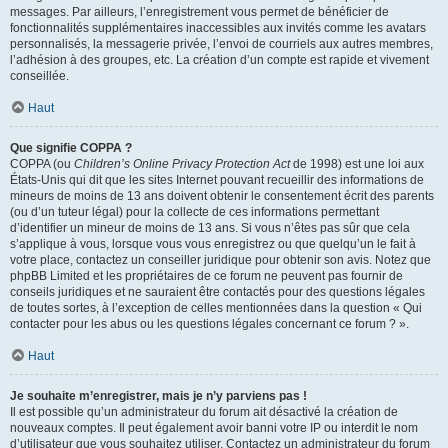
messages. Par ailleurs, l’enregistrement vous permet de bénéficier de
fonctionnalités supplémentaires inaccessibles aux invités comme les avatars
personnalisés, la messagerie privée, l’envoi de courriels aux autres membres,
l’adhésion à des groupes, etc. La création d’un compte est rapide et vivement
conseillée.
Haut
Que signifie COPPA ?
COPPA (ou
Children’s Online Privacy Protection Act
de 1998) est une loi aux
États-Unis qui dit que les sites Internet pouvant recueillir des informations de
mineurs de moins de 13 ans doivent obtenir le consentement écrit des parents
(ou d’un tuteur légal) pour la collecte de ces informations permettant
d’identifier un mineur de moins de 13 ans. Si vous n’êtes pas sûr que cela
s’applique à vous, lorsque vous vous enregistrez ou que quelqu’un le fait à
votre place, contactez un conseiller juridique pour obtenir son avis. Notez que
phpBB Limited et les propriétaires de ce forum ne peuvent pas fournir de
conseils juridiques et ne sauraient être contactés pour des questions légales
de toutes sortes, à l’exception de celles mentionnées dans la question « Qui
contacter pour les abus ou les questions légales concernant ce forum ? ».
Haut
Je souhaite m’enregistrer, mais je n’y parviens pas !
Il est possible qu’un administrateur du forum ait désactivé la création de
nouveaux comptes. Il peut également avoir banni votre IP ou interdit le nom
d’utilisateur que vous souhaitez utiliser. Contactez un administrateur du forum