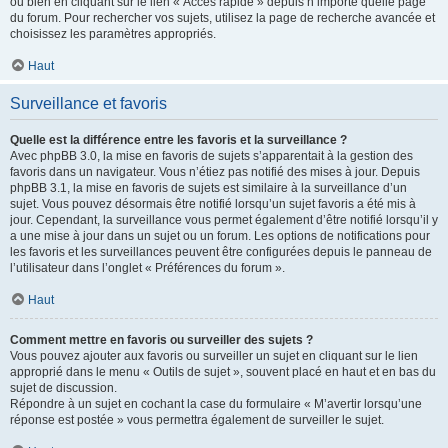
ou bien en cliquant sur le lien « Accès rapide » depuis n’importe quelle page
du forum. Pour rechercher vos sujets, utilisez la page de recherche avancée et
choisissez les paramètres appropriés.
Haut
Surveillance et favoris
Quelle est la différence entre les favoris et la surveillance ?
Avec phpBB 3.0, la mise en favoris de sujets s’apparentait à la gestion des
favoris dans un navigateur. Vous n’étiez pas notifié des mises à jour. Depuis
phpBB 3.1, la mise en favoris de sujets est similaire à la surveillance d’un
sujet. Vous pouvez désormais être notifié lorsqu’un sujet favoris a été mis à
jour. Cependant, la surveillance vous permet également d’être notifié lorsqu’il y
a une mise à jour dans un sujet ou un forum. Les options de notifications pour
les favoris et les surveillances peuvent être configurées depuis le panneau de
l’utilisateur dans l’onglet « Préférences du forum ».
Haut
Comment mettre en favoris ou surveiller des sujets ?
Vous pouvez ajouter aux favoris ou surveiller un sujet en cliquant sur le lien
approprié dans le menu « Outils de sujet », souvent placé en haut et en bas du
sujet de discussion.
Répondre à un sujet en cochant la case du formulaire « M’avertir lorsqu’une
réponse est postée » vous permettra également de surveiller le sujet.