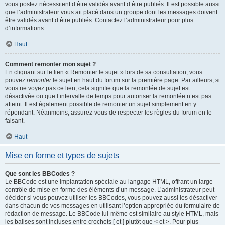
vous postez nécessitent d’être validés avant d’être publiés. Il est possible aussi
que l’administrateur vous ait placé dans un groupe dont les messages doivent
être validés avant d’être publiés. Contactez l’administrateur pour plus
d’informations.
Haut
Comment remonter mon sujet ?
En cliquant sur le lien « Remonter le sujet » lors de sa consultation, vous
pouvez
remonter
le sujet en haut du forum sur la première page. Par ailleurs, si
vous ne voyez pas ce lien, cela signifie que la remontée de sujet est
désactivée ou que l’intervalle de temps pour autoriser la remontée n’est pas
atteint. Il est également possible de remonter un sujet simplement en y
répondant. Néanmoins, assurez-vous de respecter les règles du forum en le
faisant.
Haut
Mise en forme et types de sujets
Que sont les BBCodes ?
Le BBCode est une implantation spéciale au langage HTML, offrant un large
contrôle de mise en forme des éléments d’un message. L’administrateur peut
décider si vous pouvez utiliser les BBCodes, vous pouvez aussi les désactiver
dans chacun de vos messages en utilisant l’option appropriée du formulaire de
rédaction de message. Le BBCode lui-même est similaire au style HTML, mais
les balises sont incluses entre crochets [ et ] plutôt que < et >. Pour plus