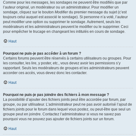
Comme pour les messages, les sondages ne peuvent être modifiés que par
l’auteur original, un modérateur ou un administrateur. Pour modifier un
sondage, cliquez sur le bouton
Modifier
du premier message du sujet (c’est
toujours celui auquel est associé le sondage). Si personne n’a voté, l’auteur
peut modifier une option ou supprimer le sondage. Autrement, seuls les
modérateurs et les administrateurs peuvent le modifier ou le supprimer. Ceci
pour empêcher le trucage en changeant les intitulés en cours de sondage.
Haut
Pourquoi ne puis-je pas accéder à un forum ?
Certains forums peuvent être réservés à certains utilisateurs ou groupes. Pour
les consulter, les lire, y poster, etc., vous devez avoir les permissions s’y
rapportant. Seuls les modérateurs de groupes et les administrateurs peuvent
accorder ces accès, vous devez donc les contacter.
Haut
Pourquoi ne puis-je pas joindre des fichiers à mon message ?
La possibilité d’ajouter des fichiers joints peut être accordée par forum, par
groupe, ou par utilisateur. L’administrateur peut ne pas avoir autorisé l’ajout de
fichiers joints pour le forum dans lequel vous postez, ou peut-être que seul un
groupe peut en joindre. Contactez l’administrateur si vous ne savez pas
pourquoi vous ne pouvez pas ajouter de fichiers joints sur un forum.
Haut