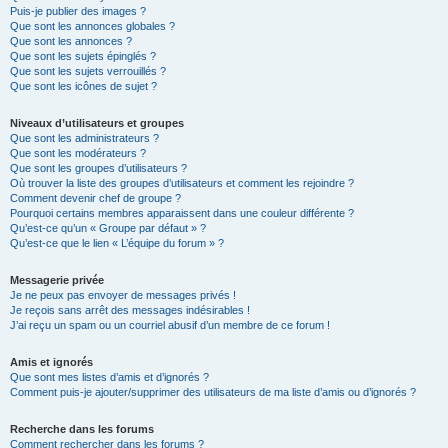
Puis-je publier des images ?
Que sont les annonces globales ?
Que sont les annonces ?
Que sont les sujets épinglés ?
Que sont les sujets verrouillés ?
Que sont les icônes de sujet ?
Niveaux d’utilisateurs et groupes
Que sont les administrateurs ?
Que sont les modérateurs ?
Que sont les groupes d’utilisateurs ?
Où trouver la liste des groupes d’utilisateurs et comment les rejoindre ?
Comment devenir chef de groupe ?
Pourquoi certains membres apparaissent dans une couleur différente ?
Qu’est-ce qu’un « Groupe par défaut » ?
Qu’est-ce que le lien « L’équipe du forum » ?
Messagerie privée
Je ne peux pas envoyer de messages privés !
Je reçois sans arrêt des messages indésirables !
J’ai reçu un spam ou un courriel abusif d’un membre de ce forum !
Amis et ignorés
Que sont mes listes d’amis et d’ignorés ?
Comment puis-je ajouter/supprimer des utilisateurs de ma liste d’amis ou d’ignorés ?
Recherche dans les forums
Comment rechercher dans les forums ?