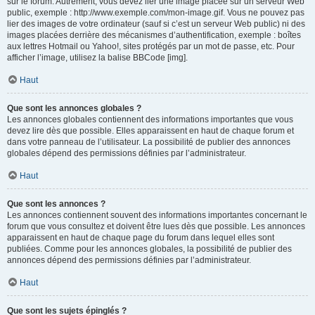
sur le forum. Autrement, vous devez lier une image placée sur un serveur Web
public, exemple : http://www.exemple.com/mon-image.gif. Vous ne pouvez pas
lier des images de votre ordinateur (sauf si c’est un serveur Web public) ni des
images placées derrière des mécanismes d’authentification, exemple : boîtes
aux lettres Hotmail ou Yahoo!, sites protégés par un mot de passe, etc. Pour
afficher l’image, utilisez la balise BBCode [img].
Haut
Que sont les annonces globales ?
Les annonces globales contiennent des informations importantes que vous
devez lire dès que possible. Elles apparaissent en haut de chaque forum et
dans votre panneau de l’utilisateur. La possibilité de publier des annonces
globales dépend des permissions définies par l’administrateur.
Haut
Que sont les annonces ?
Les annonces contiennent souvent des informations importantes concernant le
forum que vous consultez et doivent être lues dès que possible. Les annonces
apparaissent en haut de chaque page du forum dans lequel elles sont
publiées. Comme pour les annonces globales, la possibilité de publier des
annonces dépend des permissions définies par l’administrateur.
Haut
Que sont les sujets épinglés ?