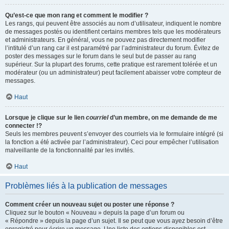
Qu’est-ce que mon rang et comment le modifier ?
Les rangs, qui peuvent être associés au nom d’utilisateur, indiquent le nombre
de messages postés ou identifient certains membres tels que les modérateurs
et administrateurs. En général, vous ne pouvez pas directement modifier
l’intitulé d’un rang car il est paramétré par l’administrateur du forum. Évitez de
poster des messages sur le forum dans le seul but de passer au rang
supérieur. Sur la plupart des forums, cette pratique est rarement tolérée et un
modérateur (ou un administrateur) peut facilement abaisser votre compteur de
messages.
Haut
Lorsque je clique sur le lien
courriel
d’un membre, on me demande de me
connecter !?
Seuls les membres peuvent s’envoyer des courriels via le formulaire intégré (si
la fonction a été activée par l’administrateur). Ceci pour empêcher l’utilisation
malveillante de la fonctionnalité par les invités.
Haut
Problèmes liés à la publication de messages
Comment créer un nouveau sujet ou poster une réponse ?
Cliquez sur le bouton « Nouveau » depuis la page d’un forum ou
« Répondre » depuis la page d’un sujet. Il se peut que vous ayez besoin d’être