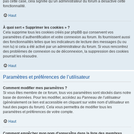
pas cette case, cela signifie qu’un administrateur du forum a désactivé cette
fonctionnalité.
Haut
À quoi sert « Supprimer les cookies » ?
Cela supprime tous les cookies créés par phpBB qui conservent vos
paramètres d’authentification et votre connexion au forum. Ils fournissent aussi
des fonctionnalités telles que les indicateurs de lecture des messages (lu ou
non lu) si cela a été activé par un administrateur du forum. Si vous rencontrez
des problèmes de connexion ou de déconnexion, la suppression des cookies
pourrait les résoudre.
Haut
Paramètres et préférences de l’utilisateur
Comment modifier mes paramètres ?
Si vous êtes membre de ce forum, tous vos paramètres sont stockés dans notre
base de données. Pour les modifier, accédez au
Panneau de l’utilisateur
(généralement ce lien est accessible en cliquant sur votre nom d’utilisateur en
haut des pages du forum). Cela vous permettra de modifier tous les
paramètres et préférences de votre compte.
Haut
Comment empêcher mon nom d’apparaître dans la liste des membres