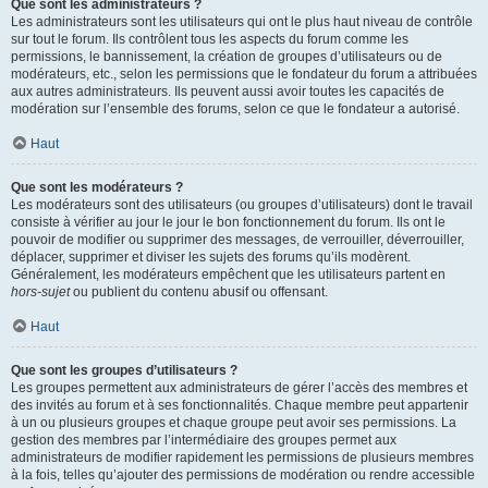
Que sont les administrateurs ?
Les administrateurs sont les utilisateurs qui ont le plus haut niveau de contrôle
sur tout le forum. Ils contrôlent tous les aspects du forum comme les
permissions, le bannissement, la création de groupes d’utilisateurs ou de
modérateurs, etc., selon les permissions que le fondateur du forum a attribuées
aux autres administrateurs. Ils peuvent aussi avoir toutes les capacités de
modération sur l’ensemble des forums, selon ce que le fondateur a autorisé.
Haut
Que sont les modérateurs ?
Les modérateurs sont des utilisateurs (ou groupes d’utilisateurs) dont le travail
consiste à vérifier au jour le jour le bon fonctionnement du forum. Ils ont le
pouvoir de modifier ou supprimer des messages, de verrouiller, déverrouiller,
déplacer, supprimer et diviser les sujets des forums qu’ils modèrent.
Généralement, les modérateurs empêchent que les utilisateurs partent en
hors-sujet
ou publient du contenu abusif ou offensant.
Haut
Que sont les groupes d’utilisateurs ?
Les groupes permettent aux administrateurs de gérer l’accès des membres et
des invités au forum et à ses fonctionnalités. Chaque membre peut appartenir
à un ou plusieurs groupes et chaque groupe peut avoir ses permissions. La
gestion des membres par l’intermédiaire des groupes permet aux
administrateurs de modifier rapidement les permissions de plusieurs membres
à la fois, telles qu’ajouter des permissions de modération ou rendre accessible