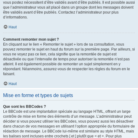
vous postez nécessitent d’être validés avant d’être publiés. Il est possible aussi
que l’administrateur vous ait placé dans un groupe dont les messages doivent
être validés avant d’être publiés. Contactez l’administrateur pour plus
d’informations.
Haut
Comment remonter mon sujet ?
En cliquant sur le lien « Remonter le sujet » lors de sa consultation, vous
pouvez
remonter
le sujet en haut du forum sur la première page. Par ailleurs, si
vous ne voyez pas ce lien, cela signifie que la remontée de sujet est
désactivée ou que l’intervalle de temps pour autoriser la remontée n’est pas
atteint. Il est également possible de remonter un sujet simplement en y
répondant. Néanmoins, assurez-vous de respecter les règles du forum en le
faisant.
Haut
Mise en forme et types de sujets
Que sont les BBCodes ?
Le BBCode est une implantation spéciale au langage HTML, offrant un large
contrôle de mise en forme des éléments d’un message. L’administrateur peut
décider si vous pouvez utiliser les BBCodes, vous pouvez aussi les désactiver
dans chacun de vos messages en utilisant l’option appropriée du formulaire de
rédaction de message. Le BBCode lui-même est similaire au style HTML, mais
les balises sont incluses entre crochets [ et ] plutôt que < et >. Pour plus