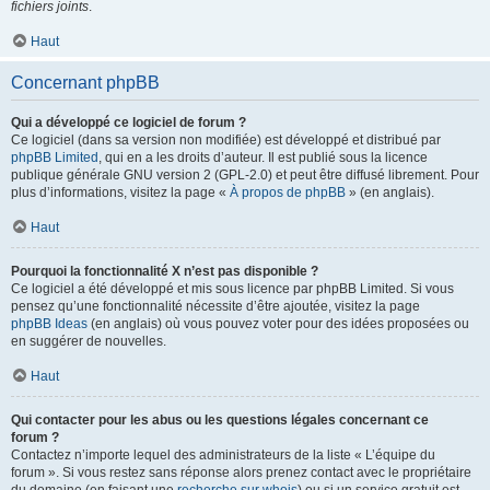
fichiers joints
.
Haut
Concernant phpBB
Qui a développé ce logiciel de forum ?
Ce logiciel (dans sa version non modifiée) est développé et distribué par
phpBB Limited
, qui en a les droits d’auteur. Il est publié sous la licence
publique générale GNU version 2 (GPL-2.0) et peut être diffusé librement. Pour
plus d’informations, visitez la page «
À propos de phpBB
» (en anglais).
Haut
Pourquoi la fonctionnalité X n’est pas disponible ?
Ce logiciel a été développé et mis sous licence par phpBB Limited. Si vous
pensez qu’une fonctionnalité nécessite d’être ajoutée, visitez la page
phpBB Ideas
(en anglais) où vous pouvez voter pour des idées proposées ou
en suggérer de nouvelles.
Haut
Qui contacter pour les abus ou les questions légales concernant ce
forum ?
Contactez n’importe lequel des administrateurs de la liste « L’équipe du
forum ». Si vous restez sans réponse alors prenez contact avec le propriétaire