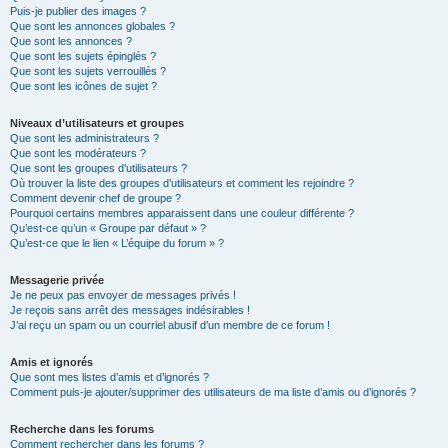
Puis-je publier des images ?
Que sont les annonces globales ?
Que sont les annonces ?
Que sont les sujets épinglés ?
Que sont les sujets verrouillés ?
Que sont les icônes de sujet ?
Niveaux d’utilisateurs et groupes
Que sont les administrateurs ?
Que sont les modérateurs ?
Que sont les groupes d’utilisateurs ?
Où trouver la liste des groupes d’utilisateurs et comment les rejoindre ?
Comment devenir chef de groupe ?
Pourquoi certains membres apparaissent dans une couleur différente ?
Qu’est-ce qu’un « Groupe par défaut » ?
Qu’est-ce que le lien « L’équipe du forum » ?
Messagerie privée
Je ne peux pas envoyer de messages privés !
Je reçois sans arrêt des messages indésirables !
J’ai reçu un spam ou un courriel abusif d’un membre de ce forum !
Amis et ignorés
Que sont mes listes d’amis et d’ignorés ?
Comment puis-je ajouter/supprimer des utilisateurs de ma liste d’amis ou d’ignorés ?
Recherche dans les forums
Comment rechercher dans les forums ?