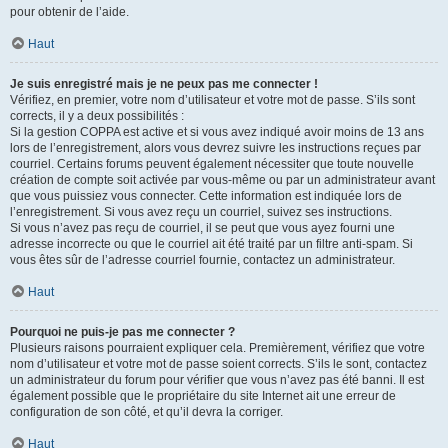
pour obtenir de l’aide.
Haut
Je suis enregistré mais je ne peux pas me connecter !
Vérifiez, en premier, votre nom d’utilisateur et votre mot de passe. S’ils sont
corrects, il y a deux possibilités :
Si la gestion COPPA est active et si vous avez indiqué avoir moins de 13 ans
lors de l’enregistrement, alors vous devrez suivre les instructions reçues par
courriel. Certains forums peuvent également nécessiter que toute nouvelle
création de compte soit activée par vous-même ou par un administrateur avant
que vous puissiez vous connecter. Cette information est indiquée lors de
l’enregistrement. Si vous avez reçu un courriel, suivez ses instructions.
Si vous n’avez pas reçu de courriel, il se peut que vous ayez fourni une
adresse incorrecte ou que le courriel ait été traité par un filtre anti-spam. Si
vous êtes sûr de l’adresse courriel fournie, contactez un administrateur.
Haut
Pourquoi ne puis-je pas me connecter ?
Plusieurs raisons pourraient expliquer cela. Premièrement, vérifiez que votre
nom d’utilisateur et votre mot de passe soient corrects. S’ils le sont, contactez
un administrateur du forum pour vérifier que vous n’avez pas été banni. Il est
également possible que le propriétaire du site Internet ait une erreur de
configuration de son côté, et qu’il devra la corriger.
Haut