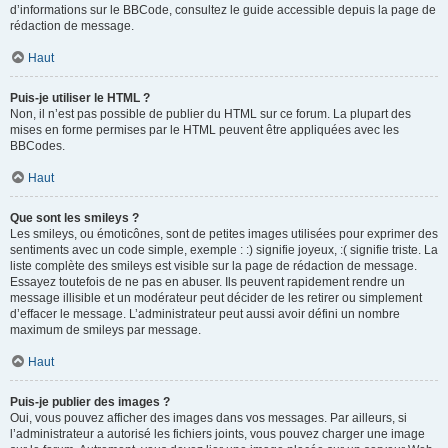
d’informations sur le BBCode, consultez le guide accessible depuis la page de
rédaction de message.
Haut
Puis-je utiliser le HTML ?
Non, il n’est pas possible de publier du HTML sur ce forum. La plupart des
mises en forme permises par le HTML peuvent être appliquées avec les
BBCodes.
Haut
Que sont les smileys ?
Les smileys, ou émoticônes, sont de petites images utilisées pour exprimer des
sentiments avec un code simple, exemple : :) signifie joyeux, :( signifie triste. La
liste complète des smileys est visible sur la page de rédaction de message.
Essayez toutefois de ne pas en abuser. Ils peuvent rapidement rendre un
message illisible et un modérateur peut décider de les retirer ou simplement
d’effacer le message. L’administrateur peut aussi avoir défini un nombre
maximum de smileys par message.
Haut
Puis-je publier des images ?
Oui, vous pouvez afficher des images dans vos messages. Par ailleurs, si
l’administrateur a autorisé les fichiers joints, vous pouvez charger une image