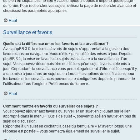
ou bien en cliquant sur le lien « Accès rapide » depuis n’importe quelle page
du forum. Pour rechercher vos sujets, utilisez la page de recherche avancée et
choisissez les paramètres appropriés.
Haut
Surveillance et favoris
Quelle est la différence entre les favoris et la surveillance ?
Avec phpBB 3.0, la mise en favoris de sujets s’apparentait à la gestion des
favoris dans un navigateur. Vous n’étiez pas notifié des mises à jour. Depuis
phpBB 3.1, la mise en favoris de sujets est similaire à la surveillance d’un
sujet. Vous pouvez désormais être notifié lorsqu’un sujet favoris a été mis à
jour. Cependant, la surveillance vous permet également d’être notifié lorsqu’il y
a une mise à jour dans un sujet ou un forum. Les options de notifications pour
les favoris et les surveillances peuvent être configurées depuis le panneau de
l’utilisateur dans l’onglet « Préférences du forum ».
Haut
Comment mettre en favoris ou surveiller des sujets ?
Vous pouvez ajouter aux favoris ou surveiller un sujet en cliquant sur le lien
approprié dans le menu « Outils de sujet », souvent placé en haut et en bas du
sujet de discussion.
Répondre à un sujet en cochant la case du formulaire « M’avertir lorsqu’une
réponse est postée » vous permettra également de surveiller le sujet.