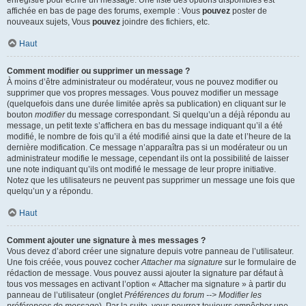
enregistré pour écrire un message. Une liste des options disponibles est
affichée en bas de page des forums, exemple : Vous
pouvez
poster de
nouveaux sujets, Vous
pouvez
joindre des fichiers, etc.
Haut
Comment modifier ou supprimer un message ?
À moins d’être administrateur ou modérateur, vous ne pouvez modifier ou
supprimer que vos propres messages. Vous pouvez modifier un message
(quelquefois dans une durée limitée après sa publication) en cliquant sur le
bouton
modifier
du message correspondant. Si quelqu’un a déjà répondu au
message, un petit texte s’affichera en bas du message indiquant qu’il a été
modifié, le nombre de fois qu’il a été modifié ainsi que la date et l’heure de la
dernière modification. Ce message n’apparaîtra pas si un modérateur ou un
administrateur modifie le message, cependant ils ont la possibilité de laisser
une note indiquant qu’ils ont modifié le message de leur propre initiative.
Notez que les utilisateurs ne peuvent pas supprimer un message une fois que
quelqu’un y a répondu.
Haut
Comment ajouter une signature à mes messages ?
Vous devez d’abord créer une signature depuis votre panneau de l’utilisateur.
Une fois créée, vous pouvez cocher
Attacher ma signature
sur le formulaire de
rédaction de message. Vous pouvez aussi ajouter la signature par défaut à
tous vos messages en activant l’option « Attacher ma signature » à partir du
panneau de l’utilisateur (onglet
Préférences du forum --> Modifier les