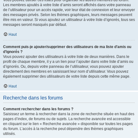
Vous pouvez utiliser ces listes pour organiser les autres membres du forum.
Les membres ajoutés à votre liste d’amis seront affichés dans votre panneau
de l’utilisateur pour un accès rapide, voir leur état de connexion et leur envoyer
des messages privés. Selon les thèmes graphiques, leurs messages peuvent
être mis en valeur. Si vous ajoutez un utilisateur à votre liste d’ignorés, tous ses
messages seront masqués par défaut.
Haut
Comment puis-je ajouter/supprimer des utilisateurs de ma liste d’amis ou
d’ignorés ?
Vous pouvez ajouter des utilisateurs à votre liste de deux manières. Dans le
profil de chaque membre, il y a un lien pour l’ajouter dans votre liste d’amis ou
d’ignorés. Ou, depuis votre panneau de l’utilisateur, vous pouvez ajouter
directement des membres en saisissant leur nom d’utilisateur. Vous pouvez
également supprimer des utilisateurs de votre liste depuis cette même page.
Haut
Recherche dans les forums
Comment rechercher dans les forums ?
Saisissez un terme à rechercher dans la zone de recherche située en haut des
pages d’index, de forums ou de sujets. La recherche avancée est accessible
en cliquant sur le lien « Recherche avancée » disponible sur toutes les pages
du forum. L’accès à la recherche peut dépendre des thèmes graphiques
utilisés.