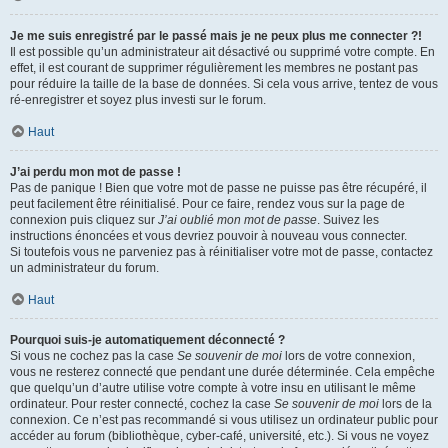
Je me suis enregistré par le passé mais je ne peux plus me connecter ?!
Il est possible qu’un administrateur ait désactivé ou supprimé votre compte. En
effet, il est courant de supprimer régulièrement les membres ne postant pas
pour réduire la taille de la base de données. Si cela vous arrive, tentez de vous
ré-enregistrer et soyez plus investi sur le forum.
Haut
J’ai perdu mon mot de passe !
Pas de panique ! Bien que votre mot de passe ne puisse pas être récupéré, il
peut facilement être réinitialisé. Pour ce faire, rendez vous sur la page de
connexion puis cliquez sur
J’ai oublié mon mot de passe
. Suivez les
instructions énoncées et vous devriez pouvoir à nouveau vous connecter.
Si toutefois vous ne parveniez pas à réinitialiser votre mot de passe, contactez
un administrateur du forum.
Haut
Pourquoi suis-je automatiquement déconnecté ?
Si vous ne cochez pas la case
Se souvenir de moi
lors de votre connexion,
vous ne resterez connecté que pendant une durée déterminée. Cela empêche
que quelqu’un d’autre utilise votre compte à votre insu en utilisant le même
ordinateur. Pour rester connecté, cochez la case
Se souvenir de moi
lors de la
connexion. Ce n’est pas recommandé si vous utilisez un ordinateur public pour
accéder au forum (bibliothèque, cyber-café, université, etc.). Si vous ne voyez