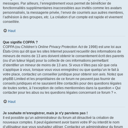
messages. Par ailleurs, l’enregistrement vous permet de bénéficier de
fonctionnalités supplémentaires inaccessibles aux invités comme les avatars
personnalisés, la messagerie privée, l’envoi de courriels aux autres membres,
l’adhésion à des groupes, etc. La création d’un compte est rapide et vivement
conseillée.
Haut
Que signifie COPPA ?
COPPA (ou
Children’s Online Privacy Protection Act
de 1998) est une loi aux
États-Unis qui dit que les sites Internet pouvant recueillir des informations de
mineurs de moins de 13 ans doivent obtenir le consentement écrit des parents
(ou d’un tuteur légal) pour la collecte de ces informations permettant
d’identifier un mineur de moins de 13 ans. Si vous n’êtes pas sûr que cela
s’applique à vous, lorsque vous vous enregistrez ou que quelqu’un le fait à
votre place, contactez un conseiller juridique pour obtenir son avis. Notez que
phpBB Limited et les propriétaires de ce forum ne peuvent pas fournir de
conseils juridiques et ne sauraient être contactés pour des questions légales
de toutes sortes, à l’exception de celles mentionnées dans la question « Qui
contacter pour les abus ou les questions légales concernant ce forum ? ».
Haut
Je souhaite m’enregistrer, mais je n’y parviens pas !
Il est possible qu’un administrateur du forum ait désactivé la création de
nouveaux comptes. Il peut également avoir banni votre IP ou interdit le nom
d’utilisateur que vous souhaitez utiliser. Contactez un administrateur du forum