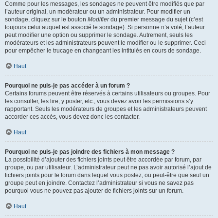
Comme pour les messages, les sondages ne peuvent être modifiés que par
l’auteur original, un modérateur ou un administrateur. Pour modifier un
sondage, cliquez sur le bouton
Modifier
du premier message du sujet (c’est
toujours celui auquel est associé le sondage). Si personne n’a voté, l’auteur
peut modifier une option ou supprimer le sondage. Autrement, seuls les
modérateurs et les administrateurs peuvent le modifier ou le supprimer. Ceci
pour empêcher le trucage en changeant les intitulés en cours de sondage.
Haut
Pourquoi ne puis-je pas accéder à un forum ?
Certains forums peuvent être réservés à certains utilisateurs ou groupes. Pour
les consulter, les lire, y poster, etc., vous devez avoir les permissions s’y
rapportant. Seuls les modérateurs de groupes et les administrateurs peuvent
accorder ces accès, vous devez donc les contacter.
Haut
Pourquoi ne puis-je pas joindre des fichiers à mon message ?
La possibilité d’ajouter des fichiers joints peut être accordée par forum, par
groupe, ou par utilisateur. L’administrateur peut ne pas avoir autorisé l’ajout de
fichiers joints pour le forum dans lequel vous postez, ou peut-être que seul un
groupe peut en joindre. Contactez l’administrateur si vous ne savez pas
pourquoi vous ne pouvez pas ajouter de fichiers joints sur un forum.
Haut