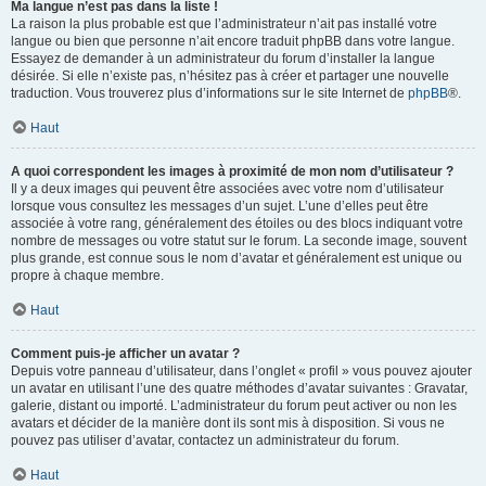
Ma langue n’est pas dans la liste !
La raison la plus probable est que l’administrateur n’ait pas installé votre
langue ou bien que personne n’ait encore traduit phpBB dans votre langue.
Essayez de demander à un administrateur du forum d’installer la langue
désirée. Si elle n’existe pas, n’hésitez pas à créer et partager une nouvelle
traduction. Vous trouverez plus d’informations sur le site Internet de
phpBB
®.
Haut
A quoi correspondent les images à proximité de mon nom d’utilisateur ?
Il y a deux images qui peuvent être associées avec votre nom d’utilisateur
lorsque vous consultez les messages d’un sujet. L’une d’elles peut être
associée à votre rang, généralement des étoiles ou des blocs indiquant votre
nombre de messages ou votre statut sur le forum. La seconde image, souvent
plus grande, est connue sous le nom d’avatar et généralement est unique ou
propre à chaque membre.
Haut
Comment puis-je afficher un avatar ?
Depuis votre panneau d’utilisateur, dans l’onglet « profil » vous pouvez ajouter
un avatar en utilisant l’une des quatre méthodes d’avatar suivantes : Gravatar,
galerie, distant ou importé. L’administrateur du forum peut activer ou non les
avatars et décider de la manière dont ils sont mis à disposition. Si vous ne
pouvez pas utiliser d’avatar, contactez un administrateur du forum.
Haut