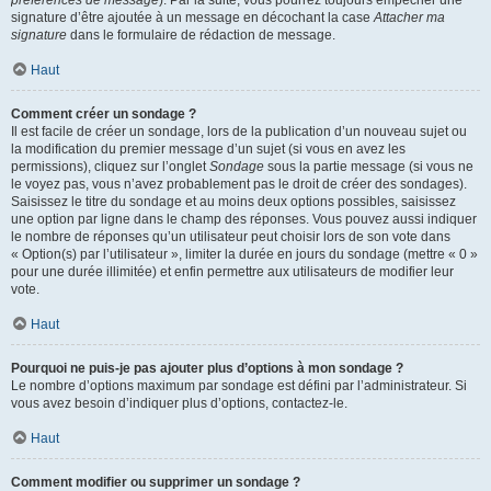
préférences de message
). Par la suite, vous pourrez toujours empêcher une
signature d’être ajoutée à un message en décochant la case
Attacher ma
signature
dans le formulaire de rédaction de message.
Haut
Comment créer un sondage ?
Il est facile de créer un sondage, lors de la publication d’un nouveau sujet ou
la modification du premier message d’un sujet (si vous en avez les
permissions), cliquez sur l’onglet
Sondage
sous la partie message (si vous ne
le voyez pas, vous n’avez probablement pas le droit de créer des sondages).
Saisissez le titre du sondage et au moins deux options possibles, saisissez
une option par ligne dans le champ des réponses. Vous pouvez aussi indiquer
le nombre de réponses qu’un utilisateur peut choisir lors de son vote dans
« Option(s) par l’utilisateur », limiter la durée en jours du sondage (mettre « 0 »
pour une durée illimitée) et enfin permettre aux utilisateurs de modifier leur
vote.
Haut
Pourquoi ne puis-je pas ajouter plus d’options à mon sondage ?
Le nombre d’options maximum par sondage est défini par l’administrateur. Si
vous avez besoin d’indiquer plus d’options, contactez-le.
Haut
Comment modifier ou supprimer un sondage ?