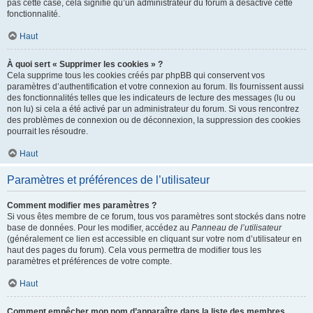
pas cette case, cela signifie qu’un administrateur du forum a désactivé cette
fonctionnalité.
Haut
À quoi sert « Supprimer les cookies » ?
Cela supprime tous les cookies créés par phpBB qui conservent vos
paramètres d’authentification et votre connexion au forum. Ils fournissent aussi
des fonctionnalités telles que les indicateurs de lecture des messages (lu ou
non lu) si cela a été activé par un administrateur du forum. Si vous rencontrez
des problèmes de connexion ou de déconnexion, la suppression des cookies
pourrait les résoudre.
Haut
Paramètres et préférences de l’utilisateur
Comment modifier mes paramètres ?
Si vous êtes membre de ce forum, tous vos paramètres sont stockés dans notre
base de données. Pour les modifier, accédez au
Panneau de l’utilisateur
(généralement ce lien est accessible en cliquant sur votre nom d’utilisateur en
haut des pages du forum). Cela vous permettra de modifier tous les
paramètres et préférences de votre compte.
Haut
Comment empêcher mon nom d’apparaître dans la liste des membres