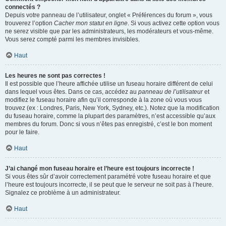
connectés ?
Depuis votre panneau de l’utilisateur, onglet « Préférences du forum », vous
trouverez l’option
Cacher mon statut en ligne
. Si vous activez cette option vous
ne serez visible que par les administrateurs, les modérateurs et vous-même.
Vous serez compté parmi les membres invisibles.
Haut
Les heures ne sont pas correctes !
Il est possible que l’heure affichée utilise un fuseau horaire différent de celui
dans lequel vous êtes. Dans ce cas, accédez au
panneau de l’utilisateur
et
modifiez le fuseau horaire afin qu’il corresponde à la zone où vous vous
trouvez (ex : Londres, Paris, New York, Sydney, etc.). Notez que la modification
du fuseau horaire, comme la plupart des paramètres, n’est accessible qu’aux
membres du forum. Donc si vous n’êtes pas enregistré, c’est le bon moment
pour le faire.
Haut
J’ai changé mon fuseau horaire et l’heure est toujours incorrecte !
Si vous êtes sûr d’avoir correctement paramétré votre fuseau horaire et que
l’heure est toujours incorrecte, il se peut que le serveur ne soit pas à l’heure.
Signalez ce problème à un administrateur.
Haut