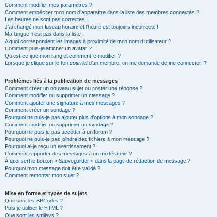
Comment modifier mes paramètres ?
Comment empêcher mon nom d’apparaître dans la liste des membres connectés ?
Les heures ne sont pas correctes !
J’ai changé mon fuseau horaire et l’heure est toujours incorrecte !
Ma langue n’est pas dans la liste !
A quoi correspondent les images à proximité de mon nom d’utilisateur ?
Comment puis-je afficher un avatar ?
Qu’est-ce que mon rang et comment le modifier ?
Lorsque je clique sur le lien
courriel
d’un membre, on me demande de me connecter !?
Problèmes liés à la publication de messages
Comment créer un nouveau sujet ou poster une réponse ?
Comment modifier ou supprimer un message ?
Comment ajouter une signature à mes messages ?
Comment créer un sondage ?
Pourquoi ne puis-je pas ajouter plus d’options à mon sondage ?
Comment modifier ou supprimer un sondage ?
Pourquoi ne puis-je pas accéder à un forum ?
Pourquoi ne puis-je pas joindre des fichiers à mon message ?
Pourquoi ai-je reçu un avertissement ?
Comment rapporter des messages à un modérateur ?
À quoi sert le bouton « Sauvegarder » dans la page de rédaction de message ?
Pourquoi mon message doit être validé ?
Comment remonter mon sujet ?
Mise en forme et types de sujets
Que sont les BBCodes ?
Puis-je utiliser le HTML ?
Que sont les smileys ?