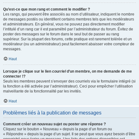
Qu’est-ce que mon rang et comment le modifier ?
Les rangs, qui peuvent être associés au nom d’utilisateur, indiquent le nombre
de messages postés ou identifient certains membres tels que les modérateurs
et administrateurs. En général, vous ne pouvez pas directement modifier
l’intitulé d’un rang car il est paramétré par l’administrateur du forum. Évitez de
poster des messages sur le forum dans le seul but de passer au rang
supérieur. Sur la plupart des forums, cette pratique est rarement tolérée et un
modérateur (ou un administrateur) peut facilement abaisser votre compteur de
messages.
Haut
Lorsque je clique sur le lien
courriel
d’un membre, on me demande de me
connecter !?
Seuls les membres peuvent s’envoyer des courriels via le formulaire intégré (si
la fonction a été activée par l’administrateur). Ceci pour empêcher l’utilisation
malveillante de la fonctionnalité par les invités.
Haut
Problèmes liés à la publication de messages
Comment créer un nouveau sujet ou poster une réponse ?
Cliquez sur le bouton « Nouveau » depuis la page d’un forum ou
« Répondre » depuis la page d’un sujet. Il se peut que vous ayez besoin d’être