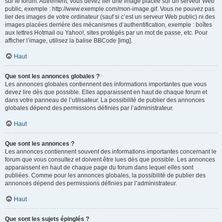
sur le forum. Autrement, vous devez lier une image placée sur un serveur Web
public, exemple : http://www.exemple.com/mon-image.gif. Vous ne pouvez pas
lier des images de votre ordinateur (sauf si c’est un serveur Web public) ni des
images placées derrière des mécanismes d’authentification, exemple : boîtes
aux lettres Hotmail ou Yahoo!, sites protégés par un mot de passe, etc. Pour
afficher l’image, utilisez la balise BBCode [img].
Haut
Que sont les annonces globales ?
Les annonces globales contiennent des informations importantes que vous
devez lire dès que possible. Elles apparaissent en haut de chaque forum et
dans votre panneau de l’utilisateur. La possibilité de publier des annonces
globales dépend des permissions définies par l’administrateur.
Haut
Que sont les annonces ?
Les annonces contiennent souvent des informations importantes concernant le
forum que vous consultez et doivent être lues dès que possible. Les annonces
apparaissent en haut de chaque page du forum dans lequel elles sont
publiées. Comme pour les annonces globales, la possibilité de publier des
annonces dépend des permissions définies par l’administrateur.
Haut
Que sont les sujets épinglés ?