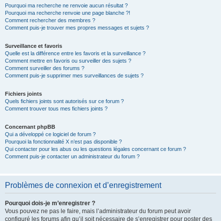
Pourquoi ma recherche ne renvoie aucun résultat ?
Pourquoi ma recherche renvoie une page blanche ?!
Comment rechercher des membres ?
Comment puis-je trouver mes propres messages et sujets ?
Surveillance et favoris
Quelle est la différence entre les favoris et la surveillance ?
Comment mettre en favoris ou surveiller des sujets ?
Comment surveiller des forums ?
Comment puis-je supprimer mes surveillances de sujets ?
Fichiers joints
Quels fichiers joints sont autorisés sur ce forum ?
Comment trouver tous mes fichiers joints ?
Concernant phpBB
Qui a développé ce logiciel de forum ?
Pourquoi la fonctionnalité X n’est pas disponible ?
Qui contacter pour les abus ou les questions légales concernant ce forum ?
Comment puis-je contacter un administrateur du forum ?
Problèmes de connexion et d’enregistrement
Pourquoi dois-je m’enregistrer ?
Vous pouvez ne pas le faire, mais l’administrateur du forum peut avoir
configuré les forums afin qu’il soit nécessaire de s’enregistrer pour poster des