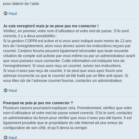
pour obtenir de l’aide.
Haut
Je suis enregistré mais je ne peux pas me connecter !
Vérifiez, en premier, votre nom d’utilisateur et votre mot de passe. S’ils sont
corrects, il y a deux possibilités :
Si la gestion COPPA est active et si vous avez indiqué avoir moins de 13 ans
lors de l’enregistrement, alors vous devrez suivre les instructions reçues par
courriel. Certains forums peuvent également nécessiter que toute nouvelle
création de compte soit activée par vous-même ou par un administrateur avant
que vous puissiez vous connecter. Cette information est indiquée lors de
l’enregistrement. Si vous avez reçu un courriel, suivez ses instructions.
Si vous n’avez pas reçu de courriel, il se peut que vous ayez fourni une
adresse incorrecte ou que le courriel ait été traité par un filtre anti-spam. Si
vous êtes sûr de l’adresse courriel fournie, contactez un administrateur.
Haut
Pourquoi ne puis-je pas me connecter ?
Plusieurs raisons pourraient expliquer cela. Premièrement, vérifiez que votre
nom d’utilisateur et votre mot de passe soient corrects. S’ils le sont, contactez
un administrateur du forum pour vérifier que vous n’avez pas été banni. Il est
également possible que le propriétaire du site Internet ait une erreur de
configuration de son côté, et qu’il devra la corriger.
Haut