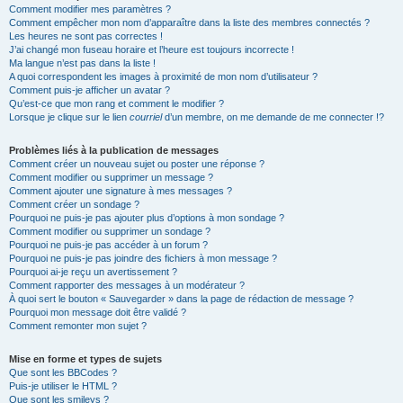
Comment modifier mes paramètres ?
Comment empêcher mon nom d’apparaître dans la liste des membres connectés ?
Les heures ne sont pas correctes !
J’ai changé mon fuseau horaire et l’heure est toujours incorrecte !
Ma langue n’est pas dans la liste !
A quoi correspondent les images à proximité de mon nom d’utilisateur ?
Comment puis-je afficher un avatar ?
Qu’est-ce que mon rang et comment le modifier ?
Lorsque je clique sur le lien
courriel
d’un membre, on me demande de me connecter !?
Problèmes liés à la publication de messages
Comment créer un nouveau sujet ou poster une réponse ?
Comment modifier ou supprimer un message ?
Comment ajouter une signature à mes messages ?
Comment créer un sondage ?
Pourquoi ne puis-je pas ajouter plus d’options à mon sondage ?
Comment modifier ou supprimer un sondage ?
Pourquoi ne puis-je pas accéder à un forum ?
Pourquoi ne puis-je pas joindre des fichiers à mon message ?
Pourquoi ai-je reçu un avertissement ?
Comment rapporter des messages à un modérateur ?
À quoi sert le bouton « Sauvegarder » dans la page de rédaction de message ?
Pourquoi mon message doit être validé ?
Comment remonter mon sujet ?
Mise en forme et types de sujets
Que sont les BBCodes ?
Puis-je utiliser le HTML ?
Que sont les smileys ?