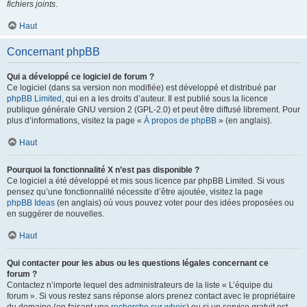
fichiers joints
.
Haut
Concernant phpBB
Qui a développé ce logiciel de forum ?
Ce logiciel (dans sa version non modifiée) est développé et distribué par
phpBB Limited
, qui en a les droits d’auteur. Il est publié sous la licence
publique générale GNU version 2 (GPL-2.0) et peut être diffusé librement. Pour
plus d’informations, visitez la page «
À propos de phpBB
» (en anglais).
Haut
Pourquoi la fonctionnalité X n’est pas disponible ?
Ce logiciel a été développé et mis sous licence par phpBB Limited. Si vous
pensez qu’une fonctionnalité nécessite d’être ajoutée, visitez la page
phpBB Ideas
(en anglais) où vous pouvez voter pour des idées proposées ou
en suggérer de nouvelles.
Haut
Qui contacter pour les abus ou les questions légales concernant ce
forum ?
Contactez n’importe lequel des administrateurs de la liste « L’équipe du
forum ». Si vous restez sans réponse alors prenez contact avec le propriétaire