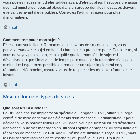
vous postez nécessitent d’être validés avant d’être publiés. Il est possible aussi
que l’administrateur vous ait placé dans un groupe dont les messages doivent
être validés avant d’être publiés. Contactez l’administrateur pour plus
d’informations.
Haut
Comment remonter mon sujet ?
En cliquant sur le lien « Remonter le sujet » lors de sa consultation, vous
pouvez
remonter
le sujet en haut du forum sur la première page. Par ailleurs, si
vous ne voyez pas ce lien, cela signifie que la remontée de sujet est
désactivée ou que l’intervalle de temps pour autoriser la remontée n’est pas
atteint. Il est également possible de remonter un sujet simplement en y
répondant. Néanmoins, assurez-vous de respecter les règles du forum en le
faisant.
Haut
Mise en forme et types de sujets
Que sont les BBCodes ?
Le BBCode est une implantation spéciale au langage HTML, offrant un large
contrôle de mise en forme des éléments d’un message. L’administrateur peut
décider si vous pouvez utiliser les BBCodes, vous pouvez aussi les désactiver
dans chacun de vos messages en utilisant l’option appropriée du formulaire de
rédaction de message. Le BBCode lui-même est similaire au style HTML, mais
les balises sont incluses entre crochets [ et ] plutôt que < et >. Pour plus