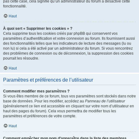
pas cette case, cela signifie qu’un administrateur du forum a désactivé cette
fonctionnalité.
Haut
À quoi sert « Supprimer les cookies » ?
Cela supprime tous les cookies créés par phpBB qui conservent vos
paramètres d’authentification et votre connexion au forum. Ils fournissent aussi
des fonctionnalités telles que les indicateurs de lecture des messages (lu ou
non lu) si cela a été activé par un administrateur du forum. Si vous rencontrez
des problèmes de connexion ou de déconnexion, la suppression des cookies
pourrait les résoudre.
Haut
Paramètres et préférences de l’utilisateur
Comment modifier mes paramètres ?
Si vous êtes membre de ce forum, tous vos paramètres sont stockés dans notre
base de données. Pour les modifier, accédez au
Panneau de l’utilisateur
(généralement ce lien est accessible en cliquant sur votre nom d’utilisateur en
haut des pages du forum). Cela vous permettra de modifier tous les
paramètres et préférences de votre compte.
Haut
Comment empêcher mon nom d’apparaître dans la liste des membres