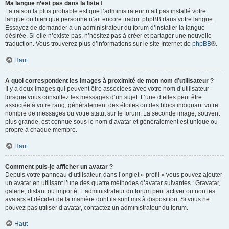
Ma langue n’est pas dans la liste !
La raison la plus probable est que l’administrateur n’ait pas installé votre
langue ou bien que personne n’ait encore traduit phpBB dans votre langue.
Essayez de demander à un administrateur du forum d’installer la langue
désirée. Si elle n’existe pas, n’hésitez pas à créer et partager une nouvelle
traduction. Vous trouverez plus d’informations sur le site Internet de
phpBB
®.
Haut
A quoi correspondent les images à proximité de mon nom d’utilisateur ?
Il y a deux images qui peuvent être associées avec votre nom d’utilisateur
lorsque vous consultez les messages d’un sujet. L’une d’elles peut être
associée à votre rang, généralement des étoiles ou des blocs indiquant votre
nombre de messages ou votre statut sur le forum. La seconde image, souvent
plus grande, est connue sous le nom d’avatar et généralement est unique ou
propre à chaque membre.
Haut
Comment puis-je afficher un avatar ?
Depuis votre panneau d’utilisateur, dans l’onglet « profil » vous pouvez ajouter
un avatar en utilisant l’une des quatre méthodes d’avatar suivantes : Gravatar,
galerie, distant ou importé. L’administrateur du forum peut activer ou non les
avatars et décider de la manière dont ils sont mis à disposition. Si vous ne
pouvez pas utiliser d’avatar, contactez un administrateur du forum.
Haut