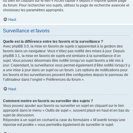
ou bien en cliquant sur le lien « Accès rapide » depuis n’importe quelle page
du forum. Pour rechercher vos sujets, utilisez la page de recherche avancée et
choisissez les paramètres appropriés.
Haut
Surveillance et favoris
Quelle est la différence entre les favoris et la surveillance ?
Avec phpBB 3.0, la mise en favoris de sujets s’apparentait à la gestion des
favoris dans un navigateur. Vous n’étiez pas notifié des mises à jour. Depuis
phpBB 3.1, la mise en favoris de sujets est similaire à la surveillance d’un
sujet. Vous pouvez désormais être notifié lorsqu’un sujet favoris a été mis à
jour. Cependant, la surveillance vous permet également d’être notifié lorsqu’il y
a une mise à jour dans un sujet ou un forum. Les options de notifications pour
les favoris et les surveillances peuvent être configurées depuis le panneau de
l’utilisateur dans l’onglet « Préférences du forum ».
Haut
Comment mettre en favoris ou surveiller des sujets ?
Vous pouvez ajouter aux favoris ou surveiller un sujet en cliquant sur le lien
approprié dans le menu « Outils de sujet », souvent placé en haut et en bas du
sujet de discussion.
Répondre à un sujet en cochant la case du formulaire « M’avertir lorsqu’une
réponse est postée » vous permettra également de surveiller le sujet.