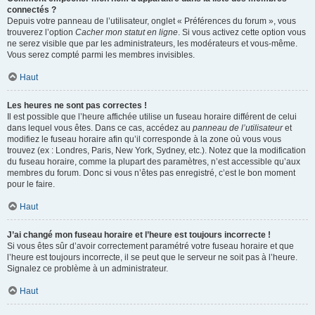
connectés ?
Depuis votre panneau de l’utilisateur, onglet « Préférences du forum », vous
trouverez l’option
Cacher mon statut en ligne
. Si vous activez cette option vous
ne serez visible que par les administrateurs, les modérateurs et vous-même.
Vous serez compté parmi les membres invisibles.
Haut
Les heures ne sont pas correctes !
Il est possible que l’heure affichée utilise un fuseau horaire différent de celui
dans lequel vous êtes. Dans ce cas, accédez au
panneau de l’utilisateur
et
modifiez le fuseau horaire afin qu’il corresponde à la zone où vous vous
trouvez (ex : Londres, Paris, New York, Sydney, etc.). Notez que la modification
du fuseau horaire, comme la plupart des paramètres, n’est accessible qu’aux
membres du forum. Donc si vous n’êtes pas enregistré, c’est le bon moment
pour le faire.
Haut
J’ai changé mon fuseau horaire et l’heure est toujours incorrecte !
Si vous êtes sûr d’avoir correctement paramétré votre fuseau horaire et que
l’heure est toujours incorrecte, il se peut que le serveur ne soit pas à l’heure.
Signalez ce problème à un administrateur.
Haut