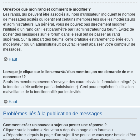
Qu’est-ce que mon rang et comment le modifier ?
Les rangs, qui peuvent être associés au nom d’utilisateur, indiquent le nombre
de messages postés ou identifient certains membres tels que les modérateurs
et administrateurs. En général, vous ne pouvez pas directement modifier
l’intitulé d’un rang car il est paramétré par l’administrateur du forum. Évitez de
poster des messages sur le forum dans le seul but de passer au rang
supérieur. Sur la plupart des forums, cette pratique est rarement tolérée et un
modérateur (ou un administrateur) peut facilement abaisser votre compteur de
messages.
Haut
Lorsque je clique sur le lien
courriel
d’un membre, on me demande de me
connecter !?
Seuls les membres peuvent s’envoyer des courriels via le formulaire intégré (si
la fonction a été activée par l’administrateur). Ceci pour empêcher l’utilisation
malveillante de la fonctionnalité par les invités.
Haut
Problèmes liés à la publication de messages
Comment créer un nouveau sujet ou poster une réponse ?
Cliquez sur le bouton « Nouveau » depuis la page d’un forum ou
« Répondre » depuis la page d’un sujet. Il se peut que vous ayez besoin d’être