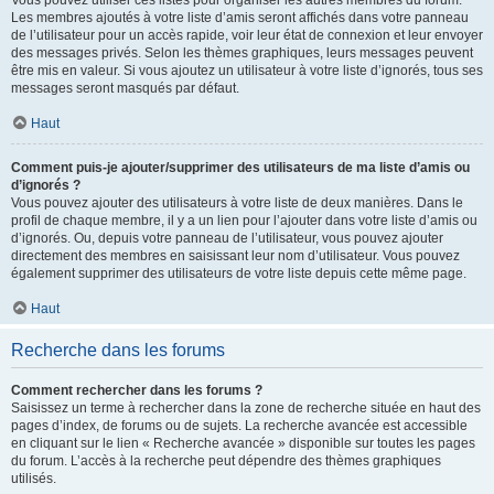
Vous pouvez utiliser ces listes pour organiser les autres membres du forum.
Les membres ajoutés à votre liste d’amis seront affichés dans votre panneau
de l’utilisateur pour un accès rapide, voir leur état de connexion et leur envoyer
des messages privés. Selon les thèmes graphiques, leurs messages peuvent
être mis en valeur. Si vous ajoutez un utilisateur à votre liste d’ignorés, tous ses
messages seront masqués par défaut.
Haut
Comment puis-je ajouter/supprimer des utilisateurs de ma liste d’amis ou
d’ignorés ?
Vous pouvez ajouter des utilisateurs à votre liste de deux manières. Dans le
profil de chaque membre, il y a un lien pour l’ajouter dans votre liste d’amis ou
d’ignorés. Ou, depuis votre panneau de l’utilisateur, vous pouvez ajouter
directement des membres en saisissant leur nom d’utilisateur. Vous pouvez
également supprimer des utilisateurs de votre liste depuis cette même page.
Haut
Recherche dans les forums
Comment rechercher dans les forums ?
Saisissez un terme à rechercher dans la zone de recherche située en haut des
pages d’index, de forums ou de sujets. La recherche avancée est accessible
en cliquant sur le lien « Recherche avancée » disponible sur toutes les pages
du forum. L’accès à la recherche peut dépendre des thèmes graphiques
utilisés.