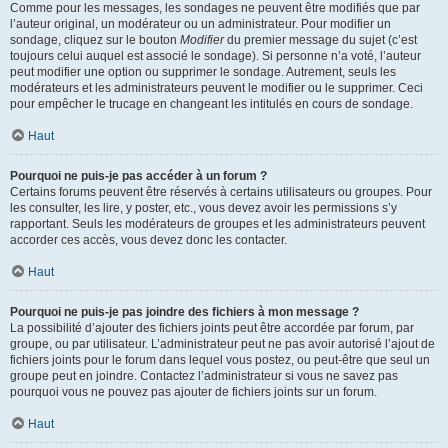
Comme pour les messages, les sondages ne peuvent être modifiés que par
l’auteur original, un modérateur ou un administrateur. Pour modifier un
sondage, cliquez sur le bouton
Modifier
du premier message du sujet (c’est
toujours celui auquel est associé le sondage). Si personne n’a voté, l’auteur
peut modifier une option ou supprimer le sondage. Autrement, seuls les
modérateurs et les administrateurs peuvent le modifier ou le supprimer. Ceci
pour empêcher le trucage en changeant les intitulés en cours de sondage.
Haut
Pourquoi ne puis-je pas accéder à un forum ?
Certains forums peuvent être réservés à certains utilisateurs ou groupes. Pour
les consulter, les lire, y poster, etc., vous devez avoir les permissions s’y
rapportant. Seuls les modérateurs de groupes et les administrateurs peuvent
accorder ces accès, vous devez donc les contacter.
Haut
Pourquoi ne puis-je pas joindre des fichiers à mon message ?
La possibilité d’ajouter des fichiers joints peut être accordée par forum, par
groupe, ou par utilisateur. L’administrateur peut ne pas avoir autorisé l’ajout de
fichiers joints pour le forum dans lequel vous postez, ou peut-être que seul un
groupe peut en joindre. Contactez l’administrateur si vous ne savez pas
pourquoi vous ne pouvez pas ajouter de fichiers joints sur un forum.
Haut