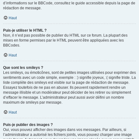
d’informations sur le BBCode, consultez le guide accessible depuis la page de
rédaction de message.
Haut
Puis-je utiliser le HTML ?
Non, il n’est pas possible de publier du HTML sur ce forum. La plupart des
mises en forme permises par le HTML peuvent être appliquées avec les
BBCodes.
Haut
Que sont les smileys ?
Les smileys, ou émoticônes, sont de petites images utilisées pour exprimer des
sentiments avec un code simple, exemple : :) signifie joyeux, :( signifie triste. La
liste complète des smileys est visible sur la page de rédaction de message.
Essayez toutefois de ne pas en abuser. Ils peuvent rapidement rendre un
message illisible et un modérateur peut décider de les retirer ou simplement
d’effacer le message. L’administrateur peut aussi avoir défini un nombre
maximum de smileys par message.
Haut
Puis-je publier des images ?
Oui, vous pouvez afficher des images dans vos messages. Par ailleurs, si
l’administrateur a autorisé les fichiers joints, vous pouvez charger une image