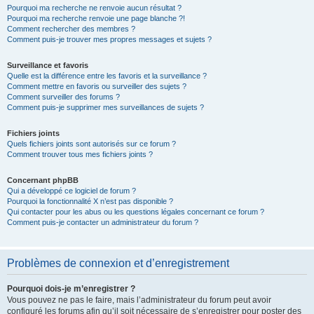
Pourquoi ma recherche ne renvoie aucun résultat ?
Pourquoi ma recherche renvoie une page blanche ?!
Comment rechercher des membres ?
Comment puis-je trouver mes propres messages et sujets ?
Surveillance et favoris
Quelle est la différence entre les favoris et la surveillance ?
Comment mettre en favoris ou surveiller des sujets ?
Comment surveiller des forums ?
Comment puis-je supprimer mes surveillances de sujets ?
Fichiers joints
Quels fichiers joints sont autorisés sur ce forum ?
Comment trouver tous mes fichiers joints ?
Concernant phpBB
Qui a développé ce logiciel de forum ?
Pourquoi la fonctionnalité X n’est pas disponible ?
Qui contacter pour les abus ou les questions légales concernant ce forum ?
Comment puis-je contacter un administrateur du forum ?
Problèmes de connexion et d’enregistrement
Pourquoi dois-je m’enregistrer ?
Vous pouvez ne pas le faire, mais l’administrateur du forum peut avoir
configuré les forums afin qu’il soit nécessaire de s’enregistrer pour poster des