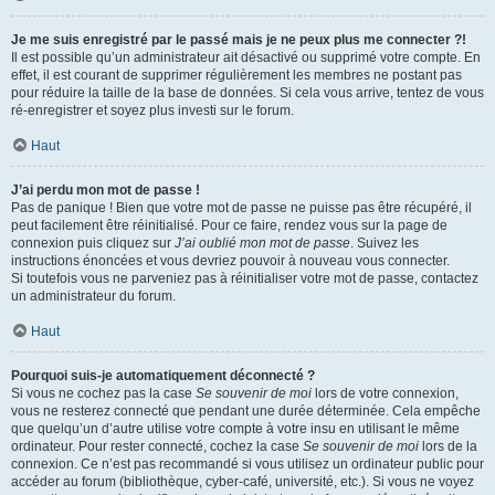
Je me suis enregistré par le passé mais je ne peux plus me connecter ?!
Il est possible qu’un administrateur ait désactivé ou supprimé votre compte. En
effet, il est courant de supprimer régulièrement les membres ne postant pas
pour réduire la taille de la base de données. Si cela vous arrive, tentez de vous
ré-enregistrer et soyez plus investi sur le forum.
Haut
J’ai perdu mon mot de passe !
Pas de panique ! Bien que votre mot de passe ne puisse pas être récupéré, il
peut facilement être réinitialisé. Pour ce faire, rendez vous sur la page de
connexion puis cliquez sur
J’ai oublié mon mot de passe
. Suivez les
instructions énoncées et vous devriez pouvoir à nouveau vous connecter.
Si toutefois vous ne parveniez pas à réinitialiser votre mot de passe, contactez
un administrateur du forum.
Haut
Pourquoi suis-je automatiquement déconnecté ?
Si vous ne cochez pas la case
Se souvenir de moi
lors de votre connexion,
vous ne resterez connecté que pendant une durée déterminée. Cela empêche
que quelqu’un d’autre utilise votre compte à votre insu en utilisant le même
ordinateur. Pour rester connecté, cochez la case
Se souvenir de moi
lors de la
connexion. Ce n’est pas recommandé si vous utilisez un ordinateur public pour
accéder au forum (bibliothèque, cyber-café, université, etc.). Si vous ne voyez