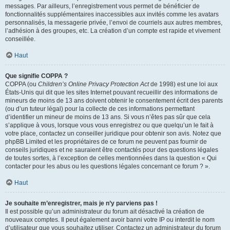
messages. Par ailleurs, l’enregistrement vous permet de bénéficier de
fonctionnalités supplémentaires inaccessibles aux invités comme les avatars
personnalisés, la messagerie privée, l’envoi de courriels aux autres membres,
l’adhésion à des groupes, etc. La création d’un compte est rapide et vivement
conseillée.
Haut
Que signifie COPPA ?
COPPA (ou
Children’s Online Privacy Protection Act
de 1998) est une loi aux
États-Unis qui dit que les sites Internet pouvant recueillir des informations de
mineurs de moins de 13 ans doivent obtenir le consentement écrit des parents
(ou d’un tuteur légal) pour la collecte de ces informations permettant
d’identifier un mineur de moins de 13 ans. Si vous n’êtes pas sûr que cela
s’applique à vous, lorsque vous vous enregistrez ou que quelqu’un le fait à
votre place, contactez un conseiller juridique pour obtenir son avis. Notez que
phpBB Limited et les propriétaires de ce forum ne peuvent pas fournir de
conseils juridiques et ne sauraient être contactés pour des questions légales
de toutes sortes, à l’exception de celles mentionnées dans la question « Qui
contacter pour les abus ou les questions légales concernant ce forum ? ».
Haut
Je souhaite m’enregistrer, mais je n’y parviens pas !
Il est possible qu’un administrateur du forum ait désactivé la création de
nouveaux comptes. Il peut également avoir banni votre IP ou interdit le nom
d’utilisateur que vous souhaitez utiliser. Contactez un administrateur du forum