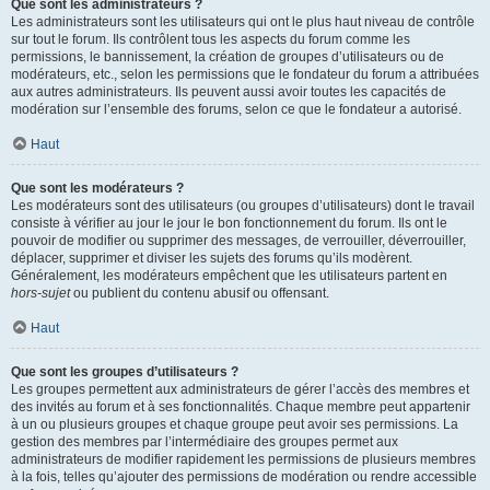
Que sont les administrateurs ?
Les administrateurs sont les utilisateurs qui ont le plus haut niveau de contrôle
sur tout le forum. Ils contrôlent tous les aspects du forum comme les
permissions, le bannissement, la création de groupes d’utilisateurs ou de
modérateurs, etc., selon les permissions que le fondateur du forum a attribuées
aux autres administrateurs. Ils peuvent aussi avoir toutes les capacités de
modération sur l’ensemble des forums, selon ce que le fondateur a autorisé.
Haut
Que sont les modérateurs ?
Les modérateurs sont des utilisateurs (ou groupes d’utilisateurs) dont le travail
consiste à vérifier au jour le jour le bon fonctionnement du forum. Ils ont le
pouvoir de modifier ou supprimer des messages, de verrouiller, déverrouiller,
déplacer, supprimer et diviser les sujets des forums qu’ils modèrent.
Généralement, les modérateurs empêchent que les utilisateurs partent en
hors-sujet
ou publient du contenu abusif ou offensant.
Haut
Que sont les groupes d’utilisateurs ?
Les groupes permettent aux administrateurs de gérer l’accès des membres et
des invités au forum et à ses fonctionnalités. Chaque membre peut appartenir
à un ou plusieurs groupes et chaque groupe peut avoir ses permissions. La
gestion des membres par l’intermédiaire des groupes permet aux
administrateurs de modifier rapidement les permissions de plusieurs membres
à la fois, telles qu’ajouter des permissions de modération ou rendre accessible