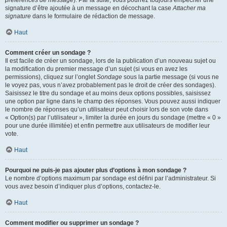
préférences de message
). Par la suite, vous pourrez toujours empêcher une
signature d’être ajoutée à un message en décochant la case
Attacher ma
signature
dans le formulaire de rédaction de message.
Haut
Comment créer un sondage ?
Il est facile de créer un sondage, lors de la publication d’un nouveau sujet ou
la modification du premier message d’un sujet (si vous en avez les
permissions), cliquez sur l’onglet
Sondage
sous la partie message (si vous ne
le voyez pas, vous n’avez probablement pas le droit de créer des sondages).
Saisissez le titre du sondage et au moins deux options possibles, saisissez
une option par ligne dans le champ des réponses. Vous pouvez aussi indiquer
le nombre de réponses qu’un utilisateur peut choisir lors de son vote dans
« Option(s) par l’utilisateur », limiter la durée en jours du sondage (mettre « 0 »
pour une durée illimitée) et enfin permettre aux utilisateurs de modifier leur
vote.
Haut
Pourquoi ne puis-je pas ajouter plus d’options à mon sondage ?
Le nombre d’options maximum par sondage est défini par l’administrateur. Si
vous avez besoin d’indiquer plus d’options, contactez-le.
Haut
Comment modifier ou supprimer un sondage ?