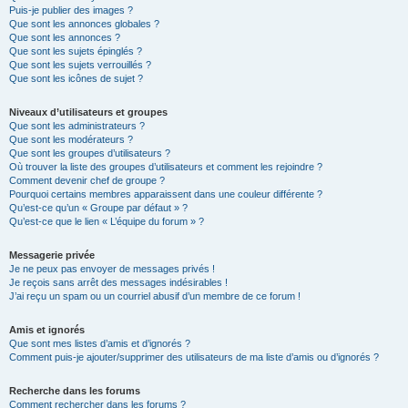
Puis-je publier des images ?
Que sont les annonces globales ?
Que sont les annonces ?
Que sont les sujets épinglés ?
Que sont les sujets verrouillés ?
Que sont les icônes de sujet ?
Niveaux d’utilisateurs et groupes
Que sont les administrateurs ?
Que sont les modérateurs ?
Que sont les groupes d’utilisateurs ?
Où trouver la liste des groupes d’utilisateurs et comment les rejoindre ?
Comment devenir chef de groupe ?
Pourquoi certains membres apparaissent dans une couleur différente ?
Qu’est-ce qu’un « Groupe par défaut » ?
Qu’est-ce que le lien « L’équipe du forum » ?
Messagerie privée
Je ne peux pas envoyer de messages privés !
Je reçois sans arrêt des messages indésirables !
J’ai reçu un spam ou un courriel abusif d’un membre de ce forum !
Amis et ignorés
Que sont mes listes d’amis et d’ignorés ?
Comment puis-je ajouter/supprimer des utilisateurs de ma liste d’amis ou d’ignorés ?
Recherche dans les forums
Comment rechercher dans les forums ?