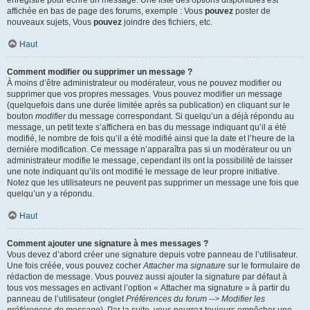
enregistré pour écrire un message. Une liste des options disponibles est
affichée en bas de page des forums, exemple : Vous
pouvez
poster de
nouveaux sujets, Vous
pouvez
joindre des fichiers, etc.
Haut
Comment modifier ou supprimer un message ?
À moins d’être administrateur ou modérateur, vous ne pouvez modifier ou
supprimer que vos propres messages. Vous pouvez modifier un message
(quelquefois dans une durée limitée après sa publication) en cliquant sur le
bouton
modifier
du message correspondant. Si quelqu’un a déjà répondu au
message, un petit texte s’affichera en bas du message indiquant qu’il a été
modifié, le nombre de fois qu’il a été modifié ainsi que la date et l’heure de la
dernière modification. Ce message n’apparaîtra pas si un modérateur ou un
administrateur modifie le message, cependant ils ont la possibilité de laisser
une note indiquant qu’ils ont modifié le message de leur propre initiative.
Notez que les utilisateurs ne peuvent pas supprimer un message une fois que
quelqu’un y a répondu.
Haut
Comment ajouter une signature à mes messages ?
Vous devez d’abord créer une signature depuis votre panneau de l’utilisateur.
Une fois créée, vous pouvez cocher
Attacher ma signature
sur le formulaire de
rédaction de message. Vous pouvez aussi ajouter la signature par défaut à
tous vos messages en activant l’option « Attacher ma signature » à partir du
panneau de l’utilisateur (onglet
Préférences du forum --> Modifier les