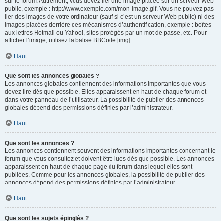
sur le forum. Autrement, vous devez lier une image placée sur un serveur Web
public, exemple : http://www.exemple.com/mon-image.gif. Vous ne pouvez pas
lier des images de votre ordinateur (sauf si c’est un serveur Web public) ni des
images placées derrière des mécanismes d’authentification, exemple : boîtes
aux lettres Hotmail ou Yahoo!, sites protégés par un mot de passe, etc. Pour
afficher l’image, utilisez la balise BBCode [img].
Haut
Que sont les annonces globales ?
Les annonces globales contiennent des informations importantes que vous
devez lire dès que possible. Elles apparaissent en haut de chaque forum et
dans votre panneau de l’utilisateur. La possibilité de publier des annonces
globales dépend des permissions définies par l’administrateur.
Haut
Que sont les annonces ?
Les annonces contiennent souvent des informations importantes concernant le
forum que vous consultez et doivent être lues dès que possible. Les annonces
apparaissent en haut de chaque page du forum dans lequel elles sont
publiées. Comme pour les annonces globales, la possibilité de publier des
annonces dépend des permissions définies par l’administrateur.
Haut
Que sont les sujets épinglés ?