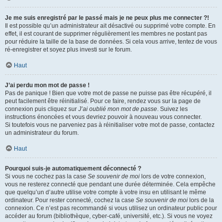
Je me suis enregistré par le passé mais je ne peux plus me connecter ?!
Il est possible qu’un administrateur ait désactivé ou supprimé votre compte. En
effet, il est courant de supprimer régulièrement les membres ne postant pas
pour réduire la taille de la base de données. Si cela vous arrive, tentez de vous
ré-enregistrer et soyez plus investi sur le forum.
Haut
J’ai perdu mon mot de passe !
Pas de panique ! Bien que votre mot de passe ne puisse pas être récupéré, il
peut facilement être réinitialisé. Pour ce faire, rendez vous sur la page de
connexion puis cliquez sur
J’ai oublié mon mot de passe
. Suivez les
instructions énoncées et vous devriez pouvoir à nouveau vous connecter.
Si toutefois vous ne parveniez pas à réinitialiser votre mot de passe, contactez
un administrateur du forum.
Haut
Pourquoi suis-je automatiquement déconnecté ?
Si vous ne cochez pas la case
Se souvenir de moi
lors de votre connexion,
vous ne resterez connecté que pendant une durée déterminée. Cela empêche
que quelqu’un d’autre utilise votre compte à votre insu en utilisant le même
ordinateur. Pour rester connecté, cochez la case
Se souvenir de moi
lors de la
connexion. Ce n’est pas recommandé si vous utilisez un ordinateur public pour
accéder au forum (bibliothèque, cyber-café, université, etc.). Si vous ne voyez