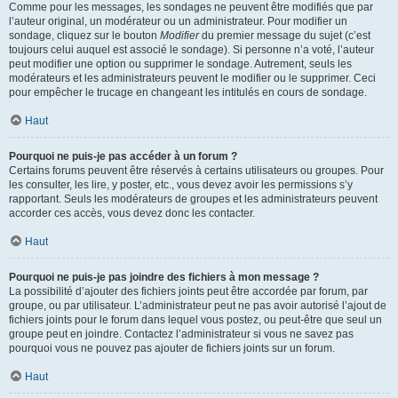
Comme pour les messages, les sondages ne peuvent être modifiés que par
l’auteur original, un modérateur ou un administrateur. Pour modifier un
sondage, cliquez sur le bouton
Modifier
du premier message du sujet (c’est
toujours celui auquel est associé le sondage). Si personne n’a voté, l’auteur
peut modifier une option ou supprimer le sondage. Autrement, seuls les
modérateurs et les administrateurs peuvent le modifier ou le supprimer. Ceci
pour empêcher le trucage en changeant les intitulés en cours de sondage.
Haut
Pourquoi ne puis-je pas accéder à un forum ?
Certains forums peuvent être réservés à certains utilisateurs ou groupes. Pour
les consulter, les lire, y poster, etc., vous devez avoir les permissions s’y
rapportant. Seuls les modérateurs de groupes et les administrateurs peuvent
accorder ces accès, vous devez donc les contacter.
Haut
Pourquoi ne puis-je pas joindre des fichiers à mon message ?
La possibilité d’ajouter des fichiers joints peut être accordée par forum, par
groupe, ou par utilisateur. L’administrateur peut ne pas avoir autorisé l’ajout de
fichiers joints pour le forum dans lequel vous postez, ou peut-être que seul un
groupe peut en joindre. Contactez l’administrateur si vous ne savez pas
pourquoi vous ne pouvez pas ajouter de fichiers joints sur un forum.
Haut