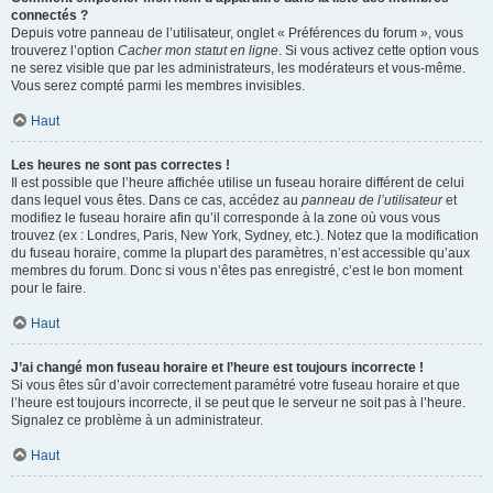
connectés ?
Depuis votre panneau de l’utilisateur, onglet « Préférences du forum », vous
trouverez l’option
Cacher mon statut en ligne
. Si vous activez cette option vous
ne serez visible que par les administrateurs, les modérateurs et vous-même.
Vous serez compté parmi les membres invisibles.
Haut
Les heures ne sont pas correctes !
Il est possible que l’heure affichée utilise un fuseau horaire différent de celui
dans lequel vous êtes. Dans ce cas, accédez au
panneau de l’utilisateur
et
modifiez le fuseau horaire afin qu’il corresponde à la zone où vous vous
trouvez (ex : Londres, Paris, New York, Sydney, etc.). Notez que la modification
du fuseau horaire, comme la plupart des paramètres, n’est accessible qu’aux
membres du forum. Donc si vous n’êtes pas enregistré, c’est le bon moment
pour le faire.
Haut
J’ai changé mon fuseau horaire et l’heure est toujours incorrecte !
Si vous êtes sûr d’avoir correctement paramétré votre fuseau horaire et que
l’heure est toujours incorrecte, il se peut que le serveur ne soit pas à l’heure.
Signalez ce problème à un administrateur.
Haut