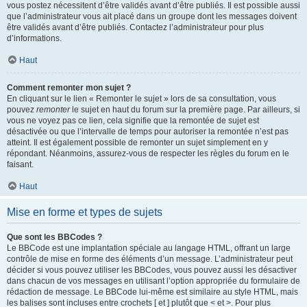
vous postez nécessitent d’être validés avant d’être publiés. Il est possible aussi
que l’administrateur vous ait placé dans un groupe dont les messages doivent
être validés avant d’être publiés. Contactez l’administrateur pour plus
d’informations.
Haut
Comment remonter mon sujet ?
En cliquant sur le lien « Remonter le sujet » lors de sa consultation, vous
pouvez
remonter
le sujet en haut du forum sur la première page. Par ailleurs, si
vous ne voyez pas ce lien, cela signifie que la remontée de sujet est
désactivée ou que l’intervalle de temps pour autoriser la remontée n’est pas
atteint. Il est également possible de remonter un sujet simplement en y
répondant. Néanmoins, assurez-vous de respecter les règles du forum en le
faisant.
Haut
Mise en forme et types de sujets
Que sont les BBCodes ?
Le BBCode est une implantation spéciale au langage HTML, offrant un large
contrôle de mise en forme des éléments d’un message. L’administrateur peut
décider si vous pouvez utiliser les BBCodes, vous pouvez aussi les désactiver
dans chacun de vos messages en utilisant l’option appropriée du formulaire de
rédaction de message. Le BBCode lui-même est similaire au style HTML, mais
les balises sont incluses entre crochets [ et ] plutôt que < et >. Pour plus