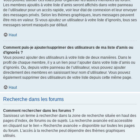
Vous pouvez utiliser ces listes pour organiser les autres membres du forum.
Les membres ajoutés à votre liste d’amis seront affichés dans votre panneau
de l’utilisateur pour un accès rapide, voir leur état de connexion et leur envoyer
des messages privés. Selon les thèmes graphiques, leurs messages peuvent
être mis en valeur. Si vous ajoutez un utilisateur à votre liste d’ignorés, tous ses
messages seront masqués par défaut.
Haut
Comment puis-je ajouter/supprimer des utilisateurs de ma liste d’amis ou
d’ignorés ?
Vous pouvez ajouter des utilisateurs à votre liste de deux manières. Dans le
profil de chaque membre, il y a un lien pour l’ajouter dans votre liste d’amis ou
d’ignorés. Ou, depuis votre panneau de l’utilisateur, vous pouvez ajouter
directement des membres en saisissant leur nom d’utilisateur. Vous pouvez
également supprimer des utilisateurs de votre liste depuis cette même page.
Haut
Recherche dans les forums
Comment rechercher dans les forums ?
Saisissez un terme à rechercher dans la zone de recherche située en haut des
pages d’index, de forums ou de sujets. La recherche avancée est accessible
en cliquant sur le lien « Recherche avancée » disponible sur toutes les pages
du forum. L’accès à la recherche peut dépendre des thèmes graphiques
utilisés.