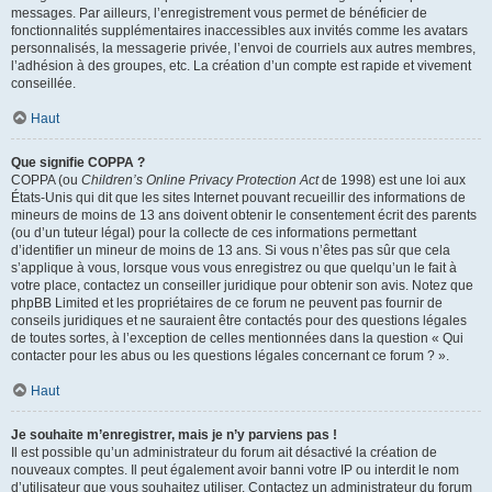
messages. Par ailleurs, l’enregistrement vous permet de bénéficier de
fonctionnalités supplémentaires inaccessibles aux invités comme les avatars
personnalisés, la messagerie privée, l’envoi de courriels aux autres membres,
l’adhésion à des groupes, etc. La création d’un compte est rapide et vivement
conseillée.
Haut
Que signifie COPPA ?
COPPA (ou
Children’s Online Privacy Protection Act
de 1998) est une loi aux
États-Unis qui dit que les sites Internet pouvant recueillir des informations de
mineurs de moins de 13 ans doivent obtenir le consentement écrit des parents
(ou d’un tuteur légal) pour la collecte de ces informations permettant
d’identifier un mineur de moins de 13 ans. Si vous n’êtes pas sûr que cela
s’applique à vous, lorsque vous vous enregistrez ou que quelqu’un le fait à
votre place, contactez un conseiller juridique pour obtenir son avis. Notez que
phpBB Limited et les propriétaires de ce forum ne peuvent pas fournir de
conseils juridiques et ne sauraient être contactés pour des questions légales
de toutes sortes, à l’exception de celles mentionnées dans la question « Qui
contacter pour les abus ou les questions légales concernant ce forum ? ».
Haut
Je souhaite m’enregistrer, mais je n’y parviens pas !
Il est possible qu’un administrateur du forum ait désactivé la création de
nouveaux comptes. Il peut également avoir banni votre IP ou interdit le nom
d’utilisateur que vous souhaitez utiliser. Contactez un administrateur du forum