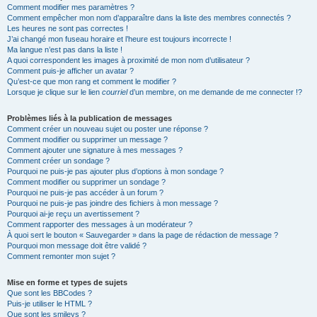
Comment modifier mes paramètres ?
Comment empêcher mon nom d’apparaître dans la liste des membres connectés ?
Les heures ne sont pas correctes !
J’ai changé mon fuseau horaire et l’heure est toujours incorrecte !
Ma langue n’est pas dans la liste !
A quoi correspondent les images à proximité de mon nom d’utilisateur ?
Comment puis-je afficher un avatar ?
Qu’est-ce que mon rang et comment le modifier ?
Lorsque je clique sur le lien
courriel
d’un membre, on me demande de me connecter !?
Problèmes liés à la publication de messages
Comment créer un nouveau sujet ou poster une réponse ?
Comment modifier ou supprimer un message ?
Comment ajouter une signature à mes messages ?
Comment créer un sondage ?
Pourquoi ne puis-je pas ajouter plus d’options à mon sondage ?
Comment modifier ou supprimer un sondage ?
Pourquoi ne puis-je pas accéder à un forum ?
Pourquoi ne puis-je pas joindre des fichiers à mon message ?
Pourquoi ai-je reçu un avertissement ?
Comment rapporter des messages à un modérateur ?
À quoi sert le bouton « Sauvegarder » dans la page de rédaction de message ?
Pourquoi mon message doit être validé ?
Comment remonter mon sujet ?
Mise en forme et types de sujets
Que sont les BBCodes ?
Puis-je utiliser le HTML ?
Que sont les smileys ?