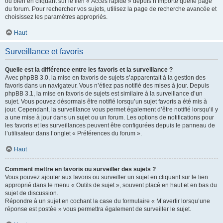
ou bien en cliquant sur le lien « Accès rapide » depuis n’importe quelle page
du forum. Pour rechercher vos sujets, utilisez la page de recherche avancée et
choisissez les paramètres appropriés.
Haut
Surveillance et favoris
Quelle est la différence entre les favoris et la surveillance ?
Avec phpBB 3.0, la mise en favoris de sujets s’apparentait à la gestion des
favoris dans un navigateur. Vous n’étiez pas notifié des mises à jour. Depuis
phpBB 3.1, la mise en favoris de sujets est similaire à la surveillance d’un
sujet. Vous pouvez désormais être notifié lorsqu’un sujet favoris a été mis à
jour. Cependant, la surveillance vous permet également d’être notifié lorsqu’il y
a une mise à jour dans un sujet ou un forum. Les options de notifications pour
les favoris et les surveillances peuvent être configurées depuis le panneau de
l’utilisateur dans l’onglet « Préférences du forum ».
Haut
Comment mettre en favoris ou surveiller des sujets ?
Vous pouvez ajouter aux favoris ou surveiller un sujet en cliquant sur le lien
approprié dans le menu « Outils de sujet », souvent placé en haut et en bas du
sujet de discussion.
Répondre à un sujet en cochant la case du formulaire « M’avertir lorsqu’une
réponse est postée » vous permettra également de surveiller le sujet.