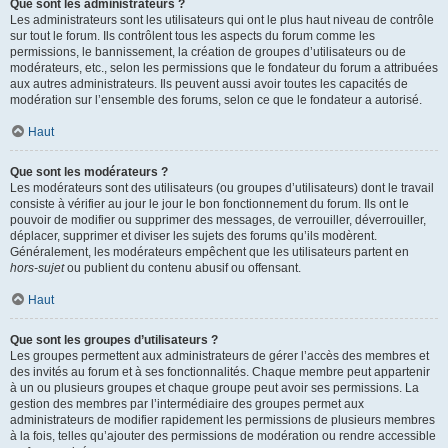
Que sont les administrateurs ?
Les administrateurs sont les utilisateurs qui ont le plus haut niveau de contrôle
sur tout le forum. Ils contrôlent tous les aspects du forum comme les
permissions, le bannissement, la création de groupes d’utilisateurs ou de
modérateurs, etc., selon les permissions que le fondateur du forum a attribuées
aux autres administrateurs. Ils peuvent aussi avoir toutes les capacités de
modération sur l’ensemble des forums, selon ce que le fondateur a autorisé.
Haut
Que sont les modérateurs ?
Les modérateurs sont des utilisateurs (ou groupes d’utilisateurs) dont le travail
consiste à vérifier au jour le jour le bon fonctionnement du forum. Ils ont le
pouvoir de modifier ou supprimer des messages, de verrouiller, déverrouiller,
déplacer, supprimer et diviser les sujets des forums qu’ils modèrent.
Généralement, les modérateurs empêchent que les utilisateurs partent en
hors-sujet
ou publient du contenu abusif ou offensant.
Haut
Que sont les groupes d’utilisateurs ?
Les groupes permettent aux administrateurs de gérer l’accès des membres et
des invités au forum et à ses fonctionnalités. Chaque membre peut appartenir
à un ou plusieurs groupes et chaque groupe peut avoir ses permissions. La
gestion des membres par l’intermédiaire des groupes permet aux
administrateurs de modifier rapidement les permissions de plusieurs membres
à la fois, telles qu’ajouter des permissions de modération ou rendre accessible