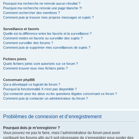
Pourquoi ma recherche ne renvoie aucun résultat ?
Pourquoi ma recherche renvoie une page blanche ?!
Comment rechercher des membres ?
Comment puis-je trouver mes propres messages et sujets ?
Surveillance et favoris
Quelle est la différence entre les favoris et la surveillance ?
Comment mettre en favoris ou surveiller des sujets ?
Comment surveiller des forums ?
Comment puis-je supprimer mes surveillances de sujets ?
Fichiers joints
Quels fichiers joints sont autorisés sur ce forum ?
Comment trouver tous mes fichiers joints ?
Concernant phpBB
Qui a développé ce logiciel de forum ?
Pourquoi la fonctionnalité X n’est pas disponible ?
Qui contacter pour les abus ou les questions légales concernant ce forum ?
Comment puis-je contacter un administrateur du forum ?
Problèmes de connexion et d’enregistrement
Pourquoi dois-je m’enregistrer ?
Vous pouvez ne pas le faire, mais l’administrateur du forum peut avoir
configuré les forums afin qu’il soit nécessaire de s’enregistrer pour poster des