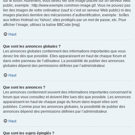
sur le forum. Autrement, vous devez lier une image placée sur un serveur Web
public, exemple : http://www.exemple.com/mon-image.gif. Vous ne pouvez pas
lier des images de votre ordinateur (sauf si c’est un serveur Web public) ni des
images placées derrière des mécanismes d’authentification, exemple : boîtes
aux lettres Hotmail ou Yahoo!, sites protégés par un mot de passe, etc. Pour
afficher l’image, utilisez la balise BBCode [img].
Haut
Que sont les annonces globales ?
Les annonces globales contiennent des informations importantes que vous
devez lire dès que possible. Elles apparaissent en haut de chaque forum et
dans votre panneau de l’utilisateur. La possibilité de publier des annonces
globales dépend des permissions définies par l’administrateur.
Haut
Que sont les annonces ?
Les annonces contiennent souvent des informations importantes concernant le
forum que vous consultez et doivent être lues dès que possible. Les annonces
apparaissent en haut de chaque page du forum dans lequel elles sont
publiées. Comme pour les annonces globales, la possibilité de publier des
annonces dépend des permissions définies par l’administrateur.
Haut
Que sont les sujets épinglés ?