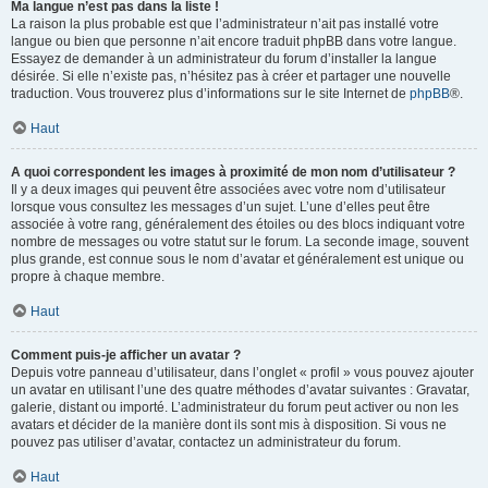
Ma langue n’est pas dans la liste !
La raison la plus probable est que l’administrateur n’ait pas installé votre
langue ou bien que personne n’ait encore traduit phpBB dans votre langue.
Essayez de demander à un administrateur du forum d’installer la langue
désirée. Si elle n’existe pas, n’hésitez pas à créer et partager une nouvelle
traduction. Vous trouverez plus d’informations sur le site Internet de
phpBB
®.
Haut
A quoi correspondent les images à proximité de mon nom d’utilisateur ?
Il y a deux images qui peuvent être associées avec votre nom d’utilisateur
lorsque vous consultez les messages d’un sujet. L’une d’elles peut être
associée à votre rang, généralement des étoiles ou des blocs indiquant votre
nombre de messages ou votre statut sur le forum. La seconde image, souvent
plus grande, est connue sous le nom d’avatar et généralement est unique ou
propre à chaque membre.
Haut
Comment puis-je afficher un avatar ?
Depuis votre panneau d’utilisateur, dans l’onglet « profil » vous pouvez ajouter
un avatar en utilisant l’une des quatre méthodes d’avatar suivantes : Gravatar,
galerie, distant ou importé. L’administrateur du forum peut activer ou non les
avatars et décider de la manière dont ils sont mis à disposition. Si vous ne
pouvez pas utiliser d’avatar, contactez un administrateur du forum.
Haut