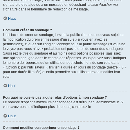
préférences de message
). Par la suite, vous pourrez toujours empêcher une
signature d’être ajoutée à un message en décochant la case
Attacher ma
signature
dans le formulaire de rédaction de message.
Haut
Comment créer un sondage ?
Il est facile de créer un sondage, lors de la publication d’un nouveau sujet ou
la modification du premier message d’un sujet (si vous en avez les
permissions), cliquez sur l’onglet
Sondage
sous la partie message (si vous ne
le voyez pas, vous n’avez probablement pas le droit de créer des sondages).
Saisissez le titre du sondage et au moins deux options possibles, saisissez
une option par ligne dans le champ des réponses. Vous pouvez aussi indiquer
le nombre de réponses qu’un utilisateur peut choisir lors de son vote dans
« Option(s) par l’utilisateur », limiter la durée en jours du sondage (mettre « 0 »
pour une durée illimitée) et enfin permettre aux utilisateurs de modifier leur
vote.
Haut
Pourquoi ne puis-je pas ajouter plus d’options à mon sondage ?
Le nombre d’options maximum par sondage est défini par l’administrateur. Si
vous avez besoin d’indiquer plus d’options, contactez-le.
Haut
Comment modifier ou supprimer un sondage ?