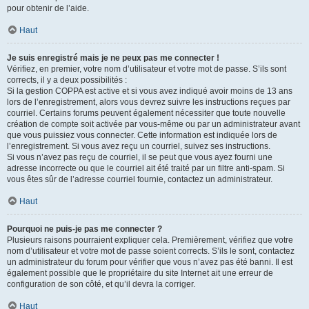
pour obtenir de l’aide.
Haut
Je suis enregistré mais je ne peux pas me connecter !
Vérifiez, en premier, votre nom d’utilisateur et votre mot de passe. S’ils sont
corrects, il y a deux possibilités :
Si la gestion COPPA est active et si vous avez indiqué avoir moins de 13 ans
lors de l’enregistrement, alors vous devrez suivre les instructions reçues par
courriel. Certains forums peuvent également nécessiter que toute nouvelle
création de compte soit activée par vous-même ou par un administrateur avant
que vous puissiez vous connecter. Cette information est indiquée lors de
l’enregistrement. Si vous avez reçu un courriel, suivez ses instructions.
Si vous n’avez pas reçu de courriel, il se peut que vous ayez fourni une
adresse incorrecte ou que le courriel ait été traité par un filtre anti-spam. Si
vous êtes sûr de l’adresse courriel fournie, contactez un administrateur.
Haut
Pourquoi ne puis-je pas me connecter ?
Plusieurs raisons pourraient expliquer cela. Premièrement, vérifiez que votre
nom d’utilisateur et votre mot de passe soient corrects. S’ils le sont, contactez
un administrateur du forum pour vérifier que vous n’avez pas été banni. Il est
également possible que le propriétaire du site Internet ait une erreur de
configuration de son côté, et qu’il devra la corriger.
Haut