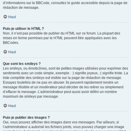
d’informations sur le BBCode, consultez le guide accessible depuis la page de
rédaction de message.
Haut
Puis-je utiliser le HTML ?
Non, il n’est pas possible de publier du HTML sur ce forum. La plupart des
mises en forme permises par le HTML peuvent être appliquées avec les
BBCodes.
Haut
Que sont les smileys ?
Les smileys, ou émoticônes, sont de petites images utilisées pour exprimer des
sentiments avec un code simple, exemple : :) signifie joyeux, :( signifie triste. La
liste complète des smileys est visible sur la page de rédaction de message.
Essayez toutefois de ne pas en abuser. Ils peuvent rapidement rendre un
message illisible et un modérateur peut décider de les retirer ou simplement
d’effacer le message. L’administrateur peut aussi avoir défini un nombre
maximum de smileys par message.
Haut
Puis-je publier des images ?
Oui, vous pouvez afficher des images dans vos messages. Par ailleurs, si
l’administrateur a autorisé les fichiers joints, vous pouvez charger une image