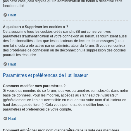
pas cette case, cela signifie qu’un administrateur du forum a désactivé cette
fonctionnalité.
Haut
À quoi sert « Supprimer les cookies » ?
Cela supprime tous les cookies créés par phpBB qui conservent vos
paramètres d’authentification et votre connexion au forum. Ils fournissent aussi
des fonctionnalités telles que les indicateurs de lecture des messages (lu ou
non lu) si cela a été activé par un administrateur du forum. Si vous rencontrez
des problèmes de connexion ou de déconnexion, la suppression des cookies
pourrait les résoudre.
Haut
Paramètres et préférences de l’utilisateur
Comment modifier mes paramètres ?
Si vous êtes membre de ce forum, tous vos paramètres sont stockés dans notre
base de données. Pour les modifier, accédez au
Panneau de l’utilisateur
(généralement ce lien est accessible en cliquant sur votre nom d’utilisateur en
haut des pages du forum). Cela vous permettra de modifier tous les
paramètres et préférences de votre compte.
Haut
Comment empêcher mon nom d’apparaître dans la liste des membres