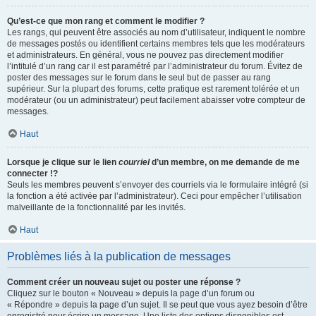
Qu’est-ce que mon rang et comment le modifier ?
Les rangs, qui peuvent être associés au nom d’utilisateur, indiquent le nombre
de messages postés ou identifient certains membres tels que les modérateurs
et administrateurs. En général, vous ne pouvez pas directement modifier
l’intitulé d’un rang car il est paramétré par l’administrateur du forum. Évitez de
poster des messages sur le forum dans le seul but de passer au rang
supérieur. Sur la plupart des forums, cette pratique est rarement tolérée et un
modérateur (ou un administrateur) peut facilement abaisser votre compteur de
messages.
Haut
Lorsque je clique sur le lien
courriel
d’un membre, on me demande de me
connecter !?
Seuls les membres peuvent s’envoyer des courriels via le formulaire intégré (si
la fonction a été activée par l’administrateur). Ceci pour empêcher l’utilisation
malveillante de la fonctionnalité par les invités.
Haut
Problèmes liés à la publication de messages
Comment créer un nouveau sujet ou poster une réponse ?
Cliquez sur le bouton « Nouveau » depuis la page d’un forum ou
« Répondre » depuis la page d’un sujet. Il se peut que vous ayez besoin d’être