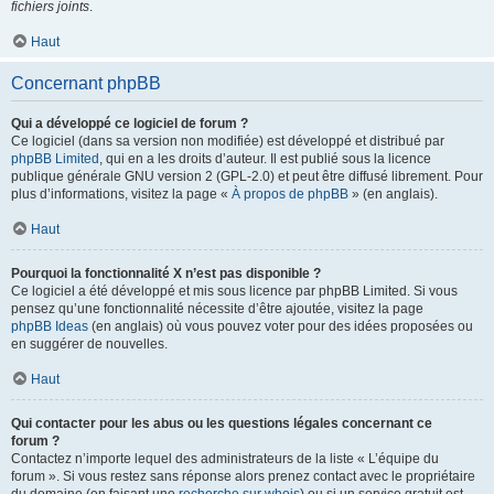
fichiers joints
.
Haut
Concernant phpBB
Qui a développé ce logiciel de forum ?
Ce logiciel (dans sa version non modifiée) est développé et distribué par
phpBB Limited
, qui en a les droits d’auteur. Il est publié sous la licence
publique générale GNU version 2 (GPL-2.0) et peut être diffusé librement. Pour
plus d’informations, visitez la page «
À propos de phpBB
» (en anglais).
Haut
Pourquoi la fonctionnalité X n’est pas disponible ?
Ce logiciel a été développé et mis sous licence par phpBB Limited. Si vous
pensez qu’une fonctionnalité nécessite d’être ajoutée, visitez la page
phpBB Ideas
(en anglais) où vous pouvez voter pour des idées proposées ou
en suggérer de nouvelles.
Haut
Qui contacter pour les abus ou les questions légales concernant ce
forum ?
Contactez n’importe lequel des administrateurs de la liste « L’équipe du
forum ». Si vous restez sans réponse alors prenez contact avec le propriétaire