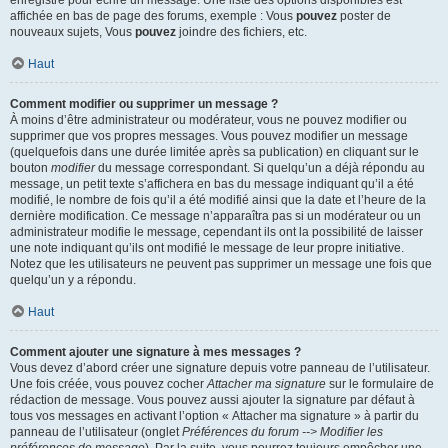
enregistré pour écrire un message. Une liste des options disponibles est
affichée en bas de page des forums, exemple : Vous
pouvez
poster de
nouveaux sujets, Vous
pouvez
joindre des fichiers, etc.
Haut
Comment modifier ou supprimer un message ?
À moins d’être administrateur ou modérateur, vous ne pouvez modifier ou
supprimer que vos propres messages. Vous pouvez modifier un message
(quelquefois dans une durée limitée après sa publication) en cliquant sur le
bouton
modifier
du message correspondant. Si quelqu’un a déjà répondu au
message, un petit texte s’affichera en bas du message indiquant qu’il a été
modifié, le nombre de fois qu’il a été modifié ainsi que la date et l’heure de la
dernière modification. Ce message n’apparaîtra pas si un modérateur ou un
administrateur modifie le message, cependant ils ont la possibilité de laisser
une note indiquant qu’ils ont modifié le message de leur propre initiative.
Notez que les utilisateurs ne peuvent pas supprimer un message une fois que
quelqu’un y a répondu.
Haut
Comment ajouter une signature à mes messages ?
Vous devez d’abord créer une signature depuis votre panneau de l’utilisateur.
Une fois créée, vous pouvez cocher
Attacher ma signature
sur le formulaire de
rédaction de message. Vous pouvez aussi ajouter la signature par défaut à
tous vos messages en activant l’option « Attacher ma signature » à partir du
panneau de l’utilisateur (onglet
Préférences du forum --> Modifier les