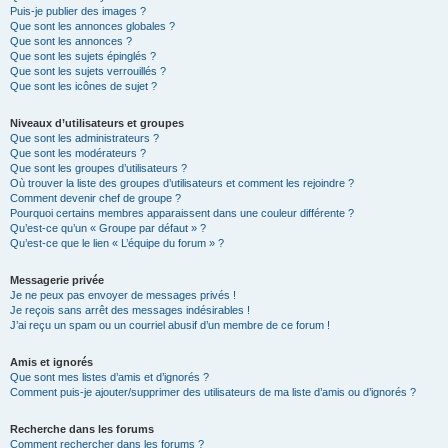
Puis-je publier des images ?
Que sont les annonces globales ?
Que sont les annonces ?
Que sont les sujets épinglés ?
Que sont les sujets verrouillés ?
Que sont les icônes de sujet ?
Niveaux d’utilisateurs et groupes
Que sont les administrateurs ?
Que sont les modérateurs ?
Que sont les groupes d’utilisateurs ?
Où trouver la liste des groupes d’utilisateurs et comment les rejoindre ?
Comment devenir chef de groupe ?
Pourquoi certains membres apparaissent dans une couleur différente ?
Qu’est-ce qu’un « Groupe par défaut » ?
Qu’est-ce que le lien « L’équipe du forum » ?
Messagerie privée
Je ne peux pas envoyer de messages privés !
Je reçois sans arrêt des messages indésirables !
J’ai reçu un spam ou un courriel abusif d’un membre de ce forum !
Amis et ignorés
Que sont mes listes d’amis et d’ignorés ?
Comment puis-je ajouter/supprimer des utilisateurs de ma liste d’amis ou d’ignorés ?
Recherche dans les forums
Comment rechercher dans les forums ?