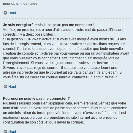
pour obtenir de l’aide.
Haut
Je suis enregistré mais je ne peux pas me connecter !
Vérifiez, en premier, votre nom d’utilisateur et votre mot de passe. S’ils sont
corrects, il y a deux possibilités :
Si la gestion COPPA est active et si vous avez indiqué avoir moins de 13 ans
lors de l’enregistrement, alors vous devrez suivre les instructions reçues par
courriel. Certains forums peuvent également nécessiter que toute nouvelle
création de compte soit activée par vous-même ou par un administrateur avant
que vous puissiez vous connecter. Cette information est indiquée lors de
l’enregistrement. Si vous avez reçu un courriel, suivez ses instructions.
Si vous n’avez pas reçu de courriel, il se peut que vous ayez fourni une
adresse incorrecte ou que le courriel ait été traité par un filtre anti-spam. Si
vous êtes sûr de l’adresse courriel fournie, contactez un administrateur.
Haut
Pourquoi ne puis-je pas me connecter ?
Plusieurs raisons pourraient expliquer cela. Premièrement, vérifiez que votre
nom d’utilisateur et votre mot de passe soient corrects. S’ils le sont, contactez
un administrateur du forum pour vérifier que vous n’avez pas été banni. Il est
également possible que le propriétaire du site Internet ait une erreur de
configuration de son côté, et qu’il devra la corriger.
Haut