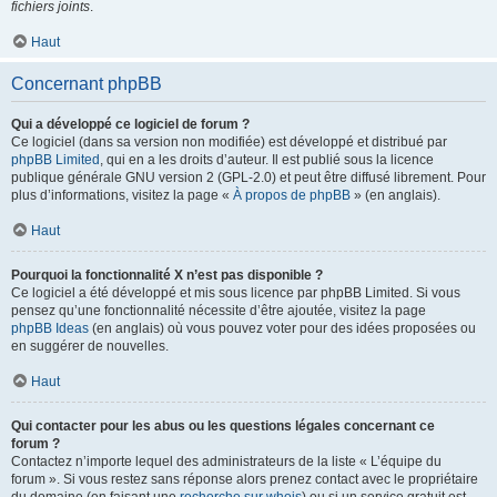
fichiers joints
.
Haut
Concernant phpBB
Qui a développé ce logiciel de forum ?
Ce logiciel (dans sa version non modifiée) est développé et distribué par
phpBB Limited
, qui en a les droits d’auteur. Il est publié sous la licence
publique générale GNU version 2 (GPL-2.0) et peut être diffusé librement. Pour
plus d’informations, visitez la page «
À propos de phpBB
» (en anglais).
Haut
Pourquoi la fonctionnalité X n’est pas disponible ?
Ce logiciel a été développé et mis sous licence par phpBB Limited. Si vous
pensez qu’une fonctionnalité nécessite d’être ajoutée, visitez la page
phpBB Ideas
(en anglais) où vous pouvez voter pour des idées proposées ou
en suggérer de nouvelles.
Haut
Qui contacter pour les abus ou les questions légales concernant ce
forum ?
Contactez n’importe lequel des administrateurs de la liste « L’équipe du
forum ». Si vous restez sans réponse alors prenez contact avec le propriétaire