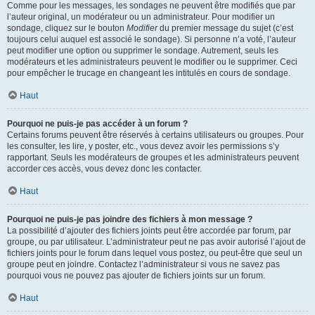
Comme pour les messages, les sondages ne peuvent être modifiés que par
l’auteur original, un modérateur ou un administrateur. Pour modifier un
sondage, cliquez sur le bouton
Modifier
du premier message du sujet (c’est
toujours celui auquel est associé le sondage). Si personne n’a voté, l’auteur
peut modifier une option ou supprimer le sondage. Autrement, seuls les
modérateurs et les administrateurs peuvent le modifier ou le supprimer. Ceci
pour empêcher le trucage en changeant les intitulés en cours de sondage.
Haut
Pourquoi ne puis-je pas accéder à un forum ?
Certains forums peuvent être réservés à certains utilisateurs ou groupes. Pour
les consulter, les lire, y poster, etc., vous devez avoir les permissions s’y
rapportant. Seuls les modérateurs de groupes et les administrateurs peuvent
accorder ces accès, vous devez donc les contacter.
Haut
Pourquoi ne puis-je pas joindre des fichiers à mon message ?
La possibilité d’ajouter des fichiers joints peut être accordée par forum, par
groupe, ou par utilisateur. L’administrateur peut ne pas avoir autorisé l’ajout de
fichiers joints pour le forum dans lequel vous postez, ou peut-être que seul un
groupe peut en joindre. Contactez l’administrateur si vous ne savez pas
pourquoi vous ne pouvez pas ajouter de fichiers joints sur un forum.
Haut