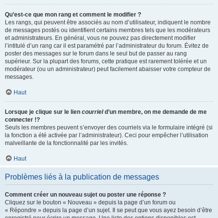
Qu’est-ce que mon rang et comment le modifier ?
Les rangs, qui peuvent être associés au nom d’utilisateur, indiquent le nombre
de messages postés ou identifient certains membres tels que les modérateurs
et administrateurs. En général, vous ne pouvez pas directement modifier
l’intitulé d’un rang car il est paramétré par l’administrateur du forum. Évitez de
poster des messages sur le forum dans le seul but de passer au rang
supérieur. Sur la plupart des forums, cette pratique est rarement tolérée et un
modérateur (ou un administrateur) peut facilement abaisser votre compteur de
messages.
Haut
Lorsque je clique sur le lien
courriel
d’un membre, on me demande de me
connecter !?
Seuls les membres peuvent s’envoyer des courriels via le formulaire intégré (si
la fonction a été activée par l’administrateur). Ceci pour empêcher l’utilisation
malveillante de la fonctionnalité par les invités.
Haut
Problèmes liés à la publication de messages
Comment créer un nouveau sujet ou poster une réponse ?
Cliquez sur le bouton « Nouveau » depuis la page d’un forum ou
« Répondre » depuis la page d’un sujet. Il se peut que vous ayez besoin d’être