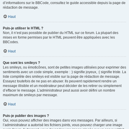
d’informations sur le BBCode, consultez le guide accessible depuis la page de
rédaction de message.
Haut
Puis-je utiliser le HTML ?
Non, il n’est pas possible de publier du HTML sur ce forum. La plupart des
mises en forme permises par le HTML peuvent être appliquées avec les
BBCodes.
Haut
Que sont les smileys ?
Les smileys, ou émoticônes, sont de petites images utilisées pour exprimer des
sentiments avec un code simple, exemple : :) signifie joyeux, :( signifie triste. La
liste complète des smileys est visible sur la page de rédaction de message.
Essayez toutefois de ne pas en abuser. Ils peuvent rapidement rendre un
message illisible et un modérateur peut décider de les retirer ou simplement
d’effacer le message. L’administrateur peut aussi avoir défini un nombre
maximum de smileys par message.
Haut
Puis-je publier des images ?
Oui, vous pouvez afficher des images dans vos messages. Par ailleurs, si
l’administrateur a autorisé les fichiers joints, vous pouvez charger une image