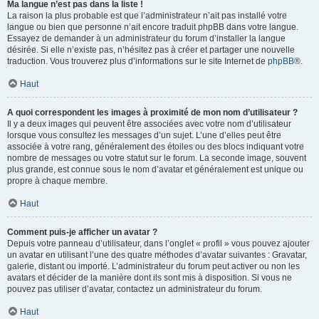
Ma langue n’est pas dans la liste !
La raison la plus probable est que l’administrateur n’ait pas installé votre
langue ou bien que personne n’ait encore traduit phpBB dans votre langue.
Essayez de demander à un administrateur du forum d’installer la langue
désirée. Si elle n’existe pas, n’hésitez pas à créer et partager une nouvelle
traduction. Vous trouverez plus d’informations sur le site Internet de
phpBB
®.
Haut
A quoi correspondent les images à proximité de mon nom d’utilisateur ?
Il y a deux images qui peuvent être associées avec votre nom d’utilisateur
lorsque vous consultez les messages d’un sujet. L’une d’elles peut être
associée à votre rang, généralement des étoiles ou des blocs indiquant votre
nombre de messages ou votre statut sur le forum. La seconde image, souvent
plus grande, est connue sous le nom d’avatar et généralement est unique ou
propre à chaque membre.
Haut
Comment puis-je afficher un avatar ?
Depuis votre panneau d’utilisateur, dans l’onglet « profil » vous pouvez ajouter
un avatar en utilisant l’une des quatre méthodes d’avatar suivantes : Gravatar,
galerie, distant ou importé. L’administrateur du forum peut activer ou non les
avatars et décider de la manière dont ils sont mis à disposition. Si vous ne
pouvez pas utiliser d’avatar, contactez un administrateur du forum.
Haut