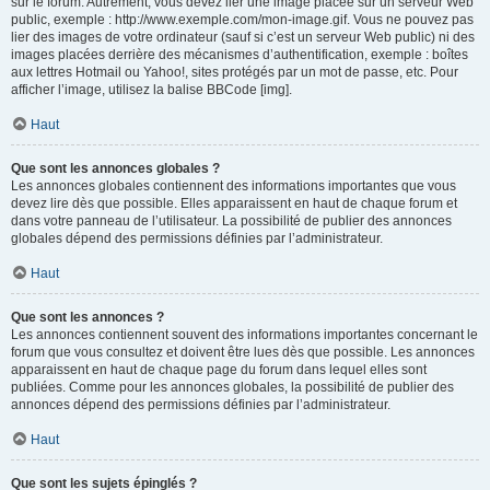
sur le forum. Autrement, vous devez lier une image placée sur un serveur Web
public, exemple : http://www.exemple.com/mon-image.gif. Vous ne pouvez pas
lier des images de votre ordinateur (sauf si c’est un serveur Web public) ni des
images placées derrière des mécanismes d’authentification, exemple : boîtes
aux lettres Hotmail ou Yahoo!, sites protégés par un mot de passe, etc. Pour
afficher l’image, utilisez la balise BBCode [img].
Haut
Que sont les annonces globales ?
Les annonces globales contiennent des informations importantes que vous
devez lire dès que possible. Elles apparaissent en haut de chaque forum et
dans votre panneau de l’utilisateur. La possibilité de publier des annonces
globales dépend des permissions définies par l’administrateur.
Haut
Que sont les annonces ?
Les annonces contiennent souvent des informations importantes concernant le
forum que vous consultez et doivent être lues dès que possible. Les annonces
apparaissent en haut de chaque page du forum dans lequel elles sont
publiées. Comme pour les annonces globales, la possibilité de publier des
annonces dépend des permissions définies par l’administrateur.
Haut
Que sont les sujets épinglés ?