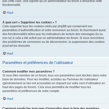
pas cette case, cela signifie qu’un administrateur du forum a désactivé cette
fonctionnalité.
Haut
À quoi sert « Supprimer les cookies » ?
Cela supprime tous les cookies créés par phpBB qui conservent vos
paramètres d’authentification et votre connexion au forum. Ils fournissent aussi
des fonctionnalités telles que les indicateurs de lecture des messages (lu ou
non lu) si cela a été activé par un administrateur du forum. Si vous rencontrez
des problèmes de connexion ou de déconnexion, la suppression des cookies
pourrait les résoudre.
Haut
Paramètres et préférences de l’utilisateur
Comment modifier mes paramètres ?
Si vous êtes membre de ce forum, tous vos paramètres sont stockés dans notre
base de données. Pour les modifier, accédez au
Panneau de l’utilisateur
(généralement ce lien est accessible en cliquant sur votre nom d’utilisateur en
haut des pages du forum). Cela vous permettra de modifier tous les
paramètres et préférences de votre compte.
Haut
Comment empêcher mon nom d’apparaître dans la liste des membres