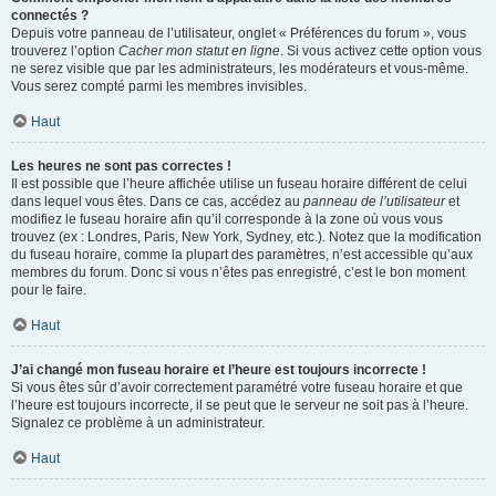
connectés ?
Depuis votre panneau de l’utilisateur, onglet « Préférences du forum », vous
trouverez l’option
Cacher mon statut en ligne
. Si vous activez cette option vous
ne serez visible que par les administrateurs, les modérateurs et vous-même.
Vous serez compté parmi les membres invisibles.
Haut
Les heures ne sont pas correctes !
Il est possible que l’heure affichée utilise un fuseau horaire différent de celui
dans lequel vous êtes. Dans ce cas, accédez au
panneau de l’utilisateur
et
modifiez le fuseau horaire afin qu’il corresponde à la zone où vous vous
trouvez (ex : Londres, Paris, New York, Sydney, etc.). Notez que la modification
du fuseau horaire, comme la plupart des paramètres, n’est accessible qu’aux
membres du forum. Donc si vous n’êtes pas enregistré, c’est le bon moment
pour le faire.
Haut
J’ai changé mon fuseau horaire et l’heure est toujours incorrecte !
Si vous êtes sûr d’avoir correctement paramétré votre fuseau horaire et que
l’heure est toujours incorrecte, il se peut que le serveur ne soit pas à l’heure.
Signalez ce problème à un administrateur.
Haut