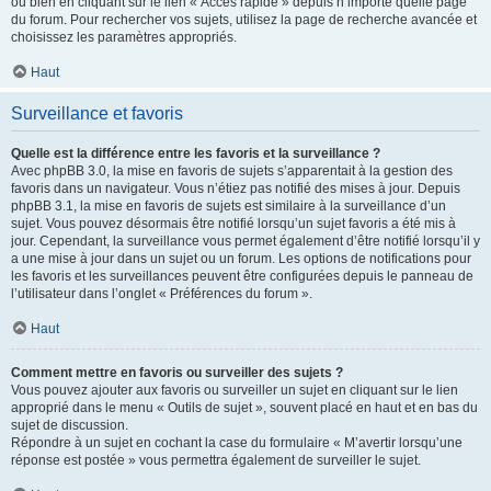
ou bien en cliquant sur le lien « Accès rapide » depuis n’importe quelle page
du forum. Pour rechercher vos sujets, utilisez la page de recherche avancée et
choisissez les paramètres appropriés.
Haut
Surveillance et favoris
Quelle est la différence entre les favoris et la surveillance ?
Avec phpBB 3.0, la mise en favoris de sujets s’apparentait à la gestion des
favoris dans un navigateur. Vous n’étiez pas notifié des mises à jour. Depuis
phpBB 3.1, la mise en favoris de sujets est similaire à la surveillance d’un
sujet. Vous pouvez désormais être notifié lorsqu’un sujet favoris a été mis à
jour. Cependant, la surveillance vous permet également d’être notifié lorsqu’il y
a une mise à jour dans un sujet ou un forum. Les options de notifications pour
les favoris et les surveillances peuvent être configurées depuis le panneau de
l’utilisateur dans l’onglet « Préférences du forum ».
Haut
Comment mettre en favoris ou surveiller des sujets ?
Vous pouvez ajouter aux favoris ou surveiller un sujet en cliquant sur le lien
approprié dans le menu « Outils de sujet », souvent placé en haut et en bas du
sujet de discussion.
Répondre à un sujet en cochant la case du formulaire « M’avertir lorsqu’une
réponse est postée » vous permettra également de surveiller le sujet.