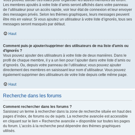
Vous pouvez utiliser ces listes pour organiser les autres membres du forum.
Les membres ajoutés à votre liste d’amis seront affichés dans votre panneau
de l’utilisateur pour un accès rapide, voir leur état de connexion et leur envoyer
des messages privés. Selon les thèmes graphiques, leurs messages peuvent
être mis en valeur. Si vous ajoutez un utilisateur à votre liste d’ignorés, tous ses
messages seront masqués par défaut.
Haut
Comment puis-je ajouter/supprimer des utilisateurs de ma liste d’amis ou
d’ignorés ?
Vous pouvez ajouter des utilisateurs à votre liste de deux manières. Dans le
profil de chaque membre, il y a un lien pour l’ajouter dans votre liste d’amis ou
d’ignorés. Ou, depuis votre panneau de l’utilisateur, vous pouvez ajouter
directement des membres en saisissant leur nom d’utilisateur. Vous pouvez
également supprimer des utilisateurs de votre liste depuis cette même page.
Haut
Recherche dans les forums
Comment rechercher dans les forums ?
Saisissez un terme à rechercher dans la zone de recherche située en haut des
pages d’index, de forums ou de sujets. La recherche avancée est accessible
en cliquant sur le lien « Recherche avancée » disponible sur toutes les pages
du forum. L’accès à la recherche peut dépendre des thèmes graphiques
utilisés.