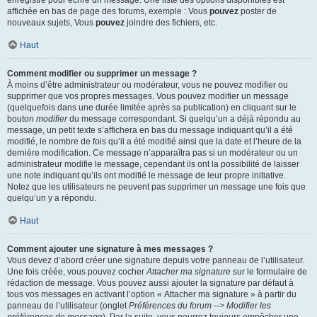
enregistré pour écrire un message. Une liste des options disponibles est
affichée en bas de page des forums, exemple : Vous
pouvez
poster de
nouveaux sujets, Vous
pouvez
joindre des fichiers, etc.
Haut
Comment modifier ou supprimer un message ?
À moins d’être administrateur ou modérateur, vous ne pouvez modifier ou
supprimer que vos propres messages. Vous pouvez modifier un message
(quelquefois dans une durée limitée après sa publication) en cliquant sur le
bouton
modifier
du message correspondant. Si quelqu’un a déjà répondu au
message, un petit texte s’affichera en bas du message indiquant qu’il a été
modifié, le nombre de fois qu’il a été modifié ainsi que la date et l’heure de la
dernière modification. Ce message n’apparaîtra pas si un modérateur ou un
administrateur modifie le message, cependant ils ont la possibilité de laisser
une note indiquant qu’ils ont modifié le message de leur propre initiative.
Notez que les utilisateurs ne peuvent pas supprimer un message une fois que
quelqu’un y a répondu.
Haut
Comment ajouter une signature à mes messages ?
Vous devez d’abord créer une signature depuis votre panneau de l’utilisateur.
Une fois créée, vous pouvez cocher
Attacher ma signature
sur le formulaire de
rédaction de message. Vous pouvez aussi ajouter la signature par défaut à
tous vos messages en activant l’option « Attacher ma signature » à partir du
panneau de l’utilisateur (onglet
Préférences du forum --> Modifier les