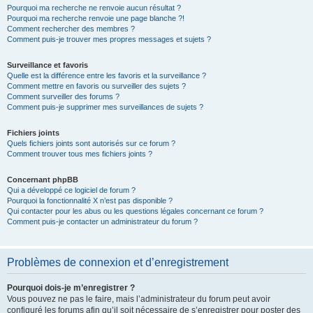
Pourquoi ma recherche ne renvoie aucun résultat ?
Pourquoi ma recherche renvoie une page blanche ?!
Comment rechercher des membres ?
Comment puis-je trouver mes propres messages et sujets ?
Surveillance et favoris
Quelle est la différence entre les favoris et la surveillance ?
Comment mettre en favoris ou surveiller des sujets ?
Comment surveiller des forums ?
Comment puis-je supprimer mes surveillances de sujets ?
Fichiers joints
Quels fichiers joints sont autorisés sur ce forum ?
Comment trouver tous mes fichiers joints ?
Concernant phpBB
Qui a développé ce logiciel de forum ?
Pourquoi la fonctionnalité X n’est pas disponible ?
Qui contacter pour les abus ou les questions légales concernant ce forum ?
Comment puis-je contacter un administrateur du forum ?
Problèmes de connexion et d’enregistrement
Pourquoi dois-je m’enregistrer ?
Vous pouvez ne pas le faire, mais l’administrateur du forum peut avoir
configuré les forums afin qu’il soit nécessaire de s’enregistrer pour poster des