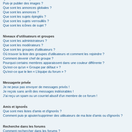
Puis-je publier des images ?
Que sont les annonces globales ?
Que sont les annonces ?
Que sont les sujets épinglés ?
Que sont les sujets verrouillés ?
Que sont les icônes de sujet ?
Niveaux d’utilisateurs et groupes
Que sont les administrateurs ?
Que sont les modérateurs ?
Que sont les groupes d’utilisateurs ?
Où trouver la liste des groupes d’utilisateurs et comment les rejoindre ?
Comment devenir chef de groupe ?
Pourquoi certains membres apparaissent dans une couleur différente ?
Qu’est-ce qu’un « Groupe par défaut » ?
Qu’est-ce que le lien « L’équipe du forum » ?
Messagerie privée
Je ne peux pas envoyer de messages privés !
Je reçois sans arrêt des messages indésirables !
J’ai reçu un spam ou un courriel abusif d’un membre de ce forum !
Amis et ignorés
Que sont mes listes d’amis et d’ignorés ?
Comment puis-je ajouter/supprimer des utilisateurs de ma liste d’amis ou d’ignorés ?
Recherche dans les forums
Comment rechercher dans les forums ?