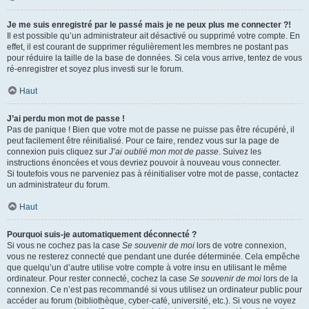
Je me suis enregistré par le passé mais je ne peux plus me connecter ?!
Il est possible qu’un administrateur ait désactivé ou supprimé votre compte. En
effet, il est courant de supprimer régulièrement les membres ne postant pas
pour réduire la taille de la base de données. Si cela vous arrive, tentez de vous
ré-enregistrer et soyez plus investi sur le forum.
Haut
J’ai perdu mon mot de passe !
Pas de panique ! Bien que votre mot de passe ne puisse pas être récupéré, il
peut facilement être réinitialisé. Pour ce faire, rendez vous sur la page de
connexion puis cliquez sur
J’ai oublié mon mot de passe
. Suivez les
instructions énoncées et vous devriez pouvoir à nouveau vous connecter.
Si toutefois vous ne parveniez pas à réinitialiser votre mot de passe, contactez
un administrateur du forum.
Haut
Pourquoi suis-je automatiquement déconnecté ?
Si vous ne cochez pas la case
Se souvenir de moi
lors de votre connexion,
vous ne resterez connecté que pendant une durée déterminée. Cela empêche
que quelqu’un d’autre utilise votre compte à votre insu en utilisant le même
ordinateur. Pour rester connecté, cochez la case
Se souvenir de moi
lors de la
connexion. Ce n’est pas recommandé si vous utilisez un ordinateur public pour
accéder au forum (bibliothèque, cyber-café, université, etc.). Si vous ne voyez