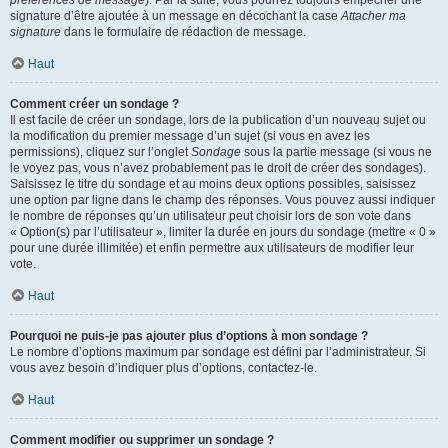
préférences de message
). Par la suite, vous pourrez toujours empêcher une
signature d’être ajoutée à un message en décochant la case
Attacher ma
signature
dans le formulaire de rédaction de message.
Haut
Comment créer un sondage ?
Il est facile de créer un sondage, lors de la publication d’un nouveau sujet ou
la modification du premier message d’un sujet (si vous en avez les
permissions), cliquez sur l’onglet
Sondage
sous la partie message (si vous ne
le voyez pas, vous n’avez probablement pas le droit de créer des sondages).
Saisissez le titre du sondage et au moins deux options possibles, saisissez
une option par ligne dans le champ des réponses. Vous pouvez aussi indiquer
le nombre de réponses qu’un utilisateur peut choisir lors de son vote dans
« Option(s) par l’utilisateur », limiter la durée en jours du sondage (mettre « 0 »
pour une durée illimitée) et enfin permettre aux utilisateurs de modifier leur
vote.
Haut
Pourquoi ne puis-je pas ajouter plus d’options à mon sondage ?
Le nombre d’options maximum par sondage est défini par l’administrateur. Si
vous avez besoin d’indiquer plus d’options, contactez-le.
Haut
Comment modifier ou supprimer un sondage ?