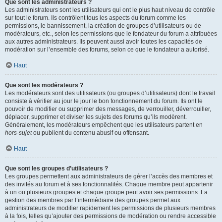
Que sont les administrateurs ?
Les administrateurs sont les utilisateurs qui ont le plus haut niveau de contrôle
sur tout le forum. Ils contrôlent tous les aspects du forum comme les
permissions, le bannissement, la création de groupes d’utilisateurs ou de
modérateurs, etc., selon les permissions que le fondateur du forum a attribuées
aux autres administrateurs. Ils peuvent aussi avoir toutes les capacités de
modération sur l’ensemble des forums, selon ce que le fondateur a autorisé.
Haut
Que sont les modérateurs ?
Les modérateurs sont des utilisateurs (ou groupes d’utilisateurs) dont le travail
consiste à vérifier au jour le jour le bon fonctionnement du forum. Ils ont le
pouvoir de modifier ou supprimer des messages, de verrouiller, déverrouiller,
déplacer, supprimer et diviser les sujets des forums qu’ils modèrent.
Généralement, les modérateurs empêchent que les utilisateurs partent en
hors-sujet
ou publient du contenu abusif ou offensant.
Haut
Que sont les groupes d’utilisateurs ?
Les groupes permettent aux administrateurs de gérer l’accès des membres et
des invités au forum et à ses fonctionnalités. Chaque membre peut appartenir
à un ou plusieurs groupes et chaque groupe peut avoir ses permissions. La
gestion des membres par l’intermédiaire des groupes permet aux
administrateurs de modifier rapidement les permissions de plusieurs membres
à la fois, telles qu’ajouter des permissions de modération ou rendre accessible