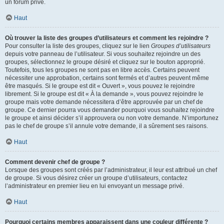
un forum privé.
Haut
Où trouver la liste des groupes d’utilisateurs et comment les rejoindre ?
Pour consulter la liste des groupes, cliquez sur le lien
Groupes d’utilisateurs
depuis votre panneau de l’utilisateur. Si vous souhaitez rejoindre un des
groupes, sélectionnez le groupe désiré et cliquez sur le bouton approprié.
Toutefois, tous les groupes ne sont pas en libre accès. Certains peuvent
nécessiter une approbation, certains sont fermés et d’autres peuvent même
être masqués. Si le groupe est dit « Ouvert », vous pouvez le rejoindre
librement. Si le groupe est dit « À la demande », vous pouvez rejoindre le
groupe mais votre demande nécessitera d’être approuvée par un chef de
groupe. Ce dernier pourra vous demander pourquoi vous souhaitez rejoindre
le groupe et ainsi décider s’il approuvera ou non votre demande. N’importunez
pas le chef de groupe s’il annule votre demande, il a sûrement ses raisons.
Haut
Comment devenir chef de groupe ?
Lorsque des groupes sont créés par l’administrateur, il leur est attribué un chef
de groupe. Si vous désirez créer un groupe d’utilisateurs, contactez
l’administrateur en premier lieu en lui envoyant un message privé.
Haut
Pourquoi certains membres apparaissent dans une couleur différente ?