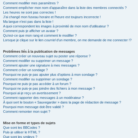
Comment modifier mes paramètres ?
Comment empêcher mon nom d’apparaître dans la liste des membres connectés ?
Les heures ne sont pas correctes !
J’ai changé mon fuseau horaire et l’heure est toujours incorrecte !
Ma langue n’est pas dans la liste !
A quoi correspondent les images à proximité de mon nom d’utilisateur ?
Comment puis-je afficher un avatar ?
Qu’est-ce que mon rang et comment le modifier ?
Lorsque je clique sur le lien
courriel
d’un membre, on me demande de me connecter !?
Problèmes liés à la publication de messages
Comment créer un nouveau sujet ou poster une réponse ?
Comment modifier ou supprimer un message ?
Comment ajouter une signature à mes messages ?
Comment créer un sondage ?
Pourquoi ne puis-je pas ajouter plus d’options à mon sondage ?
Comment modifier ou supprimer un sondage ?
Pourquoi ne puis-je pas accéder à un forum ?
Pourquoi ne puis-je pas joindre des fichiers à mon message ?
Pourquoi ai-je reçu un avertissement ?
Comment rapporter des messages à un modérateur ?
À quoi sert le bouton « Sauvegarder » dans la page de rédaction de message ?
Pourquoi mon message doit être validé ?
Comment remonter mon sujet ?
Mise en forme et types de sujets
Que sont les BBCodes ?
Puis-je utiliser le HTML ?
Que sont les smileys ?