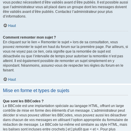
vous postez nécessitent d’être validés avant d’être publiés. Il est possible aussi
que l’administrateur vous ait placé dans un groupe dont les messages doivent
être validés avant d’être publiés. Contactez l’administrateur pour plus
d’informations.
Haut
Comment remonter mon sujet ?
En cliquant sur le lien « Remonter le sujet » lors de sa consultation, vous
pouvez
remonter
le sujet en haut du forum sur la première page. Par ailleurs, si
vous ne voyez pas ce lien, cela signifie que la remontée de sujet est
désactivée ou que l’intervalle de temps pour autoriser la remontée n’est pas
atteint. Il est également possible de remonter un sujet simplement en y
répondant. Néanmoins, assurez-vous de respecter les règles du forum en le
faisant.
Haut
Mise en forme et types de sujets
Que sont les BBCodes ?
Le BBCode est une implantation spéciale au langage HTML, offrant un large
contrôle de mise en forme des éléments d’un message. L’administrateur peut
décider si vous pouvez utiliser les BBCodes, vous pouvez aussi les désactiver
dans chacun de vos messages en utilisant l’option appropriée du formulaire de
rédaction de message. Le BBCode lui-même est similaire au style HTML, mais
les balises sont incluses entre crochets [ et ] plutôt que < et >. Pour plus