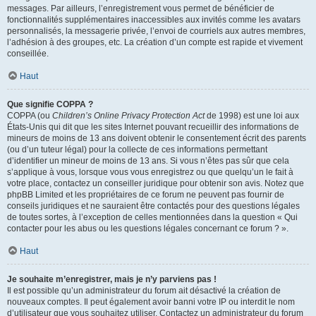
messages. Par ailleurs, l’enregistrement vous permet de bénéficier de
fonctionnalités supplémentaires inaccessibles aux invités comme les avatars
personnalisés, la messagerie privée, l’envoi de courriels aux autres membres,
l’adhésion à des groupes, etc. La création d’un compte est rapide et vivement
conseillée.
Haut
Que signifie COPPA ?
COPPA (ou
Children’s Online Privacy Protection Act
de 1998) est une loi aux
États-Unis qui dit que les sites Internet pouvant recueillir des informations de
mineurs de moins de 13 ans doivent obtenir le consentement écrit des parents
(ou d’un tuteur légal) pour la collecte de ces informations permettant
d’identifier un mineur de moins de 13 ans. Si vous n’êtes pas sûr que cela
s’applique à vous, lorsque vous vous enregistrez ou que quelqu’un le fait à
votre place, contactez un conseiller juridique pour obtenir son avis. Notez que
phpBB Limited et les propriétaires de ce forum ne peuvent pas fournir de
conseils juridiques et ne sauraient être contactés pour des questions légales
de toutes sortes, à l’exception de celles mentionnées dans la question « Qui
contacter pour les abus ou les questions légales concernant ce forum ? ».
Haut
Je souhaite m’enregistrer, mais je n’y parviens pas !
Il est possible qu’un administrateur du forum ait désactivé la création de
nouveaux comptes. Il peut également avoir banni votre IP ou interdit le nom
d’utilisateur que vous souhaitez utiliser. Contactez un administrateur du forum