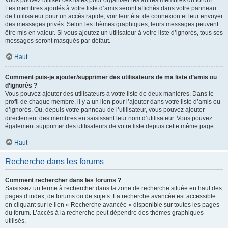
Vous pouvez utiliser ces listes pour organiser les autres membres du forum.
Les membres ajoutés à votre liste d’amis seront affichés dans votre panneau
de l’utilisateur pour un accès rapide, voir leur état de connexion et leur envoyer
des messages privés. Selon les thèmes graphiques, leurs messages peuvent
être mis en valeur. Si vous ajoutez un utilisateur à votre liste d’ignorés, tous ses
messages seront masqués par défaut.
Haut
Comment puis-je ajouter/supprimer des utilisateurs de ma liste d’amis ou
d’ignorés ?
Vous pouvez ajouter des utilisateurs à votre liste de deux manières. Dans le
profil de chaque membre, il y a un lien pour l’ajouter dans votre liste d’amis ou
d’ignorés. Ou, depuis votre panneau de l’utilisateur, vous pouvez ajouter
directement des membres en saisissant leur nom d’utilisateur. Vous pouvez
également supprimer des utilisateurs de votre liste depuis cette même page.
Haut
Recherche dans les forums
Comment rechercher dans les forums ?
Saisissez un terme à rechercher dans la zone de recherche située en haut des
pages d’index, de forums ou de sujets. La recherche avancée est accessible
en cliquant sur le lien « Recherche avancée » disponible sur toutes les pages
du forum. L’accès à la recherche peut dépendre des thèmes graphiques
utilisés.