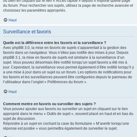
ou bien en cliquant sur le lien « Accès rapide » depuis n’importe quelle page
du forum. Pour rechercher vos sujets, utilisez la page de recherche avancée et
choisissez les paramètres appropriés.
Haut
Surveillance et favoris
Quelle est la différence entre les favoris et la surveillance ?
Avec phpBB 3.0, la mise en favoris de sujets s’apparentait à la gestion des
favoris dans un navigateur. Vous n’étiez pas notifié des mises à jour. Depuis
phpBB 3.1, la mise en favoris de sujets est similaire à la surveillance d’un
sujet. Vous pouvez désormais être notifié lorsqu’un sujet favoris a été mis à
jour. Cependant, la surveillance vous permet également d’être notifié lorsqu’il y
a une mise à jour dans un sujet ou un forum. Les options de notifications pour
les favoris et les surveillances peuvent être configurées depuis le panneau de
l’utilisateur dans l’onglet « Préférences du forum ».
Haut
Comment mettre en favoris ou surveiller des sujets ?
Vous pouvez ajouter aux favoris ou surveiller un sujet en cliquant sur le lien
approprié dans le menu « Outils de sujet », souvent placé en haut et en bas du
sujet de discussion.
Répondre à un sujet en cochant la case du formulaire « M’avertir lorsqu’une
réponse est postée » vous permettra également de surveiller le sujet.