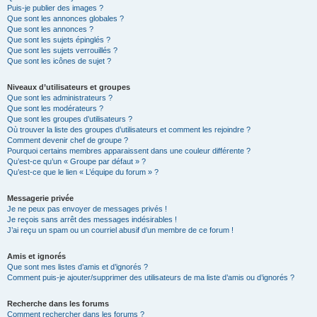
Puis-je publier des images ?
Que sont les annonces globales ?
Que sont les annonces ?
Que sont les sujets épinglés ?
Que sont les sujets verrouillés ?
Que sont les icônes de sujet ?
Niveaux d’utilisateurs et groupes
Que sont les administrateurs ?
Que sont les modérateurs ?
Que sont les groupes d’utilisateurs ?
Où trouver la liste des groupes d’utilisateurs et comment les rejoindre ?
Comment devenir chef de groupe ?
Pourquoi certains membres apparaissent dans une couleur différente ?
Qu’est-ce qu’un « Groupe par défaut » ?
Qu’est-ce que le lien « L’équipe du forum » ?
Messagerie privée
Je ne peux pas envoyer de messages privés !
Je reçois sans arrêt des messages indésirables !
J’ai reçu un spam ou un courriel abusif d’un membre de ce forum !
Amis et ignorés
Que sont mes listes d’amis et d’ignorés ?
Comment puis-je ajouter/supprimer des utilisateurs de ma liste d’amis ou d’ignorés ?
Recherche dans les forums
Comment rechercher dans les forums ?