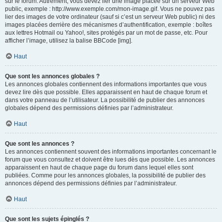
sur le forum. Autrement, vous devez lier une image placée sur un serveur Web
public, exemple : http://www.exemple.com/mon-image.gif. Vous ne pouvez pas
lier des images de votre ordinateur (sauf si c’est un serveur Web public) ni des
images placées derrière des mécanismes d’authentification, exemple : boîtes
aux lettres Hotmail ou Yahoo!, sites protégés par un mot de passe, etc. Pour
afficher l’image, utilisez la balise BBCode [img].
Haut
Que sont les annonces globales ?
Les annonces globales contiennent des informations importantes que vous
devez lire dès que possible. Elles apparaissent en haut de chaque forum et
dans votre panneau de l’utilisateur. La possibilité de publier des annonces
globales dépend des permissions définies par l’administrateur.
Haut
Que sont les annonces ?
Les annonces contiennent souvent des informations importantes concernant le
forum que vous consultez et doivent être lues dès que possible. Les annonces
apparaissent en haut de chaque page du forum dans lequel elles sont
publiées. Comme pour les annonces globales, la possibilité de publier des
annonces dépend des permissions définies par l’administrateur.
Haut
Que sont les sujets épinglés ?