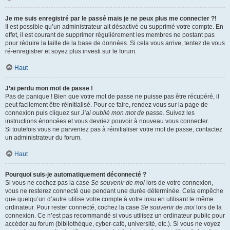
Je me suis enregistré par le passé mais je ne peux plus me connecter ?!
Il est possible qu’un administrateur ait désactivé ou supprimé votre compte. En
effet, il est courant de supprimer régulièrement les membres ne postant pas
pour réduire la taille de la base de données. Si cela vous arrive, tentez de vous
ré-enregistrer et soyez plus investi sur le forum.
Haut
J’ai perdu mon mot de passe !
Pas de panique ! Bien que votre mot de passe ne puisse pas être récupéré, il
peut facilement être réinitialisé. Pour ce faire, rendez vous sur la page de
connexion puis cliquez sur
J’ai oublié mon mot de passe
. Suivez les
instructions énoncées et vous devriez pouvoir à nouveau vous connecter.
Si toutefois vous ne parveniez pas à réinitialiser votre mot de passe, contactez
un administrateur du forum.
Haut
Pourquoi suis-je automatiquement déconnecté ?
Si vous ne cochez pas la case
Se souvenir de moi
lors de votre connexion,
vous ne resterez connecté que pendant une durée déterminée. Cela empêche
que quelqu’un d’autre utilise votre compte à votre insu en utilisant le même
ordinateur. Pour rester connecté, cochez la case
Se souvenir de moi
lors de la
connexion. Ce n’est pas recommandé si vous utilisez un ordinateur public pour
accéder au forum (bibliothèque, cyber-café, université, etc.). Si vous ne voyez