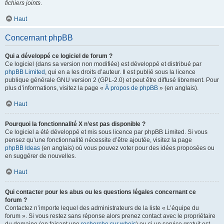
fichiers joints
.
Haut
Concernant phpBB
Qui a développé ce logiciel de forum ?
Ce logiciel (dans sa version non modifiée) est développé et distribué par
phpBB Limited
, qui en a les droits d’auteur. Il est publié sous la licence
publique générale GNU version 2 (GPL-2.0) et peut être diffusé librement. Pour
plus d’informations, visitez la page «
À propos de phpBB
» (en anglais).
Haut
Pourquoi la fonctionnalité X n’est pas disponible ?
Ce logiciel a été développé et mis sous licence par phpBB Limited. Si vous
pensez qu’une fonctionnalité nécessite d’être ajoutée, visitez la page
phpBB Ideas
(en anglais) où vous pouvez voter pour des idées proposées ou
en suggérer de nouvelles.
Haut
Qui contacter pour les abus ou les questions légales concernant ce
forum ?
Contactez n’importe lequel des administrateurs de la liste « L’équipe du
forum ». Si vous restez sans réponse alors prenez contact avec le propriétaire