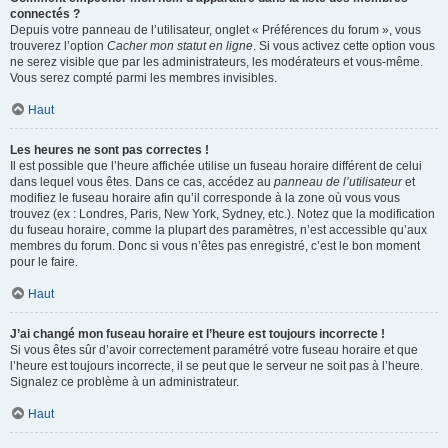
connectés ?
Depuis votre panneau de l’utilisateur, onglet « Préférences du forum », vous
trouverez l’option
Cacher mon statut en ligne
. Si vous activez cette option vous
ne serez visible que par les administrateurs, les modérateurs et vous-même.
Vous serez compté parmi les membres invisibles.
Haut
Les heures ne sont pas correctes !
Il est possible que l’heure affichée utilise un fuseau horaire différent de celui
dans lequel vous êtes. Dans ce cas, accédez au
panneau de l’utilisateur
et
modifiez le fuseau horaire afin qu’il corresponde à la zone où vous vous
trouvez (ex : Londres, Paris, New York, Sydney, etc.). Notez que la modification
du fuseau horaire, comme la plupart des paramètres, n’est accessible qu’aux
membres du forum. Donc si vous n’êtes pas enregistré, c’est le bon moment
pour le faire.
Haut
J’ai changé mon fuseau horaire et l’heure est toujours incorrecte !
Si vous êtes sûr d’avoir correctement paramétré votre fuseau horaire et que
l’heure est toujours incorrecte, il se peut que le serveur ne soit pas à l’heure.
Signalez ce problème à un administrateur.
Haut