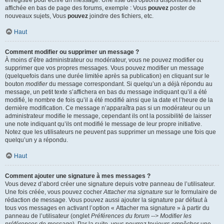
enregistré pour écrire un message. Une liste des options disponibles est
affichée en bas de page des forums, exemple : Vous
pouvez
poster de
nouveaux sujets, Vous
pouvez
joindre des fichiers, etc.
Haut
Comment modifier ou supprimer un message ?
À moins d’être administrateur ou modérateur, vous ne pouvez modifier ou
supprimer que vos propres messages. Vous pouvez modifier un message
(quelquefois dans une durée limitée après sa publication) en cliquant sur le
bouton
modifier
du message correspondant. Si quelqu’un a déjà répondu au
message, un petit texte s’affichera en bas du message indiquant qu’il a été
modifié, le nombre de fois qu’il a été modifié ainsi que la date et l’heure de la
dernière modification. Ce message n’apparaîtra pas si un modérateur ou un
administrateur modifie le message, cependant ils ont la possibilité de laisser
une note indiquant qu’ils ont modifié le message de leur propre initiative.
Notez que les utilisateurs ne peuvent pas supprimer un message une fois que
quelqu’un y a répondu.
Haut
Comment ajouter une signature à mes messages ?
Vous devez d’abord créer une signature depuis votre panneau de l’utilisateur.
Une fois créée, vous pouvez cocher
Attacher ma signature
sur le formulaire de
rédaction de message. Vous pouvez aussi ajouter la signature par défaut à
tous vos messages en activant l’option « Attacher ma signature » à partir du
panneau de l’utilisateur (onglet
Préférences du forum --> Modifier les