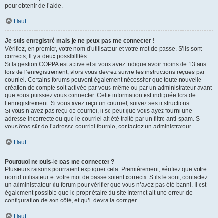
pour obtenir de l’aide.
Haut
Je suis enregistré mais je ne peux pas me connecter !
Vérifiez, en premier, votre nom d’utilisateur et votre mot de passe. S’ils sont
corrects, il y a deux possibilités :
Si la gestion COPPA est active et si vous avez indiqué avoir moins de 13 ans
lors de l’enregistrement, alors vous devrez suivre les instructions reçues par
courriel. Certains forums peuvent également nécessiter que toute nouvelle
création de compte soit activée par vous-même ou par un administrateur avant
que vous puissiez vous connecter. Cette information est indiquée lors de
l’enregistrement. Si vous avez reçu un courriel, suivez ses instructions.
Si vous n’avez pas reçu de courriel, il se peut que vous ayez fourni une
adresse incorrecte ou que le courriel ait été traité par un filtre anti-spam. Si
vous êtes sûr de l’adresse courriel fournie, contactez un administrateur.
Haut
Pourquoi ne puis-je pas me connecter ?
Plusieurs raisons pourraient expliquer cela. Premièrement, vérifiez que votre
nom d’utilisateur et votre mot de passe soient corrects. S’ils le sont, contactez
un administrateur du forum pour vérifier que vous n’avez pas été banni. Il est
également possible que le propriétaire du site Internet ait une erreur de
configuration de son côté, et qu’il devra la corriger.
Haut