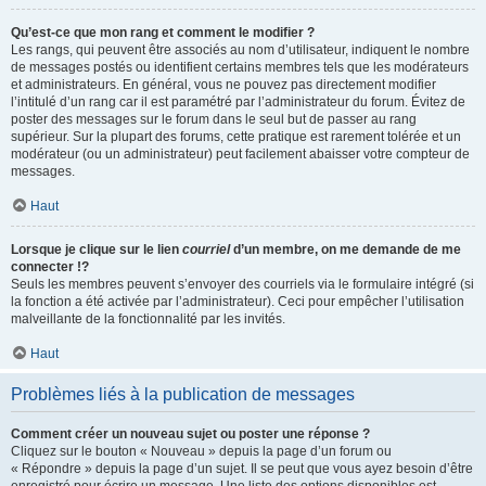
Qu’est-ce que mon rang et comment le modifier ?
Les rangs, qui peuvent être associés au nom d’utilisateur, indiquent le nombre
de messages postés ou identifient certains membres tels que les modérateurs
et administrateurs. En général, vous ne pouvez pas directement modifier
l’intitulé d’un rang car il est paramétré par l’administrateur du forum. Évitez de
poster des messages sur le forum dans le seul but de passer au rang
supérieur. Sur la plupart des forums, cette pratique est rarement tolérée et un
modérateur (ou un administrateur) peut facilement abaisser votre compteur de
messages.
Haut
Lorsque je clique sur le lien
courriel
d’un membre, on me demande de me
connecter !?
Seuls les membres peuvent s’envoyer des courriels via le formulaire intégré (si
la fonction a été activée par l’administrateur). Ceci pour empêcher l’utilisation
malveillante de la fonctionnalité par les invités.
Haut
Problèmes liés à la publication de messages
Comment créer un nouveau sujet ou poster une réponse ?
Cliquez sur le bouton « Nouveau » depuis la page d’un forum ou
« Répondre » depuis la page d’un sujet. Il se peut que vous ayez besoin d’être