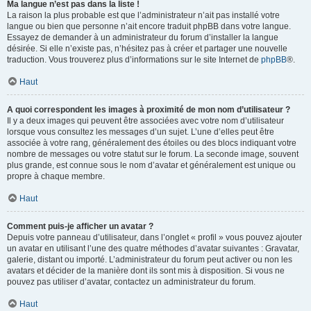
Ma langue n’est pas dans la liste !
La raison la plus probable est que l’administrateur n’ait pas installé votre
langue ou bien que personne n’ait encore traduit phpBB dans votre langue.
Essayez de demander à un administrateur du forum d’installer la langue
désirée. Si elle n’existe pas, n’hésitez pas à créer et partager une nouvelle
traduction. Vous trouverez plus d’informations sur le site Internet de
phpBB
®.
Haut
A quoi correspondent les images à proximité de mon nom d’utilisateur ?
Il y a deux images qui peuvent être associées avec votre nom d’utilisateur
lorsque vous consultez les messages d’un sujet. L’une d’elles peut être
associée à votre rang, généralement des étoiles ou des blocs indiquant votre
nombre de messages ou votre statut sur le forum. La seconde image, souvent
plus grande, est connue sous le nom d’avatar et généralement est unique ou
propre à chaque membre.
Haut
Comment puis-je afficher un avatar ?
Depuis votre panneau d’utilisateur, dans l’onglet « profil » vous pouvez ajouter
un avatar en utilisant l’une des quatre méthodes d’avatar suivantes : Gravatar,
galerie, distant ou importé. L’administrateur du forum peut activer ou non les
avatars et décider de la manière dont ils sont mis à disposition. Si vous ne
pouvez pas utiliser d’avatar, contactez un administrateur du forum.
Haut