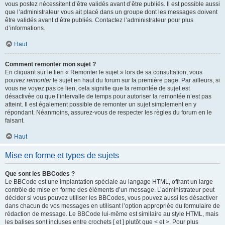
vous postez nécessitent d’être validés avant d’être publiés. Il est possible aussi
que l’administrateur vous ait placé dans un groupe dont les messages doivent
être validés avant d’être publiés. Contactez l’administrateur pour plus
d’informations.
Haut
Comment remonter mon sujet ?
En cliquant sur le lien « Remonter le sujet » lors de sa consultation, vous
pouvez
remonter
le sujet en haut du forum sur la première page. Par ailleurs, si
vous ne voyez pas ce lien, cela signifie que la remontée de sujet est
désactivée ou que l’intervalle de temps pour autoriser la remontée n’est pas
atteint. Il est également possible de remonter un sujet simplement en y
répondant. Néanmoins, assurez-vous de respecter les règles du forum en le
faisant.
Haut
Mise en forme et types de sujets
Que sont les BBCodes ?
Le BBCode est une implantation spéciale au langage HTML, offrant un large
contrôle de mise en forme des éléments d’un message. L’administrateur peut
décider si vous pouvez utiliser les BBCodes, vous pouvez aussi les désactiver
dans chacun de vos messages en utilisant l’option appropriée du formulaire de
rédaction de message. Le BBCode lui-même est similaire au style HTML, mais
les balises sont incluses entre crochets [ et ] plutôt que < et >. Pour plus