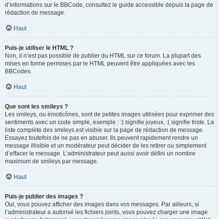
d’informations sur le BBCode, consultez le guide accessible depuis la page de
rédaction de message.
Haut
Puis-je utiliser le HTML ?
Non, il n’est pas possible de publier du HTML sur ce forum. La plupart des
mises en forme permises par le HTML peuvent être appliquées avec les
BBCodes.
Haut
Que sont les smileys ?
Les smileys, ou émoticônes, sont de petites images utilisées pour exprimer des
sentiments avec un code simple, exemple : :) signifie joyeux, :( signifie triste. La
liste complète des smileys est visible sur la page de rédaction de message.
Essayez toutefois de ne pas en abuser. Ils peuvent rapidement rendre un
message illisible et un modérateur peut décider de les retirer ou simplement
d’effacer le message. L’administrateur peut aussi avoir défini un nombre
maximum de smileys par message.
Haut
Puis-je publier des images ?
Oui, vous pouvez afficher des images dans vos messages. Par ailleurs, si
l’administrateur a autorisé les fichiers joints, vous pouvez charger une image