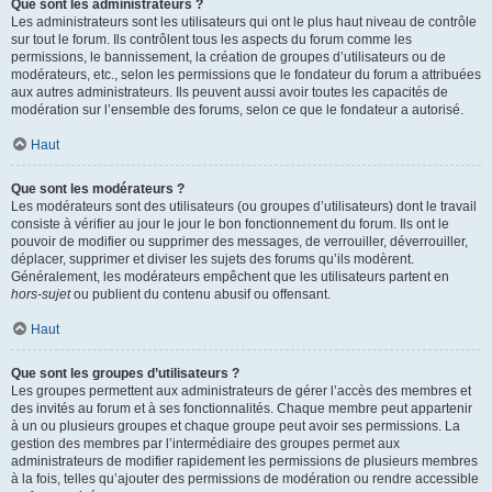
Que sont les administrateurs ?
Les administrateurs sont les utilisateurs qui ont le plus haut niveau de contrôle
sur tout le forum. Ils contrôlent tous les aspects du forum comme les
permissions, le bannissement, la création de groupes d’utilisateurs ou de
modérateurs, etc., selon les permissions que le fondateur du forum a attribuées
aux autres administrateurs. Ils peuvent aussi avoir toutes les capacités de
modération sur l’ensemble des forums, selon ce que le fondateur a autorisé.
Haut
Que sont les modérateurs ?
Les modérateurs sont des utilisateurs (ou groupes d’utilisateurs) dont le travail
consiste à vérifier au jour le jour le bon fonctionnement du forum. Ils ont le
pouvoir de modifier ou supprimer des messages, de verrouiller, déverrouiller,
déplacer, supprimer et diviser les sujets des forums qu’ils modèrent.
Généralement, les modérateurs empêchent que les utilisateurs partent en
hors-sujet
ou publient du contenu abusif ou offensant.
Haut
Que sont les groupes d’utilisateurs ?
Les groupes permettent aux administrateurs de gérer l’accès des membres et
des invités au forum et à ses fonctionnalités. Chaque membre peut appartenir
à un ou plusieurs groupes et chaque groupe peut avoir ses permissions. La
gestion des membres par l’intermédiaire des groupes permet aux
administrateurs de modifier rapidement les permissions de plusieurs membres
à la fois, telles qu’ajouter des permissions de modération ou rendre accessible