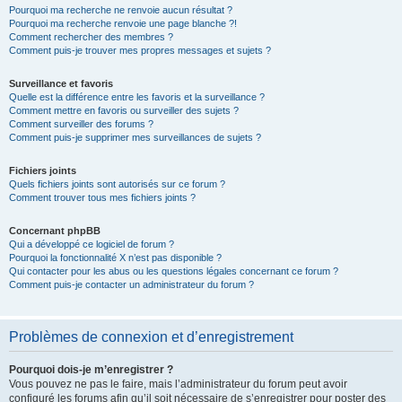
Pourquoi ma recherche ne renvoie aucun résultat ?
Pourquoi ma recherche renvoie une page blanche ?!
Comment rechercher des membres ?
Comment puis-je trouver mes propres messages et sujets ?
Surveillance et favoris
Quelle est la différence entre les favoris et la surveillance ?
Comment mettre en favoris ou surveiller des sujets ?
Comment surveiller des forums ?
Comment puis-je supprimer mes surveillances de sujets ?
Fichiers joints
Quels fichiers joints sont autorisés sur ce forum ?
Comment trouver tous mes fichiers joints ?
Concernant phpBB
Qui a développé ce logiciel de forum ?
Pourquoi la fonctionnalité X n’est pas disponible ?
Qui contacter pour les abus ou les questions légales concernant ce forum ?
Comment puis-je contacter un administrateur du forum ?
Problèmes de connexion et d’enregistrement
Pourquoi dois-je m’enregistrer ?
Vous pouvez ne pas le faire, mais l’administrateur du forum peut avoir
configuré les forums afin qu’il soit nécessaire de s’enregistrer pour poster des