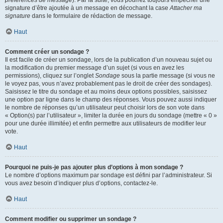
préférences de message
). Par la suite, vous pourrez toujours empêcher une
signature d’être ajoutée à un message en décochant la case
Attacher ma
signature
dans le formulaire de rédaction de message.
Haut
Comment créer un sondage ?
Il est facile de créer un sondage, lors de la publication d’un nouveau sujet ou
la modification du premier message d’un sujet (si vous en avez les
permissions), cliquez sur l’onglet
Sondage
sous la partie message (si vous ne
le voyez pas, vous n’avez probablement pas le droit de créer des sondages).
Saisissez le titre du sondage et au moins deux options possibles, saisissez
une option par ligne dans le champ des réponses. Vous pouvez aussi indiquer
le nombre de réponses qu’un utilisateur peut choisir lors de son vote dans
« Option(s) par l’utilisateur », limiter la durée en jours du sondage (mettre « 0 »
pour une durée illimitée) et enfin permettre aux utilisateurs de modifier leur
vote.
Haut
Pourquoi ne puis-je pas ajouter plus d’options à mon sondage ?
Le nombre d’options maximum par sondage est défini par l’administrateur. Si
vous avez besoin d’indiquer plus d’options, contactez-le.
Haut
Comment modifier ou supprimer un sondage ?