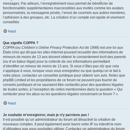
messages. Par ailleurs, l’enregistrement vous permet de bénéficier de
fonctionnalités supplémentaires inaccessibles aux invités comme les avatars
personnalisés, la messagerie privée, l’envoi de courriels aux autres membres,
l’adhésion à des groupes, etc. La création d’un compte est rapide et vivement
conseillée.
Haut
Que signifie COPPA ?
COPPA (ou
Children’s Online Privacy Protection Act
de 1998) est une loi aux
États-Unis qui dit que les sites Internet pouvant recueillir des informations de
mineurs de moins de 13 ans doivent obtenir le consentement écrit des parents
(ou d’un tuteur légal) pour la collecte de ces informations permettant
d’identifier un mineur de moins de 13 ans. Si vous n’êtes pas sûr que cela
s’applique à vous, lorsque vous vous enregistrez ou que quelqu’un le fait à
votre place, contactez un conseiller juridique pour obtenir son avis. Notez que
phpBB Limited et les propriétaires de ce forum ne peuvent pas fournir de
conseils juridiques et ne sauraient être contactés pour des questions légales
de toutes sortes, à l’exception de celles mentionnées dans la question « Qui
contacter pour les abus ou les questions légales concernant ce forum ? ».
Haut
Je souhaite m’enregistrer, mais je n’y parviens pas !
Il est possible qu’un administrateur du forum ait désactivé la création de
nouveaux comptes. Il peut également avoir banni votre IP ou interdit le nom
d’utilisateur que vous souhaitez utiliser. Contactez un administrateur du forum