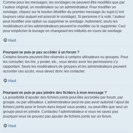
Comme pour les messages, les sondages ne peuvent être modifiés que par
l’auteur original, un modérateur ou un administrateur. Pour modifier un
sondage, cliquez sur le bouton
Modifier
du premier message du sujet (c’est
toujours celui auquel est associé le sondage). Si personne n’a voté, l’auteur
peut modifier une option ou supprimer le sondage. Autrement, seuls les
modérateurs et les administrateurs peuvent le modifier ou le supprimer. Ceci
pour empêcher le trucage en changeant les intitulés en cours de sondage.
Haut
Pourquoi ne puis-je pas accéder à un forum ?
Certains forums peuvent être réservés à certains utilisateurs ou groupes. Pour
les consulter, les lire, y poster, etc., vous devez avoir les permissions s’y
rapportant. Seuls les modérateurs de groupes et les administrateurs peuvent
accorder ces accès, vous devez donc les contacter.
Haut
Pourquoi ne puis-je pas joindre des fichiers à mon message ?
La possibilité d’ajouter des fichiers joints peut être accordée par forum, par
groupe, ou par utilisateur. L’administrateur peut ne pas avoir autorisé l’ajout de
fichiers joints pour le forum dans lequel vous postez, ou peut-être que seul un
groupe peut en joindre. Contactez l’administrateur si vous ne savez pas
pourquoi vous ne pouvez pas ajouter de fichiers joints sur un forum.
Haut