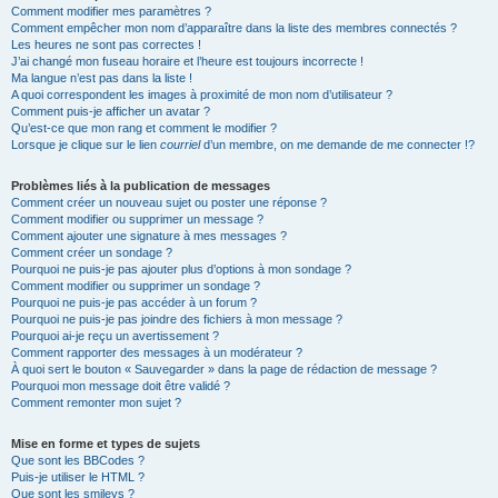
Comment modifier mes paramètres ?
Comment empêcher mon nom d’apparaître dans la liste des membres connectés ?
Les heures ne sont pas correctes !
J’ai changé mon fuseau horaire et l’heure est toujours incorrecte !
Ma langue n’est pas dans la liste !
A quoi correspondent les images à proximité de mon nom d’utilisateur ?
Comment puis-je afficher un avatar ?
Qu’est-ce que mon rang et comment le modifier ?
Lorsque je clique sur le lien
courriel
d’un membre, on me demande de me connecter !?
Problèmes liés à la publication de messages
Comment créer un nouveau sujet ou poster une réponse ?
Comment modifier ou supprimer un message ?
Comment ajouter une signature à mes messages ?
Comment créer un sondage ?
Pourquoi ne puis-je pas ajouter plus d’options à mon sondage ?
Comment modifier ou supprimer un sondage ?
Pourquoi ne puis-je pas accéder à un forum ?
Pourquoi ne puis-je pas joindre des fichiers à mon message ?
Pourquoi ai-je reçu un avertissement ?
Comment rapporter des messages à un modérateur ?
À quoi sert le bouton « Sauvegarder » dans la page de rédaction de message ?
Pourquoi mon message doit être validé ?
Comment remonter mon sujet ?
Mise en forme et types de sujets
Que sont les BBCodes ?
Puis-je utiliser le HTML ?
Que sont les smileys ?