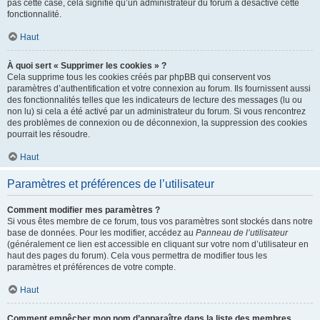
pas cette case, cela signifie qu’un administrateur du forum a désactivé cette
fonctionnalité.
Haut
À quoi sert « Supprimer les cookies » ?
Cela supprime tous les cookies créés par phpBB qui conservent vos
paramètres d’authentification et votre connexion au forum. Ils fournissent aussi
des fonctionnalités telles que les indicateurs de lecture des messages (lu ou
non lu) si cela a été activé par un administrateur du forum. Si vous rencontrez
des problèmes de connexion ou de déconnexion, la suppression des cookies
pourrait les résoudre.
Haut
Paramètres et préférences de l’utilisateur
Comment modifier mes paramètres ?
Si vous êtes membre de ce forum, tous vos paramètres sont stockés dans notre
base de données. Pour les modifier, accédez au
Panneau de l’utilisateur
(généralement ce lien est accessible en cliquant sur votre nom d’utilisateur en
haut des pages du forum). Cela vous permettra de modifier tous les
paramètres et préférences de votre compte.
Haut
Comment empêcher mon nom d’apparaître dans la liste des membres