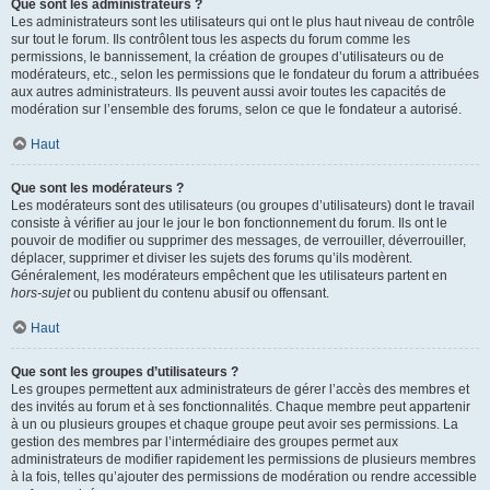
Que sont les administrateurs ?
Les administrateurs sont les utilisateurs qui ont le plus haut niveau de contrôle
sur tout le forum. Ils contrôlent tous les aspects du forum comme les
permissions, le bannissement, la création de groupes d’utilisateurs ou de
modérateurs, etc., selon les permissions que le fondateur du forum a attribuées
aux autres administrateurs. Ils peuvent aussi avoir toutes les capacités de
modération sur l’ensemble des forums, selon ce que le fondateur a autorisé.
Haut
Que sont les modérateurs ?
Les modérateurs sont des utilisateurs (ou groupes d’utilisateurs) dont le travail
consiste à vérifier au jour le jour le bon fonctionnement du forum. Ils ont le
pouvoir de modifier ou supprimer des messages, de verrouiller, déverrouiller,
déplacer, supprimer et diviser les sujets des forums qu’ils modèrent.
Généralement, les modérateurs empêchent que les utilisateurs partent en
hors-sujet
ou publient du contenu abusif ou offensant.
Haut
Que sont les groupes d’utilisateurs ?
Les groupes permettent aux administrateurs de gérer l’accès des membres et
des invités au forum et à ses fonctionnalités. Chaque membre peut appartenir
à un ou plusieurs groupes et chaque groupe peut avoir ses permissions. La
gestion des membres par l’intermédiaire des groupes permet aux
administrateurs de modifier rapidement les permissions de plusieurs membres
à la fois, telles qu’ajouter des permissions de modération ou rendre accessible