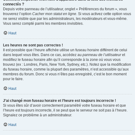
connectés ?
Depuis votre panneau de l’utilisateur, onglet « Préférences du forum », vous
trouverez l’option
Cacher mon statut en ligne
. Si vous activez cette option vous
ne serez visible que par les administrateurs, les modérateurs et vous-même.
Vous serez compté parmi les membres invisibles.
Haut
Les heures ne sont pas correctes !
Il est possible que l’heure affichée utilise un fuseau horaire différent de celui
dans lequel vous êtes. Dans ce cas, accédez au
panneau de l’utilisateur
et
modifiez le fuseau horaire afin qu’il corresponde à la zone où vous vous
trouvez (ex : Londres, Paris, New York, Sydney, etc.). Notez que la modification
du fuseau horaire, comme la plupart des paramètres, n’est accessible qu’aux
membres du forum. Donc si vous n’êtes pas enregistré, c’est le bon moment
pour le faire.
Haut
J’ai changé mon fuseau horaire et l’heure est toujours incorrecte !
Si vous êtes sûr d’avoir correctement paramétré votre fuseau horaire et que
l’heure est toujours incorrecte, il se peut que le serveur ne soit pas à l’heure.
Signalez ce problème à un administrateur.
Haut