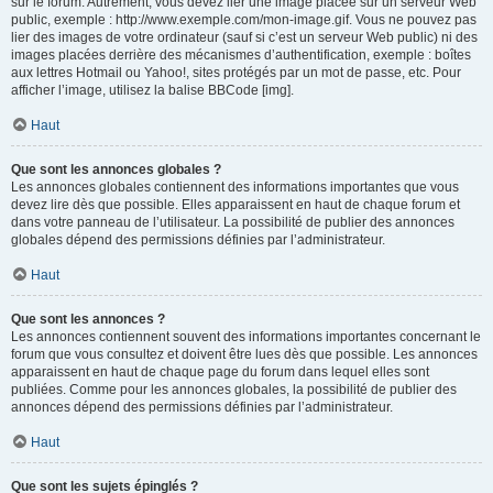
sur le forum. Autrement, vous devez lier une image placée sur un serveur Web
public, exemple : http://www.exemple.com/mon-image.gif. Vous ne pouvez pas
lier des images de votre ordinateur (sauf si c’est un serveur Web public) ni des
images placées derrière des mécanismes d’authentification, exemple : boîtes
aux lettres Hotmail ou Yahoo!, sites protégés par un mot de passe, etc. Pour
afficher l’image, utilisez la balise BBCode [img].
Haut
Que sont les annonces globales ?
Les annonces globales contiennent des informations importantes que vous
devez lire dès que possible. Elles apparaissent en haut de chaque forum et
dans votre panneau de l’utilisateur. La possibilité de publier des annonces
globales dépend des permissions définies par l’administrateur.
Haut
Que sont les annonces ?
Les annonces contiennent souvent des informations importantes concernant le
forum que vous consultez et doivent être lues dès que possible. Les annonces
apparaissent en haut de chaque page du forum dans lequel elles sont
publiées. Comme pour les annonces globales, la possibilité de publier des
annonces dépend des permissions définies par l’administrateur.
Haut
Que sont les sujets épinglés ?