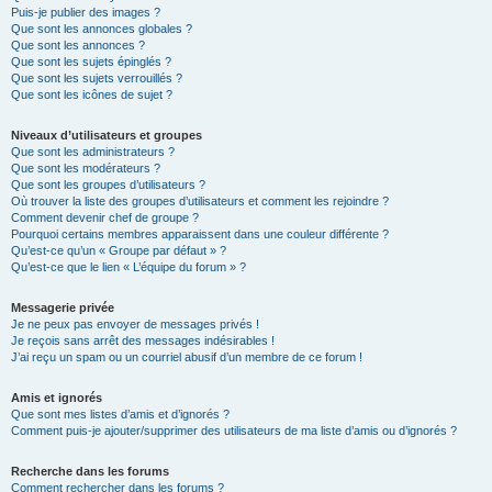
Puis-je publier des images ?
Que sont les annonces globales ?
Que sont les annonces ?
Que sont les sujets épinglés ?
Que sont les sujets verrouillés ?
Que sont les icônes de sujet ?
Niveaux d’utilisateurs et groupes
Que sont les administrateurs ?
Que sont les modérateurs ?
Que sont les groupes d’utilisateurs ?
Où trouver la liste des groupes d’utilisateurs et comment les rejoindre ?
Comment devenir chef de groupe ?
Pourquoi certains membres apparaissent dans une couleur différente ?
Qu’est-ce qu’un « Groupe par défaut » ?
Qu’est-ce que le lien « L’équipe du forum » ?
Messagerie privée
Je ne peux pas envoyer de messages privés !
Je reçois sans arrêt des messages indésirables !
J’ai reçu un spam ou un courriel abusif d’un membre de ce forum !
Amis et ignorés
Que sont mes listes d’amis et d’ignorés ?
Comment puis-je ajouter/supprimer des utilisateurs de ma liste d’amis ou d’ignorés ?
Recherche dans les forums
Comment rechercher dans les forums ?