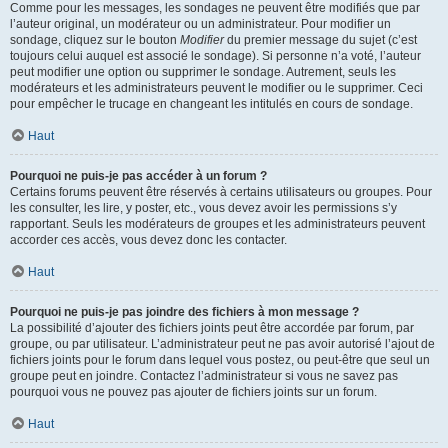
Comme pour les messages, les sondages ne peuvent être modifiés que par
l’auteur original, un modérateur ou un administrateur. Pour modifier un
sondage, cliquez sur le bouton
Modifier
du premier message du sujet (c’est
toujours celui auquel est associé le sondage). Si personne n’a voté, l’auteur
peut modifier une option ou supprimer le sondage. Autrement, seuls les
modérateurs et les administrateurs peuvent le modifier ou le supprimer. Ceci
pour empêcher le trucage en changeant les intitulés en cours de sondage.
Haut
Pourquoi ne puis-je pas accéder à un forum ?
Certains forums peuvent être réservés à certains utilisateurs ou groupes. Pour
les consulter, les lire, y poster, etc., vous devez avoir les permissions s’y
rapportant. Seuls les modérateurs de groupes et les administrateurs peuvent
accorder ces accès, vous devez donc les contacter.
Haut
Pourquoi ne puis-je pas joindre des fichiers à mon message ?
La possibilité d’ajouter des fichiers joints peut être accordée par forum, par
groupe, ou par utilisateur. L’administrateur peut ne pas avoir autorisé l’ajout de
fichiers joints pour le forum dans lequel vous postez, ou peut-être que seul un
groupe peut en joindre. Contactez l’administrateur si vous ne savez pas
pourquoi vous ne pouvez pas ajouter de fichiers joints sur un forum.
Haut