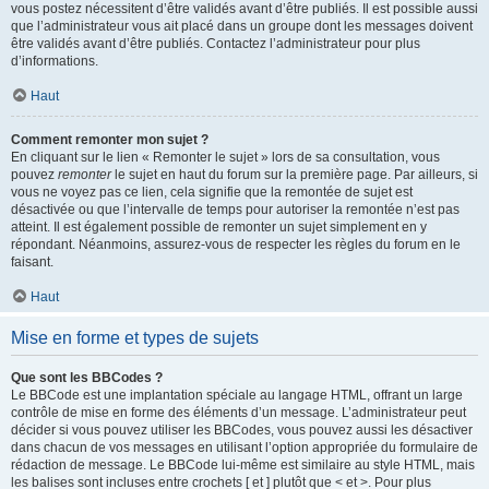
vous postez nécessitent d’être validés avant d’être publiés. Il est possible aussi
que l’administrateur vous ait placé dans un groupe dont les messages doivent
être validés avant d’être publiés. Contactez l’administrateur pour plus
d’informations.
Haut
Comment remonter mon sujet ?
En cliquant sur le lien « Remonter le sujet » lors de sa consultation, vous
pouvez
remonter
le sujet en haut du forum sur la première page. Par ailleurs, si
vous ne voyez pas ce lien, cela signifie que la remontée de sujet est
désactivée ou que l’intervalle de temps pour autoriser la remontée n’est pas
atteint. Il est également possible de remonter un sujet simplement en y
répondant. Néanmoins, assurez-vous de respecter les règles du forum en le
faisant.
Haut
Mise en forme et types de sujets
Que sont les BBCodes ?
Le BBCode est une implantation spéciale au langage HTML, offrant un large
contrôle de mise en forme des éléments d’un message. L’administrateur peut
décider si vous pouvez utiliser les BBCodes, vous pouvez aussi les désactiver
dans chacun de vos messages en utilisant l’option appropriée du formulaire de
rédaction de message. Le BBCode lui-même est similaire au style HTML, mais
les balises sont incluses entre crochets [ et ] plutôt que < et >. Pour plus