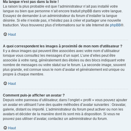
Ma langue n’est pas dans la liste !
La raison la plus probable est que l’administrateur n’ait pas installé votre
langue ou bien que personne n’ait encore traduit phpBB dans votre langue.
Essayez de demander à un administrateur du forum d’installer la langue
désirée. Si elle n’existe pas, n’hésitez pas à créer et partager une nouvelle
traduction. Vous trouverez plus d’informations sur le site Internet de
phpBB
®.
Haut
A quoi correspondent les images à proximité de mon nom d’utilisateur ?
Il y a deux images qui peuvent être associées avec votre nom d’utilisateur
lorsque vous consultez les messages d’un sujet. L’une d’elles peut être
associée à votre rang, généralement des étoiles ou des blocs indiquant votre
nombre de messages ou votre statut sur le forum. La seconde image, souvent
plus grande, est connue sous le nom d’avatar et généralement est unique ou
propre à chaque membre.
Haut
Comment puis-je afficher un avatar ?
Depuis votre panneau d’utilisateur, dans l’onglet « profil » vous pouvez ajouter
un avatar en utilisant l’une des quatre méthodes d’avatar suivantes : Gravatar,
galerie, distant ou importé. L’administrateur du forum peut activer ou non les
avatars et décider de la manière dont ils sont mis à disposition. Si vous ne
pouvez pas utiliser d’avatar, contactez un administrateur du forum.
Haut