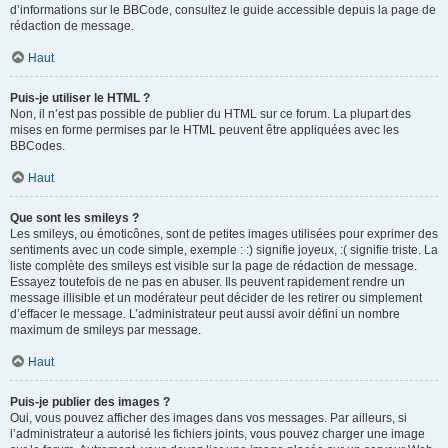
d’informations sur le BBCode, consultez le guide accessible depuis la page de
rédaction de message.
Haut
Puis-je utiliser le HTML ?
Non, il n’est pas possible de publier du HTML sur ce forum. La plupart des
mises en forme permises par le HTML peuvent être appliquées avec les
BBCodes.
Haut
Que sont les smileys ?
Les smileys, ou émoticônes, sont de petites images utilisées pour exprimer des
sentiments avec un code simple, exemple : :) signifie joyeux, :( signifie triste. La
liste complète des smileys est visible sur la page de rédaction de message.
Essayez toutefois de ne pas en abuser. Ils peuvent rapidement rendre un
message illisible et un modérateur peut décider de les retirer ou simplement
d’effacer le message. L’administrateur peut aussi avoir défini un nombre
maximum de smileys par message.
Haut
Puis-je publier des images ?
Oui, vous pouvez afficher des images dans vos messages. Par ailleurs, si
l’administrateur a autorisé les fichiers joints, vous pouvez charger une image