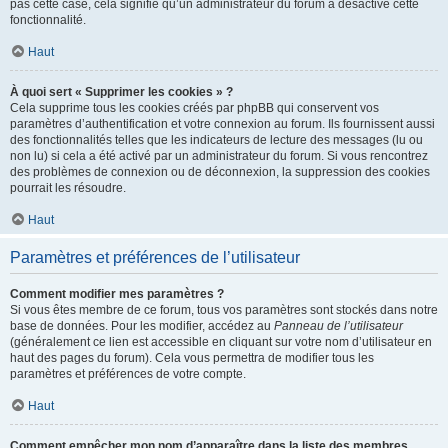
pas cette case, cela signifie qu’un administrateur du forum a désactivé cette
fonctionnalité.
Haut
À quoi sert « Supprimer les cookies » ?
Cela supprime tous les cookies créés par phpBB qui conservent vos
paramètres d’authentification et votre connexion au forum. Ils fournissent aussi
des fonctionnalités telles que les indicateurs de lecture des messages (lu ou
non lu) si cela a été activé par un administrateur du forum. Si vous rencontrez
des problèmes de connexion ou de déconnexion, la suppression des cookies
pourrait les résoudre.
Haut
Paramètres et préférences de l’utilisateur
Comment modifier mes paramètres ?
Si vous êtes membre de ce forum, tous vos paramètres sont stockés dans notre
base de données. Pour les modifier, accédez au
Panneau de l’utilisateur
(généralement ce lien est accessible en cliquant sur votre nom d’utilisateur en
haut des pages du forum). Cela vous permettra de modifier tous les
paramètres et préférences de votre compte.
Haut
Comment empêcher mon nom d’apparaître dans la liste des membres