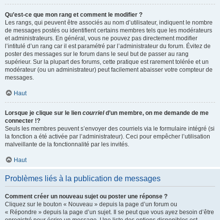
Qu’est-ce que mon rang et comment le modifier ?
Les rangs, qui peuvent être associés au nom d’utilisateur, indiquent le nombre
de messages postés ou identifient certains membres tels que les modérateurs
et administrateurs. En général, vous ne pouvez pas directement modifier
l’intitulé d’un rang car il est paramétré par l’administrateur du forum. Évitez de
poster des messages sur le forum dans le seul but de passer au rang
supérieur. Sur la plupart des forums, cette pratique est rarement tolérée et un
modérateur (ou un administrateur) peut facilement abaisser votre compteur de
messages.
Haut
Lorsque je clique sur le lien
courriel
d’un membre, on me demande de me
connecter !?
Seuls les membres peuvent s’envoyer des courriels via le formulaire intégré (si
la fonction a été activée par l’administrateur). Ceci pour empêcher l’utilisation
malveillante de la fonctionnalité par les invités.
Haut
Problèmes liés à la publication de messages
Comment créer un nouveau sujet ou poster une réponse ?
Cliquez sur le bouton « Nouveau » depuis la page d’un forum ou
« Répondre » depuis la page d’un sujet. Il se peut que vous ayez besoin d’être