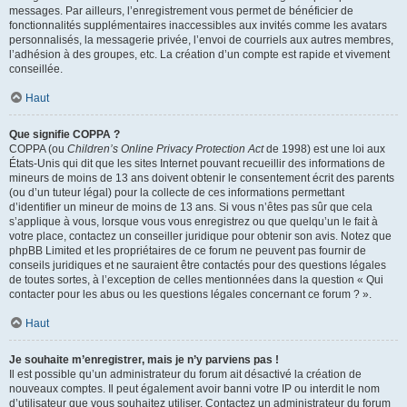
messages. Par ailleurs, l’enregistrement vous permet de bénéficier de
fonctionnalités supplémentaires inaccessibles aux invités comme les avatars
personnalisés, la messagerie privée, l’envoi de courriels aux autres membres,
l’adhésion à des groupes, etc. La création d’un compte est rapide et vivement
conseillée.
Haut
Que signifie COPPA ?
COPPA (ou
Children’s Online Privacy Protection Act
de 1998) est une loi aux
États-Unis qui dit que les sites Internet pouvant recueillir des informations de
mineurs de moins de 13 ans doivent obtenir le consentement écrit des parents
(ou d’un tuteur légal) pour la collecte de ces informations permettant
d’identifier un mineur de moins de 13 ans. Si vous n’êtes pas sûr que cela
s’applique à vous, lorsque vous vous enregistrez ou que quelqu’un le fait à
votre place, contactez un conseiller juridique pour obtenir son avis. Notez que
phpBB Limited et les propriétaires de ce forum ne peuvent pas fournir de
conseils juridiques et ne sauraient être contactés pour des questions légales
de toutes sortes, à l’exception de celles mentionnées dans la question « Qui
contacter pour les abus ou les questions légales concernant ce forum ? ».
Haut
Je souhaite m’enregistrer, mais je n’y parviens pas !
Il est possible qu’un administrateur du forum ait désactivé la création de
nouveaux comptes. Il peut également avoir banni votre IP ou interdit le nom
d’utilisateur que vous souhaitez utiliser. Contactez un administrateur du forum