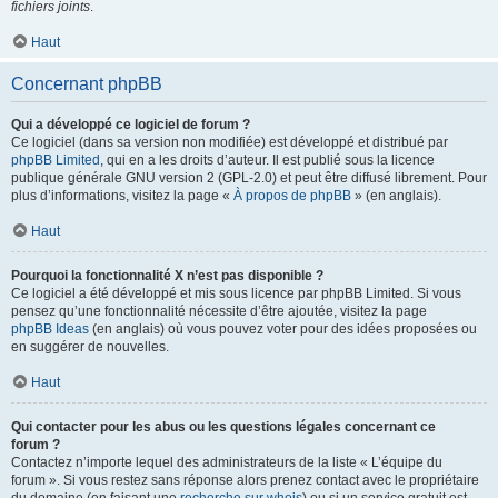
fichiers joints
.
Haut
Concernant phpBB
Qui a développé ce logiciel de forum ?
Ce logiciel (dans sa version non modifiée) est développé et distribué par
phpBB Limited
, qui en a les droits d’auteur. Il est publié sous la licence
publique générale GNU version 2 (GPL-2.0) et peut être diffusé librement. Pour
plus d’informations, visitez la page «
À propos de phpBB
» (en anglais).
Haut
Pourquoi la fonctionnalité X n’est pas disponible ?
Ce logiciel a été développé et mis sous licence par phpBB Limited. Si vous
pensez qu’une fonctionnalité nécessite d’être ajoutée, visitez la page
phpBB Ideas
(en anglais) où vous pouvez voter pour des idées proposées ou
en suggérer de nouvelles.
Haut
Qui contacter pour les abus ou les questions légales concernant ce
forum ?
Contactez n’importe lequel des administrateurs de la liste « L’équipe du
forum ». Si vous restez sans réponse alors prenez contact avec le propriétaire