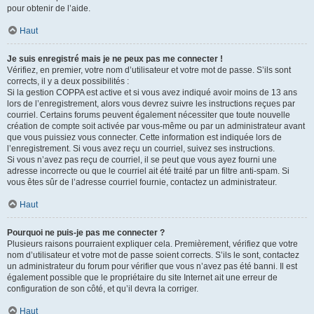
pour obtenir de l’aide.
Haut
Je suis enregistré mais je ne peux pas me connecter !
Vérifiez, en premier, votre nom d’utilisateur et votre mot de passe. S’ils sont
corrects, il y a deux possibilités :
Si la gestion COPPA est active et si vous avez indiqué avoir moins de 13 ans
lors de l’enregistrement, alors vous devrez suivre les instructions reçues par
courriel. Certains forums peuvent également nécessiter que toute nouvelle
création de compte soit activée par vous-même ou par un administrateur avant
que vous puissiez vous connecter. Cette information est indiquée lors de
l’enregistrement. Si vous avez reçu un courriel, suivez ses instructions.
Si vous n’avez pas reçu de courriel, il se peut que vous ayez fourni une
adresse incorrecte ou que le courriel ait été traité par un filtre anti-spam. Si
vous êtes sûr de l’adresse courriel fournie, contactez un administrateur.
Haut
Pourquoi ne puis-je pas me connecter ?
Plusieurs raisons pourraient expliquer cela. Premièrement, vérifiez que votre
nom d’utilisateur et votre mot de passe soient corrects. S’ils le sont, contactez
un administrateur du forum pour vérifier que vous n’avez pas été banni. Il est
également possible que le propriétaire du site Internet ait une erreur de
configuration de son côté, et qu’il devra la corriger.
Haut