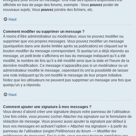
enregistré pour écrire un message. Une liste des options disponibles est
affichée en bas de page des forums, exemple : Vous
pouvez
poster de
nouveaux sujets, Vous
pouvez
joindre des fichiers, etc.
Haut
Comment modifier ou supprimer un message ?
À moins d’être administrateur ou modérateur, vous ne pouvez modifier ou
supprimer que vos propres messages. Vous pouvez modifier un message
(quelquefois dans une durée limitée après sa publication) en cliquant sur le
bouton
modifier
du message correspondant. Si quelqu’un a déjà répondu au
message, un petit texte s’affichera en bas du message indiquant qu’il a été
modifié, le nombre de fois qu’il a été modifié ainsi que la date et l’heure de la
dernière modification. Ce message n’apparaîtra pas si un modérateur ou un
administrateur modifie le message, cependant ils ont la possibilité de laisser
une note indiquant qu’ils ont modifié le message de leur propre initiative.
Notez que les utilisateurs ne peuvent pas supprimer un message une fois que
quelqu’un y a répondu.
Haut
Comment ajouter une signature à mes messages ?
Vous devez d’abord créer une signature depuis votre panneau de l’utilisateur.
Une fois créée, vous pouvez cocher
Attacher ma signature
sur le formulaire de
rédaction de message. Vous pouvez aussi ajouter la signature par défaut à
tous vos messages en activant l’option « Attacher ma signature » à partir du
panneau de l’utilisateur (onglet
Préférences du forum --> Modifier les