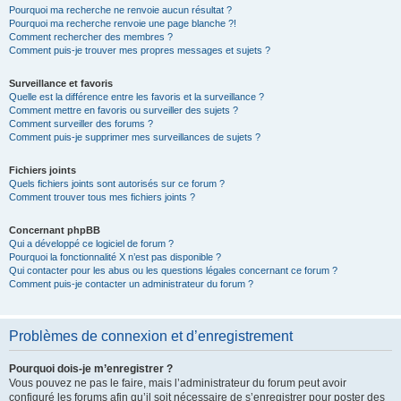
Pourquoi ma recherche ne renvoie aucun résultat ?
Pourquoi ma recherche renvoie une page blanche ?!
Comment rechercher des membres ?
Comment puis-je trouver mes propres messages et sujets ?
Surveillance et favoris
Quelle est la différence entre les favoris et la surveillance ?
Comment mettre en favoris ou surveiller des sujets ?
Comment surveiller des forums ?
Comment puis-je supprimer mes surveillances de sujets ?
Fichiers joints
Quels fichiers joints sont autorisés sur ce forum ?
Comment trouver tous mes fichiers joints ?
Concernant phpBB
Qui a développé ce logiciel de forum ?
Pourquoi la fonctionnalité X n’est pas disponible ?
Qui contacter pour les abus ou les questions légales concernant ce forum ?
Comment puis-je contacter un administrateur du forum ?
Problèmes de connexion et d’enregistrement
Pourquoi dois-je m’enregistrer ?
Vous pouvez ne pas le faire, mais l’administrateur du forum peut avoir
configuré les forums afin qu’il soit nécessaire de s’enregistrer pour poster des