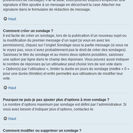
préférences de message
). Par la suite, vous pourrez toujours empêcher une
signature d’être ajoutée à un message en décochant la case
Attacher ma
signature
dans le formulaire de rédaction de message.
Haut
Comment créer un sondage ?
Il est facile de créer un sondage, lors de la publication d’un nouveau sujet ou
la modification du premier message d’un sujet (si vous en avez les
permissions), cliquez sur l’onglet
Sondage
sous la partie message (si vous ne
le voyez pas, vous n’avez probablement pas le droit de créer des sondages).
Saisissez le titre du sondage et au moins deux options possibles, saisissez
une option par ligne dans le champ des réponses. Vous pouvez aussi indiquer
le nombre de réponses qu’un utilisateur peut choisir lors de son vote dans
« Option(s) par l’utilisateur », limiter la durée en jours du sondage (mettre « 0 »
pour une durée illimitée) et enfin permettre aux utilisateurs de modifier leur
vote.
Haut
Pourquoi ne puis-je pas ajouter plus d’options à mon sondage ?
Le nombre d’options maximum par sondage est défini par l’administrateur. Si
vous avez besoin d’indiquer plus d’options, contactez-le.
Haut
Comment modifier ou supprimer un sondage ?