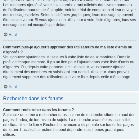
Vous pouvez utiliser ces listes pour organiser les autres membres du forum.
Les membres ajoutés à votre liste d’amis seront affichés dans votre panneau
de l’utilisateur pour un accès rapide, voir leur état de connexion et leur envoyer
des messages privés. Selon les thèmes graphiques, leurs messages peuvent
être mis en valeur. Si vous ajoutez un utilisateur à votre liste d’ignorés, tous ses
messages seront masqués par défaut.
Haut
Comment puis-je ajouter/supprimer des utilisateurs de ma liste d’amis ou
d’ignorés ?
Vous pouvez ajouter des utilisateurs à votre liste de deux manières. Dans le
profil de chaque membre, il y a un lien pour l’ajouter dans votre liste d’amis ou
d’ignorés. Ou, depuis votre panneau de l’utilisateur, vous pouvez ajouter
directement des membres en saisissant leur nom d’utilisateur. Vous pouvez
également supprimer des utilisateurs de votre liste depuis cette même page.
Haut
Recherche dans les forums
Comment rechercher dans les forums ?
Saisissez un terme à rechercher dans la zone de recherche située en haut des
pages d’index, de forums ou de sujets. La recherche avancée est accessible
en cliquant sur le lien « Recherche avancée » disponible sur toutes les pages
du forum. L’accès à la recherche peut dépendre des thèmes graphiques
utilisés.