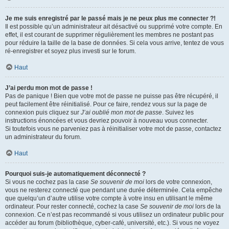
Je me suis enregistré par le passé mais je ne peux plus me connecter ?!
Il est possible qu’un administrateur ait désactivé ou supprimé votre compte. En
effet, il est courant de supprimer régulièrement les membres ne postant pas
pour réduire la taille de la base de données. Si cela vous arrive, tentez de vous
ré-enregistrer et soyez plus investi sur le forum.
Haut
J’ai perdu mon mot de passe !
Pas de panique ! Bien que votre mot de passe ne puisse pas être récupéré, il
peut facilement être réinitialisé. Pour ce faire, rendez vous sur la page de
connexion puis cliquez sur
J’ai oublié mon mot de passe
. Suivez les
instructions énoncées et vous devriez pouvoir à nouveau vous connecter.
Si toutefois vous ne parveniez pas à réinitialiser votre mot de passe, contactez
un administrateur du forum.
Haut
Pourquoi suis-je automatiquement déconnecté ?
Si vous ne cochez pas la case
Se souvenir de moi
lors de votre connexion,
vous ne resterez connecté que pendant une durée déterminée. Cela empêche
que quelqu’un d’autre utilise votre compte à votre insu en utilisant le même
ordinateur. Pour rester connecté, cochez la case
Se souvenir de moi
lors de la
connexion. Ce n’est pas recommandé si vous utilisez un ordinateur public pour
accéder au forum (bibliothèque, cyber-café, université, etc.). Si vous ne voyez