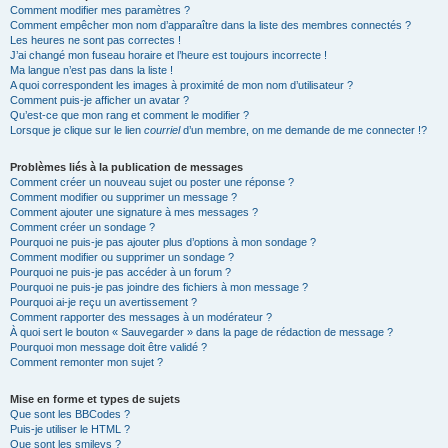
Comment modifier mes paramètres ?
Comment empêcher mon nom d’apparaître dans la liste des membres connectés ?
Les heures ne sont pas correctes !
J’ai changé mon fuseau horaire et l’heure est toujours incorrecte !
Ma langue n’est pas dans la liste !
A quoi correspondent les images à proximité de mon nom d’utilisateur ?
Comment puis-je afficher un avatar ?
Qu’est-ce que mon rang et comment le modifier ?
Lorsque je clique sur le lien
courriel
d’un membre, on me demande de me connecter !?
Problèmes liés à la publication de messages
Comment créer un nouveau sujet ou poster une réponse ?
Comment modifier ou supprimer un message ?
Comment ajouter une signature à mes messages ?
Comment créer un sondage ?
Pourquoi ne puis-je pas ajouter plus d’options à mon sondage ?
Comment modifier ou supprimer un sondage ?
Pourquoi ne puis-je pas accéder à un forum ?
Pourquoi ne puis-je pas joindre des fichiers à mon message ?
Pourquoi ai-je reçu un avertissement ?
Comment rapporter des messages à un modérateur ?
À quoi sert le bouton « Sauvegarder » dans la page de rédaction de message ?
Pourquoi mon message doit être validé ?
Comment remonter mon sujet ?
Mise en forme et types de sujets
Que sont les BBCodes ?
Puis-je utiliser le HTML ?
Que sont les smileys ?