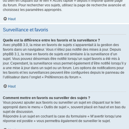
ou bien en cliquant sur le lien « Accès rapide » depuis n’importe quelle page
du forum. Pour rechercher vos sujets, utilisez la page de recherche avancée et
choisissez les paramètres appropriés.
Haut
Surveillance et favoris
Quelle est la différence entre les favoris et la surveillance ?
Avec phpBB 3.0, la mise en favoris de sujets s’apparentait à la gestion des
favoris dans un navigateur. Vous n’étiez pas notifié des mises à jour. Depuis
phpBB 3.1, la mise en favoris de sujets est similaire à la surveillance d’un
sujet. Vous pouvez désormais être notifié lorsqu’un sujet favoris a été mis à
jour. Cependant, la surveillance vous permet également d’être notifié lorsqu’il y
a une mise à jour dans un sujet ou un forum. Les options de notifications pour
les favoris et les surveillances peuvent être configurées depuis le panneau de
l’utilisateur dans l’onglet « Préférences du forum ».
Haut
Comment mettre en favoris ou surveiller des sujets ?
Vous pouvez ajouter aux favoris ou surveiller un sujet en cliquant sur le lien
approprié dans le menu « Outils de sujet », souvent placé en haut et en bas du
sujet de discussion.
Répondre à un sujet en cochant la case du formulaire « M’avertir lorsqu’une
réponse est postée » vous permettra également de surveiller le sujet.