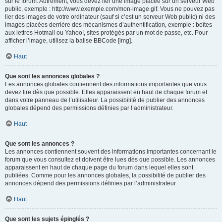
sur le forum. Autrement, vous devez lier une image placée sur un serveur Web
public, exemple : http://www.exemple.com/mon-image.gif. Vous ne pouvez pas
lier des images de votre ordinateur (sauf si c’est un serveur Web public) ni des
images placées derrière des mécanismes d’authentification, exemple : boîtes
aux lettres Hotmail ou Yahoo!, sites protégés par un mot de passe, etc. Pour
afficher l’image, utilisez la balise BBCode [img].
Haut
Que sont les annonces globales ?
Les annonces globales contiennent des informations importantes que vous
devez lire dès que possible. Elles apparaissent en haut de chaque forum et
dans votre panneau de l’utilisateur. La possibilité de publier des annonces
globales dépend des permissions définies par l’administrateur.
Haut
Que sont les annonces ?
Les annonces contiennent souvent des informations importantes concernant le
forum que vous consultez et doivent être lues dès que possible. Les annonces
apparaissent en haut de chaque page du forum dans lequel elles sont
publiées. Comme pour les annonces globales, la possibilité de publier des
annonces dépend des permissions définies par l’administrateur.
Haut
Que sont les sujets épinglés ?