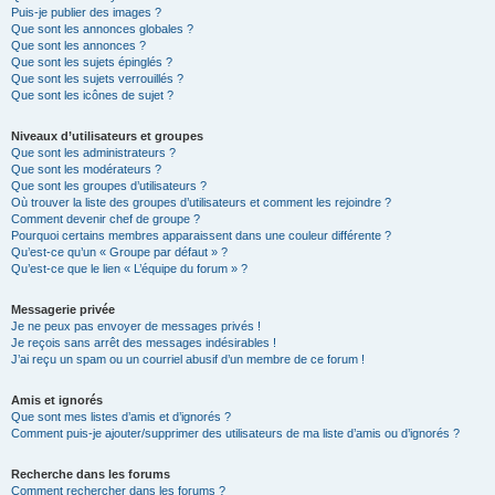
Puis-je publier des images ?
Que sont les annonces globales ?
Que sont les annonces ?
Que sont les sujets épinglés ?
Que sont les sujets verrouillés ?
Que sont les icônes de sujet ?
Niveaux d’utilisateurs et groupes
Que sont les administrateurs ?
Que sont les modérateurs ?
Que sont les groupes d’utilisateurs ?
Où trouver la liste des groupes d’utilisateurs et comment les rejoindre ?
Comment devenir chef de groupe ?
Pourquoi certains membres apparaissent dans une couleur différente ?
Qu’est-ce qu’un « Groupe par défaut » ?
Qu’est-ce que le lien « L’équipe du forum » ?
Messagerie privée
Je ne peux pas envoyer de messages privés !
Je reçois sans arrêt des messages indésirables !
J’ai reçu un spam ou un courriel abusif d’un membre de ce forum !
Amis et ignorés
Que sont mes listes d’amis et d’ignorés ?
Comment puis-je ajouter/supprimer des utilisateurs de ma liste d’amis ou d’ignorés ?
Recherche dans les forums
Comment rechercher dans les forums ?