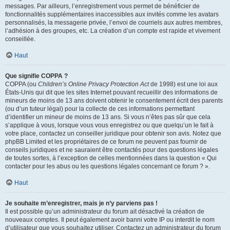
messages. Par ailleurs, l’enregistrement vous permet de bénéficier de
fonctionnalités supplémentaires inaccessibles aux invités comme les avatars
personnalisés, la messagerie privée, l’envoi de courriels aux autres membres,
l’adhésion à des groupes, etc. La création d’un compte est rapide et vivement
conseillée.
Haut
Que signifie COPPA ?
COPPA (ou
Children’s Online Privacy Protection Act
de 1998) est une loi aux
États-Unis qui dit que les sites Internet pouvant recueillir des informations de
mineurs de moins de 13 ans doivent obtenir le consentement écrit des parents
(ou d’un tuteur légal) pour la collecte de ces informations permettant
d’identifier un mineur de moins de 13 ans. Si vous n’êtes pas sûr que cela
s’applique à vous, lorsque vous vous enregistrez ou que quelqu’un le fait à
votre place, contactez un conseiller juridique pour obtenir son avis. Notez que
phpBB Limited et les propriétaires de ce forum ne peuvent pas fournir de
conseils juridiques et ne sauraient être contactés pour des questions légales
de toutes sortes, à l’exception de celles mentionnées dans la question « Qui
contacter pour les abus ou les questions légales concernant ce forum ? ».
Haut
Je souhaite m’enregistrer, mais je n’y parviens pas !
Il est possible qu’un administrateur du forum ait désactivé la création de
nouveaux comptes. Il peut également avoir banni votre IP ou interdit le nom
d’utilisateur que vous souhaitez utiliser. Contactez un administrateur du forum