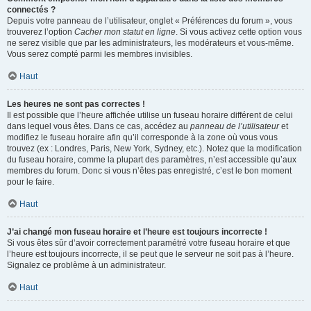
connectés ?
Depuis votre panneau de l’utilisateur, onglet « Préférences du forum », vous
trouverez l’option
Cacher mon statut en ligne
. Si vous activez cette option vous
ne serez visible que par les administrateurs, les modérateurs et vous-même.
Vous serez compté parmi les membres invisibles.
Haut
Les heures ne sont pas correctes !
Il est possible que l’heure affichée utilise un fuseau horaire différent de celui
dans lequel vous êtes. Dans ce cas, accédez au
panneau de l’utilisateur
et
modifiez le fuseau horaire afin qu’il corresponde à la zone où vous vous
trouvez (ex : Londres, Paris, New York, Sydney, etc.). Notez que la modification
du fuseau horaire, comme la plupart des paramètres, n’est accessible qu’aux
membres du forum. Donc si vous n’êtes pas enregistré, c’est le bon moment
pour le faire.
Haut
J’ai changé mon fuseau horaire et l’heure est toujours incorrecte !
Si vous êtes sûr d’avoir correctement paramétré votre fuseau horaire et que
l’heure est toujours incorrecte, il se peut que le serveur ne soit pas à l’heure.
Signalez ce problème à un administrateur.
Haut