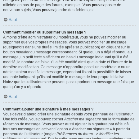
enregistré pour écrire un message. Une liste des options disponibles est
affichée en bas de page des forums, exemple : Vous
pouvez
poster de
nouveaux sujets, Vous
pouvez
joindre des fichiers, etc.
Haut
Comment modifier ou supprimer un message ?
À moins d’être administrateur ou modérateur, vous ne pouvez modifier ou
supprimer que vos propres messages. Vous pouvez modifier un message
(quelquefois dans une durée limitée après sa publication) en cliquant sur le
bouton
modifier
du message correspondant. Si quelqu’un a déjà répondu au
message, un petit texte s’affichera en bas du message indiquant qu’il a été
modifié, le nombre de fois qu’il a été modifié ainsi que la date et l’heure de la
dernière modification. Ce message n’apparaîtra pas si un modérateur ou un
administrateur modifie le message, cependant ils ont la possibilité de laisser
une note indiquant qu’ils ont modifié le message de leur propre initiative.
Notez que les utilisateurs ne peuvent pas supprimer un message une fois que
quelqu’un y a répondu.
Haut
Comment ajouter une signature à mes messages ?
Vous devez d’abord créer une signature depuis votre panneau de l’utilisateur.
Une fois créée, vous pouvez cocher
Attacher ma signature
sur le formulaire de
rédaction de message. Vous pouvez aussi ajouter la signature par défaut à
tous vos messages en activant l’option « Attacher ma signature » à partir du
panneau de l’utilisateur (onglet
Préférences du forum --> Modifier les