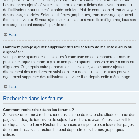
Vous pouvez utiliser ces listes pour organiser les autres membres du forum.
Les membres ajoutés à votre liste d’amis seront affichés dans votre panneau
de l’utilisateur pour un accès rapide, voir leur état de connexion et leur envoyer
des messages privés. Selon les thèmes graphiques, leurs messages peuvent
être mis en valeur. Si vous ajoutez un utilisateur à votre liste d’ignorés, tous ses
messages seront masqués par défaut.
Haut
Comment puis-je ajouter/supprimer des utilisateurs de ma liste d’amis ou
d’ignorés ?
Vous pouvez ajouter des utilisateurs à votre liste de deux manières. Dans le
profil de chaque membre, il y a un lien pour l’ajouter dans votre liste d’amis ou
d’ignorés. Ou, depuis votre panneau de l’utilisateur, vous pouvez ajouter
directement des membres en saisissant leur nom d’utilisateur. Vous pouvez
également supprimer des utilisateurs de votre liste depuis cette même page.
Haut
Recherche dans les forums
Comment rechercher dans les forums ?
Saisissez un terme à rechercher dans la zone de recherche située en haut des
pages d’index, de forums ou de sujets. La recherche avancée est accessible
en cliquant sur le lien « Recherche avancée » disponible sur toutes les pages
du forum. L’accès à la recherche peut dépendre des thèmes graphiques
utilisés.