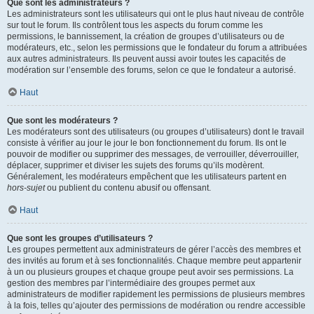
Que sont les administrateurs ?
Les administrateurs sont les utilisateurs qui ont le plus haut niveau de contrôle
sur tout le forum. Ils contrôlent tous les aspects du forum comme les
permissions, le bannissement, la création de groupes d’utilisateurs ou de
modérateurs, etc., selon les permissions que le fondateur du forum a attribuées
aux autres administrateurs. Ils peuvent aussi avoir toutes les capacités de
modération sur l’ensemble des forums, selon ce que le fondateur a autorisé.
Haut
Que sont les modérateurs ?
Les modérateurs sont des utilisateurs (ou groupes d’utilisateurs) dont le travail
consiste à vérifier au jour le jour le bon fonctionnement du forum. Ils ont le
pouvoir de modifier ou supprimer des messages, de verrouiller, déverrouiller,
déplacer, supprimer et diviser les sujets des forums qu’ils modèrent.
Généralement, les modérateurs empêchent que les utilisateurs partent en
hors-sujet
ou publient du contenu abusif ou offensant.
Haut
Que sont les groupes d’utilisateurs ?
Les groupes permettent aux administrateurs de gérer l’accès des membres et
des invités au forum et à ses fonctionnalités. Chaque membre peut appartenir
à un ou plusieurs groupes et chaque groupe peut avoir ses permissions. La
gestion des membres par l’intermédiaire des groupes permet aux
administrateurs de modifier rapidement les permissions de plusieurs membres
à la fois, telles qu’ajouter des permissions de modération ou rendre accessible