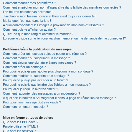
Comment modifier mes paramètres ?
Comment empêcher mon nom d’apparaître dans la liste des membres connectés ?
Les heures ne sont pas correctes !
J’ai changé mon fuseau horaire et l’heure est toujours incorrecte !
Ma langue n’est pas dans la liste !
A quoi correspondent les images à proximité de mon nom d’utilisateur ?
Comment puis-je afficher un avatar ?
Qu’est-ce que mon rang et comment le modifier ?
Lorsque je clique sur le lien
courriel
d’un membre, on me demande de me connecter !?
Problèmes liés à la publication de messages
Comment créer un nouveau sujet ou poster une réponse ?
Comment modifier ou supprimer un message ?
Comment ajouter une signature à mes messages ?
Comment créer un sondage ?
Pourquoi ne puis-je pas ajouter plus d’options à mon sondage ?
Comment modifier ou supprimer un sondage ?
Pourquoi ne puis-je pas accéder à un forum ?
Pourquoi ne puis-je pas joindre des fichiers à mon message ?
Pourquoi ai-je reçu un avertissement ?
Comment rapporter des messages à un modérateur ?
À quoi sert le bouton « Sauvegarder » dans la page de rédaction de message ?
Pourquoi mon message doit être validé ?
Comment remonter mon sujet ?
Mise en forme et types de sujets
Que sont les BBCodes ?
Puis-je utiliser le HTML ?
Que sont les smileys ?