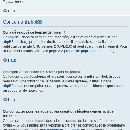
fichiers joints
.
Haut
Concernant phpBB
Qui a développé ce logiciel de forum ?
Ce logiciel (dans sa version non modifiée) est développé et distribué par
phpBB Limited
, qui en a les droits d’auteur. Il est publié sous la licence
publique générale GNU version 2 (GPL-2.0) et peut être diffusé librement. Pour
plus d’informations, visitez la page «
À propos de phpBB
» (en anglais).
Haut
Pourquoi la fonctionnalité X n’est pas disponible ?
Ce logiciel a été développé et mis sous licence par phpBB Limited. Si vous
pensez qu’une fonctionnalité nécessite d’être ajoutée, visitez la page
phpBB Ideas
(en anglais) où vous pouvez voter pour des idées proposées ou
en suggérer de nouvelles.
Haut
Qui contacter pour les abus ou les questions légales concernant ce
forum ?
Contactez n’importe lequel des administrateurs de la liste « L’équipe du
forum ». Si vous restez sans réponse alors prenez contact avec le propriétaire