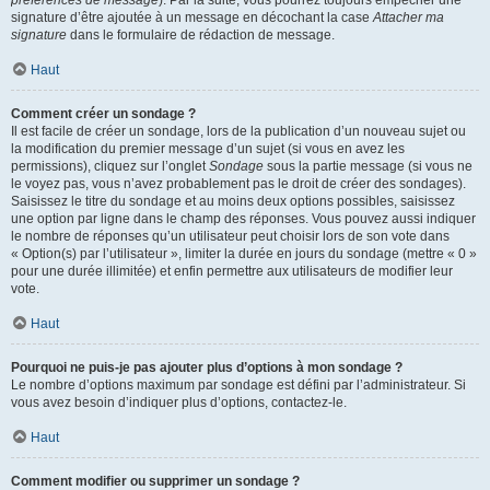
préférences de message
). Par la suite, vous pourrez toujours empêcher une
signature d’être ajoutée à un message en décochant la case
Attacher ma
signature
dans le formulaire de rédaction de message.
Haut
Comment créer un sondage ?
Il est facile de créer un sondage, lors de la publication d’un nouveau sujet ou
la modification du premier message d’un sujet (si vous en avez les
permissions), cliquez sur l’onglet
Sondage
sous la partie message (si vous ne
le voyez pas, vous n’avez probablement pas le droit de créer des sondages).
Saisissez le titre du sondage et au moins deux options possibles, saisissez
une option par ligne dans le champ des réponses. Vous pouvez aussi indiquer
le nombre de réponses qu’un utilisateur peut choisir lors de son vote dans
« Option(s) par l’utilisateur », limiter la durée en jours du sondage (mettre « 0 »
pour une durée illimitée) et enfin permettre aux utilisateurs de modifier leur
vote.
Haut
Pourquoi ne puis-je pas ajouter plus d’options à mon sondage ?
Le nombre d’options maximum par sondage est défini par l’administrateur. Si
vous avez besoin d’indiquer plus d’options, contactez-le.
Haut
Comment modifier ou supprimer un sondage ?