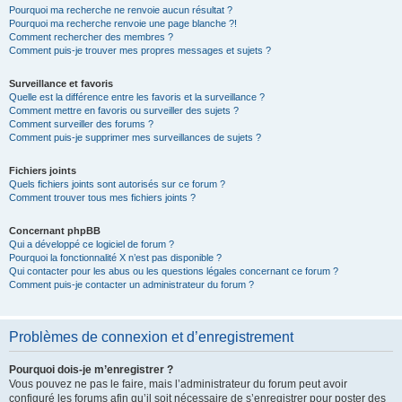
Pourquoi ma recherche ne renvoie aucun résultat ?
Pourquoi ma recherche renvoie une page blanche ?!
Comment rechercher des membres ?
Comment puis-je trouver mes propres messages et sujets ?
Surveillance et favoris
Quelle est la différence entre les favoris et la surveillance ?
Comment mettre en favoris ou surveiller des sujets ?
Comment surveiller des forums ?
Comment puis-je supprimer mes surveillances de sujets ?
Fichiers joints
Quels fichiers joints sont autorisés sur ce forum ?
Comment trouver tous mes fichiers joints ?
Concernant phpBB
Qui a développé ce logiciel de forum ?
Pourquoi la fonctionnalité X n’est pas disponible ?
Qui contacter pour les abus ou les questions légales concernant ce forum ?
Comment puis-je contacter un administrateur du forum ?
Problèmes de connexion et d’enregistrement
Pourquoi dois-je m’enregistrer ?
Vous pouvez ne pas le faire, mais l’administrateur du forum peut avoir
configuré les forums afin qu’il soit nécessaire de s’enregistrer pour poster des