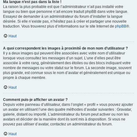
Ma langue n’est pas dans la liste !
La raison la plus probable est que l’administrateur n’ait pas installé votre
langue ou bien que personne n’ait encore traduit phpBB dans votre langue.
Essayez de demander à un administrateur du forum d’installer la langue
désirée. Si elle n’existe pas, n’hésitez pas à créer et partager une nouvelle
traduction. Vous trouverez plus d’informations sur le site Internet de
phpBB
®.
Haut
A quoi correspondent les images à proximité de mon nom d’utilisateur ?
Il y a deux images qui peuvent être associées avec votre nom d’utilisateur
lorsque vous consultez les messages d’un sujet. L’une d’elles peut être
associée à votre rang, généralement des étoiles ou des blocs indiquant votre
nombre de messages ou votre statut sur le forum. La seconde image, souvent
plus grande, est connue sous le nom d’avatar et généralement est unique ou
propre à chaque membre.
Haut
Comment puis-je afficher un avatar ?
Depuis votre panneau d’utilisateur, dans l’onglet « profil » vous pouvez ajouter
un avatar en utilisant l’une des quatre méthodes d’avatar suivantes : Gravatar,
galerie, distant ou importé. L’administrateur du forum peut activer ou non les
avatars et décider de la manière dont ils sont mis à disposition. Si vous ne
pouvez pas utiliser d’avatar, contactez un administrateur du forum.
Haut