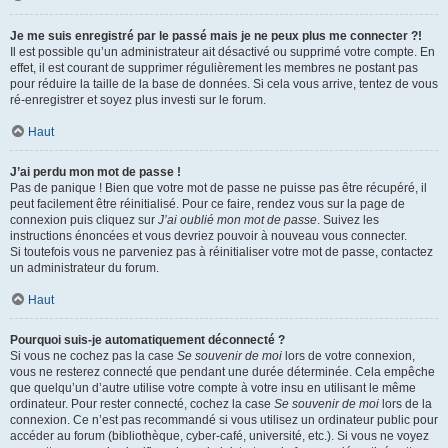
Je me suis enregistré par le passé mais je ne peux plus me connecter ?!
Il est possible qu’un administrateur ait désactivé ou supprimé votre compte. En
effet, il est courant de supprimer régulièrement les membres ne postant pas
pour réduire la taille de la base de données. Si cela vous arrive, tentez de vous
ré-enregistrer et soyez plus investi sur le forum.
Haut
J’ai perdu mon mot de passe !
Pas de panique ! Bien que votre mot de passe ne puisse pas être récupéré, il
peut facilement être réinitialisé. Pour ce faire, rendez vous sur la page de
connexion puis cliquez sur
J’ai oublié mon mot de passe
. Suivez les
instructions énoncées et vous devriez pouvoir à nouveau vous connecter.
Si toutefois vous ne parveniez pas à réinitialiser votre mot de passe, contactez
un administrateur du forum.
Haut
Pourquoi suis-je automatiquement déconnecté ?
Si vous ne cochez pas la case
Se souvenir de moi
lors de votre connexion,
vous ne resterez connecté que pendant une durée déterminée. Cela empêche
que quelqu’un d’autre utilise votre compte à votre insu en utilisant le même
ordinateur. Pour rester connecté, cochez la case
Se souvenir de moi
lors de la
connexion. Ce n’est pas recommandé si vous utilisez un ordinateur public pour
accéder au forum (bibliothèque, cyber-café, université, etc.). Si vous ne voyez