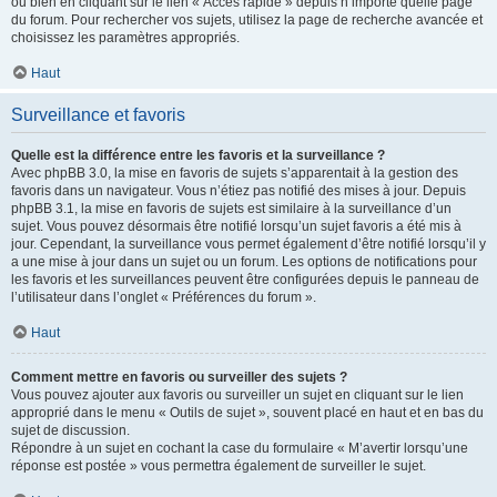
ou bien en cliquant sur le lien « Accès rapide » depuis n’importe quelle page
du forum. Pour rechercher vos sujets, utilisez la page de recherche avancée et
choisissez les paramètres appropriés.
Haut
Surveillance et favoris
Quelle est la différence entre les favoris et la surveillance ?
Avec phpBB 3.0, la mise en favoris de sujets s’apparentait à la gestion des
favoris dans un navigateur. Vous n’étiez pas notifié des mises à jour. Depuis
phpBB 3.1, la mise en favoris de sujets est similaire à la surveillance d’un
sujet. Vous pouvez désormais être notifié lorsqu’un sujet favoris a été mis à
jour. Cependant, la surveillance vous permet également d’être notifié lorsqu’il y
a une mise à jour dans un sujet ou un forum. Les options de notifications pour
les favoris et les surveillances peuvent être configurées depuis le panneau de
l’utilisateur dans l’onglet « Préférences du forum ».
Haut
Comment mettre en favoris ou surveiller des sujets ?
Vous pouvez ajouter aux favoris ou surveiller un sujet en cliquant sur le lien
approprié dans le menu « Outils de sujet », souvent placé en haut et en bas du
sujet de discussion.
Répondre à un sujet en cochant la case du formulaire « M’avertir lorsqu’une
réponse est postée » vous permettra également de surveiller le sujet.