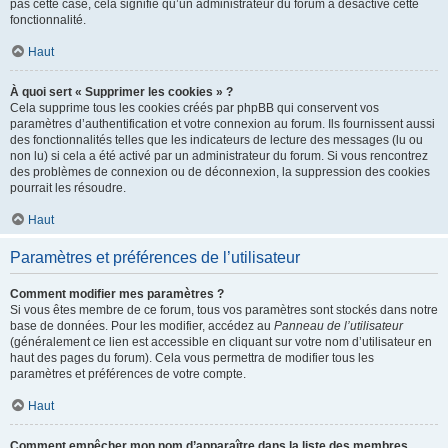
pas cette case, cela signifie qu’un administrateur du forum a désactivé cette
fonctionnalité.
Haut
À quoi sert « Supprimer les cookies » ?
Cela supprime tous les cookies créés par phpBB qui conservent vos
paramètres d’authentification et votre connexion au forum. Ils fournissent aussi
des fonctionnalités telles que les indicateurs de lecture des messages (lu ou
non lu) si cela a été activé par un administrateur du forum. Si vous rencontrez
des problèmes de connexion ou de déconnexion, la suppression des cookies
pourrait les résoudre.
Haut
Paramètres et préférences de l’utilisateur
Comment modifier mes paramètres ?
Si vous êtes membre de ce forum, tous vos paramètres sont stockés dans notre
base de données. Pour les modifier, accédez au
Panneau de l’utilisateur
(généralement ce lien est accessible en cliquant sur votre nom d’utilisateur en
haut des pages du forum). Cela vous permettra de modifier tous les
paramètres et préférences de votre compte.
Haut
Comment empêcher mon nom d’apparaître dans la liste des membres