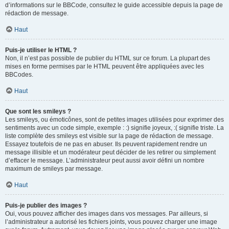
d’informations sur le BBCode, consultez le guide accessible depuis la page de
rédaction de message.
Haut
Puis-je utiliser le HTML ?
Non, il n’est pas possible de publier du HTML sur ce forum. La plupart des
mises en forme permises par le HTML peuvent être appliquées avec les
BBCodes.
Haut
Que sont les smileys ?
Les smileys, ou émoticônes, sont de petites images utilisées pour exprimer des
sentiments avec un code simple, exemple : :) signifie joyeux, :( signifie triste. La
liste complète des smileys est visible sur la page de rédaction de message.
Essayez toutefois de ne pas en abuser. Ils peuvent rapidement rendre un
message illisible et un modérateur peut décider de les retirer ou simplement
d’effacer le message. L’administrateur peut aussi avoir défini un nombre
maximum de smileys par message.
Haut
Puis-je publier des images ?
Oui, vous pouvez afficher des images dans vos messages. Par ailleurs, si
l’administrateur a autorisé les fichiers joints, vous pouvez charger une image