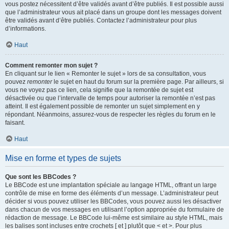
vous postez nécessitent d’être validés avant d’être publiés. Il est possible aussi
que l’administrateur vous ait placé dans un groupe dont les messages doivent
être validés avant d’être publiés. Contactez l’administrateur pour plus
d’informations.
Haut
Comment remonter mon sujet ?
En cliquant sur le lien « Remonter le sujet » lors de sa consultation, vous
pouvez
remonter
le sujet en haut du forum sur la première page. Par ailleurs, si
vous ne voyez pas ce lien, cela signifie que la remontée de sujet est
désactivée ou que l’intervalle de temps pour autoriser la remontée n’est pas
atteint. Il est également possible de remonter un sujet simplement en y
répondant. Néanmoins, assurez-vous de respecter les règles du forum en le
faisant.
Haut
Mise en forme et types de sujets
Que sont les BBCodes ?
Le BBCode est une implantation spéciale au langage HTML, offrant un large
contrôle de mise en forme des éléments d’un message. L’administrateur peut
décider si vous pouvez utiliser les BBCodes, vous pouvez aussi les désactiver
dans chacun de vos messages en utilisant l’option appropriée du formulaire de
rédaction de message. Le BBCode lui-même est similaire au style HTML, mais
les balises sont incluses entre crochets [ et ] plutôt que < et >. Pour plus