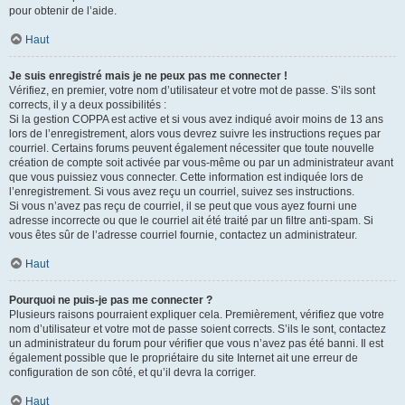
pour obtenir de l’aide.
Haut
Je suis enregistré mais je ne peux pas me connecter !
Vérifiez, en premier, votre nom d’utilisateur et votre mot de passe. S’ils sont
corrects, il y a deux possibilités :
Si la gestion COPPA est active et si vous avez indiqué avoir moins de 13 ans
lors de l’enregistrement, alors vous devrez suivre les instructions reçues par
courriel. Certains forums peuvent également nécessiter que toute nouvelle
création de compte soit activée par vous-même ou par un administrateur avant
que vous puissiez vous connecter. Cette information est indiquée lors de
l’enregistrement. Si vous avez reçu un courriel, suivez ses instructions.
Si vous n’avez pas reçu de courriel, il se peut que vous ayez fourni une
adresse incorrecte ou que le courriel ait été traité par un filtre anti-spam. Si
vous êtes sûr de l’adresse courriel fournie, contactez un administrateur.
Haut
Pourquoi ne puis-je pas me connecter ?
Plusieurs raisons pourraient expliquer cela. Premièrement, vérifiez que votre
nom d’utilisateur et votre mot de passe soient corrects. S’ils le sont, contactez
un administrateur du forum pour vérifier que vous n’avez pas été banni. Il est
également possible que le propriétaire du site Internet ait une erreur de
configuration de son côté, et qu’il devra la corriger.
Haut