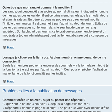
Qu’est-ce que mon rang et comment le modifier ?
Les rangs, qui peuvent être associés au nom d’utilisateur, indiquent le nombre
de messages postés ou identifient certains membres tels que les modérateurs
et administrateurs. En général, vous ne pouvez pas directement modifier
l’intitulé d’un rang car il est paramétré par l’administrateur du forum. Évitez de
poster des messages sur le forum dans le seul but de passer au rang
supérieur. Sur la plupart des forums, cette pratique est rarement tolérée et un
modérateur (ou un administrateur) peut facilement abaisser votre compteur de
messages.
Haut
Lorsque je clique sur le lien
courriel
d’un membre, on me demande de me
connecter !?
Seuls les membres peuvent s’envoyer des courriels via le formulaire intégré (si
la fonction a été activée par l’administrateur). Ceci pour empêcher l’utilisation
malveillante de la fonctionnalité par les invités.
Haut
Problèmes liés à la publication de messages
Comment créer un nouveau sujet ou poster une réponse ?
Cliquez sur le bouton « Nouveau » depuis la page d’un forum ou
« Répondre » depuis la page d’un sujet. Il se peut que vous ayez besoin d’être