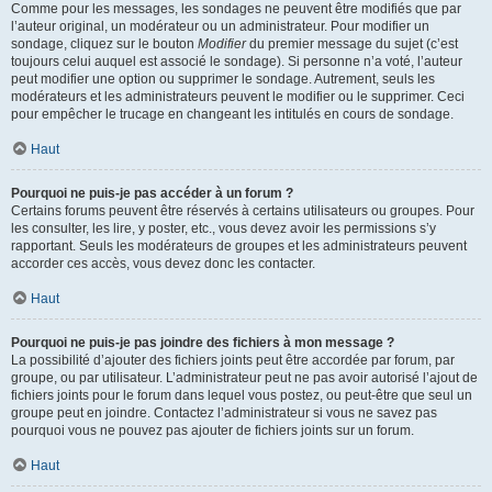
Comme pour les messages, les sondages ne peuvent être modifiés que par
l’auteur original, un modérateur ou un administrateur. Pour modifier un
sondage, cliquez sur le bouton
Modifier
du premier message du sujet (c’est
toujours celui auquel est associé le sondage). Si personne n’a voté, l’auteur
peut modifier une option ou supprimer le sondage. Autrement, seuls les
modérateurs et les administrateurs peuvent le modifier ou le supprimer. Ceci
pour empêcher le trucage en changeant les intitulés en cours de sondage.
Haut
Pourquoi ne puis-je pas accéder à un forum ?
Certains forums peuvent être réservés à certains utilisateurs ou groupes. Pour
les consulter, les lire, y poster, etc., vous devez avoir les permissions s’y
rapportant. Seuls les modérateurs de groupes et les administrateurs peuvent
accorder ces accès, vous devez donc les contacter.
Haut
Pourquoi ne puis-je pas joindre des fichiers à mon message ?
La possibilité d’ajouter des fichiers joints peut être accordée par forum, par
groupe, ou par utilisateur. L’administrateur peut ne pas avoir autorisé l’ajout de
fichiers joints pour le forum dans lequel vous postez, ou peut-être que seul un
groupe peut en joindre. Contactez l’administrateur si vous ne savez pas
pourquoi vous ne pouvez pas ajouter de fichiers joints sur un forum.
Haut