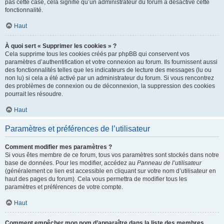
pas cette case, cela signifie qu’un administrateur du forum a désactivé cette
fonctionnalité.
Haut
À quoi sert « Supprimer les cookies » ?
Cela supprime tous les cookies créés par phpBB qui conservent vos
paramètres d’authentification et votre connexion au forum. Ils fournissent aussi
des fonctionnalités telles que les indicateurs de lecture des messages (lu ou
non lu) si cela a été activé par un administrateur du forum. Si vous rencontrez
des problèmes de connexion ou de déconnexion, la suppression des cookies
pourrait les résoudre.
Haut
Paramètres et préférences de l’utilisateur
Comment modifier mes paramètres ?
Si vous êtes membre de ce forum, tous vos paramètres sont stockés dans notre
base de données. Pour les modifier, accédez au
Panneau de l’utilisateur
(généralement ce lien est accessible en cliquant sur votre nom d’utilisateur en
haut des pages du forum). Cela vous permettra de modifier tous les
paramètres et préférences de votre compte.
Haut
Comment empêcher mon nom d’apparaître dans la liste des membres