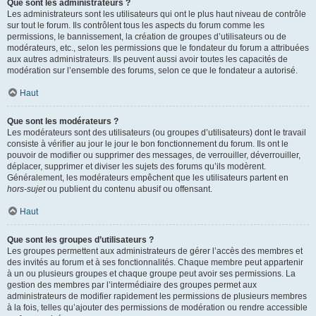
Que sont les administrateurs ?
Les administrateurs sont les utilisateurs qui ont le plus haut niveau de contrôle
sur tout le forum. Ils contrôlent tous les aspects du forum comme les
permissions, le bannissement, la création de groupes d’utilisateurs ou de
modérateurs, etc., selon les permissions que le fondateur du forum a attribuées
aux autres administrateurs. Ils peuvent aussi avoir toutes les capacités de
modération sur l’ensemble des forums, selon ce que le fondateur a autorisé.
Haut
Que sont les modérateurs ?
Les modérateurs sont des utilisateurs (ou groupes d’utilisateurs) dont le travail
consiste à vérifier au jour le jour le bon fonctionnement du forum. Ils ont le
pouvoir de modifier ou supprimer des messages, de verrouiller, déverrouiller,
déplacer, supprimer et diviser les sujets des forums qu’ils modèrent.
Généralement, les modérateurs empêchent que les utilisateurs partent en
hors-sujet
ou publient du contenu abusif ou offensant.
Haut
Que sont les groupes d’utilisateurs ?
Les groupes permettent aux administrateurs de gérer l’accès des membres et
des invités au forum et à ses fonctionnalités. Chaque membre peut appartenir
à un ou plusieurs groupes et chaque groupe peut avoir ses permissions. La
gestion des membres par l’intermédiaire des groupes permet aux
administrateurs de modifier rapidement les permissions de plusieurs membres
à la fois, telles qu’ajouter des permissions de modération ou rendre accessible