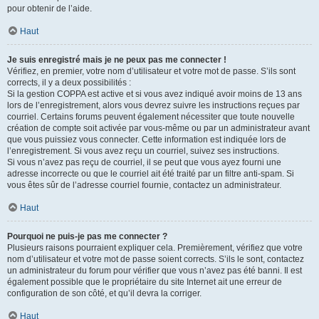
pour obtenir de l’aide.
Haut
Je suis enregistré mais je ne peux pas me connecter !
Vérifiez, en premier, votre nom d’utilisateur et votre mot de passe. S’ils sont
corrects, il y a deux possibilités :
Si la gestion COPPA est active et si vous avez indiqué avoir moins de 13 ans
lors de l’enregistrement, alors vous devrez suivre les instructions reçues par
courriel. Certains forums peuvent également nécessiter que toute nouvelle
création de compte soit activée par vous-même ou par un administrateur avant
que vous puissiez vous connecter. Cette information est indiquée lors de
l’enregistrement. Si vous avez reçu un courriel, suivez ses instructions.
Si vous n’avez pas reçu de courriel, il se peut que vous ayez fourni une
adresse incorrecte ou que le courriel ait été traité par un filtre anti-spam. Si
vous êtes sûr de l’adresse courriel fournie, contactez un administrateur.
Haut
Pourquoi ne puis-je pas me connecter ?
Plusieurs raisons pourraient expliquer cela. Premièrement, vérifiez que votre
nom d’utilisateur et votre mot de passe soient corrects. S’ils le sont, contactez
un administrateur du forum pour vérifier que vous n’avez pas été banni. Il est
également possible que le propriétaire du site Internet ait une erreur de
configuration de son côté, et qu’il devra la corriger.
Haut