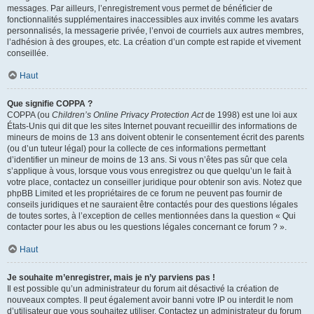
messages. Par ailleurs, l’enregistrement vous permet de bénéficier de
fonctionnalités supplémentaires inaccessibles aux invités comme les avatars
personnalisés, la messagerie privée, l’envoi de courriels aux autres membres,
l’adhésion à des groupes, etc. La création d’un compte est rapide et vivement
conseillée.
Haut
Que signifie COPPA ?
COPPA (ou
Children’s Online Privacy Protection Act
de 1998) est une loi aux
États-Unis qui dit que les sites Internet pouvant recueillir des informations de
mineurs de moins de 13 ans doivent obtenir le consentement écrit des parents
(ou d’un tuteur légal) pour la collecte de ces informations permettant
d’identifier un mineur de moins de 13 ans. Si vous n’êtes pas sûr que cela
s’applique à vous, lorsque vous vous enregistrez ou que quelqu’un le fait à
votre place, contactez un conseiller juridique pour obtenir son avis. Notez que
phpBB Limited et les propriétaires de ce forum ne peuvent pas fournir de
conseils juridiques et ne sauraient être contactés pour des questions légales
de toutes sortes, à l’exception de celles mentionnées dans la question « Qui
contacter pour les abus ou les questions légales concernant ce forum ? ».
Haut
Je souhaite m’enregistrer, mais je n’y parviens pas !
Il est possible qu’un administrateur du forum ait désactivé la création de
nouveaux comptes. Il peut également avoir banni votre IP ou interdit le nom
d’utilisateur que vous souhaitez utiliser. Contactez un administrateur du forum