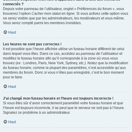
connectés ?
Depuis votre panneau de l’utilisateur, onglet « Préférences du forum », vous
trouverez l’option
Cacher mon statut en ligne
. Si vous activez cette option vous
ne serez visible que par les administrateurs, les modérateurs et vous-même.
Vous serez compté parmi les membres invisibles.
Haut
Les heures ne sont pas correctes !
Il est possible que l’heure affichée utilise un fuseau horaire différent de celui
dans lequel vous êtes. Dans ce cas, accédez au
panneau de l’utilisateur
et
modifiez le fuseau horaire afin qu’il corresponde à la zone où vous vous
trouvez (ex : Londres, Paris, New York, Sydney, etc.). Notez que la modification
du fuseau horaire, comme la plupart des paramètres, n’est accessible qu’aux
membres du forum. Donc si vous n’êtes pas enregistré, c’est le bon moment
pour le faire.
Haut
J’ai changé mon fuseau horaire et l’heure est toujours incorrecte !
Si vous êtes sûr d’avoir correctement paramétré votre fuseau horaire et que
l’heure est toujours incorrecte, il se peut que le serveur ne soit pas à l’heure.
Signalez ce problème à un administrateur.
Haut