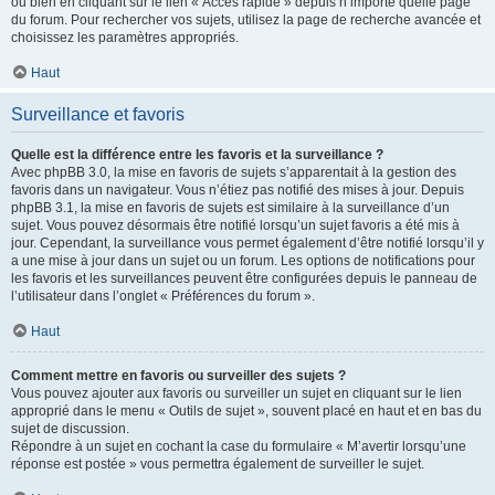
ou bien en cliquant sur le lien « Accès rapide » depuis n’importe quelle page
du forum. Pour rechercher vos sujets, utilisez la page de recherche avancée et
choisissez les paramètres appropriés.
Haut
Surveillance et favoris
Quelle est la différence entre les favoris et la surveillance ?
Avec phpBB 3.0, la mise en favoris de sujets s’apparentait à la gestion des
favoris dans un navigateur. Vous n’étiez pas notifié des mises à jour. Depuis
phpBB 3.1, la mise en favoris de sujets est similaire à la surveillance d’un
sujet. Vous pouvez désormais être notifié lorsqu’un sujet favoris a été mis à
jour. Cependant, la surveillance vous permet également d’être notifié lorsqu’il y
a une mise à jour dans un sujet ou un forum. Les options de notifications pour
les favoris et les surveillances peuvent être configurées depuis le panneau de
l’utilisateur dans l’onglet « Préférences du forum ».
Haut
Comment mettre en favoris ou surveiller des sujets ?
Vous pouvez ajouter aux favoris ou surveiller un sujet en cliquant sur le lien
approprié dans le menu « Outils de sujet », souvent placé en haut et en bas du
sujet de discussion.
Répondre à un sujet en cochant la case du formulaire « M’avertir lorsqu’une
réponse est postée » vous permettra également de surveiller le sujet.