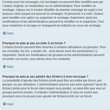
Comme pour les messages, les sondages ne peuvent être modifiés que par
l’auteur original, un modérateur ou un administrateur. Pour modifier un
sondage, cliquez sur le bouton
Modifier
du premier message du sujet (c’est
toujours celui auquel est associé le sondage). Si personne n’a voté, l’auteur
peut modifier une option ou supprimer le sondage. Autrement, seuls les
modérateurs et les administrateurs peuvent le modifier ou le supprimer. Ceci
pour empêcher le trucage en changeant les intitulés en cours de sondage.
Haut
Pourquoi ne puis-je pas accéder à un forum ?
Certains forums peuvent être réservés à certains utilisateurs ou groupes. Pour
les consulter, les lire, y poster, etc., vous devez avoir les permissions s’y
rapportant. Seuls les modérateurs de groupes et les administrateurs peuvent
accorder ces accès, vous devez donc les contacter.
Haut
Pourquoi ne puis-je pas joindre des fichiers à mon message ?
La possibilité d’ajouter des fichiers joints peut être accordée par forum, par
groupe, ou par utilisateur. L’administrateur peut ne pas avoir autorisé l’ajout de
fichiers joints pour le forum dans lequel vous postez, ou peut-être que seul un
groupe peut en joindre. Contactez l’administrateur si vous ne savez pas
pourquoi vous ne pouvez pas ajouter de fichiers joints sur un forum.
Haut