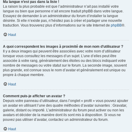
Ma langue n’est pas dans la liste !
La raison la plus probable est que l’administrateur n’ait pas installé votre
langue ou bien que personne n’ait encore traduit phpBB dans votre langue.
Essayez de demander à un administrateur du forum d’installer la langue
désirée. Si elle n’existe pas, n’hésitez pas à créer et partager une nouvelle
traduction. Vous trouverez plus d’informations sur le site Internet de
phpBB
®.
Haut
A quoi correspondent les images à proximité de mon nom d’utilisateur ?
Il y a deux images qui peuvent être associées avec votre nom d’utilisateur
lorsque vous consultez les messages d’un sujet. L’une d’elles peut être
associée à votre rang, généralement des étoiles ou des blocs indiquant votre
nombre de messages ou votre statut sur le forum. La seconde image, souvent
plus grande, est connue sous le nom d’avatar et généralement est unique ou
propre à chaque membre.
Haut
Comment puis-je afficher un avatar ?
Depuis votre panneau d’utilisateur, dans l’onglet « profil » vous pouvez ajouter
un avatar en utilisant l’une des quatre méthodes d’avatar suivantes : Gravatar,
galerie, distant ou importé. L’administrateur du forum peut activer ou non les
avatars et décider de la manière dont ils sont mis à disposition. Si vous ne
pouvez pas utiliser d’avatar, contactez un administrateur du forum.
Haut