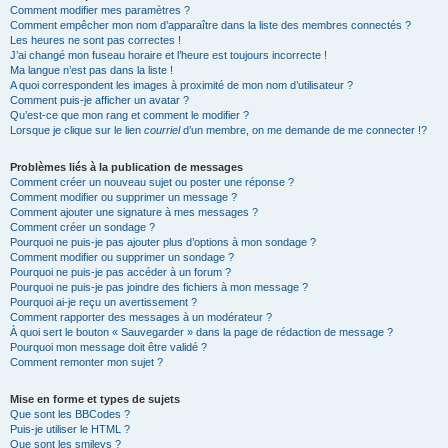
Comment modifier mes paramètres ?
Comment empêcher mon nom d’apparaître dans la liste des membres connectés ?
Les heures ne sont pas correctes !
J’ai changé mon fuseau horaire et l’heure est toujours incorrecte !
Ma langue n’est pas dans la liste !
A quoi correspondent les images à proximité de mon nom d’utilisateur ?
Comment puis-je afficher un avatar ?
Qu’est-ce que mon rang et comment le modifier ?
Lorsque je clique sur le lien
courriel
d’un membre, on me demande de me connecter !?
Problèmes liés à la publication de messages
Comment créer un nouveau sujet ou poster une réponse ?
Comment modifier ou supprimer un message ?
Comment ajouter une signature à mes messages ?
Comment créer un sondage ?
Pourquoi ne puis-je pas ajouter plus d’options à mon sondage ?
Comment modifier ou supprimer un sondage ?
Pourquoi ne puis-je pas accéder à un forum ?
Pourquoi ne puis-je pas joindre des fichiers à mon message ?
Pourquoi ai-je reçu un avertissement ?
Comment rapporter des messages à un modérateur ?
À quoi sert le bouton « Sauvegarder » dans la page de rédaction de message ?
Pourquoi mon message doit être validé ?
Comment remonter mon sujet ?
Mise en forme et types de sujets
Que sont les BBCodes ?
Puis-je utiliser le HTML ?
Que sont les smileys ?