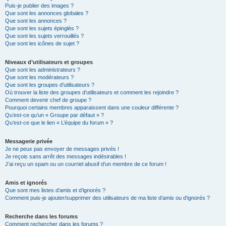
Puis-je publier des images ?
Que sont les annonces globales ?
Que sont les annonces ?
Que sont les sujets épinglés ?
Que sont les sujets verrouillés ?
Que sont les icônes de sujet ?
Niveaux d’utilisateurs et groupes
Que sont les administrateurs ?
Que sont les modérateurs ?
Que sont les groupes d’utilisateurs ?
Où trouver la liste des groupes d’utilisateurs et comment les rejoindre ?
Comment devenir chef de groupe ?
Pourquoi certains membres apparaissent dans une couleur différente ?
Qu’est-ce qu’un « Groupe par défaut » ?
Qu’est-ce que le lien « L’équipe du forum » ?
Messagerie privée
Je ne peux pas envoyer de messages privés !
Je reçois sans arrêt des messages indésirables !
J’ai reçu un spam ou un courriel abusif d’un membre de ce forum !
Amis et ignorés
Que sont mes listes d’amis et d’ignorés ?
Comment puis-je ajouter/supprimer des utilisateurs de ma liste d’amis ou d’ignorés ?
Recherche dans les forums
Comment rechercher dans les forums ?