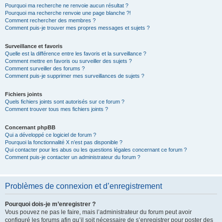
Pourquoi ma recherche ne renvoie aucun résultat ?
Pourquoi ma recherche renvoie une page blanche ?!
Comment rechercher des membres ?
Comment puis-je trouver mes propres messages et sujets ?
Surveillance et favoris
Quelle est la différence entre les favoris et la surveillance ?
Comment mettre en favoris ou surveiller des sujets ?
Comment surveiller des forums ?
Comment puis-je supprimer mes surveillances de sujets ?
Fichiers joints
Quels fichiers joints sont autorisés sur ce forum ?
Comment trouver tous mes fichiers joints ?
Concernant phpBB
Qui a développé ce logiciel de forum ?
Pourquoi la fonctionnalité X n’est pas disponible ?
Qui contacter pour les abus ou les questions légales concernant ce forum ?
Comment puis-je contacter un administrateur du forum ?
Problèmes de connexion et d’enregistrement
Pourquoi dois-je m’enregistrer ?
Vous pouvez ne pas le faire, mais l’administrateur du forum peut avoir
configuré les forums afin qu’il soit nécessaire de s’enregistrer pour poster des