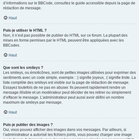
d’informations sur le BBCode, consultez le guide accessible depuis la page de
rédaction de message.
Haut
Puis-je utiliser le HTML ?
Non, il n’est pas possible de publier du HTML sur ce forum. La plupart des
mises en forme permises par le HTML peuvent être appliquées avec les
BBCodes.
Haut
Que sont les smileys ?
Les smileys, ou émoticônes, sont de petites images utilisées pour exprimer des
sentiments avec un code simple, exemple : :) signifie joyeux, :( signifie triste. La
liste complète des smileys est visible sur la page de rédaction de message.
Essayez toutefois de ne pas en abuser. Ils peuvent rapidement rendre un
message illisible et un modérateur peut décider de les retirer ou simplement
d’effacer le message. L’administrateur peut aussi avoir défini un nombre
maximum de smileys par message.
Haut
Puis-je publier des images ?
Oui, vous pouvez afficher des images dans vos messages. Par ailleurs, si
l’administrateur a autorisé les fichiers joints, vous pouvez charger une image