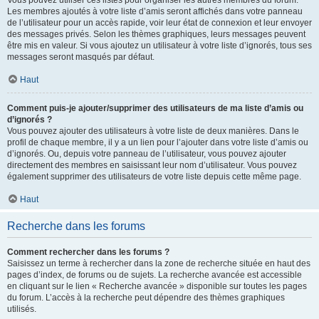
Vous pouvez utiliser ces listes pour organiser les autres membres du forum.
Les membres ajoutés à votre liste d’amis seront affichés dans votre panneau
de l’utilisateur pour un accès rapide, voir leur état de connexion et leur envoyer
des messages privés. Selon les thèmes graphiques, leurs messages peuvent
être mis en valeur. Si vous ajoutez un utilisateur à votre liste d’ignorés, tous ses
messages seront masqués par défaut.
Haut
Comment puis-je ajouter/supprimer des utilisateurs de ma liste d’amis ou
d’ignorés ?
Vous pouvez ajouter des utilisateurs à votre liste de deux manières. Dans le
profil de chaque membre, il y a un lien pour l’ajouter dans votre liste d’amis ou
d’ignorés. Ou, depuis votre panneau de l’utilisateur, vous pouvez ajouter
directement des membres en saisissant leur nom d’utilisateur. Vous pouvez
également supprimer des utilisateurs de votre liste depuis cette même page.
Haut
Recherche dans les forums
Comment rechercher dans les forums ?
Saisissez un terme à rechercher dans la zone de recherche située en haut des
pages d’index, de forums ou de sujets. La recherche avancée est accessible
en cliquant sur le lien « Recherche avancée » disponible sur toutes les pages
du forum. L’accès à la recherche peut dépendre des thèmes graphiques
utilisés.