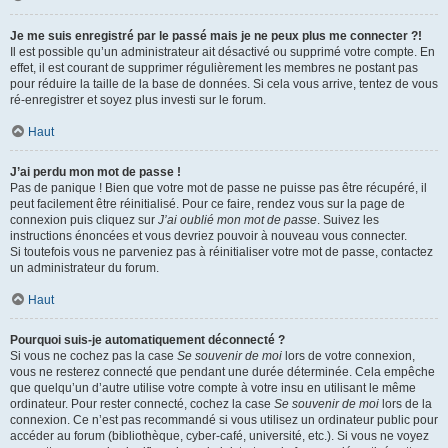
Je me suis enregistré par le passé mais je ne peux plus me connecter ?!
Il est possible qu’un administrateur ait désactivé ou supprimé votre compte. En
effet, il est courant de supprimer régulièrement les membres ne postant pas
pour réduire la taille de la base de données. Si cela vous arrive, tentez de vous
ré-enregistrer et soyez plus investi sur le forum.
Haut
J’ai perdu mon mot de passe !
Pas de panique ! Bien que votre mot de passe ne puisse pas être récupéré, il
peut facilement être réinitialisé. Pour ce faire, rendez vous sur la page de
connexion puis cliquez sur
J’ai oublié mon mot de passe
. Suivez les
instructions énoncées et vous devriez pouvoir à nouveau vous connecter.
Si toutefois vous ne parveniez pas à réinitialiser votre mot de passe, contactez
un administrateur du forum.
Haut
Pourquoi suis-je automatiquement déconnecté ?
Si vous ne cochez pas la case
Se souvenir de moi
lors de votre connexion,
vous ne resterez connecté que pendant une durée déterminée. Cela empêche
que quelqu’un d’autre utilise votre compte à votre insu en utilisant le même
ordinateur. Pour rester connecté, cochez la case
Se souvenir de moi
lors de la
connexion. Ce n’est pas recommandé si vous utilisez un ordinateur public pour
accéder au forum (bibliothèque, cyber-café, université, etc.). Si vous ne voyez