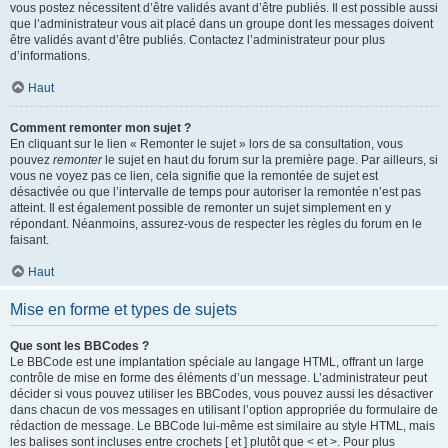
vous postez nécessitent d’être validés avant d’être publiés. Il est possible aussi
que l’administrateur vous ait placé dans un groupe dont les messages doivent
être validés avant d’être publiés. Contactez l’administrateur pour plus
d’informations.
Haut
Comment remonter mon sujet ?
En cliquant sur le lien « Remonter le sujet » lors de sa consultation, vous
pouvez
remonter
le sujet en haut du forum sur la première page. Par ailleurs, si
vous ne voyez pas ce lien, cela signifie que la remontée de sujet est
désactivée ou que l’intervalle de temps pour autoriser la remontée n’est pas
atteint. Il est également possible de remonter un sujet simplement en y
répondant. Néanmoins, assurez-vous de respecter les règles du forum en le
faisant.
Haut
Mise en forme et types de sujets
Que sont les BBCodes ?
Le BBCode est une implantation spéciale au langage HTML, offrant un large
contrôle de mise en forme des éléments d’un message. L’administrateur peut
décider si vous pouvez utiliser les BBCodes, vous pouvez aussi les désactiver
dans chacun de vos messages en utilisant l’option appropriée du formulaire de
rédaction de message. Le BBCode lui-même est similaire au style HTML, mais
les balises sont incluses entre crochets [ et ] plutôt que < et >. Pour plus