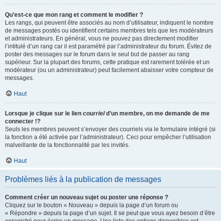
Qu’est-ce que mon rang et comment le modifier ?
Les rangs, qui peuvent être associés au nom d’utilisateur, indiquent le nombre
de messages postés ou identifient certains membres tels que les modérateurs
et administrateurs. En général, vous ne pouvez pas directement modifier
l’intitulé d’un rang car il est paramétré par l’administrateur du forum. Évitez de
poster des messages sur le forum dans le seul but de passer au rang
supérieur. Sur la plupart des forums, cette pratique est rarement tolérée et un
modérateur (ou un administrateur) peut facilement abaisser votre compteur de
messages.
Haut
Lorsque je clique sur le lien
courriel
d’un membre, on me demande de me
connecter !?
Seuls les membres peuvent s’envoyer des courriels via le formulaire intégré (si
la fonction a été activée par l’administrateur). Ceci pour empêcher l’utilisation
malveillante de la fonctionnalité par les invités.
Haut
Problèmes liés à la publication de messages
Comment créer un nouveau sujet ou poster une réponse ?
Cliquez sur le bouton « Nouveau » depuis la page d’un forum ou
« Répondre » depuis la page d’un sujet. Il se peut que vous ayez besoin d’être