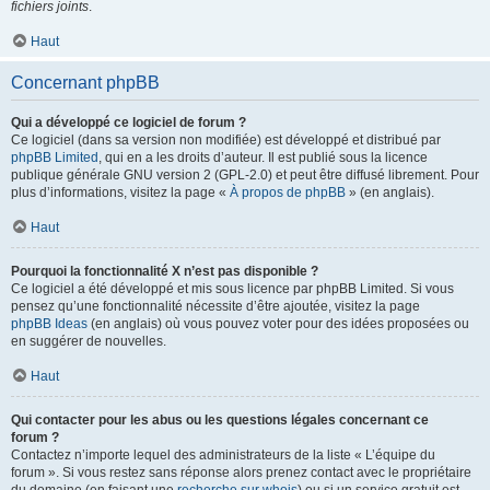
fichiers joints
.
Haut
Concernant phpBB
Qui a développé ce logiciel de forum ?
Ce logiciel (dans sa version non modifiée) est développé et distribué par
phpBB Limited
, qui en a les droits d’auteur. Il est publié sous la licence
publique générale GNU version 2 (GPL-2.0) et peut être diffusé librement. Pour
plus d’informations, visitez la page «
À propos de phpBB
» (en anglais).
Haut
Pourquoi la fonctionnalité X n’est pas disponible ?
Ce logiciel a été développé et mis sous licence par phpBB Limited. Si vous
pensez qu’une fonctionnalité nécessite d’être ajoutée, visitez la page
phpBB Ideas
(en anglais) où vous pouvez voter pour des idées proposées ou
en suggérer de nouvelles.
Haut
Qui contacter pour les abus ou les questions légales concernant ce
forum ?
Contactez n’importe lequel des administrateurs de la liste « L’équipe du
forum ». Si vous restez sans réponse alors prenez contact avec le propriétaire