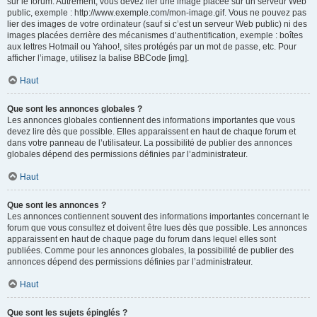
sur le forum. Autrement, vous devez lier une image placée sur un serveur Web
public, exemple : http://www.exemple.com/mon-image.gif. Vous ne pouvez pas
lier des images de votre ordinateur (sauf si c’est un serveur Web public) ni des
images placées derrière des mécanismes d’authentification, exemple : boîtes
aux lettres Hotmail ou Yahoo!, sites protégés par un mot de passe, etc. Pour
afficher l’image, utilisez la balise BBCode [img].
Haut
Que sont les annonces globales ?
Les annonces globales contiennent des informations importantes que vous
devez lire dès que possible. Elles apparaissent en haut de chaque forum et
dans votre panneau de l’utilisateur. La possibilité de publier des annonces
globales dépend des permissions définies par l’administrateur.
Haut
Que sont les annonces ?
Les annonces contiennent souvent des informations importantes concernant le
forum que vous consultez et doivent être lues dès que possible. Les annonces
apparaissent en haut de chaque page du forum dans lequel elles sont
publiées. Comme pour les annonces globales, la possibilité de publier des
annonces dépend des permissions définies par l’administrateur.
Haut
Que sont les sujets épinglés ?