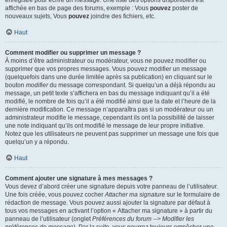
enregistré pour écrire un message. Une liste des options disponibles est
affichée en bas de page des forums, exemple : Vous
pouvez
poster de
nouveaux sujets, Vous
pouvez
joindre des fichiers, etc.
Haut
Comment modifier ou supprimer un message ?
À moins d’être administrateur ou modérateur, vous ne pouvez modifier ou
supprimer que vos propres messages. Vous pouvez modifier un message
(quelquefois dans une durée limitée après sa publication) en cliquant sur le
bouton
modifier
du message correspondant. Si quelqu’un a déjà répondu au
message, un petit texte s’affichera en bas du message indiquant qu’il a été
modifié, le nombre de fois qu’il a été modifié ainsi que la date et l’heure de la
dernière modification. Ce message n’apparaîtra pas si un modérateur ou un
administrateur modifie le message, cependant ils ont la possibilité de laisser
une note indiquant qu’ils ont modifié le message de leur propre initiative.
Notez que les utilisateurs ne peuvent pas supprimer un message une fois que
quelqu’un y a répondu.
Haut
Comment ajouter une signature à mes messages ?
Vous devez d’abord créer une signature depuis votre panneau de l’utilisateur.
Une fois créée, vous pouvez cocher
Attacher ma signature
sur le formulaire de
rédaction de message. Vous pouvez aussi ajouter la signature par défaut à
tous vos messages en activant l’option « Attacher ma signature » à partir du
panneau de l’utilisateur (onglet
Préférences du forum --> Modifier les