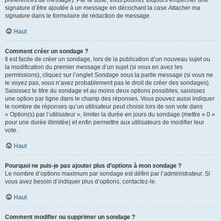
préférences de message
). Par la suite, vous pourrez toujours empêcher une
signature d’être ajoutée à un message en décochant la case
Attacher ma
signature
dans le formulaire de rédaction de message.
Haut
Comment créer un sondage ?
Il est facile de créer un sondage, lors de la publication d’un nouveau sujet ou
la modification du premier message d’un sujet (si vous en avez les
permissions), cliquez sur l’onglet
Sondage
sous la partie message (si vous ne
le voyez pas, vous n’avez probablement pas le droit de créer des sondages).
Saisissez le titre du sondage et au moins deux options possibles, saisissez
une option par ligne dans le champ des réponses. Vous pouvez aussi indiquer
le nombre de réponses qu’un utilisateur peut choisir lors de son vote dans
« Option(s) par l’utilisateur », limiter la durée en jours du sondage (mettre « 0 »
pour une durée illimitée) et enfin permettre aux utilisateurs de modifier leur
vote.
Haut
Pourquoi ne puis-je pas ajouter plus d’options à mon sondage ?
Le nombre d’options maximum par sondage est défini par l’administrateur. Si
vous avez besoin d’indiquer plus d’options, contactez-le.
Haut
Comment modifier ou supprimer un sondage ?