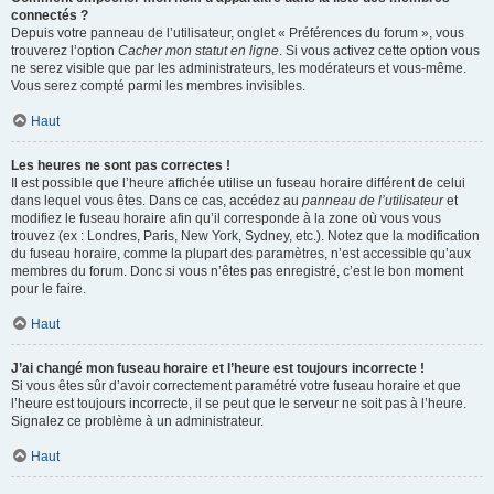
connectés ?
Depuis votre panneau de l’utilisateur, onglet « Préférences du forum », vous
trouverez l’option
Cacher mon statut en ligne
. Si vous activez cette option vous
ne serez visible que par les administrateurs, les modérateurs et vous-même.
Vous serez compté parmi les membres invisibles.
Haut
Les heures ne sont pas correctes !
Il est possible que l’heure affichée utilise un fuseau horaire différent de celui
dans lequel vous êtes. Dans ce cas, accédez au
panneau de l’utilisateur
et
modifiez le fuseau horaire afin qu’il corresponde à la zone où vous vous
trouvez (ex : Londres, Paris, New York, Sydney, etc.). Notez que la modification
du fuseau horaire, comme la plupart des paramètres, n’est accessible qu’aux
membres du forum. Donc si vous n’êtes pas enregistré, c’est le bon moment
pour le faire.
Haut
J’ai changé mon fuseau horaire et l’heure est toujours incorrecte !
Si vous êtes sûr d’avoir correctement paramétré votre fuseau horaire et que
l’heure est toujours incorrecte, il se peut que le serveur ne soit pas à l’heure.
Signalez ce problème à un administrateur.
Haut