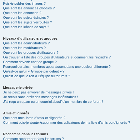
Puis-je publier des images ?
Que sont les annonces globales ?
Que sont les annonces ?
Que sont les sujets épinglés ?
Que sont les sujets verrouillés ?
Que sont les icônes de sujet ?
Niveaux d’utilisateurs et groupes
Que sont les administrateurs ?
Que sont les modérateurs ?
Que sont les groupes d’utilisateurs ?
Où trouver la liste des groupes d’utilisateurs et comment les rejoindre ?
Comment devenir chef de groupe ?
Pourquoi certains membres apparaissent dans une couleur différente ?
Qu’est-ce qu’un « Groupe par défaut » ?
Qu’est-ce que le lien « L’équipe du forum » ?
Messagerie privée
Je ne peux pas envoyer de messages privés !
Je reçois sans arrêt des messages indésirables !
J’ai reçu un spam ou un courriel abusif d’un membre de ce forum !
Amis et ignorés
Que sont mes listes d’amis et d’ignorés ?
Comment puis-je ajouter/supprimer des utilisateurs de ma liste d’amis ou d’ignorés ?
Recherche dans les forums
Comment rechercher dans les forums ?