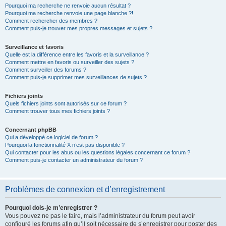
Pourquoi ma recherche ne renvoie aucun résultat ?
Pourquoi ma recherche renvoie une page blanche ?!
Comment rechercher des membres ?
Comment puis-je trouver mes propres messages et sujets ?
Surveillance et favoris
Quelle est la différence entre les favoris et la surveillance ?
Comment mettre en favoris ou surveiller des sujets ?
Comment surveiller des forums ?
Comment puis-je supprimer mes surveillances de sujets ?
Fichiers joints
Quels fichiers joints sont autorisés sur ce forum ?
Comment trouver tous mes fichiers joints ?
Concernant phpBB
Qui a développé ce logiciel de forum ?
Pourquoi la fonctionnalité X n’est pas disponible ?
Qui contacter pour les abus ou les questions légales concernant ce forum ?
Comment puis-je contacter un administrateur du forum ?
Problèmes de connexion et d’enregistrement
Pourquoi dois-je m’enregistrer ?
Vous pouvez ne pas le faire, mais l’administrateur du forum peut avoir
configuré les forums afin qu’il soit nécessaire de s’enregistrer pour poster des