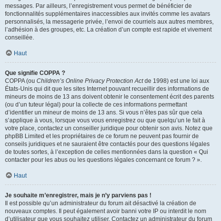
messages. Par ailleurs, l’enregistrement vous permet de bénéficier de
fonctionnalités supplémentaires inaccessibles aux invités comme les avatars
personnalisés, la messagerie privée, l’envoi de courriels aux autres membres,
l’adhésion à des groupes, etc. La création d’un compte est rapide et vivement
conseillée.
Haut
Que signifie COPPA ?
COPPA (ou
Children’s Online Privacy Protection Act
de 1998) est une loi aux
États-Unis qui dit que les sites Internet pouvant recueillir des informations de
mineurs de moins de 13 ans doivent obtenir le consentement écrit des parents
(ou d’un tuteur légal) pour la collecte de ces informations permettant
d’identifier un mineur de moins de 13 ans. Si vous n’êtes pas sûr que cela
s’applique à vous, lorsque vous vous enregistrez ou que quelqu’un le fait à
votre place, contactez un conseiller juridique pour obtenir son avis. Notez que
phpBB Limited et les propriétaires de ce forum ne peuvent pas fournir de
conseils juridiques et ne sauraient être contactés pour des questions légales
de toutes sortes, à l’exception de celles mentionnées dans la question « Qui
contacter pour les abus ou les questions légales concernant ce forum ? ».
Haut
Je souhaite m’enregistrer, mais je n’y parviens pas !
Il est possible qu’un administrateur du forum ait désactivé la création de
nouveaux comptes. Il peut également avoir banni votre IP ou interdit le nom
d’utilisateur que vous souhaitez utiliser. Contactez un administrateur du forum