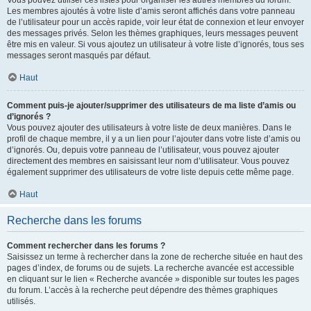
Vous pouvez utiliser ces listes pour organiser les autres membres du forum.
Les membres ajoutés à votre liste d’amis seront affichés dans votre panneau
de l’utilisateur pour un accès rapide, voir leur état de connexion et leur envoyer
des messages privés. Selon les thèmes graphiques, leurs messages peuvent
être mis en valeur. Si vous ajoutez un utilisateur à votre liste d’ignorés, tous ses
messages seront masqués par défaut.
Haut
Comment puis-je ajouter/supprimer des utilisateurs de ma liste d’amis ou
d’ignorés ?
Vous pouvez ajouter des utilisateurs à votre liste de deux manières. Dans le
profil de chaque membre, il y a un lien pour l’ajouter dans votre liste d’amis ou
d’ignorés. Ou, depuis votre panneau de l’utilisateur, vous pouvez ajouter
directement des membres en saisissant leur nom d’utilisateur. Vous pouvez
également supprimer des utilisateurs de votre liste depuis cette même page.
Haut
Recherche dans les forums
Comment rechercher dans les forums ?
Saisissez un terme à rechercher dans la zone de recherche située en haut des
pages d’index, de forums ou de sujets. La recherche avancée est accessible
en cliquant sur le lien « Recherche avancée » disponible sur toutes les pages
du forum. L’accès à la recherche peut dépendre des thèmes graphiques
utilisés.