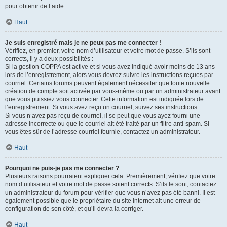
pour obtenir de l’aide.
Haut
Je suis enregistré mais je ne peux pas me connecter !
Vérifiez, en premier, votre nom d’utilisateur et votre mot de passe. S’ils sont
corrects, il y a deux possibilités :
Si la gestion COPPA est active et si vous avez indiqué avoir moins de 13 ans
lors de l’enregistrement, alors vous devrez suivre les instructions reçues par
courriel. Certains forums peuvent également nécessiter que toute nouvelle
création de compte soit activée par vous-même ou par un administrateur avant
que vous puissiez vous connecter. Cette information est indiquée lors de
l’enregistrement. Si vous avez reçu un courriel, suivez ses instructions.
Si vous n’avez pas reçu de courriel, il se peut que vous ayez fourni une
adresse incorrecte ou que le courriel ait été traité par un filtre anti-spam. Si
vous êtes sûr de l’adresse courriel fournie, contactez un administrateur.
Haut
Pourquoi ne puis-je pas me connecter ?
Plusieurs raisons pourraient expliquer cela. Premièrement, vérifiez que votre
nom d’utilisateur et votre mot de passe soient corrects. S’ils le sont, contactez
un administrateur du forum pour vérifier que vous n’avez pas été banni. Il est
également possible que le propriétaire du site Internet ait une erreur de
configuration de son côté, et qu’il devra la corriger.
Haut