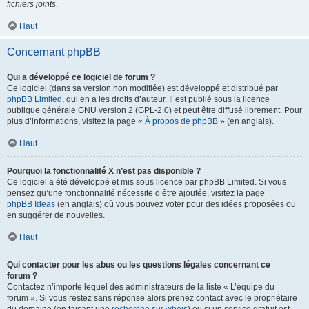
fichiers joints
.
Haut
Concernant phpBB
Qui a développé ce logiciel de forum ?
Ce logiciel (dans sa version non modifiée) est développé et distribué par
phpBB Limited
, qui en a les droits d’auteur. Il est publié sous la licence
publique générale GNU version 2 (GPL-2.0) et peut être diffusé librement. Pour
plus d’informations, visitez la page «
À propos de phpBB
» (en anglais).
Haut
Pourquoi la fonctionnalité X n’est pas disponible ?
Ce logiciel a été développé et mis sous licence par phpBB Limited. Si vous
pensez qu’une fonctionnalité nécessite d’être ajoutée, visitez la page
phpBB Ideas
(en anglais) où vous pouvez voter pour des idées proposées ou
en suggérer de nouvelles.
Haut
Qui contacter pour les abus ou les questions légales concernant ce
forum ?
Contactez n’importe lequel des administrateurs de la liste « L’équipe du
forum ». Si vous restez sans réponse alors prenez contact avec le propriétaire