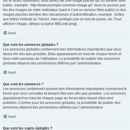
sur le forum. Autrement, vous devez lier une image placée sur un serveur Web
public, exemple : http://www.exemple.com/mon-image.gif. Vous ne pouvez pas
lier des images de votre ordinateur (sauf si c’est un serveur Web public) ni des
images placées derrière des mécanismes d’authentification, exemple : boîtes
aux lettres Hotmail ou Yahoo!, sites protégés par un mot de passe, etc. Pour
afficher l’image, utilisez la balise BBCode [img].
Haut
Que sont les annonces globales ?
Les annonces globales contiennent des informations importantes que vous
devez lire dès que possible. Elles apparaissent en haut de chaque forum et
dans votre panneau de l’utilisateur. La possibilité de publier des annonces
globales dépend des permissions définies par l’administrateur.
Haut
Que sont les annonces ?
Les annonces contiennent souvent des informations importantes concernant le
forum que vous consultez et doivent être lues dès que possible. Les annonces
apparaissent en haut de chaque page du forum dans lequel elles sont
publiées. Comme pour les annonces globales, la possibilité de publier des
annonces dépend des permissions définies par l’administrateur.
Haut
Que sont les sujets épinglés ?