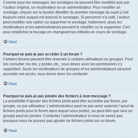
Comme pour les messages, les sondages ne peuvent être modifiés que par
l’auteur original, un modérateur ou un administrateur. Pour modifier un
sondage, cliquez sur le bouton
Modifier
du premier message du sujet (c’est
toujours celui auquel est associé le sondage). Si personne n’a voté, l’auteur
peut modifier une option ou supprimer le sondage. Autrement, seuls les
modérateurs et les administrateurs peuvent le modifier ou le supprimer. Ceci
pour empêcher le trucage en changeant les intitulés en cours de sondage.
Haut
Pourquoi ne puis-je pas accéder à un forum ?
Certains forums peuvent être réservés à certains utilisateurs ou groupes. Pour
les consulter, les lire, y poster, etc., vous devez avoir les permissions s’y
rapportant. Seuls les modérateurs de groupes et les administrateurs peuvent
accorder ces accès, vous devez donc les contacter.
Haut
Pourquoi ne puis-je pas joindre des fichiers à mon message ?
La possibilité d’ajouter des fichiers joints peut être accordée par forum, par
groupe, ou par utilisateur. L’administrateur peut ne pas avoir autorisé l’ajout de
fichiers joints pour le forum dans lequel vous postez, ou peut-être que seul un
groupe peut en joindre. Contactez l’administrateur si vous ne savez pas
pourquoi vous ne pouvez pas ajouter de fichiers joints sur un forum.
Haut