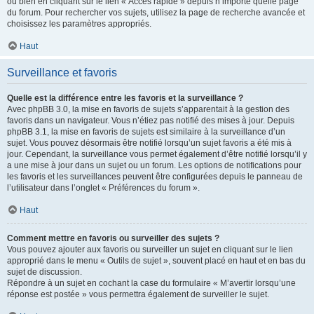
ou bien en cliquant sur le lien « Accès rapide » depuis n’importe quelle page
du forum. Pour rechercher vos sujets, utilisez la page de recherche avancée et
choisissez les paramètres appropriés.
Haut
Surveillance et favoris
Quelle est la différence entre les favoris et la surveillance ?
Avec phpBB 3.0, la mise en favoris de sujets s’apparentait à la gestion des
favoris dans un navigateur. Vous n’étiez pas notifié des mises à jour. Depuis
phpBB 3.1, la mise en favoris de sujets est similaire à la surveillance d’un
sujet. Vous pouvez désormais être notifié lorsqu’un sujet favoris a été mis à
jour. Cependant, la surveillance vous permet également d’être notifié lorsqu’il y
a une mise à jour dans un sujet ou un forum. Les options de notifications pour
les favoris et les surveillances peuvent être configurées depuis le panneau de
l’utilisateur dans l’onglet « Préférences du forum ».
Haut
Comment mettre en favoris ou surveiller des sujets ?
Vous pouvez ajouter aux favoris ou surveiller un sujet en cliquant sur le lien
approprié dans le menu « Outils de sujet », souvent placé en haut et en bas du
sujet de discussion.
Répondre à un sujet en cochant la case du formulaire « M’avertir lorsqu’une
réponse est postée » vous permettra également de surveiller le sujet.