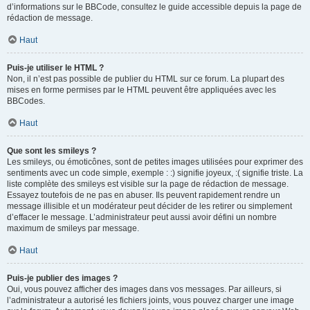
d’informations sur le BBCode, consultez le guide accessible depuis la page de
rédaction de message.
Haut
Puis-je utiliser le HTML ?
Non, il n’est pas possible de publier du HTML sur ce forum. La plupart des
mises en forme permises par le HTML peuvent être appliquées avec les
BBCodes.
Haut
Que sont les smileys ?
Les smileys, ou émoticônes, sont de petites images utilisées pour exprimer des
sentiments avec un code simple, exemple : :) signifie joyeux, :( signifie triste. La
liste complète des smileys est visible sur la page de rédaction de message.
Essayez toutefois de ne pas en abuser. Ils peuvent rapidement rendre un
message illisible et un modérateur peut décider de les retirer ou simplement
d’effacer le message. L’administrateur peut aussi avoir défini un nombre
maximum de smileys par message.
Haut
Puis-je publier des images ?
Oui, vous pouvez afficher des images dans vos messages. Par ailleurs, si
l’administrateur a autorisé les fichiers joints, vous pouvez charger une image