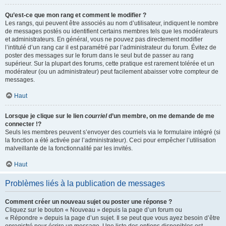
Qu’est-ce que mon rang et comment le modifier ?
Les rangs, qui peuvent être associés au nom d’utilisateur, indiquent le nombre
de messages postés ou identifient certains membres tels que les modérateurs
et administrateurs. En général, vous ne pouvez pas directement modifier
l’intitulé d’un rang car il est paramétré par l’administrateur du forum. Évitez de
poster des messages sur le forum dans le seul but de passer au rang
supérieur. Sur la plupart des forums, cette pratique est rarement tolérée et un
modérateur (ou un administrateur) peut facilement abaisser votre compteur de
messages.
Haut
Lorsque je clique sur le lien
courriel
d’un membre, on me demande de me
connecter !?
Seuls les membres peuvent s’envoyer des courriels via le formulaire intégré (si
la fonction a été activée par l’administrateur). Ceci pour empêcher l’utilisation
malveillante de la fonctionnalité par les invités.
Haut
Problèmes liés à la publication de messages
Comment créer un nouveau sujet ou poster une réponse ?
Cliquez sur le bouton « Nouveau » depuis la page d’un forum ou
« Répondre » depuis la page d’un sujet. Il se peut que vous ayez besoin d’être