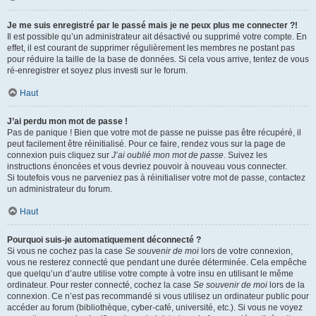
Je me suis enregistré par le passé mais je ne peux plus me connecter ?!
Il est possible qu’un administrateur ait désactivé ou supprimé votre compte. En
effet, il est courant de supprimer régulièrement les membres ne postant pas
pour réduire la taille de la base de données. Si cela vous arrive, tentez de vous
ré-enregistrer et soyez plus investi sur le forum.
Haut
J’ai perdu mon mot de passe !
Pas de panique ! Bien que votre mot de passe ne puisse pas être récupéré, il
peut facilement être réinitialisé. Pour ce faire, rendez vous sur la page de
connexion puis cliquez sur
J’ai oublié mon mot de passe
. Suivez les
instructions énoncées et vous devriez pouvoir à nouveau vous connecter.
Si toutefois vous ne parveniez pas à réinitialiser votre mot de passe, contactez
un administrateur du forum.
Haut
Pourquoi suis-je automatiquement déconnecté ?
Si vous ne cochez pas la case
Se souvenir de moi
lors de votre connexion,
vous ne resterez connecté que pendant une durée déterminée. Cela empêche
que quelqu’un d’autre utilise votre compte à votre insu en utilisant le même
ordinateur. Pour rester connecté, cochez la case
Se souvenir de moi
lors de la
connexion. Ce n’est pas recommandé si vous utilisez un ordinateur public pour
accéder au forum (bibliothèque, cyber-café, université, etc.). Si vous ne voyez