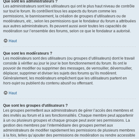
Que sont les administrateurs ?
Les administrateurs sont les utilisateurs qui ont le plus haut niveau de contrôle
sur tout le forum. Ils contrôlent tous les aspects du forum comme les
permissions, le bannissement, la création de groupes d’utilisateurs ou de
modérateurs, etc., selon les permissions que le fondateur du forum a attribuées
aux autres administrateurs. Ils peuvent aussi avoir toutes les capacités de
modération sur l’ensemble des forums, selon ce que le fondateur a autorisé.
Haut
Que sont les modérateurs ?
Les modérateurs sont des utilisateurs (ou groupes d’utilisateurs) dont le travail
consiste à vérifier au jour le jour le bon fonctionnement du forum. Ils ont le
pouvoir de modifier ou supprimer des messages, de verrouiller, déverrouiller,
déplacer, supprimer et diviser les sujets des forums qu’ils modèrent.
Généralement, les modérateurs empêchent que les utilisateurs partent en
hors-sujet
ou publient du contenu abusif ou offensant.
Haut
Que sont les groupes d’utilisateurs ?
Les groupes permettent aux administrateurs de gérer l’accès des membres et
des invités au forum et à ses fonctionnalités. Chaque membre peut appartenir
à un ou plusieurs groupes et chaque groupe peut avoir ses permissions. La
gestion des membres par l’intermédiaire des groupes permet aux
administrateurs de modifier rapidement les permissions de plusieurs membres
à la fois, telles qu’ajouter des permissions de modération ou rendre accessible