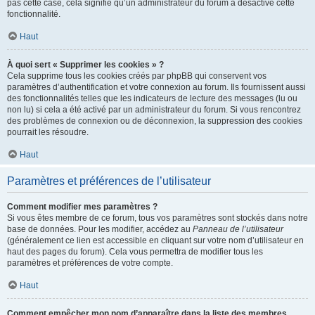
pas cette case, cela signifie qu’un administrateur du forum a désactivé cette
fonctionnalité.
Haut
À quoi sert « Supprimer les cookies » ?
Cela supprime tous les cookies créés par phpBB qui conservent vos
paramètres d’authentification et votre connexion au forum. Ils fournissent aussi
des fonctionnalités telles que les indicateurs de lecture des messages (lu ou
non lu) si cela a été activé par un administrateur du forum. Si vous rencontrez
des problèmes de connexion ou de déconnexion, la suppression des cookies
pourrait les résoudre.
Haut
Paramètres et préférences de l’utilisateur
Comment modifier mes paramètres ?
Si vous êtes membre de ce forum, tous vos paramètres sont stockés dans notre
base de données. Pour les modifier, accédez au
Panneau de l’utilisateur
(généralement ce lien est accessible en cliquant sur votre nom d’utilisateur en
haut des pages du forum). Cela vous permettra de modifier tous les
paramètres et préférences de votre compte.
Haut
Comment empêcher mon nom d’apparaître dans la liste des membres