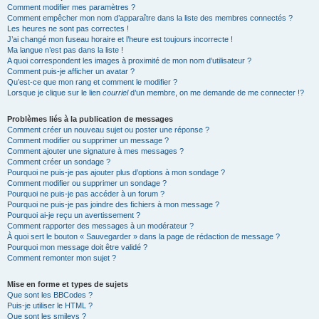
Comment modifier mes paramètres ?
Comment empêcher mon nom d’apparaître dans la liste des membres connectés ?
Les heures ne sont pas correctes !
J’ai changé mon fuseau horaire et l’heure est toujours incorrecte !
Ma langue n’est pas dans la liste !
A quoi correspondent les images à proximité de mon nom d’utilisateur ?
Comment puis-je afficher un avatar ?
Qu’est-ce que mon rang et comment le modifier ?
Lorsque je clique sur le lien
courriel
d’un membre, on me demande de me connecter !?
Problèmes liés à la publication de messages
Comment créer un nouveau sujet ou poster une réponse ?
Comment modifier ou supprimer un message ?
Comment ajouter une signature à mes messages ?
Comment créer un sondage ?
Pourquoi ne puis-je pas ajouter plus d’options à mon sondage ?
Comment modifier ou supprimer un sondage ?
Pourquoi ne puis-je pas accéder à un forum ?
Pourquoi ne puis-je pas joindre des fichiers à mon message ?
Pourquoi ai-je reçu un avertissement ?
Comment rapporter des messages à un modérateur ?
À quoi sert le bouton « Sauvegarder » dans la page de rédaction de message ?
Pourquoi mon message doit être validé ?
Comment remonter mon sujet ?
Mise en forme et types de sujets
Que sont les BBCodes ?
Puis-je utiliser le HTML ?
Que sont les smileys ?