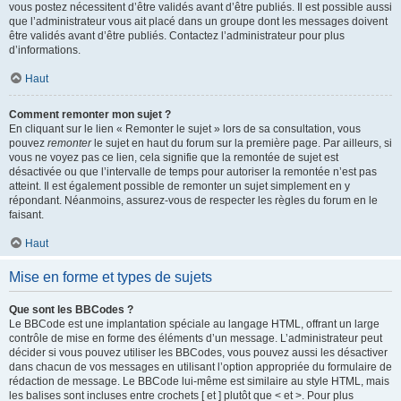
vous postez nécessitent d’être validés avant d’être publiés. Il est possible aussi
que l’administrateur vous ait placé dans un groupe dont les messages doivent
être validés avant d’être publiés. Contactez l’administrateur pour plus
d’informations.
Haut
Comment remonter mon sujet ?
En cliquant sur le lien « Remonter le sujet » lors de sa consultation, vous
pouvez
remonter
le sujet en haut du forum sur la première page. Par ailleurs, si
vous ne voyez pas ce lien, cela signifie que la remontée de sujet est
désactivée ou que l’intervalle de temps pour autoriser la remontée n’est pas
atteint. Il est également possible de remonter un sujet simplement en y
répondant. Néanmoins, assurez-vous de respecter les règles du forum en le
faisant.
Haut
Mise en forme et types de sujets
Que sont les BBCodes ?
Le BBCode est une implantation spéciale au langage HTML, offrant un large
contrôle de mise en forme des éléments d’un message. L’administrateur peut
décider si vous pouvez utiliser les BBCodes, vous pouvez aussi les désactiver
dans chacun de vos messages en utilisant l’option appropriée du formulaire de
rédaction de message. Le BBCode lui-même est similaire au style HTML, mais
les balises sont incluses entre crochets [ et ] plutôt que < et >. Pour plus