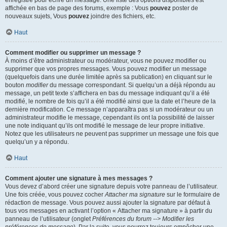
enregistré pour écrire un message. Une liste des options disponibles est
affichée en bas de page des forums, exemple : Vous
pouvez
poster de
nouveaux sujets, Vous
pouvez
joindre des fichiers, etc.
Haut
Comment modifier ou supprimer un message ?
À moins d’être administrateur ou modérateur, vous ne pouvez modifier ou
supprimer que vos propres messages. Vous pouvez modifier un message
(quelquefois dans une durée limitée après sa publication) en cliquant sur le
bouton
modifier
du message correspondant. Si quelqu’un a déjà répondu au
message, un petit texte s’affichera en bas du message indiquant qu’il a été
modifié, le nombre de fois qu’il a été modifié ainsi que la date et l’heure de la
dernière modification. Ce message n’apparaîtra pas si un modérateur ou un
administrateur modifie le message, cependant ils ont la possibilité de laisser
une note indiquant qu’ils ont modifié le message de leur propre initiative.
Notez que les utilisateurs ne peuvent pas supprimer un message une fois que
quelqu’un y a répondu.
Haut
Comment ajouter une signature à mes messages ?
Vous devez d’abord créer une signature depuis votre panneau de l’utilisateur.
Une fois créée, vous pouvez cocher
Attacher ma signature
sur le formulaire de
rédaction de message. Vous pouvez aussi ajouter la signature par défaut à
tous vos messages en activant l’option « Attacher ma signature » à partir du
panneau de l’utilisateur (onglet
Préférences du forum --> Modifier les