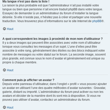
Ma langue n’est pas dans la liste !
La raison la plus probable est que l’administrateur n’ait pas installé votre
langue ou bien que personne n’ait encore traduit phpBB dans votre langue.
Essayez de demander à un administrateur du forum d’installer la langue
désirée. Si elle n’existe pas, n’hésitez pas à créer et partager une nouvelle
traduction. Vous trouverez plus d’informations sur le site Internet de
phpBB
®.
Haut
A quoi correspondent les images à proximité de mon nom d’utilisateur ?
Il y a deux images qui peuvent être associées avec votre nom d’utilisateur
lorsque vous consultez les messages d’un sujet. L’une d’elles peut être
associée à votre rang, généralement des étoiles ou des blocs indiquant votre
nombre de messages ou votre statut sur le forum. La seconde image, souvent
plus grande, est connue sous le nom d’avatar et généralement est unique ou
propre à chaque membre.
Haut
Comment puis-je afficher un avatar ?
Depuis votre panneau d’utilisateur, dans l’onglet « profil » vous pouvez ajouter
un avatar en utilisant l’une des quatre méthodes d’avatar suivantes : Gravatar,
galerie, distant ou importé. L’administrateur du forum peut activer ou non les
avatars et décider de la manière dont ils sont mis à disposition. Si vous ne
pouvez pas utiliser d’avatar, contactez un administrateur du forum.
Haut