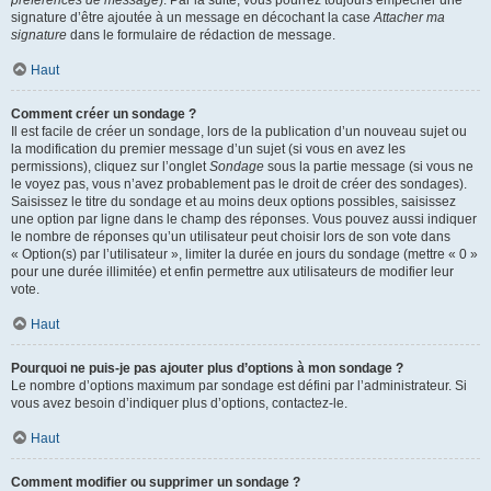
préférences de message
). Par la suite, vous pourrez toujours empêcher une
signature d’être ajoutée à un message en décochant la case
Attacher ma
signature
dans le formulaire de rédaction de message.
Haut
Comment créer un sondage ?
Il est facile de créer un sondage, lors de la publication d’un nouveau sujet ou
la modification du premier message d’un sujet (si vous en avez les
permissions), cliquez sur l’onglet
Sondage
sous la partie message (si vous ne
le voyez pas, vous n’avez probablement pas le droit de créer des sondages).
Saisissez le titre du sondage et au moins deux options possibles, saisissez
une option par ligne dans le champ des réponses. Vous pouvez aussi indiquer
le nombre de réponses qu’un utilisateur peut choisir lors de son vote dans
« Option(s) par l’utilisateur », limiter la durée en jours du sondage (mettre « 0 »
pour une durée illimitée) et enfin permettre aux utilisateurs de modifier leur
vote.
Haut
Pourquoi ne puis-je pas ajouter plus d’options à mon sondage ?
Le nombre d’options maximum par sondage est défini par l’administrateur. Si
vous avez besoin d’indiquer plus d’options, contactez-le.
Haut
Comment modifier ou supprimer un sondage ?