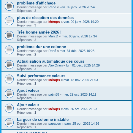
problème d'affichage
Dernier message par
René
«
ven. 09 janv. 2026 20:54
Réponses :
2
plus de réception des données
Dernier message par
Mérops
«
ven. 09 janv. 2026 19:20
Réponses :
3
Très bonne année 2026 !
Dernier message par
MarcD
«
mar. 06 janv. 2026 17:34
Réponses :
2
problème dur une colonne
Dernier message par
René
«
mer. 31 déc. 2025 16:23
Réponses :
2
Actualisation automatique des cours
Dernier message par
AlexOrien
«
lun. 01 déc. 2025 14:29
Réponses :
3
Suivi performance valeurs
Dernier message par
Mérops
«
mar. 18 nov. 2025 21:03
Réponses :
1
Ajout valeur
Dernier message par
patm38
«
mer. 29 oct. 2025 14:11
Réponses :
2
Ajout valeur
Dernier message par
Mérops
«
dim. 26 oct. 2025 21:23
Réponses :
1
Largeur de colonne instable
Dernier message par
papadoc
«
sam. 25 oct. 2025 14:36
Réponses :
7