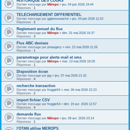
HISTORIQUE DES COURS
Dernier message par
Mérops
«
jeu. 04 juin 2026 19:44
Réponses :
1
TELECHARGEMENT DIFFERENTIEL
Dernier message par
gglamoustache
«
jeu. 04 juin 2026 11:53
Réponses :
2
Reglement annuel du flux
Dernier message par
Mérops
«
dim. 31 mai 2026 16:37
Réponses :
3
Flux ABC devises
Dernier message par
pmaugery
«
ven. 22 mai 2026 11:26
Réponses :
1
parametrage pour alerte mail et sms
Dernier message par
Mérops
«
mer. 13 mai 2026 18:28
Réponses :
1
Disposition écran
Dernier message par
jpg
«
jeu. 07 mai 2026 21:32
Réponses :
4
recherche transaction
Dernier message par
froggie54
«
mer. 06 mai 2026 22:23
Réponses :
2
import fichier CSV
Dernier message par
froggie54
«
dim. 19 avr. 2026 12:57
Réponses :
4
demande flux
Dernier message par
Mérops
«
jeu. 09 avr. 2026 23:14
Réponses :
1
l'OTAN utilise MEROPS