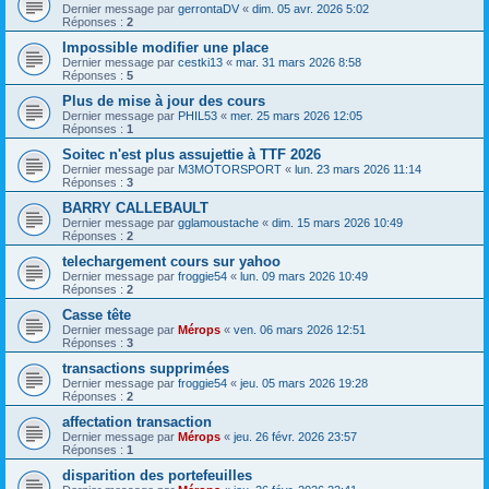
Dernier message par
gerrontaDV
«
dim. 05 avr. 2026 5:02
Réponses :
2
Impossible modifier une place
Dernier message par
cestki13
«
mar. 31 mars 2026 8:58
Réponses :
5
Plus de mise à jour des cours
Dernier message par
PHIL53
«
mer. 25 mars 2026 12:05
Réponses :
1
Soitec n'est plus assujettie à TTF 2026
Dernier message par
M3MOTORSPORT
«
lun. 23 mars 2026 11:14
Réponses :
3
BARRY CALLEBAULT
Dernier message par
gglamoustache
«
dim. 15 mars 2026 10:49
Réponses :
2
telechargement cours sur yahoo
Dernier message par
froggie54
«
lun. 09 mars 2026 10:49
Réponses :
2
Casse tête
Dernier message par
Mérops
«
ven. 06 mars 2026 12:51
Réponses :
3
transactions supprimées
Dernier message par
froggie54
«
jeu. 05 mars 2026 19:28
Réponses :
2
affectation transaction
Dernier message par
Mérops
«
jeu. 26 févr. 2026 23:57
Réponses :
1
disparition des portefeuilles