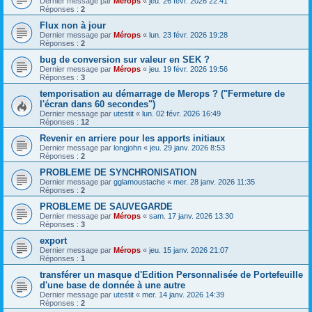
Dernier message par
Mérops
«
jeu. 26 févr. 2026 22:41
Réponses :
2
Flux non à jour
Dernier message par
Mérops
«
lun. 23 févr. 2026 19:28
Réponses :
2
bug de conversion sur valeur en SEK ?
Dernier message par
Mérops
«
jeu. 19 févr. 2026 19:56
Réponses :
3
temporisation au démarrage de Merops ? ("Fermeture de
l'écran dans 60 secondes")
Dernier message par
utestit
«
lun. 02 févr. 2026 16:49
Réponses :
12
Revenir en arriere pour les apports initiaux
Dernier message par
longjohn
«
jeu. 29 janv. 2026 8:53
Réponses :
2
PROBLEME DE SYNCHRONISATION
Dernier message par
gglamoustache
«
mer. 28 janv. 2026 11:35
Réponses :
2
PROBLEME DE SAUVEGARDE
Dernier message par
Mérops
«
sam. 17 janv. 2026 13:30
Réponses :
3
export
Dernier message par
Mérops
«
jeu. 15 janv. 2026 21:07
Réponses :
1
transférer un masque d'Edition Personnalisée de Portefeuille
d'une base de donnée à une autre
Dernier message par
utestit
«
mer. 14 janv. 2026 14:39
Réponses :
2