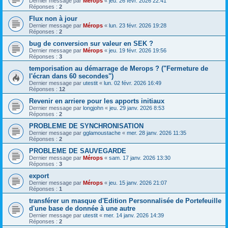
Dernier message par
Mérops
«
jeu. 26 févr. 2026 22:41
Réponses :
2
Flux non à jour
Dernier message par
Mérops
«
lun. 23 févr. 2026 19:28
Réponses :
2
bug de conversion sur valeur en SEK ?
Dernier message par
Mérops
«
jeu. 19 févr. 2026 19:56
Réponses :
3
temporisation au démarrage de Merops ? ("Fermeture de
l'écran dans 60 secondes")
Dernier message par
utestit
«
lun. 02 févr. 2026 16:49
Réponses :
12
Revenir en arriere pour les apports initiaux
Dernier message par
longjohn
«
jeu. 29 janv. 2026 8:53
Réponses :
2
PROBLEME DE SYNCHRONISATION
Dernier message par
gglamoustache
«
mer. 28 janv. 2026 11:35
Réponses :
2
PROBLEME DE SAUVEGARDE
Dernier message par
Mérops
«
sam. 17 janv. 2026 13:30
Réponses :
3
export
Dernier message par
Mérops
«
jeu. 15 janv. 2026 21:07
Réponses :
1
transférer un masque d'Edition Personnalisée de Portefeuille
d'une base de donnée à une autre
Dernier message par
utestit
«
mer. 14 janv. 2026 14:39
Réponses :
2