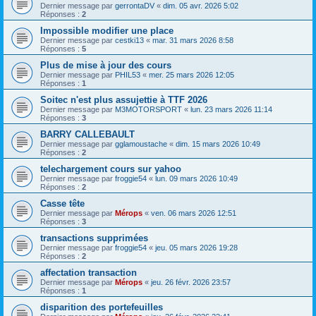
Dernier message par
gerrontaDV
«
dim. 05 avr. 2026 5:02
Réponses :
2
Impossible modifier une place
Dernier message par
cestki13
«
mar. 31 mars 2026 8:58
Réponses :
5
Plus de mise à jour des cours
Dernier message par
PHIL53
«
mer. 25 mars 2026 12:05
Réponses :
1
Soitec n'est plus assujettie à TTF 2026
Dernier message par
M3MOTORSPORT
«
lun. 23 mars 2026 11:14
Réponses :
3
BARRY CALLEBAULT
Dernier message par
gglamoustache
«
dim. 15 mars 2026 10:49
Réponses :
2
telechargement cours sur yahoo
Dernier message par
froggie54
«
lun. 09 mars 2026 10:49
Réponses :
2
Casse tête
Dernier message par
Mérops
«
ven. 06 mars 2026 12:51
Réponses :
3
transactions supprimées
Dernier message par
froggie54
«
jeu. 05 mars 2026 19:28
Réponses :
2
affectation transaction
Dernier message par
Mérops
«
jeu. 26 févr. 2026 23:57
Réponses :
1
disparition des portefeuilles