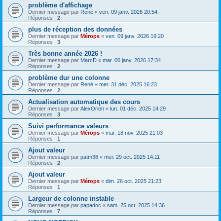
problème d'affichage
Dernier message par
René
«
ven. 09 janv. 2026 20:54
Réponses :
2
plus de réception des données
Dernier message par
Mérops
«
ven. 09 janv. 2026 19:20
Réponses :
3
Très bonne année 2026 !
Dernier message par
MarcD
«
mar. 06 janv. 2026 17:34
Réponses :
2
problème dur une colonne
Dernier message par
René
«
mer. 31 déc. 2025 16:23
Réponses :
2
Actualisation automatique des cours
Dernier message par
AlexOrien
«
lun. 01 déc. 2025 14:29
Réponses :
3
Suivi performance valeurs
Dernier message par
Mérops
«
mar. 18 nov. 2025 21:03
Réponses :
1
Ajout valeur
Dernier message par
patm38
«
mer. 29 oct. 2025 14:11
Réponses :
2
Ajout valeur
Dernier message par
Mérops
«
dim. 26 oct. 2025 21:23
Réponses :
1
Largeur de colonne instable
Dernier message par
papadoc
«
sam. 25 oct. 2025 14:36
Réponses :
7