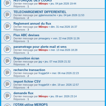
HISTORIQUE DES COURS
Dernier message par
Mérops
«
jeu. 04 juin 2026 19:44
Réponses :
1
TELECHARGEMENT DIFFERENTIEL
Dernier message par
gglamoustache
«
jeu. 04 juin 2026 11:53
Réponses :
2
Reglement annuel du flux
Dernier message par
Mérops
«
dim. 31 mai 2026 16:37
Réponses :
3
Flux ABC devises
Dernier message par
pmaugery
«
ven. 22 mai 2026 11:26
Réponses :
1
parametrage pour alerte mail et sms
Dernier message par
Mérops
«
mer. 13 mai 2026 18:28
Réponses :
1
Disposition écran
Dernier message par
jpg
«
jeu. 07 mai 2026 21:32
Réponses :
4
recherche transaction
Dernier message par
froggie54
«
mer. 06 mai 2026 22:23
Réponses :
2
import fichier CSV
Dernier message par
froggie54
«
dim. 19 avr. 2026 12:57
Réponses :
4
demande flux
Dernier message par
Mérops
«
jeu. 09 avr. 2026 23:14
Réponses :
1
l'OTAN utilise MEROPS