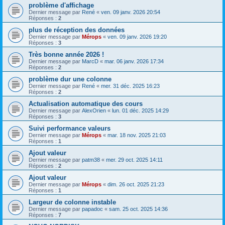
problème d'affichage
Dernier message par
René
«
ven. 09 janv. 2026 20:54
Réponses :
2
plus de réception des données
Dernier message par
Mérops
«
ven. 09 janv. 2026 19:20
Réponses :
3
Très bonne année 2026 !
Dernier message par
MarcD
«
mar. 06 janv. 2026 17:34
Réponses :
2
problème dur une colonne
Dernier message par
René
«
mer. 31 déc. 2025 16:23
Réponses :
2
Actualisation automatique des cours
Dernier message par
AlexOrien
«
lun. 01 déc. 2025 14:29
Réponses :
3
Suivi performance valeurs
Dernier message par
Mérops
«
mar. 18 nov. 2025 21:03
Réponses :
1
Ajout valeur
Dernier message par
patm38
«
mer. 29 oct. 2025 14:11
Réponses :
2
Ajout valeur
Dernier message par
Mérops
«
dim. 26 oct. 2025 21:23
Réponses :
1
Largeur de colonne instable
Dernier message par
papadoc
«
sam. 25 oct. 2025 14:36
Réponses :
7