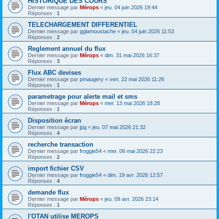
HISTORIQUE DES COURS
Dernier message par
Mérops
«
jeu. 04 juin 2026 19:44
Réponses :
1
TELECHARGEMENT DIFFERENTIEL
Dernier message par
gglamoustache
«
jeu. 04 juin 2026 11:53
Réponses :
2
Reglement annuel du flux
Dernier message par
Mérops
«
dim. 31 mai 2026 16:37
Réponses :
3
Flux ABC devises
Dernier message par
pmaugery
«
ven. 22 mai 2026 11:26
Réponses :
1
parametrage pour alerte mail et sms
Dernier message par
Mérops
«
mer. 13 mai 2026 18:28
Réponses :
1
Disposition écran
Dernier message par
jpg
«
jeu. 07 mai 2026 21:32
Réponses :
4
recherche transaction
Dernier message par
froggie54
«
mer. 06 mai 2026 22:23
Réponses :
2
import fichier CSV
Dernier message par
froggie54
«
dim. 19 avr. 2026 12:57
Réponses :
4
demande flux
Dernier message par
Mérops
«
jeu. 09 avr. 2026 23:14
Réponses :
1
l'OTAN utilise MEROPS