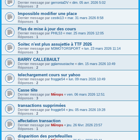
Dernier message par
gerrontaDV
«
dim. 05 avr. 2026 5:02
Réponses :
2
Impossible modifier une place
Dernier message par
cestki13
«
mar. 31 mars 2026 8:58
Réponses :
5
Plus de mise à jour des cours
Dernier message par
PHIL53
«
mer. 25 mars 2026 12:05
Réponses :
1
Soitec n'est plus assujettie à TTF 2026
Dernier message par
M3MOTORSPORT
«
lun. 23 mars 2026 11:14
Réponses :
3
BARRY CALLEBAULT
Dernier message par
gglamoustache
«
dim. 15 mars 2026 10:49
Réponses :
2
telechargement cours sur yahoo
Dernier message par
froggie54
«
lun. 09 mars 2026 10:49
Réponses :
2
Casse tête
Dernier message par
Mérops
«
ven. 06 mars 2026 12:51
Réponses :
3
transactions supprimées
Dernier message par
froggie54
«
jeu. 05 mars 2026 19:28
Réponses :
2
affectation transaction
Dernier message par
Mérops
«
jeu. 26 févr. 2026 23:57
Réponses :
1
disparition des portefeuilles