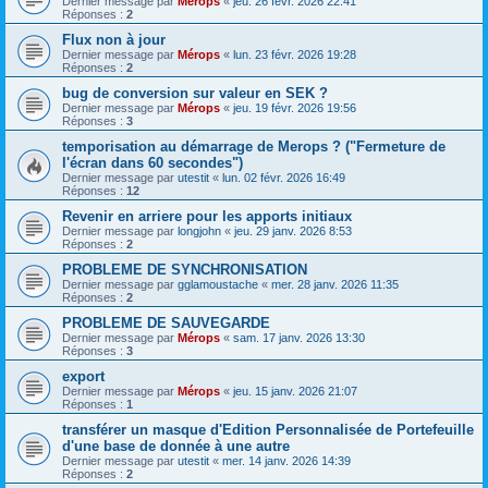
Dernier message par
Mérops
«
jeu. 26 févr. 2026 22:41
Réponses :
2
Flux non à jour
Dernier message par
Mérops
«
lun. 23 févr. 2026 19:28
Réponses :
2
bug de conversion sur valeur en SEK ?
Dernier message par
Mérops
«
jeu. 19 févr. 2026 19:56
Réponses :
3
temporisation au démarrage de Merops ? ("Fermeture de
l'écran dans 60 secondes")
Dernier message par
utestit
«
lun. 02 févr. 2026 16:49
Réponses :
12
Revenir en arriere pour les apports initiaux
Dernier message par
longjohn
«
jeu. 29 janv. 2026 8:53
Réponses :
2
PROBLEME DE SYNCHRONISATION
Dernier message par
gglamoustache
«
mer. 28 janv. 2026 11:35
Réponses :
2
PROBLEME DE SAUVEGARDE
Dernier message par
Mérops
«
sam. 17 janv. 2026 13:30
Réponses :
3
export
Dernier message par
Mérops
«
jeu. 15 janv. 2026 21:07
Réponses :
1
transférer un masque d'Edition Personnalisée de Portefeuille
d'une base de donnée à une autre
Dernier message par
utestit
«
mer. 14 janv. 2026 14:39
Réponses :
2