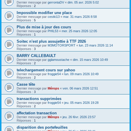
Dernier message par
gerrontaDV
«
dim. 05 avr. 2026 5:02
Réponses :
2
Impossible modifier une place
Dernier message par
cestki13
«
mar. 31 mars 2026 8:58
Réponses :
5
Plus de mise à jour des cours
Dernier message par
PHIL53
«
mer. 25 mars 2026 12:05
Réponses :
1
Soitec n'est plus assujettie à TTF 2026
Dernier message par
M3MOTORSPORT
«
lun. 23 mars 2026 11:14
Réponses :
3
BARRY CALLEBAULT
Dernier message par
gglamoustache
«
dim. 15 mars 2026 10:49
Réponses :
2
telechargement cours sur yahoo
Dernier message par
froggie54
«
lun. 09 mars 2026 10:49
Réponses :
2
Casse tête
Dernier message par
Mérops
«
ven. 06 mars 2026 12:51
Réponses :
3
transactions supprimées
Dernier message par
froggie54
«
jeu. 05 mars 2026 19:28
Réponses :
2
affectation transaction
Dernier message par
Mérops
«
jeu. 26 févr. 2026 23:57
Réponses :
1
disparition des portefeuilles