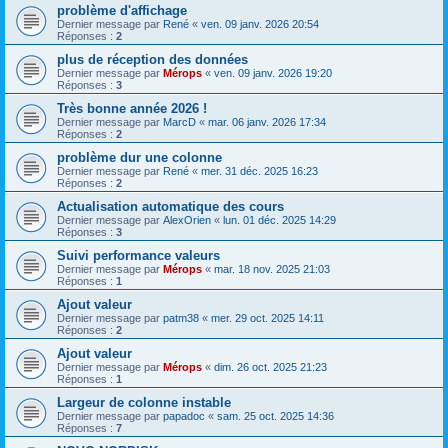
problème d'affichage
Dernier message par
René
«
ven. 09 janv. 2026 20:54
Réponses :
2
plus de réception des données
Dernier message par
Mérops
«
ven. 09 janv. 2026 19:20
Réponses :
3
Très bonne année 2026 !
Dernier message par
MarcD
«
mar. 06 janv. 2026 17:34
Réponses :
2
problème dur une colonne
Dernier message par
René
«
mer. 31 déc. 2025 16:23
Réponses :
2
Actualisation automatique des cours
Dernier message par
AlexOrien
«
lun. 01 déc. 2025 14:29
Réponses :
3
Suivi performance valeurs
Dernier message par
Mérops
«
mar. 18 nov. 2025 21:03
Réponses :
1
Ajout valeur
Dernier message par
patm38
«
mer. 29 oct. 2025 14:11
Réponses :
2
Ajout valeur
Dernier message par
Mérops
«
dim. 26 oct. 2025 21:23
Réponses :
1
Largeur de colonne instable
Dernier message par
papadoc
«
sam. 25 oct. 2025 14:36
Réponses :
7