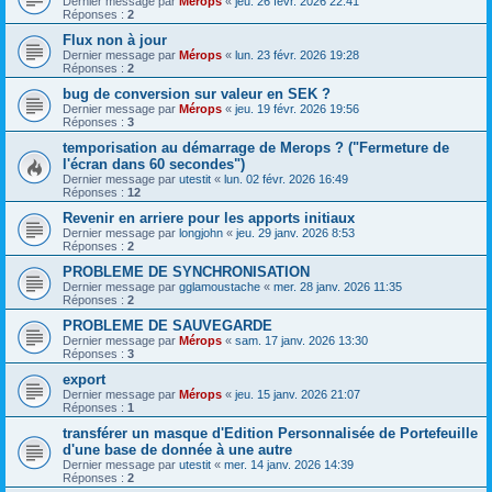
Dernier message par
Mérops
«
jeu. 26 févr. 2026 22:41
Réponses :
2
Flux non à jour
Dernier message par
Mérops
«
lun. 23 févr. 2026 19:28
Réponses :
2
bug de conversion sur valeur en SEK ?
Dernier message par
Mérops
«
jeu. 19 févr. 2026 19:56
Réponses :
3
temporisation au démarrage de Merops ? ("Fermeture de
l'écran dans 60 secondes")
Dernier message par
utestit
«
lun. 02 févr. 2026 16:49
Réponses :
12
Revenir en arriere pour les apports initiaux
Dernier message par
longjohn
«
jeu. 29 janv. 2026 8:53
Réponses :
2
PROBLEME DE SYNCHRONISATION
Dernier message par
gglamoustache
«
mer. 28 janv. 2026 11:35
Réponses :
2
PROBLEME DE SAUVEGARDE
Dernier message par
Mérops
«
sam. 17 janv. 2026 13:30
Réponses :
3
export
Dernier message par
Mérops
«
jeu. 15 janv. 2026 21:07
Réponses :
1
transférer un masque d'Edition Personnalisée de Portefeuille
d'une base de donnée à une autre
Dernier message par
utestit
«
mer. 14 janv. 2026 14:39
Réponses :
2