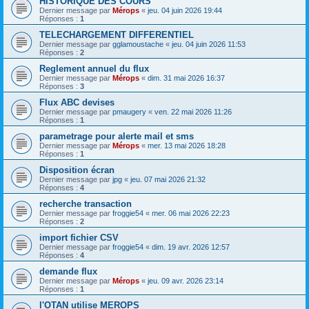
HISTORIQUE DES COURS
Dernier message par
Mérops
«
jeu. 04 juin 2026 19:44
Réponses :
1
TELECHARGEMENT DIFFERENTIEL
Dernier message par
gglamoustache
«
jeu. 04 juin 2026 11:53
Réponses :
2
Reglement annuel du flux
Dernier message par
Mérops
«
dim. 31 mai 2026 16:37
Réponses :
3
Flux ABC devises
Dernier message par
pmaugery
«
ven. 22 mai 2026 11:26
Réponses :
1
parametrage pour alerte mail et sms
Dernier message par
Mérops
«
mer. 13 mai 2026 18:28
Réponses :
1
Disposition écran
Dernier message par
jpg
«
jeu. 07 mai 2026 21:32
Réponses :
4
recherche transaction
Dernier message par
froggie54
«
mer. 06 mai 2026 22:23
Réponses :
2
import fichier CSV
Dernier message par
froggie54
«
dim. 19 avr. 2026 12:57
Réponses :
4
demande flux
Dernier message par
Mérops
«
jeu. 09 avr. 2026 23:14
Réponses :
1
l'OTAN utilise MEROPS