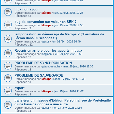
Dernier message par
Mérops
«
jeu. 26 févr. 2026 22:41
Réponses :
2
Flux non à jour
Dernier message par
Mérops
«
lun. 23 févr. 2026 19:28
Réponses :
2
bug de conversion sur valeur en SEK ?
Dernier message par
Mérops
«
jeu. 19 févr. 2026 19:56
Réponses :
3
temporisation au démarrage de Merops ? ("Fermeture de
l'écran dans 60 secondes")
Dernier message par
utestit
«
lun. 02 févr. 2026 16:49
Réponses :
12
Revenir en arriere pour les apports initiaux
Dernier message par
longjohn
«
jeu. 29 janv. 2026 8:53
Réponses :
2
PROBLEME DE SYNCHRONISATION
Dernier message par
gglamoustache
«
mer. 28 janv. 2026 11:35
Réponses :
2
PROBLEME DE SAUVEGARDE
Dernier message par
Mérops
«
sam. 17 janv. 2026 13:30
Réponses :
3
export
Dernier message par
Mérops
«
jeu. 15 janv. 2026 21:07
Réponses :
1
transférer un masque d'Edition Personnalisée de Portefeuille
d'une base de donnée à une autre
Dernier message par
utestit
«
mer. 14 janv. 2026 14:39
Réponses :
2