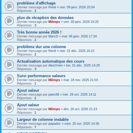
problème d'affichage
Dernier message par
René
«
ven. 09 janv. 2026 20:54
Réponses :
2
plus de réception des données
Dernier message par
Mérops
«
ven. 09 janv. 2026 19:20
Réponses :
3
Très bonne année 2026 !
Dernier message par
MarcD
«
mar. 06 janv. 2026 17:34
Réponses :
2
problème dur une colonne
Dernier message par
René
«
mer. 31 déc. 2025 16:23
Réponses :
2
Actualisation automatique des cours
Dernier message par
AlexOrien
«
lun. 01 déc. 2025 14:29
Réponses :
3
Suivi performance valeurs
Dernier message par
Mérops
«
mar. 18 nov. 2025 21:03
Réponses :
1
Ajout valeur
Dernier message par
patm38
«
mer. 29 oct. 2025 14:11
Réponses :
2
Ajout valeur
Dernier message par
Mérops
«
dim. 26 oct. 2025 21:23
Réponses :
1
Largeur de colonne instable
Dernier message par
papadoc
«
sam. 25 oct. 2025 14:36
Réponses :
7