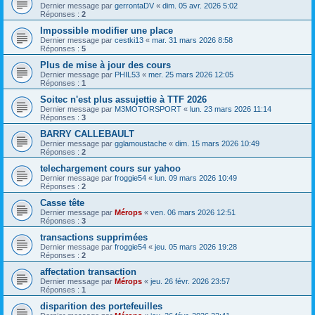
Dernier message par
gerrontaDV
«
dim. 05 avr. 2026 5:02
Réponses :
2
Impossible modifier une place
Dernier message par
cestki13
«
mar. 31 mars 2026 8:58
Réponses :
5
Plus de mise à jour des cours
Dernier message par
PHIL53
«
mer. 25 mars 2026 12:05
Réponses :
1
Soitec n'est plus assujettie à TTF 2026
Dernier message par
M3MOTORSPORT
«
lun. 23 mars 2026 11:14
Réponses :
3
BARRY CALLEBAULT
Dernier message par
gglamoustache
«
dim. 15 mars 2026 10:49
Réponses :
2
telechargement cours sur yahoo
Dernier message par
froggie54
«
lun. 09 mars 2026 10:49
Réponses :
2
Casse tête
Dernier message par
Mérops
«
ven. 06 mars 2026 12:51
Réponses :
3
transactions supprimées
Dernier message par
froggie54
«
jeu. 05 mars 2026 19:28
Réponses :
2
affectation transaction
Dernier message par
Mérops
«
jeu. 26 févr. 2026 23:57
Réponses :
1
disparition des portefeuilles