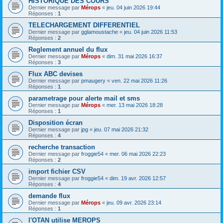
HISTORIQUE DES COURS
Dernier message par
Mérops
«
jeu. 04 juin 2026 19:44
Réponses :
1
TELECHARGEMENT DIFFERENTIEL
Dernier message par
gglamoustache
«
jeu. 04 juin 2026 11:53
Réponses :
2
Reglement annuel du flux
Dernier message par
Mérops
«
dim. 31 mai 2026 16:37
Réponses :
3
Flux ABC devises
Dernier message par
pmaugery
«
ven. 22 mai 2026 11:26
Réponses :
1
parametrage pour alerte mail et sms
Dernier message par
Mérops
«
mer. 13 mai 2026 18:28
Réponses :
1
Disposition écran
Dernier message par
jpg
«
jeu. 07 mai 2026 21:32
Réponses :
4
recherche transaction
Dernier message par
froggie54
«
mer. 06 mai 2026 22:23
Réponses :
2
import fichier CSV
Dernier message par
froggie54
«
dim. 19 avr. 2026 12:57
Réponses :
4
demande flux
Dernier message par
Mérops
«
jeu. 09 avr. 2026 23:14
Réponses :
1
l'OTAN utilise MEROPS