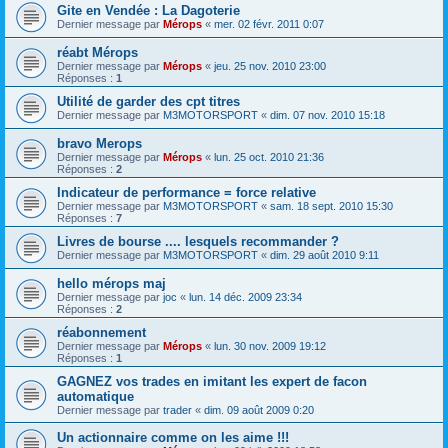
Gite en Vendée : La Dagoterie
Dernier message par
Mérops
«
mer. 02 févr. 2011 0:07
réabt Mérops
Dernier message par
Mérops
«
jeu. 25 nov. 2010 23:00
Réponses :
1
Utilité de garder des cpt titres
Dernier message par
M3MOTORSPORT
«
dim. 07 nov. 2010 15:18
bravo Merops
Dernier message par
Mérops
«
lun. 25 oct. 2010 21:36
Réponses :
2
Indicateur de performance = force relative
Dernier message par
M3MOTORSPORT
«
sam. 18 sept. 2010 15:30
Réponses :
7
Livres de bourse .... lesquels recommander ?
Dernier message par
M3MOTORSPORT
«
dim. 29 août 2010 9:11
hello mérops maj
Dernier message par
joc
«
lun. 14 déc. 2009 23:34
Réponses :
2
réabonnement
Dernier message par
Mérops
«
lun. 30 nov. 2009 19:12
Réponses :
1
GAGNEZ vos trades en imitant les expert de facon
automatique
Dernier message par
trader
«
dim. 09 août 2009 0:20
Un actionnaire comme on les aime !!!