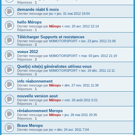
Réponses :
1
demande réabt 6 mois
Dernier message par
joc
«
jeu. 31 mai 2012 19:54
hello Mérops
Dernier message par
Mérops
«
ven. 20 avr. 2012 22:14
Réponses :
1
Télécharger Supports et resistances
Dernier message par
M3MOTORSPORT
«
lun. 23 janv. 2012 21:06
Réponses :
2
voeux 2012
Dernier message par
M3MOTORSPORT
«
mar. 03 janv. 2012 21:19
Réponses :
2
Quel(s) site(s) généralistes utilisez-vous
Dernier message par
M3MOTORSPORT
«
lun. 19 déc. 2011 12:11
Réponses :
2
info réabonnement
Dernier message par
Mérops
«
dim. 27 nov. 2011 11:38
Réponses :
1
nouvelle version aout
Dernier message par
Mérops
«
ven. 26 août 2011 0:21
Réponses :
1
réréabonnement Merops
Dernier message par
Mérops
«
jeu. 26 mai 2011 20:35
Réponses :
1
Brave Merops
Dernier message par
joc
«
dim. 24 avr. 2011 7:04