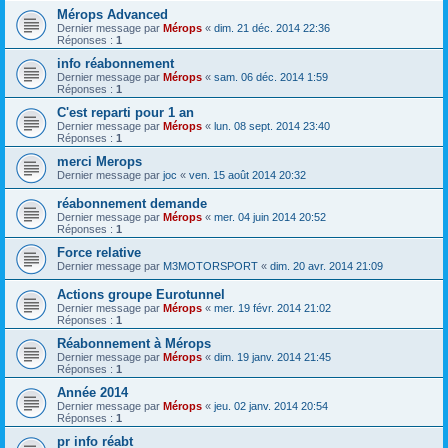
Mérops Advanced
Dernier message par
Mérops
«
dim. 21 déc. 2014 22:36
Réponses :
1
info réabonnement
Dernier message par
Mérops
«
sam. 06 déc. 2014 1:59
Réponses :
1
C'est reparti pour 1 an
Dernier message par
Mérops
«
lun. 08 sept. 2014 23:40
Réponses :
1
merci Merops
Dernier message par
joc
«
ven. 15 août 2014 20:32
réabonnement demande
Dernier message par
Mérops
«
mer. 04 juin 2014 20:52
Réponses :
1
Force relative
Dernier message par
M3MOTORSPORT
«
dim. 20 avr. 2014 21:09
Actions groupe Eurotunnel
Dernier message par
Mérops
«
mer. 19 févr. 2014 21:02
Réponses :
1
Réabonnement à Mérops
Dernier message par
Mérops
«
dim. 19 janv. 2014 21:45
Réponses :
1
Année 2014
Dernier message par
Mérops
«
jeu. 02 janv. 2014 20:54
Réponses :
1
pr info réabt