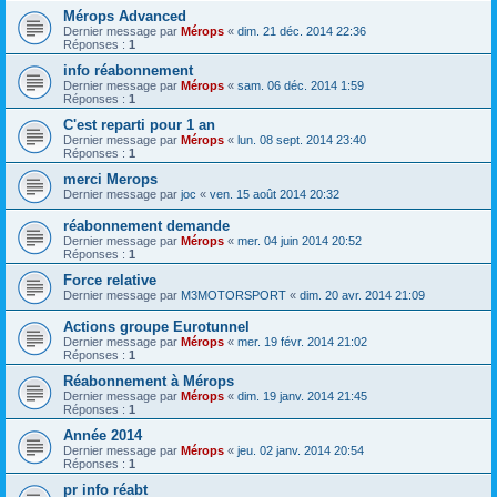
Mérops Advanced
Dernier message par
Mérops
«
dim. 21 déc. 2014 22:36
Réponses :
1
info réabonnement
Dernier message par
Mérops
«
sam. 06 déc. 2014 1:59
Réponses :
1
C'est reparti pour 1 an
Dernier message par
Mérops
«
lun. 08 sept. 2014 23:40
Réponses :
1
merci Merops
Dernier message par
joc
«
ven. 15 août 2014 20:32
réabonnement demande
Dernier message par
Mérops
«
mer. 04 juin 2014 20:52
Réponses :
1
Force relative
Dernier message par
M3MOTORSPORT
«
dim. 20 avr. 2014 21:09
Actions groupe Eurotunnel
Dernier message par
Mérops
«
mer. 19 févr. 2014 21:02
Réponses :
1
Réabonnement à Mérops
Dernier message par
Mérops
«
dim. 19 janv. 2014 21:45
Réponses :
1
Année 2014
Dernier message par
Mérops
«
jeu. 02 janv. 2014 20:54
Réponses :
1
pr info réabt