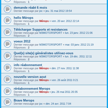
Réponses :
1
demande réabt 6 mois
Dernier message par
joc
«
jeu. 31 mai 2012 19:54
hello Mérops
Dernier message par
Mérops
«
ven. 20 avr. 2012 22:14
Réponses :
1
Télécharger Supports et resistances
Dernier message par
M3MOTORSPORT
«
lun. 23 janv. 2012 21:06
Réponses :
2
voeux 2012
Dernier message par
M3MOTORSPORT
«
mar. 03 janv. 2012 21:19
Réponses :
2
Quel(s) site(s) généralistes utilisez-vous
Dernier message par
M3MOTORSPORT
«
lun. 19 déc. 2011 12:11
Réponses :
2
info réabonnement
Dernier message par
Mérops
«
dim. 27 nov. 2011 11:38
Réponses :
1
nouvelle version aout
Dernier message par
Mérops
«
ven. 26 août 2011 0:21
Réponses :
1
réréabonnement Merops
Dernier message par
Mérops
«
jeu. 26 mai 2011 20:35
Réponses :
1
Brave Merops
Dernier message par
joc
«
dim. 24 avr. 2011 7:04