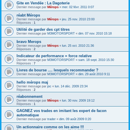
Gite en Vendée : La Dagoterie
Dernier message par
Mérops
«
mer. 02 févr. 2011 0:07
réabt Mérops
Dernier message par
Mérops
«
jeu. 25 nov. 2010 23:00
Réponses :
1
Utilité de garder des cpt titres
Dernier message par
M3MOTORSPORT
«
dim. 07 nov. 2010 15:18
bravo Merops
Dernier message par
Mérops
«
lun. 25 oct. 2010 21:36
Réponses :
2
Indicateur de performance = force relative
Dernier message par
M3MOTORSPORT
«
sam. 18 sept. 2010 15:30
Réponses :
7
Livres de bourse .... lesquels recommander ?
Dernier message par
M3MOTORSPORT
«
dim. 29 août 2010 9:11
hello mérops maj
Dernier message par
joc
«
lun. 14 déc. 2009 23:34
Réponses :
2
réabonnement
Dernier message par
Mérops
«
lun. 30 nov. 2009 19:12
Réponses :
1
GAGNEZ vos trades en imitant les expert de facon
automatique
Dernier message par
trader
«
dim. 09 août 2009 0:20
Un actionnaire comme on les aime !!!