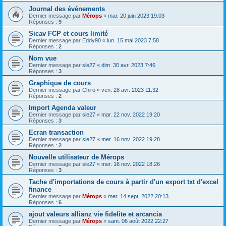
Journal des événements
Dernier message par
Mérops
«
mar. 20 juin 2023 19:03
Réponses :
9
Sicav FCP et cours limité
Dernier message par
Eddy90
«
lun. 15 mai 2023 7:58
Réponses :
2
Nom vue
Dernier message par
sle27
«
dim. 30 avr. 2023 7:46
Réponses :
3
Graphique de cours
Dernier message par
Chiro
«
ven. 28 avr. 2023 11:32
Réponses :
2
Import Agenda valeur
Dernier message par
sle27
«
mar. 22 nov. 2022 19:20
Réponses :
3
Ecran transaction
Dernier message par
sle27
«
mer. 16 nov. 2022 19:28
Réponses :
2
Nouvelle utilisateur de Mérops
Dernier message par
sle27
«
mer. 16 nov. 2022 18:26
Réponses :
3
Tache d'importations de cours à partir d'un export txt d'excel
finance
Dernier message par
Mérops
«
mer. 14 sept. 2022 20:13
Réponses :
6
ajout valeurs allianz vie fidelite et arcancia
Dernier message par
Mérops
«
sam. 06 août 2022 22:27