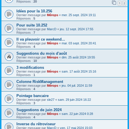
Réponses :
20
1
2
Idées pour la 10.256
Dernier message par
Mérops
«
mer. 25 sept. 2024 19:11
Réponses :
5
Pour suite 10.252
Dernier message par
MarcD
«
jeu. 12 sept. 2024 17:55
Réponses :
7
Il va pleuvoir ce weekend...
Dernier message par
Mérops
«
mar. 03 sept. 2024 20:41
Réponses :
4
Suggestions du mois d'août
Dernier message par
Mérops
«
dim. 25 août 2024 19:55
Réponses :
10
3 modifications
Dernier message par
Mérops
«
sam. 17 août 2024 15:16
Réponses :
1
Colonne RiskManagement
Dernier message par
Mérops
«
jeu. 04 juil. 2024 11:59
Réponses :
4
Pointage bancaire
Dernier message par
sle27
«
sam. 29 juin 2024 16:22
Réponses :
3
Suggestions de juin 2024
Dernier message par
Mérops
«
sam. 22 juin 2024 0:28
Réponses :
4
Inverse du rétroviseur
Dernier message par
MarcD
«
ven. 17 mai 2024 15:03