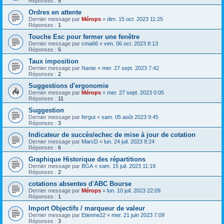
Réponses :
5
Ordres en attente
Dernier message par
Mérops
«
dim. 15 oct. 2023 11:25
Réponses :
1
Touche Esc pour fermer une fenêtre
Dernier message par
cma66
«
ven. 06 oct. 2023 8:13
Réponses :
5
Taux imposition
Dernier message par
Nante
«
mer. 27 sept. 2023 7:42
Réponses :
2
Suggestions d'ergonomie
Dernier message par
Mérops
«
mer. 27 sept. 2023 0:05
Réponses :
11
Suggestion
Dernier message par
fergut
«
sam. 05 août 2023 9:45
Réponses :
3
Indicateur de succès/echec de mise à jour de cotation
Dernier message par
MarcD
«
lun. 24 juil. 2023 8:24
Réponses :
6
Graphique Historique des répartitions
Dernier message par
BGA
«
sam. 15 juil. 2023 11:19
Réponses :
2
cotations absentes d'ABC Bourse
Dernier message par
Mérops
«
lun. 10 juil. 2023 22:09
Réponses :
1
Import Objectifs / marqueur de valeur
Dernier message par
Etienne22
«
mer. 21 juin 2023 7:09
Réponses :
3