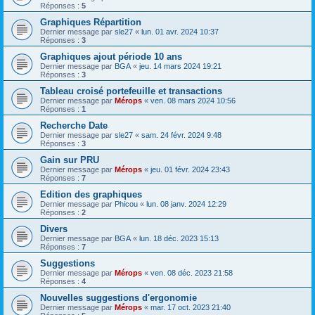
Réponses :
5
Graphiques Répartition
Dernier message par
sle27
«
lun. 01 avr. 2024 10:37
Réponses :
3
Graphiques ajout période 10 ans
Dernier message par
BGA
«
jeu. 14 mars 2024 19:21
Réponses :
3
Tableau croisé portefeuille et transactions
Dernier message par
Mérops
«
ven. 08 mars 2024 10:56
Réponses :
1
Recherche Date
Dernier message par
sle27
«
sam. 24 févr. 2024 9:48
Réponses :
3
Gain sur PRU
Dernier message par
Mérops
«
jeu. 01 févr. 2024 23:43
Réponses :
7
Edition des graphiques
Dernier message par
Phicou
«
lun. 08 janv. 2024 12:29
Réponses :
2
Divers
Dernier message par
BGA
«
lun. 18 déc. 2023 15:13
Réponses :
7
Suggestions
Dernier message par
Mérops
«
ven. 08 déc. 2023 21:58
Réponses :
4
Nouvelles suggestions d'ergonomie
Dernier message par
Mérops
«
mar. 17 oct. 2023 21:40