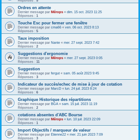
Réponses :
5
Ordres en attente
Dernier message par
Mérops
«
dim. 15 oct. 2023 11:25
Réponses :
1
Touche Esc pour fermer une fenêtre
Dernier message par
cma66
«
ven. 06 oct. 2023 8:13
Réponses :
5
Taux imposition
Dernier message par
Nante
«
mer. 27 sept. 2023 7:42
Réponses :
2
Suggestions d'ergonomie
Dernier message par
Mérops
«
mer. 27 sept. 2023 0:05
Réponses :
11
Suggestion
Dernier message par
fergut
«
sam. 05 août 2023 9:45
Réponses :
3
Indicateur de succès/echec de mise à jour de cotation
Dernier message par
MarcD
«
lun. 24 juil. 2023 8:24
Réponses :
6
Graphique Historique des répartitions
Dernier message par
BGA
«
sam. 15 juil. 2023 11:19
Réponses :
2
cotations absentes d'ABC Bourse
Dernier message par
Mérops
«
lun. 10 juil. 2023 22:09
Réponses :
1
Import Objectifs / marqueur de valeur
Dernier message par
Etienne22
«
mer. 21 juin 2023 7:09
Réponses :
3