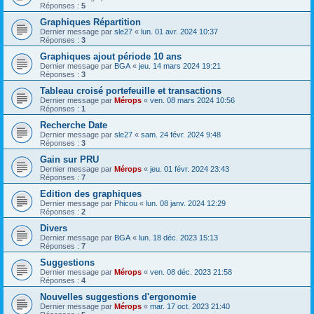
Réponses :
5
Graphiques Répartition
Dernier message par
sle27
«
lun. 01 avr. 2024 10:37
Réponses :
3
Graphiques ajout période 10 ans
Dernier message par
BGA
«
jeu. 14 mars 2024 19:21
Réponses :
3
Tableau croisé portefeuille et transactions
Dernier message par
Mérops
«
ven. 08 mars 2024 10:56
Réponses :
1
Recherche Date
Dernier message par
sle27
«
sam. 24 févr. 2024 9:48
Réponses :
3
Gain sur PRU
Dernier message par
Mérops
«
jeu. 01 févr. 2024 23:43
Réponses :
7
Edition des graphiques
Dernier message par
Phicou
«
lun. 08 janv. 2024 12:29
Réponses :
2
Divers
Dernier message par
BGA
«
lun. 18 déc. 2023 15:13
Réponses :
7
Suggestions
Dernier message par
Mérops
«
ven. 08 déc. 2023 21:58
Réponses :
4
Nouvelles suggestions d'ergonomie
Dernier message par
Mérops
«
mar. 17 oct. 2023 21:40