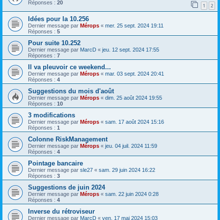
Réponses :
20
1
2
Idées pour la 10.256
Dernier message par
Mérops
«
mer. 25 sept. 2024 19:11
Réponses :
5
Pour suite 10.252
Dernier message par
MarcD
«
jeu. 12 sept. 2024 17:55
Réponses :
7
Il va pleuvoir ce weekend...
Dernier message par
Mérops
«
mar. 03 sept. 2024 20:41
Réponses :
4
Suggestions du mois d'août
Dernier message par
Mérops
«
dim. 25 août 2024 19:55
Réponses :
10
3 modifications
Dernier message par
Mérops
«
sam. 17 août 2024 15:16
Réponses :
1
Colonne RiskManagement
Dernier message par
Mérops
«
jeu. 04 juil. 2024 11:59
Réponses :
4
Pointage bancaire
Dernier message par
sle27
«
sam. 29 juin 2024 16:22
Réponses :
3
Suggestions de juin 2024
Dernier message par
Mérops
«
sam. 22 juin 2024 0:28
Réponses :
4
Inverse du rétroviseur
Dernier message par
MarcD
«
ven. 17 mai 2024 15:03