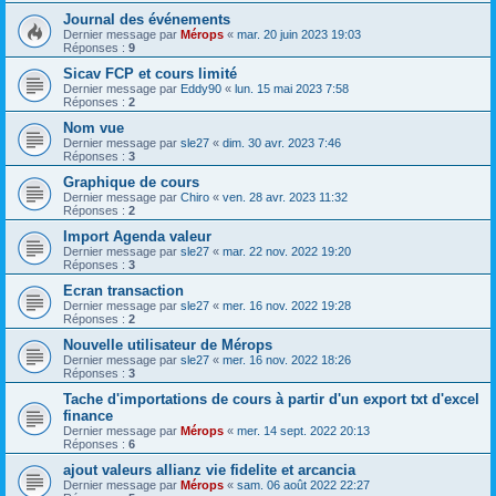
Journal des événements
Dernier message par
Mérops
«
mar. 20 juin 2023 19:03
Réponses :
9
Sicav FCP et cours limité
Dernier message par
Eddy90
«
lun. 15 mai 2023 7:58
Réponses :
2
Nom vue
Dernier message par
sle27
«
dim. 30 avr. 2023 7:46
Réponses :
3
Graphique de cours
Dernier message par
Chiro
«
ven. 28 avr. 2023 11:32
Réponses :
2
Import Agenda valeur
Dernier message par
sle27
«
mar. 22 nov. 2022 19:20
Réponses :
3
Ecran transaction
Dernier message par
sle27
«
mer. 16 nov. 2022 19:28
Réponses :
2
Nouvelle utilisateur de Mérops
Dernier message par
sle27
«
mer. 16 nov. 2022 18:26
Réponses :
3
Tache d'importations de cours à partir d'un export txt d'excel
finance
Dernier message par
Mérops
«
mer. 14 sept. 2022 20:13
Réponses :
6
ajout valeurs allianz vie fidelite et arcancia
Dernier message par
Mérops
«
sam. 06 août 2022 22:27