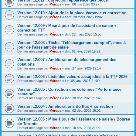
Version 12.011 : Correction apparence des blocs
Dernier message par
Mérops
«
mer. 06 mai 2026 20:27
Version 12.010 : Ajout de la la place Varsovie et correction
Dernier message par
Mérops
«
sam. 28 mars 2026 19:02
Version 12.009 : Mise à jour de l'assistant de saisie +
correction TTF
Dernier message par
Mérops
«
dim. 22 mars 2026 15:58
Version 12.008 : Tâche "Téléchargement complet", mise à
jour de l'asssiatnt de saisie
Dernier message par
Mérops
«
dim. 01 févr. 2026 19:21
Version 12.007 : Amélioration de téléchargement des
cotations
Dernier message par
Mérops
«
mar. 27 janv. 2026 19:14
Version 12.006 : Liste des valeurs assujetties à la TTF 2026
Dernier message par
Mérops
«
lun. 05 janv. 2026 21:09
Version 12.005 : Correction des colonnes "Performance
semaine"
Dernier message par
Mérops
«
mar. 30 déc. 2025 21:02
Version 12.004 : Améliorations du flux + correction
Dernier message par
Mérops
«
mar. 02 déc. 2025 19:01
Version 12.003 : Mise à jour de l'assistant de saisie / Bourse
de Toronto
Dernier message par
Mérops
«
mar. 18 nov. 2025 21:09