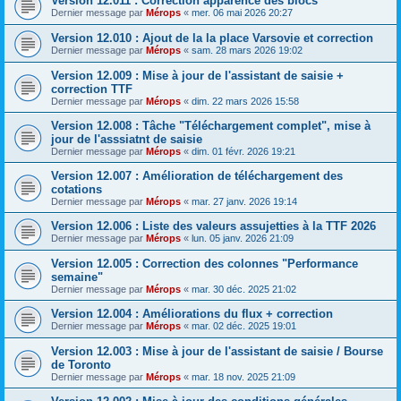
Version 12.011 : Correction apparence des blocs
Dernier message par
Mérops
«
mer. 06 mai 2026 20:27
Version 12.010 : Ajout de la la place Varsovie et correction
Dernier message par
Mérops
«
sam. 28 mars 2026 19:02
Version 12.009 : Mise à jour de l'assistant de saisie +
correction TTF
Dernier message par
Mérops
«
dim. 22 mars 2026 15:58
Version 12.008 : Tâche "Téléchargement complet", mise à
jour de l'asssiatnt de saisie
Dernier message par
Mérops
«
dim. 01 févr. 2026 19:21
Version 12.007 : Amélioration de téléchargement des
cotations
Dernier message par
Mérops
«
mar. 27 janv. 2026 19:14
Version 12.006 : Liste des valeurs assujetties à la TTF 2026
Dernier message par
Mérops
«
lun. 05 janv. 2026 21:09
Version 12.005 : Correction des colonnes "Performance
semaine"
Dernier message par
Mérops
«
mar. 30 déc. 2025 21:02
Version 12.004 : Améliorations du flux + correction
Dernier message par
Mérops
«
mar. 02 déc. 2025 19:01
Version 12.003 : Mise à jour de l'assistant de saisie / Bourse
de Toronto
Dernier message par
Mérops
«
mar. 18 nov. 2025 21:09