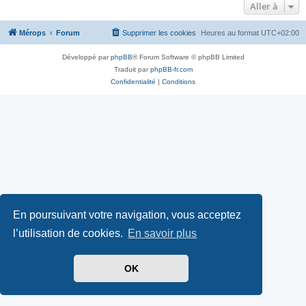
Aller à
Mérops
Forum
Supprimer les cookies
Heures au format
UTC+02:00
Développé par
phpBB
® Forum Software © phpBB Limited
Traduit par
phpBB-fr.com
Confidentialité
|
Conditions
En poursuivant votre navigation, vous acceptez
l’utilisation de cookies.
En savoir plus
OK