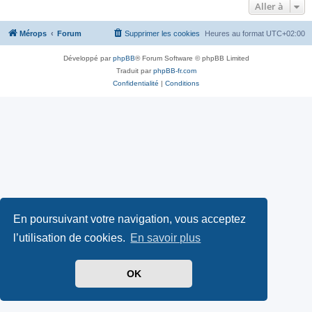
Aller à
Mérops
Forum
Supprimer les cookies
Heures au format
UTC+02:00
Développé par
phpBB
® Forum Software © phpBB Limited
Traduit par
phpBB-fr.com
Confidentialité
|
Conditions
En poursuivant votre navigation, vous acceptez
l’utilisation de cookies.
En savoir plus
OK