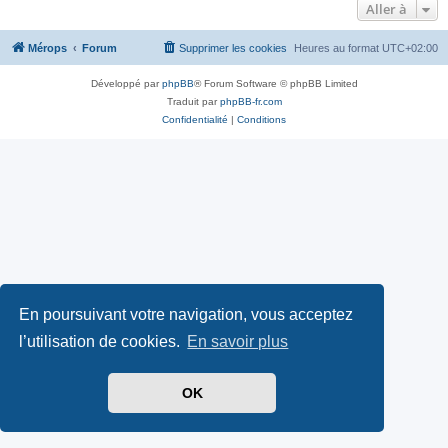
Aller à
Mérops
Forum
Supprimer les cookies
Heures au format
UTC+02:00
Développé par
phpBB
® Forum Software © phpBB Limited
Traduit par
phpBB-fr.com
Confidentialité
|
Conditions
En poursuivant votre navigation, vous acceptez
l’utilisation de cookies.
En savoir plus
OK