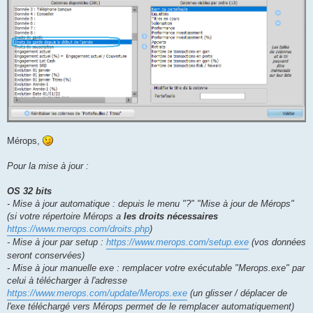
Mérops,
Pour la mise à jour :
OS 32 bits
- Mise à jour automatique : depuis le menu "?" "Mise à jour de Mérops"
(si votre répertoire Mérops a
les droits nécessaires
https://www.merops.com/droits.php
)
- Mise à jour par setup :
https://www.merops.com/setup.exe
(vos données
seront conservées)
- Mise à jour manuelle exe : remplacer votre exécutable "Merops.exe" par
celui à télécharger à l'adresse
https://www.merops.com/update/Merops.exe
(un glisser / déplacer de
l'exe téléchargé vers Mérops permet de le remplacer automatiquement)