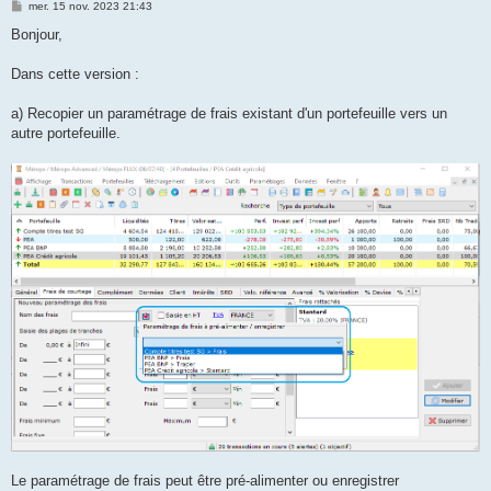
M
mer. 15 nov. 2023 21:43
e
s
Bonjour,
s
a
g
Dans cette version :
e
a) Recopier un paramétrage de frais existant d'un portefeuille vers un
autre portefeuille.
Le paramétrage de frais peut être pré-alimenter ou enregistrer