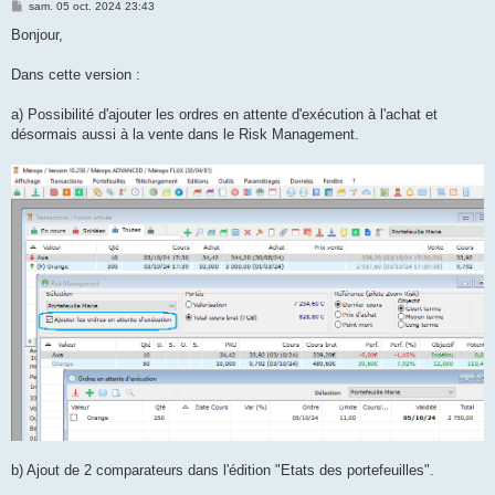
M
sam. 05 oct. 2024 23:43
e
s
Bonjour,
s
a
g
Dans cette version :
e
a) Possibilité d'ajouter les ordres en attente d'exécution à l'achat et
désormais aussi à la vente dans le Risk Management.
b) Ajout de 2 comparateurs dans l'édition "Etats des portefeuilles".