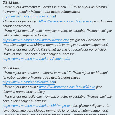
OS 32 bits
- Mise à jour automatique : depuis le menu "?" "Mise à jour de Mérops"
(si votre répertoire Mérops a
les droits nécessaires
https://www.merops.com/droits.php
)
- Mise à jour par setup :
https://www.merops.com/setup.exe
(vos données
seront conservées)
- Mise à jour manuelle exe : remplacer votre exécutable "Merops.exe" par
celui à télécharger à l'adresse
https://www.merops.com/update/Merops.exe
(un glisser / déplacer de
l'exe téléchargé vers Mérops permet de le remplacer automatiquement)
- Mise à jour manuelle de l'assistant de saisie : remplacer votre fichier
"Valeurs.xdm" par celui à télécharger à l'adresse
https://www.merops.com/update/Valeurs.xdm
OS 64 bits
:
- Mise à jour automatique : depuis le menu "?" "Mise à jour de Mérops"
(si votre répertoire Mérops a
les droits nécessaires
https://www.merops.com/droits.php
)
- Mise à jour par setup :
https://www.merops.com/setup64.exe
(vos
données seront conservées)
- Mise à jour manuelle exe : remplacer votre exécutable "Merops.exe" par
celui à télécharger à l'adresse
https://www.merops.com/update64/Merops.exe
(un glisser / déplacer de
l'exe téléchargé vers Mérops permet de le remplacer automatiquement)