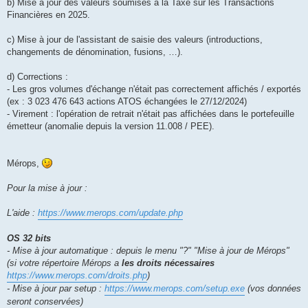
b) Mise à jour des valeurs soumises à la Taxe sur les Transactions
Financières en 2025.
c) Mise à jour de l'assistant de saisie des valeurs (introductions,
changements de dénomination, fusions, …).
d) Corrections :
- Les gros volumes d'échange n'était pas correctement affichés / exportés
(ex : 3 023 476 643 actions ATOS échangées le 27/12/2024)
- Virement : l'opération de retrait n'était pas affichées dans le portefeuille
émetteur (anomalie depuis la version 11.008 / PEE).
Mérops,
Pour la mise à jour :
L'aide :
https://www.merops.com/update.php
OS 32 bits
- Mise à jour automatique : depuis le menu "?" "Mise à jour de Mérops"
(si votre répertoire Mérops a
les droits nécessaires
https://www.merops.com/droits.php
)
- Mise à jour par setup :
https://www.merops.com/setup.exe
(vos données
seront conservées)