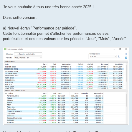
a
g
Je vous souhaite à tous une très bonne année 2025 !
e
Dans cette version :
a) Nouvel écran "Performance par période".
Cette fonctionnalité permet d'afficher les performances de ses
portefeuilles et des ses valeurs sur les périodes "Jour", "Mois", "Année".