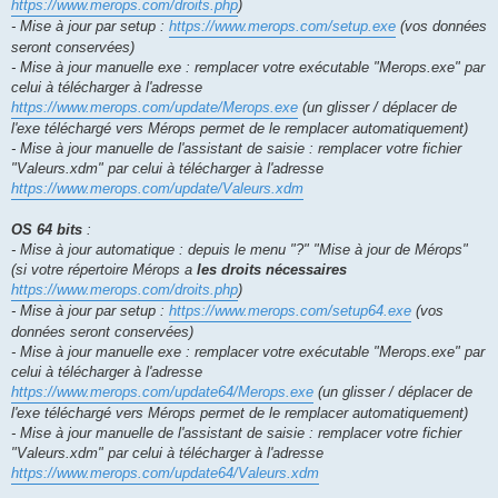
https://www.merops.com/droits.php
)
- Mise à jour par setup :
https://www.merops.com/setup.exe
(vos données
seront conservées)
- Mise à jour manuelle exe : remplacer votre exécutable "Merops.exe" par
celui à télécharger à l'adresse
https://www.merops.com/update/Merops.exe
(un glisser / déplacer de
l'exe téléchargé vers Mérops permet de le remplacer automatiquement)
- Mise à jour manuelle de l'assistant de saisie : remplacer votre fichier
"Valeurs.xdm" par celui à télécharger à l'adresse
https://www.merops.com/update/Valeurs.xdm
OS 64 bits
:
- Mise à jour automatique : depuis le menu "?" "Mise à jour de Mérops"
(si votre répertoire Mérops a
les droits nécessaires
https://www.merops.com/droits.php
)
- Mise à jour par setup :
https://www.merops.com/setup64.exe
(vos
données seront conservées)
- Mise à jour manuelle exe : remplacer votre exécutable "Merops.exe" par
celui à télécharger à l'adresse
https://www.merops.com/update64/Merops.exe
(un glisser / déplacer de
l'exe téléchargé vers Mérops permet de le remplacer automatiquement)
- Mise à jour manuelle de l'assistant de saisie : remplacer votre fichier
"Valeurs.xdm" par celui à télécharger à l'adresse
https://www.merops.com/update64/Valeurs.xdm