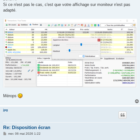
Si ce n'est pas le cas, c'est que votre affichage sur moniteur n'est pas
adapté.
Mérops
jpg
Re: Disposition écran
M
mer. 06 mai 2026 1:22
e