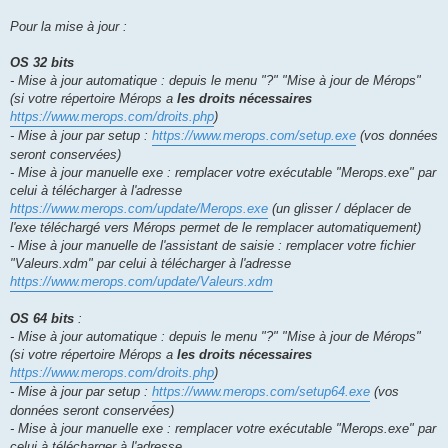
Pour la mise à jour :
OS 32 bits
- Mise à jour automatique : depuis le menu "?" "Mise à jour de Mérops"
(si votre répertoire Mérops a
les droits nécessaires
https://www.merops.com/droits.php
)
- Mise à jour par setup :
https://www.merops.com/setup.exe
(vos données
seront conservées)
- Mise à jour manuelle exe : remplacer votre exécutable "Merops.exe" par
celui à télécharger à l'adresse
https://www.merops.com/update/Merops.exe
(un glisser / déplacer de
l'exe téléchargé vers Mérops permet de le remplacer automatiquement)
- Mise à jour manuelle de l'assistant de saisie : remplacer votre fichier
"Valeurs.xdm" par celui à télécharger à l'adresse
https://www.merops.com/update/Valeurs.xdm
OS 64 bits
:
- Mise à jour automatique : depuis le menu "?" "Mise à jour de Mérops"
(si votre répertoire Mérops a
les droits nécessaires
https://www.merops.com/droits.php
)
- Mise à jour par setup :
https://www.merops.com/setup64.exe
(vos
données seront conservées)
- Mise à jour manuelle exe : remplacer votre exécutable "Merops.exe" par
celui à télécharger à l'adresse