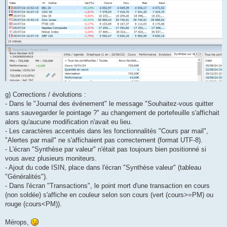
g) Corrections / évolutions :
- Dans le "Journal des événement" le message "Souhaitez-vous quitter
sans sauvegarder le pointage ?" au changement de portefeuille s'affichait
alors qu'aucune modification n'avait eu lieu.
- Les caractères accentués dans les fonctionnalités "Cours par mail",
"Alertes par mail" ne s'affichaient pas correctement (format UTF-8).
- L'écran "Synthèse par valeur" n'était pas toujours bien positionné si
vous avez plusieurs moniteurs.
- Ajout du code ISIN, place dans l'écran "Synthèse valeur" (tableau
"Généralités").
- Dans l'écran "Transactions", le point mort d'une transaction en cours
(non soldée) s'affiche en couleur selon son cours (vert (cours>=PM) ou
rouge (cours<PM)).
Mérops,