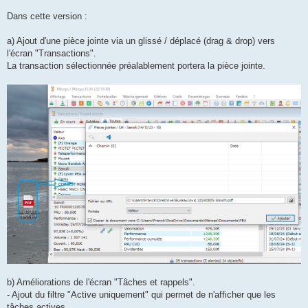
a
g
Dans cette version :
e
a) Ajout d'une pièce jointe via un glissé / déplacé (drag & drop) vers
l'écran "Transactions".
La transaction sélectionnée préalablement portera la pièce jointe.
b) Améliorations de l'écran "Tâches et rappels".
- Ajout du filtre "Active uniquement" qui permet de n'afficher que les
tâches actives.