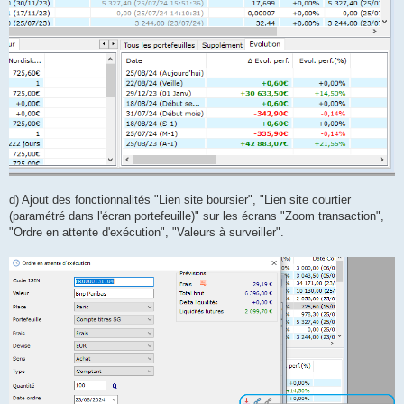
d) Ajout des fonctionnalités "Lien site boursier", "Lien site courtier
(paramétré dans l'écran portefeuille)" sur les écrans "Zoom transaction",
"Ordre en attente d'exécution", "Valeurs à surveiller".