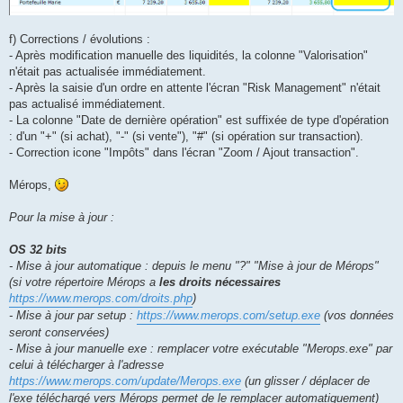
f) Corrections / évolutions :
- Après modification manuelle des liquidités, la colonne "Valorisation"
n'était pas actualisée immédiatement.
- Après la saisie d'un ordre en attente l'écran "Risk Management" n'était
pas actualisé immédiatement.
- La colonne "Date de dernière opération" est suffixée de type d'opération
: d'un "+" (si achat), "-" (si vente"), "#" (si opération sur transaction).
- Correction icone "Impôts" dans l'écran "Zoom / Ajout transaction".
Mérops,
Pour la mise à jour :
OS 32 bits
- Mise à jour automatique : depuis le menu "?" "Mise à jour de Mérops"
(si votre répertoire Mérops a
les droits nécessaires
https://www.merops.com/droits.php
)
- Mise à jour par setup :
https://www.merops.com/setup.exe
(vos données
seront conservées)
- Mise à jour manuelle exe : remplacer votre exécutable "Merops.exe" par
celui à télécharger à l'adresse
https://www.merops.com/update/Merops.exe
(un glisser / déplacer de
l'exe téléchargé vers Mérops permet de le remplacer automatiquement)