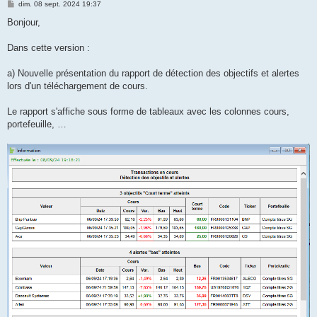
M
dim. 08 sept. 2024 19:37
e
s
Bonjour,
s
a
g
Dans cette version :
e
a) Nouvelle présentation du rapport de détection des objectifs et alertes
lors d'un téléchargement de cours.
Le rapport s'affiche sous forme de tableaux avec les colonnes cours,
portefeuille, …