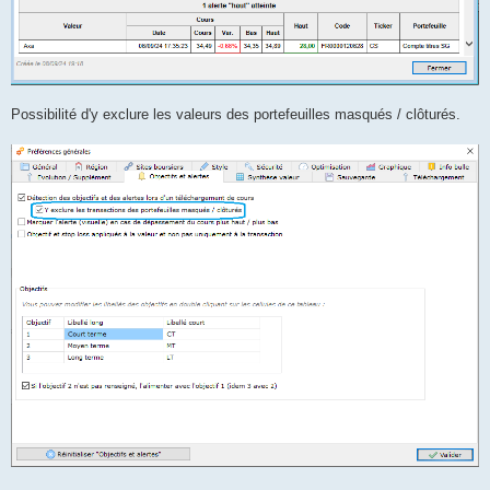
Possibilité d'y exclure les valeurs des portefeuilles masqués / clôturés.