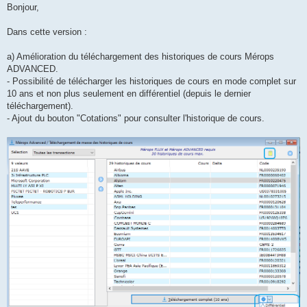
s
Bonjour,
s
a
g
Dans cette version :
e
a) Amélioration du téléchargement des historiques de cours Mérops
ADVANCED.
- Possibilité de télécharger les historiques de cours en mode complet sur
10 ans et non plus seulement en différentiel (depuis le dernier
téléchargement).
- Ajout du bouton "Cotations" pour consulter l'historique de cours.