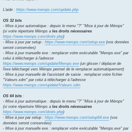
L'aide :
https://www.merops.com/update.php
OS 32 bits
- Mise à jour automatique : depuis le menu "?" "Mise à jour de Mérops"
(si votre répertoire Mérops a
les droits nécessaires
https://www.merops.com/droits.php
)
- Mise à jour par setup :
https://www.merops.com/setup.exe
(vos données
seront conservées)
- Mise à jour manuelle exe : remplacer votre exécutable "Merops.exe" par
celui à télécharger à l'adresse
https://www.merops.com/update/Merops.exe
(un glisser / déplacer de
l'exe téléchargé vers Mérops permet de le remplacer automatiquement)
- Mise à jour manuelle de l'assistant de saisie : remplacer votre fichier
"Valeurs.xdm" par celui à télécharger à l'adresse
https://www.merops.com/update/Valeurs.xdm
OS 64 bits
:
- Mise à jour automatique : depuis le menu "?" "Mise à jour de Mérops"
(si votre répertoire Mérops a
les droits nécessaires
https://www.merops.com/droits.php
)
- Mise à jour par setup :
https://www.merops.com/setup64.exe
(vos
données seront conservées)
- Mise à jour manuelle exe : remplacer votre exécutable "Merops.exe" par