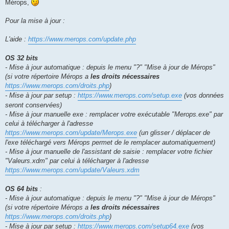
Mérops,
Pour la mise à jour :
L'aide :
https://www.merops.com/update.php
OS 32 bits
- Mise à jour automatique : depuis le menu "?" "Mise à jour de Mérops"
(si votre répertoire Mérops a
les droits nécessaires
https://www.merops.com/droits.php
)
- Mise à jour par setup :
https://www.merops.com/setup.exe
(vos données
seront conservées)
- Mise à jour manuelle exe : remplacer votre exécutable "Merops.exe" par
celui à télécharger à l'adresse
https://www.merops.com/update/Merops.exe
(un glisser / déplacer de
l'exe téléchargé vers Mérops permet de le remplacer automatiquement)
- Mise à jour manuelle de l'assistant de saisie : remplacer votre fichier
"Valeurs.xdm" par celui à télécharger à l'adresse
https://www.merops.com/update/Valeurs.xdm
OS 64 bits
:
- Mise à jour automatique : depuis le menu "?" "Mise à jour de Mérops"
(si votre répertoire Mérops a
les droits nécessaires
https://www.merops.com/droits.php
)
- Mise à jour par setup :
https://www.merops.com/setup64.exe
(vos