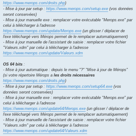
https://www.merops.com/droits.php
)
- Mise à jour par setup :
https://www.merops.com/setup.exe
(vos données
seront conservées)
- Mise à jour manuelle exe : remplacer votre exécutable "Merops.exe" par
celui à télécharger à l'adresse
https://www.merops.com/update/Merops.exe
(un glisser / déplacer de
l'exe téléchargé vers Mérops permet de le remplacer automatiquement)
- Mise à jour manuelle de l'assistant de saisie : remplacer votre fichier
"Valeurs.xdm" par celui à télécharger à l'adresse
https://www.merops.com/update/Valeurs.xdm
OS 64 bits
:
- Mise à jour automatique : depuis le menu "?" "Mise à jour de Mérops"
(si votre répertoire Mérops a
les droits nécessaires
https://www.merops.com/droits.php
)
- Mise à jour par setup :
https://www.merops.com/setup64.exe
(vos
données seront conservées)
- Mise à jour manuelle exe : remplacer votre exécutable "Merops.exe" par
celui à télécharger à l'adresse
https://www.merops.com/update64/Merops.exe
(un glisser / déplacer de
l'exe téléchargé vers Mérops permet de le remplacer automatiquement)
- Mise à jour manuelle de l'assistant de saisie : remplacer votre fichier
"Valeurs.xdm" par celui à télécharger à l'adresse
https://www.merops.com/update64/Valeurs.xdm