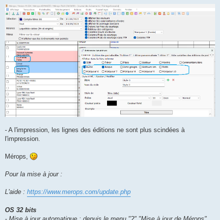
- A l'impression, les lignes des éditions ne sont plus scindées à
l'impression.
Mérops,
Pour la mise à jour :
L'aide :
https://www.merops.com/update.php
OS 32 bits
- Mise à jour automatique : depuis le menu "?" "Mise à jour de Mérops"