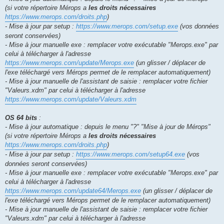
(si votre répertoire Mérops a
les droits nécessaires
https://www.merops.com/droits.php
)
- Mise à jour par setup :
https://www.merops.com/setup.exe
(vos données
seront conservées)
- Mise à jour manuelle exe : remplacer votre exécutable "Merops.exe" par
celui à télécharger à l'adresse
https://www.merops.com/update/Merops.exe
(un glisser / déplacer de
l'exe téléchargé vers Mérops permet de le remplacer automatiquement)
- Mise à jour manuelle de l'assistant de saisie : remplacer votre fichier
"Valeurs.xdm" par celui à télécharger à l'adresse
https://www.merops.com/update/Valeurs.xdm
OS 64 bits
:
- Mise à jour automatique : depuis le menu "?" "Mise à jour de Mérops"
(si votre répertoire Mérops a
les droits nécessaires
https://www.merops.com/droits.php
)
- Mise à jour par setup :
https://www.merops.com/setup64.exe
(vos
données seront conservées)
- Mise à jour manuelle exe : remplacer votre exécutable "Merops.exe" par
celui à télécharger à l'adresse
https://www.merops.com/update64/Merops.exe
(un glisser / déplacer de
l'exe téléchargé vers Mérops permet de le remplacer automatiquement)
- Mise à jour manuelle de l'assistant de saisie : remplacer votre fichier
"Valeurs.xdm" par celui à télécharger à l'adresse