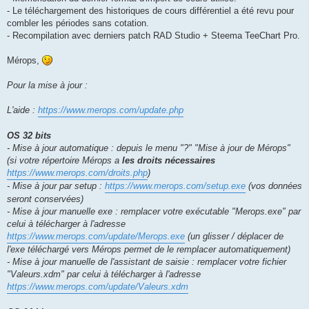
- Le téléchargement des historiques de cours différentiel a été revu pour
combler les périodes sans cotation.
- Recompilation avec derniers patch RAD Studio + Steema TeeChart Pro.
Mérops,
Pour la mise à jour :
L'aide :
https://www.merops.com/update.php
OS 32 bits
- Mise à jour automatique : depuis le menu "?" "Mise à jour de Mérops"
(si votre répertoire Mérops a
les droits nécessaires
https://www.merops.com/droits.php
)
- Mise à jour par setup :
https://www.merops.com/setup.exe
(vos données
seront conservées)
- Mise à jour manuelle exe : remplacer votre exécutable "Merops.exe" par
celui à télécharger à l'adresse
https://www.merops.com/update/Merops.exe
(un glisser / déplacer de
l'exe téléchargé vers Mérops permet de le remplacer automatiquement)
- Mise à jour manuelle de l'assistant de saisie : remplacer votre fichier
"Valeurs.xdm" par celui à télécharger à l'adresse
https://www.merops.com/update/Valeurs.xdm